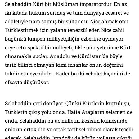
Selahaddin Kürt bir Müslüman imparatordur. En az
iki kitada hüküm sürmüş ve tüm dünyaya cesaret ve
adaletiyle nam salmış bir sultandır. Nice ahmak onu
Türkleştirmek için yalana tenezzül eder. Nice cahil
bugünkü lumpen milliyetçiliğin ezberine uymuyor
diye retrospektif bir milliyetçilikle onu yeterince Kürt
olmamakla suçlar. Anadolu ve Kürdistan’da böyle
tarih bilinci olmayan kimi insanlar onun değerini
takdir etmeyebilirler. Kader bu iki cehalet biçimini de
ofsayta düşürüyor.
Selahaddin geri dönüyor. Çünkü Kürtlerin kurtuluşu,
Türklerin çıkış yolu onda. Hatta Arapların selameti de
onda. Selahaddin bu üç milletin kesişim kümesinde,
onların ortak dili ve ortak tarihsel bilinci olarak tecelli
edecek. Selahaddin Ortadoğu’da bütün yolların çıktığı