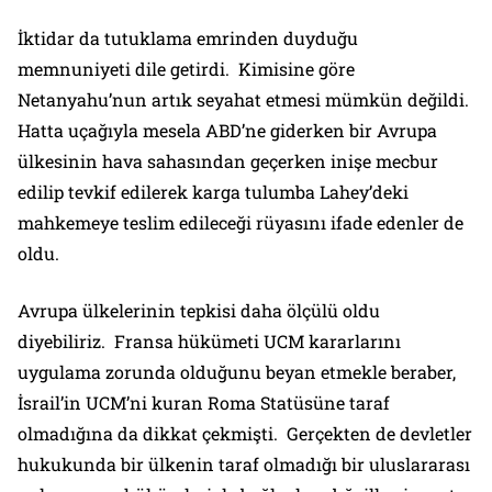
İktidar da tutuklama emrinden duyduğu
memnuniyeti dile getirdi. Kimisine göre
Netanyahu’nun artık seyahat etmesi mümkün değildi.
Hatta uçağıyla mesela ABD’ne giderken bir Avrupa
ülkesinin hava sahasından geçerken inişe mecbur
edilip tevkif edilerek karga tulumba Lahey’deki
mahkemeye teslim edileceği rüyasını ifade edenler de
oldu.
Avrupa ülkelerinin tepkisi daha ölçülü oldu
diyebiliriz. Fransa hükümeti UCM kararlarını
uygulama zorunda olduğunu beyan etmekle beraber,
İsrail’in UCM’ni kuran Roma Statüsüne taraf
olmadığına da dikkat çekmişti. Gerçekten de devletler
hukukunda bir ülkenin taraf olmadığı bir uluslararası