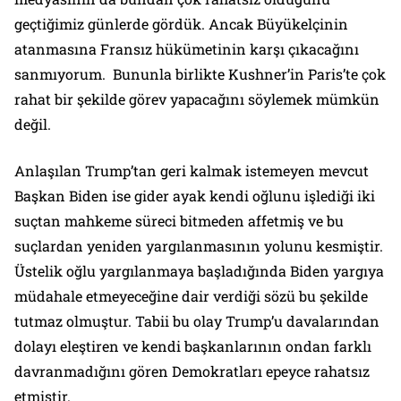
geçtiğimiz günlerde gördük. Ancak Büyükelçinin
atanmasına Fransız hükümetinin karşı çıkacağını
sanmıyorum. Bununla birlikte Kushner’in Paris’te çok
rahat bir şekilde görev yapacağını söylemek mümkün
değil.
Anlaşılan Trump’tan geri kalmak istemeyen mevcut
Başkan Biden ise gider ayak kendi oğlunu işlediği iki
suçtan mahkeme süreci bitmeden affetmiş ve bu
suçlardan yeniden yargılanmasının yolunu kesmiştir.
Üstelik oğlu yargılanmaya başladığında Biden yargıya
müdahale etmeyeceğine dair verdiği sözü bu şekilde
tutmaz olmuştur. Tabii bu olay Trump’u davalarından
dolayı eleştiren ve kendi başkanlarının ondan farklı
davranmadığını gören Demokratları epeyce rahatsız
etmiştir.