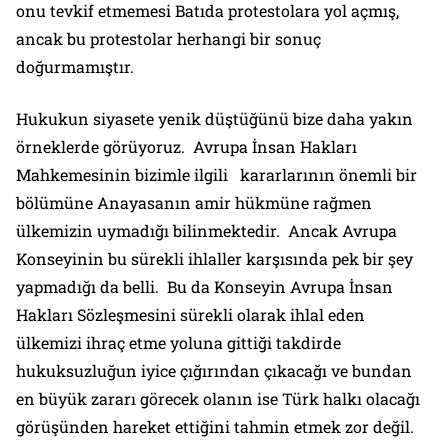
onu tevkif etmemesi Batıda protestolara yol açmış,
ancak bu protestolar herhangi bir sonuç
doğurmamıştır.
Hukukun siyasete yenik düştüğünü bize daha yakın
örneklerde görüyoruz. Avrupa İnsan Hakları
Mahkemesinin bizimle ilgili kararlarının önemli bir
bölümüne Anayasanın amir hükmüne rağmen
ülkemizin uymadığı bilinmektedir. Ancak Avrupa
Konseyinin bu sürekli ihlaller karşısında pek bir şey
yapmadığı da belli. Bu da Konseyin Avrupa İnsan
Hakları Sözleşmesini sürekli olarak ihlal eden
ülkemizi ihraç etme yoluna gittiği takdirde
hukuksuzluğun iyice çığırından çıkacağı ve bundan
en büyük zararı görecek olanın ise Türk halkı olacağı
görüşünden hareket ettiğini tahmin etmek zor değil.