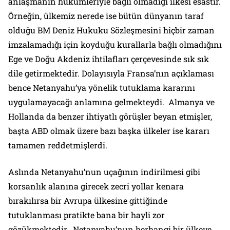
anlaşmanın hükümleriyle bağlı olmadığı ilkesi esastır.
Örneğin, ülkemiz nerede ise bütün dünyanın taraf
olduğu BM Deniz Hukuku Sözleşmesini hiçbir zaman
imzalamadığı için koyduğu kurallarla bağlı olmadığını
Ege ve Doğu Akdeniz ihtilafları çerçevesinde sık sık
dile getirmektedir. Dolayısıyla Fransa’nın açıklaması
bence Netanyahu’ya yönelik tutuklama kararını
uygulamayacağı anlamına gelmekteydi. Almanya ve
Hollanda da benzer ihtiyatlı görüşler beyan etmişler,
başta ABD olmak üzere bazı başka ülkeler ise kararı
tamamen reddetmişlerdi.
Aslında Netanyahu’nun uçağının indirilmesi gibi
korsanlık alanına girecek zecri yollar kenara
bırakılırsa bir Avrupa ülkesine gittiğinde
tutuklanması pratikte bana bir hayli zor
gözükmektedir. Netanyahu’nun herhangi bir ülkeye