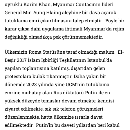
uyruklu Karim Khan, Myanmar Cuntasının lideri
General Min Aung Hlaing aleyhine bir dava açarak
tutuklama emri çıkartılmasını talep etmiştir. Böyle bir
karar çıksa dahi uygulama ihtimali Myanmar’da rejim
değişikliği olmadıkça pek görünmemektedir.
Ülkemizin Roma Statüsüne taraf olmadığı malum. El-
Beşir 2017 İslam İşbirliği Teşkilatının İstanbul’da
yapılan toplantısına katılmış, dışarıdan gelen
protestolara kulak tıkanmıştır. Daha yakın bir
dönemde 2023 yılında yine UCM’nin tutuklama
emrine muhatap olan Rus diktatörü Putin ile en
yüksek düzeyde temaslar devam etmekte, kendisi
ziyaret edilmekte, sık sık telefon görüşmeleri
düzenlenmekte, hatta ülkemize ısrarla davet
edilmektedir. Putin’in bu daveti yıllardan beri kabul