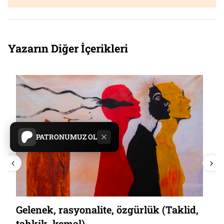
Yazarın Diğer İçerikleri
PATRONUMUZ OL
Gelenek, rasyonalite, özgürlük (Taklid,
tahkik, kemal)