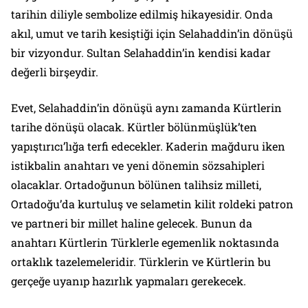
tarihin diliyle sembolize edilmiş hikayesidir. Onda
akıl, umut ve tarih kesiştiği için Selahaddin’in dönüşü
bir vizyondur. Sultan Selahaddin’in kendisi kadar
değerli birşeydir.
Evet, Selahaddin’in dönüşü aynı zamanda Kürtlerin
tarihe dönüşü olacak. Kürtler bölünmüşlük’ten
yapıştırıcı’lığa terfi edecekler. Kaderin mağduru iken
istikbalin anahtarı ve yeni dönemin sözsahipleri
olacaklar. Ortadoğunun bölünen talihsiz milleti,
Ortadoğu’da kurtuluş ve selametin kilit roldeki patron
ve partneri bir millet haline gelecek. Bunun da
anahtarı Kürtlerin Türklerle egemenlik noktasında
ortaklık tazelemeleridir. Türklerin ve Kürtlerin bu
gerçeğe uyanıp hazırlık yapmaları gerekecek.