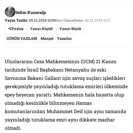
Selim Kuneralp
Yayın Tarihi:
09.12.2024 10:09
Son Güncelleme:
09.12.2024 10:11
Paylaş
Yazıyı Küçült
Yazıyı Büyüt
GÜNÜN YAZILARI
Manşet
Yazarlar
Uluslararası Ceza Mahkemesinin (UCM) 21 Kasım
tarihinde İsrail Başbakanı Netanyahu ile eski
Savunma Bakanı Gallant için savaş suçları işledikleri
gerekçesiyle yayınladığı tutuklama emirleri ülkemizde
epey heyecan yarattı. Mahkemenin hala hayatta olup
olmadığı kesinlikle bilinmeyen Hamas
komutanlarından Muhammet Deif için aynı zamanda
yayınladığı tutuklama emri aynı dikkate mazhar
olmadı.