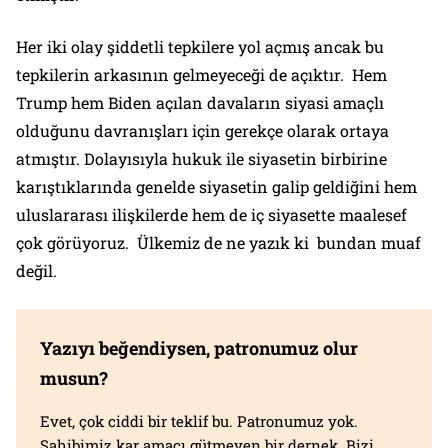
Her iki olay şiddetli tepkilere yol açmış ancak bu
tepkilerin arkasının gelmeyeceği de açıktır. Hem
Trump hem Biden açılan davaların siyasi amaçlı
olduğunu davranışları için gerekçe olarak ortaya
atmıştır. Dolayısıyla hukuk ile siyasetin birbirine
karıştıklarında genelde siyasetin galip geldiğini hem
uluslararası ilişkilerde hem de iç siyasette maalesef
çok görüyoruz. Ülkemiz de ne yazık ki bundan muaf
değil.
Yazıyı beğendiysen, patronumuz olur
musun?
Evet, çok ciddi bir teklif bu. Patronumuz yok.
Sahibimiz kar amacı gütmeyen bir dernek. Bizi