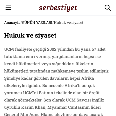
Anasayfa
/
GÜNÜN YAZILARI
/
Hukuk ve siyaset
Hukuk ve siyaset
UCM faaliyete geçtiği 2002 yılından bu yana 67 adet
tutuklama emri vermiş, yargılananların hepsi ise
kendi hükümetleri veya sığındıkları ülkelerin
hükümetleri tarafından mahkemeye teslim edilmiştir.
Şimdiye kadar görülen davaların hepsi Afrika
ülkeleriyle ilgilidir. Bu nedenle Afrika’lı bir çok
yorumcu UCM’ni Batının tekelinde olan bir örgüt
olarak görmekteler. Son olarak UCM Savcısı İngiliz
uyruklu Karim Khan, Myanmar Cuntasının lideri
General Min Aung Hlaing aleyhine bir dava açarak