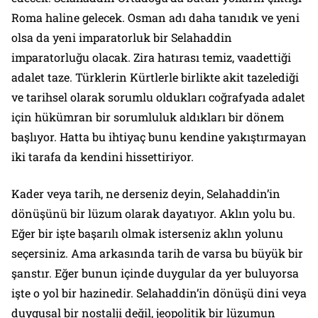
Roma haline gelecek. Osman adı daha tanıdık ve yeni
olsa da yeni imparatorluk bir Selahaddin
imparatorluğu olacak. Zira hatırası temiz, vaadettiği
adalet taze. Türklerin Kürtlerle birlikte akit tazelediği
ve tarihsel olarak sorumlu oldukları coğrafyada adalet
için hükümran bir sorumluluk aldıkları bir dönem
başlıyor. Hatta bu ihtiyaç bunu kendine yakıştırmayan
iki tarafa da kendini hissettiriyor.
Kader veya tarih, ne derseniz deyin, Selahaddin’in
dönüşünü bir lüzum olarak dayatıyor. Aklın yolu bu.
Eğer bir işte başarılı olmak isterseniz aklın yolunu
seçersiniz. Ama arkasında tarih de varsa bu büyük bir
şanstır. Eğer bunun içinde duygular da yer buluyorsa
işte o yol bir hazinedir. Selahaddin’in dönüşü dini veya
duygusal bir nostalji değil, jeopolitik bir lüzumun