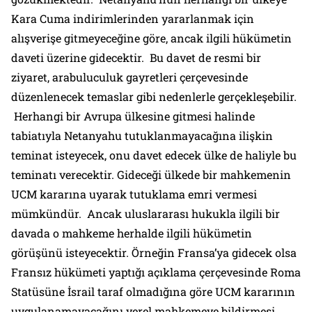
Kara Cuma indirimlerinden yararlanmak için
alışverişe gitmeyeceğine göre, ancak ilgili hükümetin
daveti üzerine gidecektir. Bu davet de resmi bir
ziyaret, arabuluculuk gayretleri çerçevesinde
düzenlenecek temaslar gibi nedenlerle gerçekleşebilir.
Herhangi bir Avrupa ülkesine gitmesi halinde
tabiatıyla Netanyahu tutuklanmayacağına ilişkin
teminat isteyecek, onu davet edecek ülke de haliyle bu
teminatı verecektir. Gideceği ülkede bir mahkemenin
UCM kararına uyarak tutuklama emri vermesi
mümkündür. Ancak uluslararası hukukla ilgili bir
davada o mahkeme herhalde ilgili hükümetin
görüşünü isteyecektir. Örneğin Fransa’ya gidecek olsa
Fransız hükümeti yaptığı açıklama çerçevesinde Roma
Statüsüne İsrail taraf olmadığına göre UCM kararının
uygulanamayacağını yerel mahkemeye bildirmesi