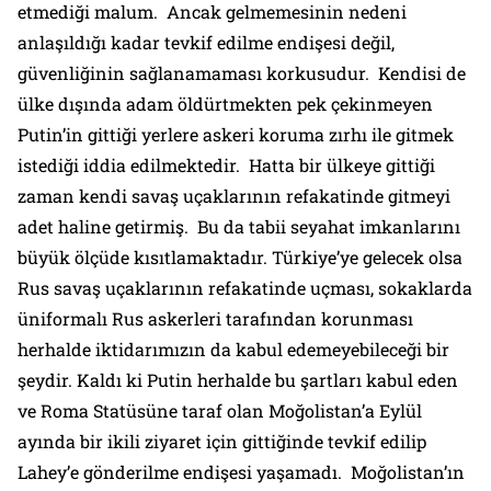
etmediği malum. Ancak gelmemesinin nedeni
anlaşıldığı kadar tevkif edilme endişesi değil,
güvenliğinin sağlanamaması korkusudur. Kendisi de
ülke dışında adam öldürtmekten pek çekinmeyen
Putin’in gittiği yerlere askeri koruma zırhı ile gitmek
istediği iddia edilmektedir. Hatta bir ülkeye gittiği
zaman kendi savaş uçaklarının refakatinde gitmeyi
adet haline getirmiş. Bu da tabii seyahat imkanlarını
büyük ölçüde kısıtlamaktadır. Türkiye’ye gelecek olsa
Rus savaş uçaklarının refakatinde uçması, sokaklarda
üniformalı Rus askerleri tarafından korunması
herhalde iktidarımızın da kabul edemeyebileceği bir
şeydir. Kaldı ki Putin herhalde bu şartları kabul eden
ve Roma Statüsüne taraf olan Moğolistan’a Eylül
ayında bir ikili ziyaret için gittiğinde tevkif edilip
Lahey’e gönderilme endişesi yaşamadı. Moğolistan’ın