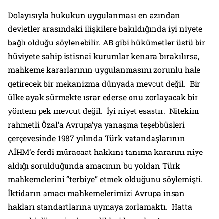
Dolayısıyla hukukun uygulanması en azından
devletler arasındaki ilişkilere bakıldığında iyi niyete
bağlı olduğu söylenebilir. AB gibi hükümetler üstü bir
hüviyete sahip istisnai kurumlar kenara bırakılırsa,
mahkeme kararlarının uygulanmasını zorunlu hale
getirecek bir mekanizma dünyada mevcut değil. Bir
ülke ayak sürmekte ısrar ederse onu zorlayacak bir
yöntem pek mevcut değil. İyi niyet esastır. Nitekim
rahmetli Özal’a Avrupa’ya yanaşma teşebbüsleri
çerçevesinde 1987 yılında Türk vatandaşlarının
AİHM’e ferdi müracaat hakkını tanıma kararını niye
aldığı sorulduğunda amacının bu yoldan Türk
mahkemelerini “terbiye” etmek olduğunu söylemişti.
İktidarın amacı mahkemelerimizi Avrupa insan
hakları standartlarına uymaya zorlamaktı. Hatta