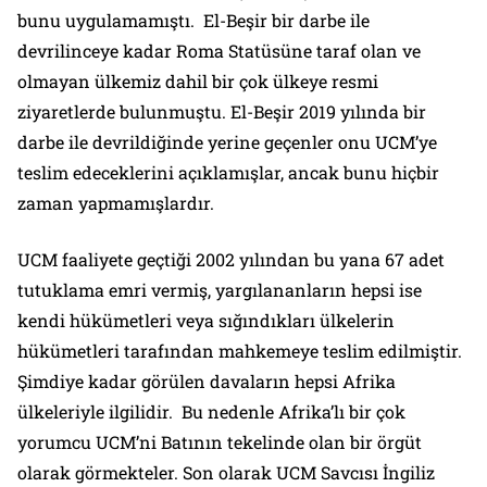
bunu uygulamamıştı. El-Beşir bir darbe ile
devrilinceye kadar Roma Statüsüne taraf olan ve
olmayan ülkemiz dahil bir çok ülkeye resmi
ziyaretlerde bulunmuştu. El-Beşir 2019 yılında bir
darbe ile devrildiğinde yerine geçenler onu UCM’ye
teslim edeceklerini açıklamışlar, ancak bunu hiçbir
zaman yapmamışlardır.
UCM faaliyete geçtiği 2002 yılından bu yana 67 adet
tutuklama emri vermiş, yargılananların hepsi ise
kendi hükümetleri veya sığındıkları ülkelerin
hükümetleri tarafından mahkemeye teslim edilmiştir.
Şimdiye kadar görülen davaların hepsi Afrika
ülkeleriyle ilgilidir. Bu nedenle Afrika’lı bir çok
yorumcu UCM’ni Batının tekelinde olan bir örgüt
olarak görmekteler. Son olarak UCM Savcısı İngiliz