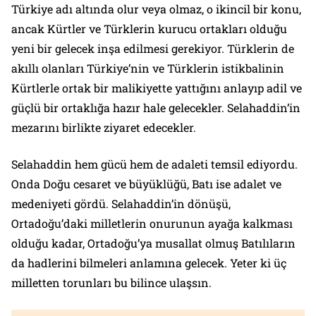
Türkiye adı altında olur veya olmaz, o ikincil bir konu,
ancak Kürtler ve Türklerin kurucu ortakları olduğu
yeni bir gelecek inşa edilmesi gerekiyor. Türklerin de
akıllı olanları Türkiye’nin ve Türklerin istikbalinin
Kürtlerle ortak bir malikiyette yattığını anlayıp adil ve
güçlü bir ortaklığa hazır hale gelecekler. Selahaddin’in
mezarını birlikte ziyaret edecekler.
Selahaddin hem gücü hem de adaleti temsil ediyordu.
Onda Doğu cesaret ve büyüklüğü, Batı ise adalet ve
medeniyeti gördü. Selahaddin’in dönüşü,
Ortadoğu’daki milletlerin onurunun ayağa kalkması
olduğu kadar, Ortadoğu’ya musallat olmuş Batılıların
da hadlerini bilmeleri anlamına gelecek. Yeter ki üç
milletten torunları bu bilince ulaşsın.