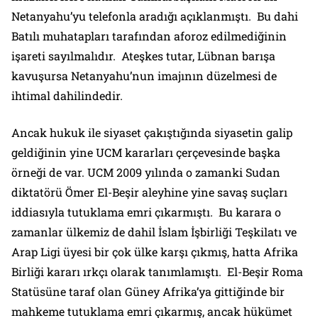
Netanyahu’yu telefonla aradığı açıklanmıştı. Bu dahi
Batılı muhatapları tarafından aforoz edilmediğinin
işareti sayılmalıdır. Ateşkes tutar, Lübnan barışa
kavuşursa Netanyahu’nun imajının düzelmesi de
ihtimal dahilindedir.
Ancak hukuk ile siyaset çakıştığında siyasetin galip
geldiğinin yine UCM kararları çerçevesinde başka
örneği de var. UCM 2009 yılında o zamanki Sudan
diktatörü Ömer El-Beşir aleyhine yine savaş suçları
iddiasıyla tutuklama emri çıkarmıştı. Bu karara o
zamanlar ülkemiz de dahil İslam İşbirliği Teşkilatı ve
Arap Ligi üyesi bir çok ülke karşı çıkmış, hatta Afrika
Birliği kararı ırkçı olarak tanımlamıştı. El-Beşir Roma
Statüsüne taraf olan Güney Afrika’ya gittiğinde bir
mahkeme tutuklama emri çıkarmış, ancak hükümet