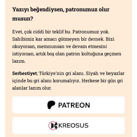
Yazıyı beğendiysen, patronumuz olur
musun?
Evet, çok ciddi bir teklif bu. Patronumuz yok.
Sahibimiz kar amacı gütmeyen bir dernek. Bizi
okuyorsan, memnunsan ve devam etmesini
istiyorsan, artık boş olan patron koltuğuna geçmen
lazım.
Serbestiyet
; Türkiye'nin gri alanı. Siyah ve beyazlar
içinde bu gri alanı korumalıyız. Herkese bir gün gri
alanlar lazım olur.