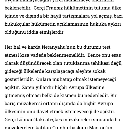
beklenebilir. Gerçi Fransız hükümetinin tutumu ülke
içinde ve dışında bir hayli tartışmalara yol açmış, bazı
hukukçular hükümetin açıklamasının hukuka aykırı
olduğunu iddia etmişlerdir.
Her hal ve karda Netanyahu’nun bu durumu test
etmesi kısa vadede beklenmemelidir. Bence onu esas
olarak düşündürecek olan tutuklanma tehlikesi değil,
gideceği ülkelerde karşılaşacağı aleyhte sokak
gösterileridir. Onlara muhatap olmak istemeyeceği
açıktır. Zaten yıllardır hiçbir Avrupa ülkesine
gitmemiş olması belki de kısmen bu nedenledir. Bir
barış müzakeresi ortamı dışında da hiçbir Avrupa
ülkesinin onu davet etmek istemeyeceği de açıktır.
Gerçi Lübnan’daki ateşkes müzakereleri sırasında bu
müzakerelere katılan Cumhurbaşkanı Macron’un