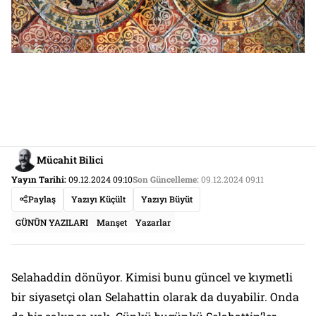
Mücahit Bilici
Yayın Tarihi:
09.12.2024 09:10
Son Güncelleme:
09.12.2024 09:11
Paylaş
Yazıyı Küçült
Yazıyı Büyüt
GÜNÜN YAZILARI
Manşet
Yazarlar
Selahaddin dönüyor. Kimisi bunu güncel ve kıymetli
bir siyasetçi olan Selahattin olarak da duyabilir. Onda