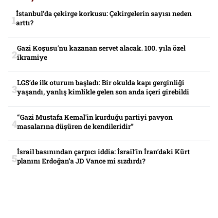
İstanbul’da çekirge korkusu: Çekirgelerin sayısı neden
arttı?
Gazi Koşusu’nu kazanan servet alacak. 100. yıla özel
ikramiye
LGS’de ilk oturum başladı: Bir okulda kapı gerginliği
yaşandı, yanlış kimlikle gelen son anda içeri girebildi
“Gazi Mustafa Kemal’in kurduğu partiyi pavyon
masalarına düşüren de kendileridir”
İsrail basınından çarpıcı iddia: İsrail’in İran’daki Kürt
planını Erdoğan’a JD Vance mi sızdırdı?