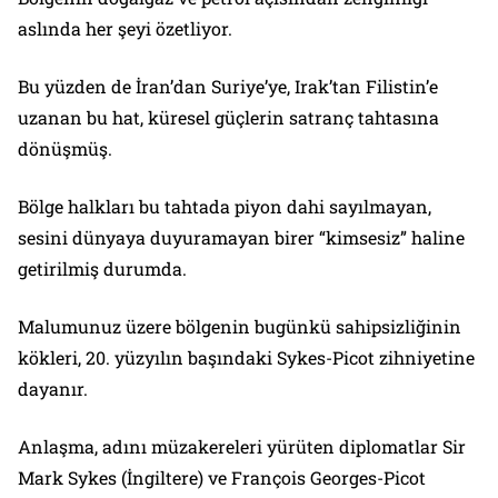
aslında her şeyi özetliyor.
Bu yüzden de İran’dan Suriye’ye, Irak’tan Filistin’e
uzanan bu hat, küresel güçlerin satranç tahtasına
dönüşmüş.
Bölge halkları bu tahtada piyon dahi sayılmayan,
sesini dünyaya duyuramayan birer “kimsesiz” haline
getirilmiş durumda.
Malumunuz üzere bölgenin bugünkü sahipsizliğinin
kökleri, 20. yüzyılın başındaki Sykes-Picot zihniyetine
dayanır.
Anlaşma, adını müzakereleri yürüten diplomatlar Sir
Mark Sykes (İngiltere) ve François Georges-Picot