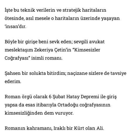
İşte bu teknik verilerin ve stratejik haritaların
ötesinde, asıl mesele o haritaların üzerinde yaşayan
‘insan’dır.
Böyle bir girişe beni sevk eden; sevgili avukat
meslektaşım Zekeriya Çetin’in “Kimsesizler
Coğrafyası” isimli romanı.
Şahsen bir solukta bitirdim; naçizane sizlere de tavsiye
ederim.
Roman örgü olarak 6 Şubat Hatay Depremi ile giriş
yapsa da esas itibarıyla Ortadoğu coğrafyasının
kimsesizliğinden dem vuruyor.
Romanın kahramanı, Iraklı bir Kürt olan Ali.