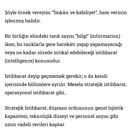
Şöyle örnek vereyim: “İmkân ve kabiliyet”, ham verinin
işlenmiş halidir.
Bir birliğin elindeki tank sayısı “bilgi” (information)
iken; bu tanklarla gece harekâtı yapıp yapamayacağı
veya ne kadar sürede intikal edebileceği istihbarat
(intelligence) konusudur.
İstihbarat deyip geçmemek gerekir; o da kendi
içerisinde bölümlere ayrılır. Mesela stratejik istihbarat,
operasyonel istihbarat gibi…
Stratejik İstihbarat; düşman ordusunun genel lojistik
kapasitesi, teknolojik düzeyi ve personel sayısı gibi
uzun vadeli verileri kapsar.