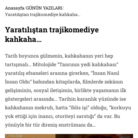
Anasayfa
/
GÜNÜN YAZILARI
/
Yaratılıştan trajikomediye kahkaha…
Yaratılıştan trajikomediye
kahkaha…
Tarih boyunca gülmenin, kahkahanın yeri hep
tartışmalı… Mitolojide “Tanrının yedi kahkahası”
yaratılış efsaneleri arasına girerken, “İnsan Nasıl
İnsan Oldu” babından kitaplarda, filmlerde zekânın
gelişiminin, sosyal iletişimin, birlikte yaşamanın ilk
göstergeleri arasında… Tarihin karanlık yüzünde ise
kahkahanın mekruh, hatta “iblis işi” olduğu, “korkuyu
yok ettiği için inancı, otoriteyi sarstığı” da var. Bu
yönüyle bir tür direniş enstrümanı da…