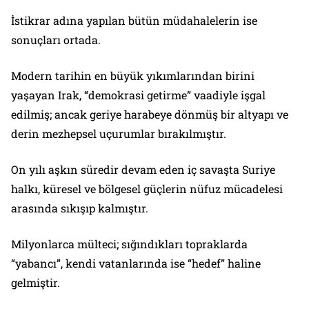
İstikrar adına yapılan bütün müdahalelerin ise
sonuçları ortada.
Modern tarihin en büyük yıkımlarından birini
yaşayan Irak, “demokrasi getirme” vaadiyle işgal
edilmiş; ancak geriye harabeye dönmüş bir altyapı ve
derin mezhepsel uçurumlar bırakılmıştır.
On yılı aşkın süredir devam eden iç savaşta Suriye
halkı, küresel ve bölgesel güçlerin nüfuz mücadelesi
arasında sıkışıp kalmıştır.
Milyonlarca mülteci; sığındıkları topraklarda
“yabancı”, kendi vatanlarında ise “hedef” haline
gelmiştir.