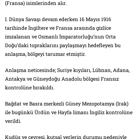
(Fransa) isimlerinden alır.
I. Dünya Savaşı devam ederken 16 Mayıs 1916
tarihinde İngiltere ve Fransa arasında gizlice
imzalanan ve Osmanlı İmparatorluğu’nun Orta
Doğu’daki topraklarını paylaşmayı hedefleyen bu
anlaşma, bölgeyi tarumar etmiştir.
Anlaşma neticesinde; Suriye kıyıları, Lübnan, Adana,
Antakya ve Güneydoğu Anadolu bölgesi Fransız
kontrolüne bırakıldı.
Bağdat ve Basra merkezli Güney Mezopotamya (Irak)
ile bugünkü Ürdün ve Hayfa limanı İngiliz kontrolüne
verildi.
Kudüs ve çevresi, kutsal yerlerin durumu nedeniyle