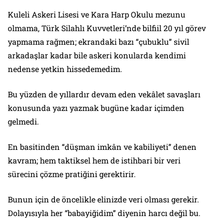
Kuleli Askeri Lisesi ve Kara Harp Okulu mezunu
olmama, Türk Silahlı Kuvvetleri’nde bilfiil 20 yıl görev
yapmama rağmen; ekrandaki bazı “çubuklu” sivil
arkadaşlar kadar bile askeri konularda kendimi
nedense yetkin hissedemedim.
Bu yüzden de yıllardır devam eden vekâlet savaşları
konusunda yazı yazmak bugüne kadar içimden
gelmedi.
En basitinden “düşman imkân ve kabiliyeti” denen
kavram; hem taktiksel hem de istihbari bir veri
sürecini çözme pratiğini gerektirir.
Bunun için de öncelikle elinizde veri olması gerekir.
Dolayısıyla her “babayiğidim” diyenin harcı değil bu.