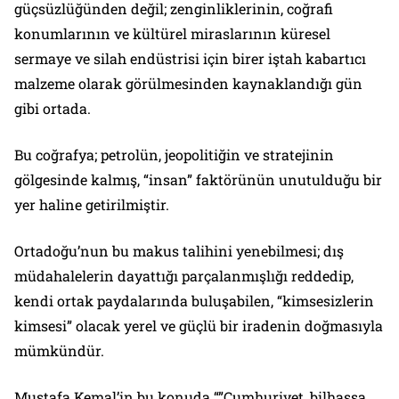
güçsüzlüğünden değil; zenginliklerinin, coğrafi
konumlarının ve kültürel miraslarının küresel
sermaye ve silah endüstrisi için birer iştah kabartıcı
malzeme olarak görülmesinden kaynaklandığı gün
gibi ortada.
Bu coğrafya; petrolün, jeopolitiğin ve stratejinin
gölgesinde kalmış, “insan” faktörünün unutulduğu bir
yer haline getirilmiştir.
Ortadoğu’nun bu makus talihini yenebilmesi; dış
müdahalelerin dayattığı parçalanmışlığı reddedip,
kendi ortak paydalarında buluşabilen, “kimsesizlerin
kimsesi” olacak yerel ve güçlü bir iradenin doğmasıyla
mümkündür.
Mustafa Kemal’in bu konuda “”Cumhuriyet, bilhassa