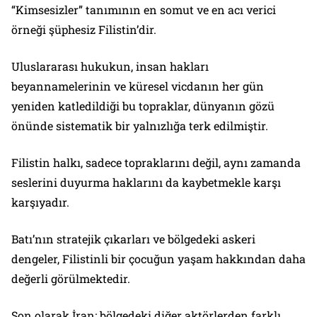
“Kimsesizler” tanımının en somut ve en acı verici
örneği şüphesiz Filistin’dir.
Uluslararası hukukun, insan hakları
beyannamelerinin ve küresel vicdanın her gün
yeniden katledildiği bu topraklar, dünyanın gözü
önünde sistematik bir yalnızlığa terk edilmiştir.
Filistin halkı, sadece topraklarını değil, aynı zamanda
seslerini duyurma haklarını da kaybetmekle karşı
karşıyadır.
Batı’nın stratejik çıkarları ve bölgedeki askeri
dengeler, Filistinli bir çocuğun yaşam hakkından daha
değerli görülmektedir.
Son olarak İran; bölgedeki diğer aktörlerden farklı