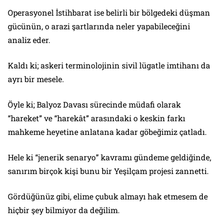
Operasyonel İstihbarat ise belirli bir bölgedeki düşman
gücünün, o arazi şartlarında neler yapabileceğini
analiz eder.
Kaldı ki; askeri terminolojinin sivil lügatle imtihanı da
ayrı bir mesele.
Öyle ki; Balyoz Davası sürecinde müdafi olarak
“hareket” ve “harekât” arasındaki o keskin farkı
mahkeme heyetine anlatana kadar göbeğimiz çatladı.
Hele ki “jenerik senaryo” kavramı gündeme geldiğinde,
sanırım birçok kişi bunu bir Yeşilçam projesi zannetti.
Gördüğünüz gibi, elime çubuk almayı hak etmesem de
hiçbir şey bilmiyor da değilim.