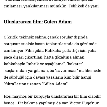
çınlaması, yankılanması mümkün.
Tehlikeli
de yani.
Uluslararası film: Gülen Adam
O kritik, tekinsiz sahne, çanak sorular dışında
sorgusuz sualsiz basın toplantılarında da gözümde
canlanıyor. Film gibi… Kahkaha patlattığı için yaka
paça dışarı çıkartılan, hatta gözaltına alınan,
kahkahayla “tahrik ve aşağılama”, “hakaret”
suçlarından yargılanan, bu “savunması” mahkemede
de sürdüğü için davası yasaların kim bilir hangi
“fıkra”larına uzanan “
Gülen Adam
”.
Hoş, mayhoş bir kurguyla uluslararası bir film olabilir
bence… Bir bakıma yapılmışı da var. Victor Hugo’nun