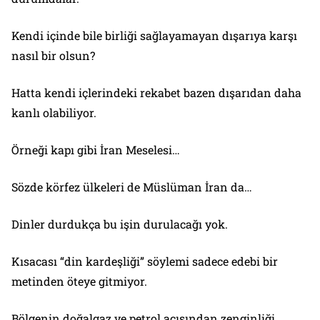
Kendi içinde bile birliği sağlayamayan dışarıya karşı
nasıl bir olsun?
Hatta kendi içlerindeki rekabet bazen dışarıdan daha
kanlı olabiliyor.
Örneği kapı gibi İran Meselesi…
Sözde körfez ülkeleri de Müslüman İran da…
Dinler durdukça bu işin durulacağı yok.
Kısacası “din kardeşliği” söylemi sadece edebi bir
metinden öteye gitmiyor.
Bölgenin doğalgaz ve petrol açısından zenginliği