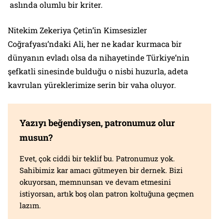
aslında olumlu bir kriter.
Nitekim Zekeriya Çetin’in Kimsesizler
Coğrafyası’ndaki Ali, her ne kadar kurmaca bir
dünyanın evladı olsa da nihayetinde Türkiye’nin
şefkatli sinesinde bulduğu o nisbi huzurla, adeta
kavrulan yüreklerimize serin bir vaha oluyor.
Yazıyı beğendiysen, patronumuz olur
musun?
Evet, çok ciddi bir teklif bu. Patronumuz yok.
Sahibimiz kar amacı gütmeyen bir dernek. Bizi
okuyorsan, memnunsan ve devam etmesini
istiyorsan, artık boş olan patron koltuğuna geçmen
lazım.