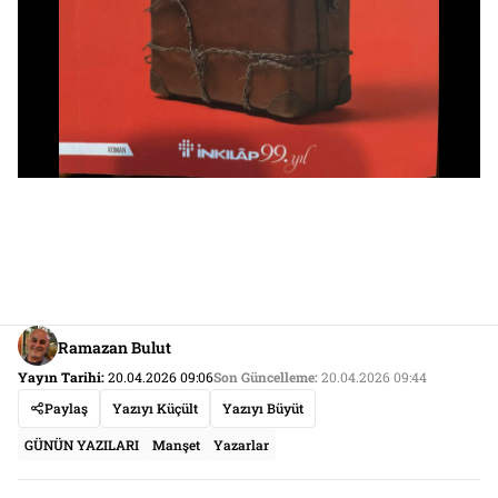
Ramazan Bulut
Yayın Tarihi:
20.04.2026 09:06
Son Güncelleme:
20.04.2026 09:44
Paylaş
Yazıyı Küçült
Yazıyı Büyüt
GÜNÜN YAZILARI
Manşet
Yazarlar