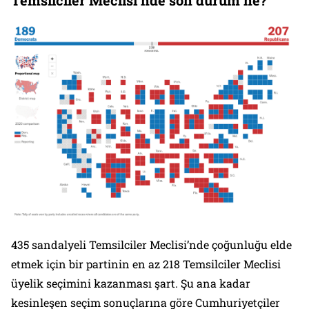
Temsilciler Meclisi’nde son durum ne?
435 sandalyeli Temsilciler Meclisi’nde çoğunluğu elde
etmek için bir partinin en az 218 Temsilciler Meclisi
üyelik seçimini kazanması şart. Şu ana kadar
kesinleşen seçim sonuçlarına göre Cumhuriyetçiler