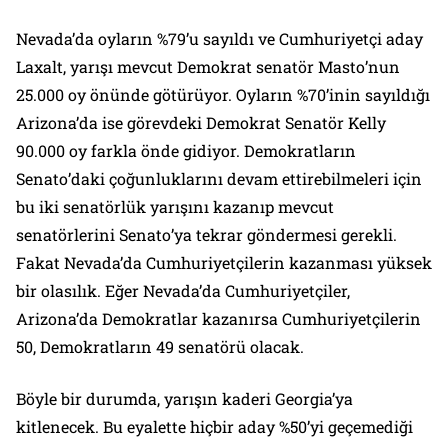
Nevada’da oyların %79’u sayıldı ve Cumhuriyetçi aday
Laxalt, yarışı mevcut Demokrat senatör Masto’nun
25.000 oy önünde götürüyor. Oyların %70’inin sayıldığı
Arizona’da ise görevdeki Demokrat Senatör Kelly
90.000 oy farkla önde gidiyor. Demokratların
Senato’daki çoğunluklarını devam ettirebilmeleri için
bu iki senatörlük yarışını kazanıp mevcut
senatörlerini Senato’ya tekrar göndermesi gerekli.
Fakat Nevada’da Cumhuriyetçilerin kazanması yüksek
bir olasılık. Eğer Nevada’da Cumhuriyetçiler,
Arizona’da Demokratlar kazanırsa Cumhuriyetçilerin
50, Demokratların 49 senatörü olacak.
Böyle bir durumda, yarışın kaderi Georgia’ya
kitlenecek. Bu eyalette hiçbir aday %50’yi geçemediği