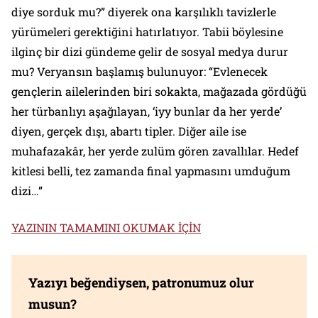
diye sorduk mu?” diyerek ona karşılıklı tavizlerle
yürümeleri gerektiğini hatırlatıyor. Tabii böylesine
ilginç bir dizi gündeme gelir de sosyal medya durur
mu? Veryansın başlamış bulunuyor: “Evlenecek
gençlerin ailelerinden biri sokakta, mağazada gördüğü
her türbanlıyı aşağılayan, ‘iyy bunlar da her yerde’
diyen, gerçek dışı, abartı tipler. Diğer aile ise
muhafazakâr, her yerde zulüm gören zavallılar. Hedef
kitlesi belli, tez zamanda final yapmasını umduğum
dizi…”
YAZININ TAMAMINI OKUMAK İÇİN
Yazıyı beğendiysen, patronumuz olur
musun?