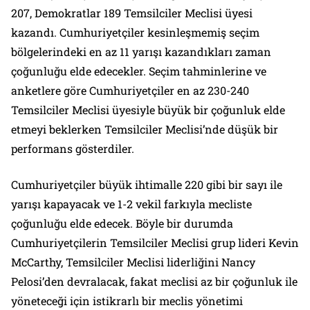
207, Demokratlar 189 Temsilciler Meclisi üyesi
kazandı. Cumhuriyetçiler kesinleşmemiş seçim
bölgelerindeki en az 11 yarışı kazandıkları zaman
çoğunluğu elde edecekler. Seçim tahminlerine ve
anketlere göre Cumhuriyetçiler en az 230-240
Temsilciler Meclisi üyesiyle büyük bir çoğunluk elde
etmeyi beklerken Temsilciler Meclisi’nde düşük bir
performans gösterdiler.
Cumhuriyetçiler büyük ihtimalle 220 gibi bir sayı ile
yarışı kapayacak ve 1-2 vekil farkıyla mecliste
çoğunluğu elde edecek. Böyle bir durumda
Cumhuriyetçilerin Temsilciler Meclisi grup lideri Kevin
McCarthy, Temsilciler Meclisi liderliğini Nancy
Pelosi’den devralacak, fakat meclisi az bir çoğunluk ile
yöneteceği için istikrarlı bir meclis yönetimi