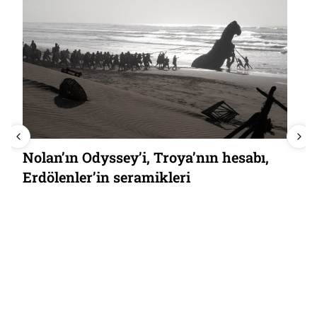
Nolan’ın Odyssey’i, Troya’nın hesabı,
Erdölenler’in seramikleri