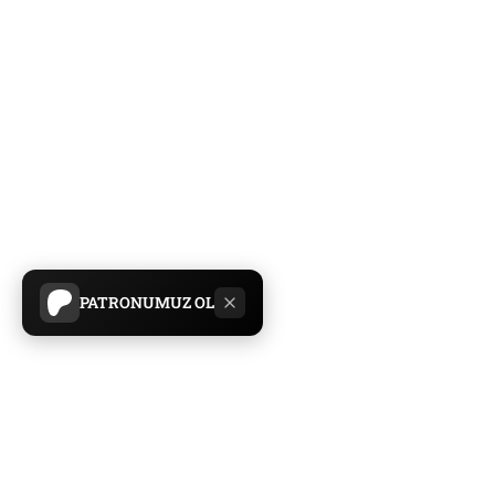
PATRONUMUZ OL