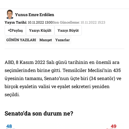
Yunus Emre Erdölen
Yayın Tarihi:
10.11.2022 13:00
Son Güncelleme:
10.11.2022 15:23
Paylaş
Yazıyı Küçült
Yazıyı Büyüt
GÜNÜN YAZILARI
Manşet
Yazarlar
ABD, 8 Kasım 2022 Salı günü tarihinin en önemli ara
seçimlerinden birine gitti. Temsilciler Meclisi’nin 435
üyesinin tamamı, Senato’nun üçte biri (34 senatör) ve
birçok eyaletin valisi ve eyalet sekreteri yeniden
seçildi.
Senato’da son durum ne?