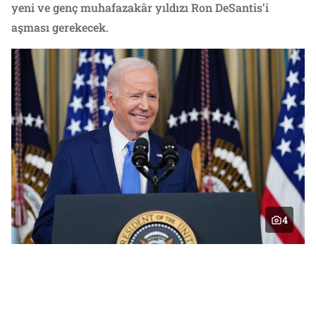
yeni ve genç muhafazakâr yıldızı Ron DeSantis’i
aşması gerekecek.
4