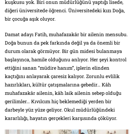
kuşkusu yok. Biri onun müdürlüğünü yaptığı lisede,
diğeri üniversitede öğrenci. Üniversitedeki kızı Doğa,
bir çocuğa aşık oluyor.
Damat adayı Fatih, muhafazakâr bir ailenin mensubu.
Doğa bunun da pek farkında değil ya da önemli bir
durum olarak görmüyor. Bir gün midesi bulanmaya
başlayınca, hamile olduğunu anlıyor. Her şeyi kontrol
ettiğini sanan “müdire hanım”, iplerin elinden
kaçtığını anlayarak çaresiz kalıyor. Zorunlu evlilik
hazırlıkları, kültür çatışmalarına gebedir… Kâh
muhafazakâr ailenin, kâh laik ailenin sebep olduğu
gerilimler… Kıvılcım hiç beklemediği yerden bir
darbeyle yüz yüze geliyor. Okul müdürlüğündeki
kararlılığı, hayatın gerçekleri karşısında çöküyor.