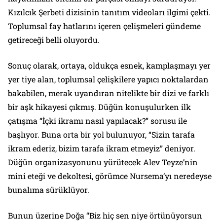
Kızılcık Şerbeti dizisinin tanıtım videoları ilgimi çekti.
Toplumsal fay hatlarını içeren çelişmeleri gündeme
getireceği belli oluyordu.
Sonuç olarak, ortaya, oldukça esnek, kamplaşmayı yer
yer tiye alan, toplumsal çelişkilere yapıcı noktalardan
bakabilen, merak uyandıran nitelikte bir dizi ve farklı
bir aşk hikayesi çıkmış. Düğün konuşulurken ilk
çatışma “İçki ikramı nasıl yapılacak?” sorusu ile
başlıyor. Buna orta bir yol bulunuyor, “Sizin tarafa
ikram ederiz, bizim tarafa ikram etmeyiz” deniyor.
Düğün organizasyonunu yürütecek Alev Teyze’nin
mini eteği ve dekoltesi, görümce Nursema’yı neredeyse
bunalıma sürüklüyor.
Bunun üzerine Doğa “Biz hiç sen niye örtünüyorsun