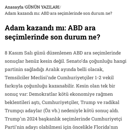
Anasayfa
/
GÜNÜN YAZILARI
/
Adam kazandı mı: ABD ara seçimlerinde son durum ne?
Adam kazandı mı: ABD ara
seçimlerinde son durum ne?
8 Kasım Salı günü düzenlenen ABD ara seçimlerinde
sonuçlar henüz kesin değil. Senato’da çoğunluğu hangi
partinin sağladığı Aralık ayında belli olacak,
Temsilciler Meclisi’nde Cumhuriyetçiler 1-2 vekil
farkıyla çoğunluğu kazanabilir. Kesin olan tek bir
sonuç var: Demokratlar kötü ekonomiye rağmen
beklentileri aştı, Cumhuriyetçiler, Trump ve radikal
Trumpçı adaylar (Öz vb.) nedeniyle kötü sonuç aldı.
Trump’ın 2024 başkanlık seçimlerinde Cumhuriyetçi
Parti’nin adayı olabilmesi için öncelikle Florida’nın