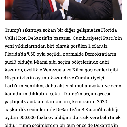
Trump’ı sıkıntıya sokan bir diğer gelişme ise Florida
Valisi Ron DeSantis’in başarısı. Cumhuriyetçi Parti’nin
yeni yıldızlarından biri olarak görülen DeSantis,
Florida’da %60 oyla seçildi, normalde Demokratların
güçlü olduğu Miami gibi seçim bölgelerinde dahi
kazandı, özellikle Venezuela ve Küba göçmenleri gibi
Hispaniklerin oyunu kazandı ve Cumhuriyetçi
Parti’nin yenilikçi, daha aktivist muhafazakâr ve genç
kanadının dikkatini çekti. Trump’ın seçim gecesi
yaptığı ilk açıklamalardan biri, kendisinin 2020
başkanlık seçimlerinde DeSantis’in 8 Kasım’da aldığı
oydan 900.000 fazla oy aldığını durduk yere belirtmek
oldu. Trump seçimlerden bir gün önce de DeSantis’in