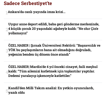
Sadece Serbestiyet'te
Ankara’da canlı yayında imza krizi…
Uygur anne deport edildi, baba geri gönderme merkezinde,
4 küçük çocuk 20 yaşındaki ağabeyle kaldı: “Ne olur Çin’e
yollamayın”
ÖZEL HABER | Şırnak Üniversitesi Rektörü: “Başsavcılık ve
YÖK bu paylaşımların bana ait olmadığını doğruladı,
yeğenim benden üç dönem önce atandı”
ÖZEL HABER| Mardin’de 4 yıl önceki cinayet, faili meçhul
kaldı: “Tüm ailemizi katletmek için toplantılar yaptılar.
Dedemi yaralayıp işkenceyle katlettiler.”
Kandil’den Milli Takım analizi: En yetkin oyunculardı,
yazık oldu