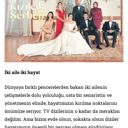
İki aile iki hayat
Dünyaya farklı pencerelerden bakan iki ailenin
çelişmelerle dolu yolculuğu, usta bir senaristin ve
yönetmenin elinde, hayatımızın kırılma noktalarını
önümüze seriyor. TV dizilerinin o kadar da meraklısı
değilim. Ama bizim evde olsun, sokakta olsun diziler
hayatımızın önemli bir parçası olmayı sürdürüyor.