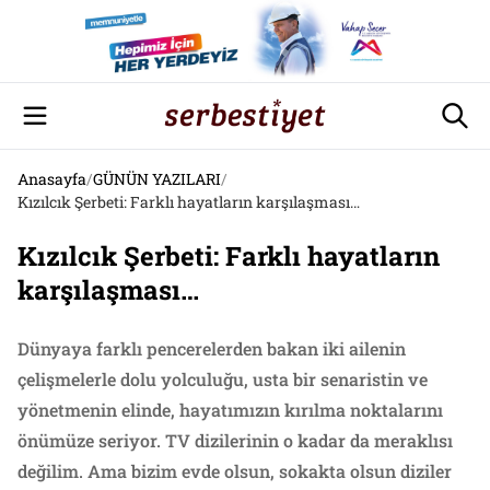
Anasayfa
/
GÜNÜN YAZILARI
/
Kızılcık Şerbeti: Farklı hayatların karşılaşması…
Kızılcık Şerbeti: Farklı hayatların
karşılaşması…
Dünyaya farklı pencerelerden bakan iki ailenin
çelişmelerle dolu yolculuğu, usta bir senaristin ve
yönetmenin elinde, hayatımızın kırılma noktalarını
önümüze seriyor. TV dizilerinin o kadar da meraklısı
değilim. Ama bizim evde olsun, sokakta olsun diziler