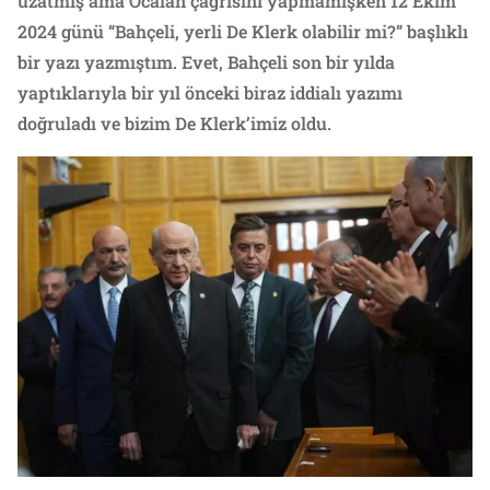
uzatmış ama Öcalan çağrısını yapmamışken 12 Ekim
2024 günü “Bahçeli, yerli De Klerk olabilir mi?” başlıklı
bir yazı yazmıştım. Evet, Bahçeli son bir yılda
yaptıklarıyla bir yıl önceki biraz iddialı yazımı
doğruladı ve bizim De Klerk’imiz oldu.