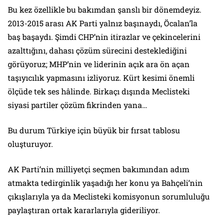
Bu kez özellikle bu bakımdan şanslı bir dönemdeyiz.
2013-2015 arası AK Parti yalnız başınaydı, Öcalan’la
baş başaydı. Şimdi CHP’nin itirazlar ve çekincelerini
azalttığını, dahası çözüm sürecini desteklediğini
görüyoruz; MHP’nin ve liderinin açık ara ön açan
taşıyıcılık yapmasını izliyoruz. Kürt kesimi önemli
ölçüde tek ses hâlinde. Birkaçı dışında Meclisteki
siyasi partiler çözüm fikrinden yana…
Bu durum Türkiye için büyük bir fırsat tablosu
oluşturuyor.
AK Parti’nin milliyetçi seçmen bakımından adım
atmakta tedirginlik yaşadığı her konu ya Bahçeli’nin
çıkışlarıyla ya da Meclisteki komisyonun sorumluluğu
paylaştıran ortak kararlarıyla gideriliyor.