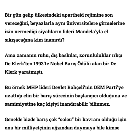
Bir gün gelip ülkesindeki apartheid rejimine son
vereceğini, beyazlarla aynı üniversitelere girmelerine
izin vermediği siyahların lideri Mandela’yla el
sıkışacağına kim inanırdı?
Ama zamanın ruhu, dış baskılar, zorunluluklar ırkçı
De Klerk’ten 1993’te Nobel Barış Ödülü alan bir De
Klerk yaratmıştı.
Bu örnek MHP lideri Devlet Bahçeli’nin DEM Parti’ye
uzattığı elin bir barış sürecinin başlangıcı olduğuna ve
samimiyetine kaç kişiyi inandırabilir bilinmez.
Genelde bizde barış çok “solcu” bir kavram olduğu için
onu bir milliyetçinin ağzından duymaya bile kimse