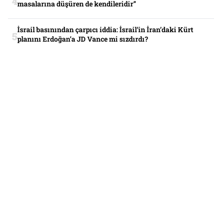
masalarına düşüren de kendileridir”
İsrail basınından çarpıcı iddia: İsrail’in İran’daki Kürt
planını Erdoğan’a JD Vance mi sızdırdı?