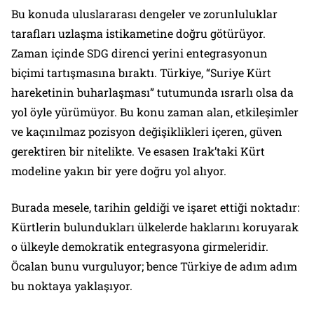
Bu konuda uluslararası dengeler ve zorunluluklar
tarafları uzlaşma istikametine doğru götürüyor.
Zaman içinde SDG direnci yerini entegrasyonun
biçimi tartışmasına bıraktı. Türkiye, “Suriye Kürt
hareketinin buharlaşması” tutumunda ısrarlı olsa da
yol öyle yürümüyor. Bu konu zaman alan, etkileşimler
ve kaçınılmaz pozisyon değişiklikleri içeren, güven
gerektiren bir nitelikte. Ve esasen Irak’taki Kürt
modeline yakın bir yere doğru yol alıyor.
Burada mesele, tarihin geldiği ve işaret ettiği noktadır:
Kürtlerin bulundukları ülkelerde haklarını koruyarak
o ülkeyle demokratik entegrasyona girmeleridir.
Öcalan bunu vurguluyor; bence Türkiye de adım adım
bu noktaya yaklaşıyor.