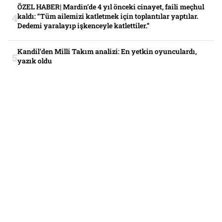
ÖZEL HABER| Mardin’de 4 yıl önceki cinayet, faili meçhul
kaldı: “Tüm ailemizi katletmek için toplantılar yaptılar.
Dedemi yaralayıp işkenceyle katlettiler.”
Kandil’den Milli Takım analizi: En yetkin oyunculardı,
yazık oldu