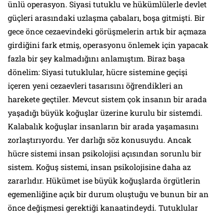
ünlü operasyon. Siyasi tutuklu ve hükümlülerle devlet
güçleri arasındaki uzlaşma çabaları, boşa gitmişti. Bir
gece önce cezaevindeki görüşmelerin artık bir açmaza
girdiğini fark etmiş, operasyonu önlemek için yapacak
fazla bir şey kalmadığını anlamıştım. Biraz başa
dönelim: Siyasi tutuklular, hücre sistemine geçişi
içeren yeni cezaevleri tasarısını öğrendikleri an
harekete geçtiler. Mevcut sistem çok insanın bir arada
yaşadığı büyük koğuşlar üzerine kurulu bir sistemdi.
Kalabalık koğuşlar insanların bir arada yaşamasını
zorlaştırıyordu. Yer darlığı söz konusuydu. Ancak
hücre sistemi insan psikolojisi açısından sorunlu bir
sistem. Koğuş sistemi, insan psikolojisine daha az
zararlıdır. Hükümet ise büyük koğuşlarda örgütlerin
egemenliğine açık bir durum oluştuğu ve bunun bir an
önce değişmesi gerektiği kanaatindeydi. Tutuklular