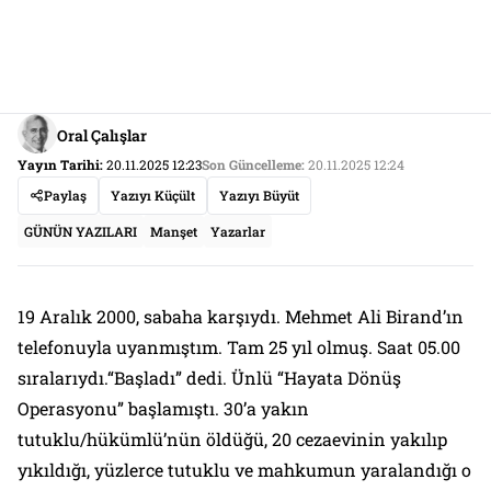
Oral Çalışlar
Yayın Tarihi:
20.11.2025 12:23
Son Güncelleme:
20.11.2025 12:24
Paylaş
Yazıyı Küçült
Yazıyı Büyüt
GÜNÜN YAZILARI
Manşet
Yazarlar
19 Aralık 2000, sabaha karşıydı. Mehmet Ali Birand’ın
telefonuyla uyanmıştım. Tam 25 yıl olmuş. Saat 05.00
sıralarıydı.“Başladı” dedi. Ünlü “Hayata Dönüş
Operasyonu” başlamıştı. 30’a yakın
tutuklu/hükümlü’nün öldüğü, 20 cezaevinin yakılıp
yıkıldığı, yüzlerce tutuklu ve mahkumun yaralandığı o