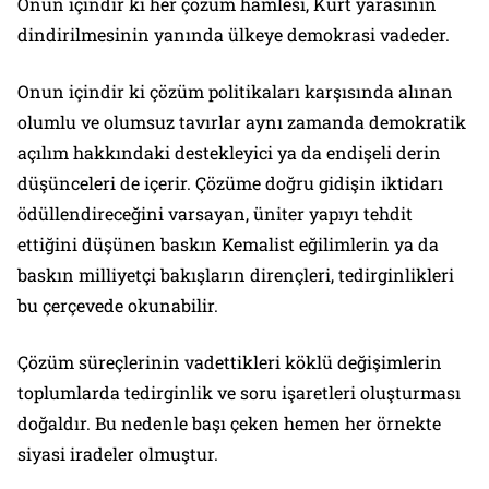
Onun içindir ki her çözüm hamlesi, Kürt yarasının
dindirilmesinin yanında ülkeye demokrasi vadeder.
Onun içindir ki çözüm politikaları karşısında alınan
olumlu ve olumsuz tavırlar aynı zamanda demokratik
açılım hakkındaki destekleyici ya da endişeli derin
düşünceleri de içerir. Çözüme doğru gidişin iktidarı
ödüllendireceğini varsayan, üniter yapıyı tehdit
ettiğini düşünen baskın Kemalist eğilimlerin ya da
baskın milliyetçi bakışların dirençleri, tedirginlikleri
bu çerçevede okunabilir.
Çözüm süreçlerinin vadettikleri köklü değişimlerin
toplumlarda tedirginlik ve soru işaretleri oluşturması
doğaldır. Bu nedenle başı çeken hemen her örnekte
siyasi iradeler olmuştur.