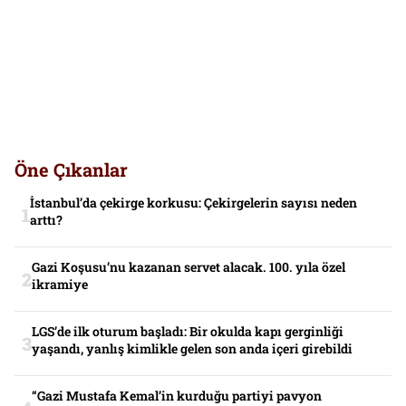
Öne Çıkanlar
İstanbul’da çekirge korkusu: Çekirgelerin sayısı neden
arttı?
Gazi Koşusu’nu kazanan servet alacak. 100. yıla özel
ikramiye
LGS’de ilk oturum başladı: Bir okulda kapı gerginliği
yaşandı, yanlış kimlikle gelen son anda içeri girebildi
“Gazi Mustafa Kemal’in kurduğu partiyi pavyon