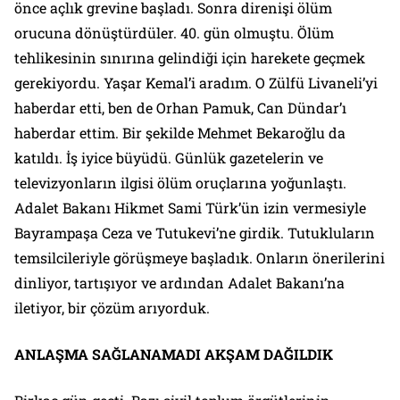
önce açlık grevine başladı. Sonra direnişi ölüm
orucuna dönüştürdüler. 40. gün olmuştu. Ölüm
tehlikesinin sınırına gelindiği için harekete geçmek
gerekiyordu. Yaşar Kemal’i aradım. O Zülfü Livaneli’yi
haberdar etti, ben de Orhan Pamuk, Can Dündar’ı
haberdar ettim. Bir şekilde Mehmet Bekaroğlu da
katıldı. İş iyice büyüdü. Günlük gazetelerin ve
televizyonların ilgisi ölüm oruçlarına yoğunlaştı.
Adalet Bakanı Hikmet Sami Türk’ün izin vermesiyle
Bayrampaşa Ceza ve Tutukevi’ne girdik. Tutukluların
temsilcileriyle görüşmeye başladık. Onların önerilerini
dinliyor, tartışıyor ve ardından Adalet Bakanı’na
iletiyor, bir çözüm arıyorduk.
ANLAŞMA SAĞLANAMADI AKŞAM DAĞILDIK