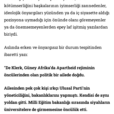
kötümserliğini başkalarının iyimserliği zannedenler,
ideolojik önyargıları yüzünden ya da iç siyasette aldığı
pozisyona uymadığı için önünde olanı göremeyenler
ya da önemsemeyenlerden epey laf işitmiş yazılardan
biriydi.
Aslında erken ve önyargısız bir durum tespitinden
ibaretti yazı:
“
De Klerk, Güney Afrika’da Apartheid rejiminin
öncülerinden olan politik bir ailede doğdu.
Ailesinden pek çok kişi ırkçı Ulusal Parti’nin
yöneticiliğini, bakanlıklarını yapmıştı. Kendisi de aynı
yoldan gitti. Milli Eğitim bakanlığı sırasında siyahların
üniversitelere de girmemesine öncülük etti.