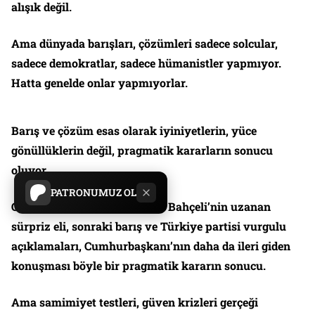
alışık değil.
Ama dünyada barışları, çözümleri sadece solcular,
sadece demokratlar, sadece hümanistler yapmıyor.
Hatta genelde onlar yapmıyorlar.
Barış ve çözüm esas olarak iyiniyetlerin, yüce
gönüllüklerin değil, pragmatik kararların sonucu
oluyor.
PATRONUMUZ OL
Görülüyor ki, son bir haftada Bahçeli’nin uzanan
sürpriz eli, sonraki barış ve Türkiye partisi vurgulu
açıklamaları, Cumhurbaşkanı’nın daha da ileri giden
konuşması böyle bir pragmatik kararın sonucu.
Ama samimiyet testleri, güven krizleri gerçeği