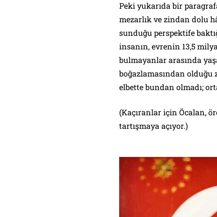
Peki yukarıda bir paragraf
mezarlık ve zindan dolu h
sunduğu perspektife baktı
insanın, evrenin 13,5 mily
bulmayanlar arasında yaşa
boğazlamasından olduğu z
elbette bundan olmadı; ort
(Kaçıranlar için Öcalan, ö
tartışmaya açıyor.)