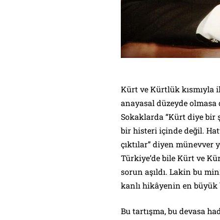
Kürt ve Kürtlük kısmıyla i
anayasal düzeyde olmasa 
Sokaklarda “Kürt diye bir ş
bir histeri içinde değil. H
çıktılar” diyen münevver ye
Türkiye’de bile Kürt ve Kür
sorun aşıldı. Lakin bu mini
kanlı hikâyenin en büyük 
Bu tartışma, bu devasa ha