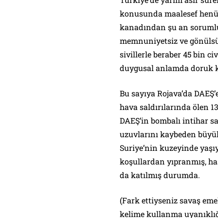
konusunda maalesef henü
kanadından şu an sorumlu
memnuniyetsiz ve gönülsüz
sivillerle beraber 45 bin
duygusal anlamda doruk k
Bu sayıya Rojava’da DAEŞ’e
hava saldırılarında ölen 13
DAEŞ’in bombalı intihar sa
uzuvlarını kaybeden büyük
Suriye’nin kuzeyinde yaşıy
koşullardan yıpranmış, ha
da katılmış durumda.
(Fark ettiyseniz savaş emek
kelime kullanma uyanıklığ