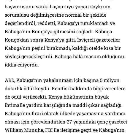
başvurusunu sanki başvuruyu yapan soykırım
sorumlusu değilmişçesine normal bir şekilde
değerlendirdi, reddetti, Kabuga’yı tutuklamadı ve
Kabuga’nın Kongo’ya gitmesini sağladı. Kabuga
Kongo’dan sonra Kenya’ya gitti. İsviçreli gazeteciler
Kabuga’nın peşini bırakmadı, kaldığı otelde kısa bir
söyleşi gerçekleştirdi. Kabuga hâlâ masum olduğunu
iddia ediyordu.
ABD, Kabuga’nın yakalanması için başına 5 milyon
dolarlık ödül koydu. Kendisi hakkında bilgi verenlere
de ödül verilecekti. Kenya hükümetinin büyük
ihtimalle yardım karşılığında maddi çıkar sağladığı
Kabuga’nın firari olarak ülkede yaşamasına yardımcı
olması için görevlendirilen 27 yaşındaki genç gazeteci
William Munuhe, FBI ile iletişime geçti ve Kabuga’nın