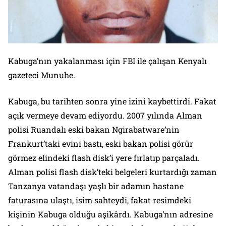
Kabuga’nın yakalanması için FBI ile çalışan Kenyalı
gazeteci Munuhe.
Kabuga, bu tarihten sonra yine izini kaybettirdi. Fakat
açık vermeye devam ediyordu. 2007 yılında Alman
polisi Ruandalı eski bakan Ngirabatware’nin
Frankurt’taki evini bastı, eski bakan polisi görür
görmez elindeki flash disk’i yere fırlatıp parçaladı.
Alman polisi flash disk’teki belgeleri kurtardığı zaman
Tanzanya vatandaşı yaşlı bir adamın hastane
faturasına ulaştı, isim sahteydi, fakat resimdeki
kişinin Kabuga olduğu aşikârdı. Kabuga’nın adresine