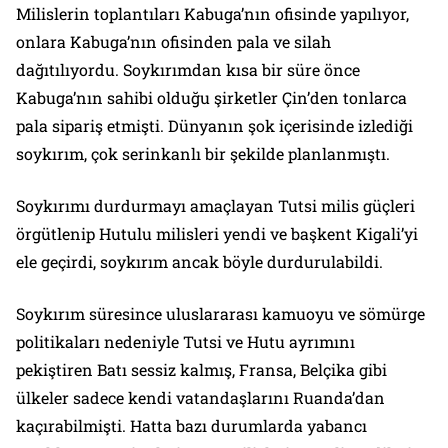
Milislerin toplantıları Kabuga’nın ofisinde yapılıyor,
onlara Kabuga’nın ofisinden pala ve silah
dağıtılıyordu. Soykırımdan kısa bir süre önce
Kabuga’nın sahibi olduğu şirketler Çin’den tonlarca
pala sipariş etmişti. Dünyanın şok içerisinde izlediği
soykırım, çok serinkanlı bir şekilde planlanmıştı.
Soykırımı durdurmayı amaçlayan Tutsi milis güçleri
örgütlenip Hutulu milisleri yendi ve başkent Kigali’yi
ele geçirdi, soykırım ancak böyle durdurulabildi.
Soykırım süresince uluslararası kamuoyu ve sömürge
politikaları nedeniyle Tutsi ve Hutu ayrımını
pekiştiren Batı sessiz kalmış, Fransa, Belçika gibi
ülkeler sadece kendi vatandaşlarını Ruanda’dan
kaçırabilmişti. Hatta bazı durumlarda yabancı