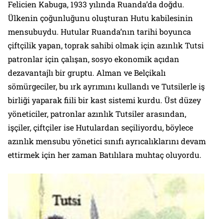
Felicien Kabuga, 1933 yılında Ruanda’da doğdu.
Ülkenin çoğunluğunu oluşturan Hutu kabilesinin
mensubuydu. Hutular Ruanda’nın tarihi boyunca
çiftçilik yapan, toprak sahibi olmak için azınlık Tutsi
patronlar için çalışan, sosyo ekonomik açıdan
dezavantajlı bir gruptu. Alman ve Belçikalı
sömürgeciler, bu ırk ayrımını kullandı ve Tutsilerle iş
birliği yaparak fiili bir kast sistemi kurdu. Üst düzey
yöneticiler, patronlar azınlık Tutsiler arasından,
işçiler, çiftçiler ise Hutulardan seçiliyordu, böylece
azınlık mensubu yönetici sınıfı ayrıcalıklarını devam
ettirmek için her zaman Batılılara muhtaç oluyordu.