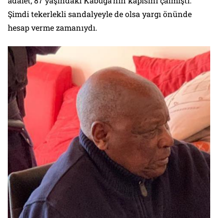
adalet, 87 yaşındaki Kabuga’nın kapısını çalmıştı.
Şimdi tekerlekli sandalyeyle de olsa yargı önünde
hesap verme zamanıydı.