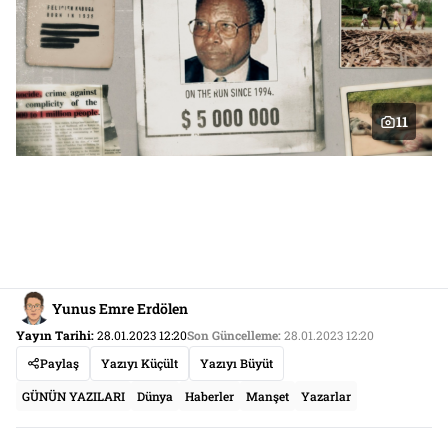
11
Yunus Emre Erdölen
Yayın Tarihi:
28.01.2023 12:20
Son Güncelleme:
28.01.2023 12:20
Paylaş
Yazıyı Küçült
Yazıyı Büyüt
GÜNÜN YAZILARI
Dünya
Haberler
Manşet
Yazarlar