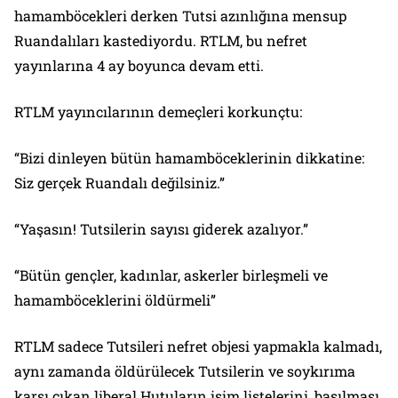
hamamböcekleri derken Tutsi azınlığına mensup
Ruandalıları kastediyordu. RTLM, bu nefret
yayınlarına 4 ay boyunca devam etti.
RTLM yayıncılarının demeçleri korkunçtu:
“Bizi dinleyen bütün hamamböceklerinin dikkatine:
Siz gerçek Ruandalı değilsiniz.”
“Yaşasın! Tutsilerin sayısı giderek azalıyor.”
“Bütün gençler, kadınlar, askerler birleşmeli ve
hamamböceklerini öldürmeli”
RTLM sadece Tutsileri nefret objesi yapmakla kalmadı,
aynı zamanda öldürülecek Tutsilerin ve soykırıma
karşı çıkan liberal Hutuların isim listelerini, basılması