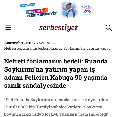
Anasayfa
/
GÜNÜN YAZILARI
/
Nefreti fonlamanın bedeli: Ruanda Soykırımı’na yatırım yapan iş adamı Felicien Kabuga 90 yaşında sanık sandalyesinde
Nefreti fonlamanın bedeli: Ruanda
Soykırımı’na yatırım yapan iş
adamı Felicien Kabuga 90 yaşında
sanık sandalyesinde
1994 Ruanda Soykırımı sırasında sadece 4 ayda ırkçı
Hutular 800 bin Tutsiyi vahşice katletti. Soykırım
boyunca ırkçı radyo RTLM, Tutsilere “hamamböceği”