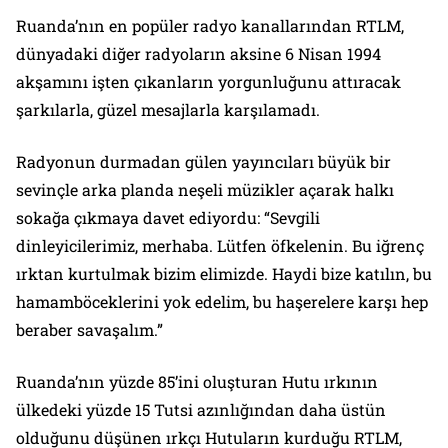
Ruanda’nın en popüler radyo kanallarından RTLM,
dünyadaki diğer radyoların aksine 6 Nisan 1994
akşamını işten çıkanların yorgunluğunu attıracak
şarkılarla, güzel mesajlarla karşılamadı.
Radyonun durmadan gülen yayıncıları büyük bir
sevinçle arka planda neşeli müzikler açarak halkı
sokağa çıkmaya davet ediyordu: “Sevgili
dinleyicilerimiz, merhaba. Lütfen öfkelenin. Bu iğrenç
ırktan kurtulmak bizim elimizde. Haydi bize katılın, bu
hamamböceklerini yok edelim, bu haşerelere karşı hep
beraber savaşalım.”
Ruanda’nın yüzde 85’ini oluşturan Hutu ırkının
ülkedeki yüzde 15 Tutsi azınlığından daha üstün
olduğunu düşünen ırkçı Hutuların kurduğu RTLM,