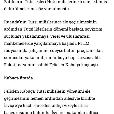
Batılıların Tutsi eşleri Hutu milislerine teslim edilmiş,
öldürülmelerine göz yumulmuştu.
Ruanda’nın Tutsi milislerince ele geçirilmesinin
ardından Tutsi liderlerin dönemi başladı, soykırım
suçluları yakalanmaya, yerel ve uluslararası
mahkemelerde yargılanmaya başladı. RTLM
radyosunda çalışan neredeyse bütün programcılar,
sunucular yakalandı, ömür boyu hapis cezası aldı.
Fakat radyonun sahibi Felicien Kabuga kaçmıştı.
Kabuga firarda
Felicien Kabuga Tutsi milislerin yönetimi ele
geçirmesinin hemen ardından ailesiyle birlikte
İsviçre’ye kaçtı, önceden aldığı vizeyle iltica
başvurusunda bulundu. İsviçre makamları, iltica