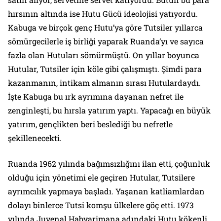
hırsının altında ise Hutu Gücü ideolojisi yatıyordu.
Kabuga ve birçok genç Hutu’ya göre Tutsiler yıllarca
sömürgecilerle iş birliği yaparak Ruanda’yı ve sayıca
fazla olan Hutuları sömürmüştü. On yıllar boyunca
Hutular, Tutsiler için köle gibi çalışmıştı. Şimdi para
kazanmanın, intikam almanın sırası Hutulardaydı.
İşte Kabuga bu ırk ayrımına dayanan nefret ile
zenginleşti, bu hırsla yatırım yaptı. Yapacağı en büyük
yatırım, gençlikten beri beslediği bu nefretle
şekillenecekti.
Ruanda 1962 yılında bağımsızlığını ilan etti, çoğunluk
olduğu için yönetimi ele geçiren Hutular, Tutsilere
ayrımcılık yapmaya başladı. Yaşanan katliamlardan
dolayı binlerce Tutsi komşu ülkelere göç etti. 1973
yılında Juvenal Habyarimana adındaki Hutu kökenli