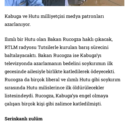
Kabuga ve Hutu milliyetçisi medya patronları
azarlanıyor.
Ilımlı bir Hutu olan Bakan Rucogza haklı çıkacak,
RTLM radyosu Tutsilerle kurulan barış sürecini
baltalayacaktı. Bakan Rucogza ise Kabuga’yı
televizyonda azarlamanın bedelini soykırımın ilk
gecesinde ailesiyle birlikte katledilerek ödeyecekti.
Rucogza da birçok liberal ve ılımlı Hutu gibi soykırım
sırasında Hutu milislerince ilk öldürülecekler
listesindeydi. Rucogza, Kabuga’ya engel olmaya
çalışan birçok kişi gibi zalimce katledilmişti.
Serinkanlı zulüm