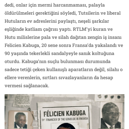
dedi, onlar için mermi harcanmaması, palayla
öldürülmeleri gerektiğini söyledi, Tutsilerin ve liberal
Hutuların ev adreslerini paylaştı, neşeli şarkılar
eşliğinde katliam çağrısı yaptı. RTLM’yi kuran ve
Hutu milislerine pala ve silah dağıtan zengin iş insanı
Felicien Kabuga, 20 sene sonra Fransa’da yakalandı ve
90 yaşında tekerlekli sandalyeyle sanık koltuğuna
oturdu. Kabuga’nın suçlu bulunması durumunda
sadece tetiği çeken kullanışlı aparatların değil, silahı o
ellere verenlerin, sırtları sıvazlayanların da hesap
vermesi sağlanacak.