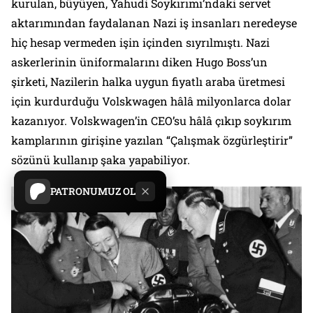
kurulan, büyüyen, Yahudi Soykırımı’ndaki servet
aktarımından faydalanan Nazi iş insanları neredeyse
hiç hesap vermeden işin içinden sıyrılmıştı. Nazi
askerlerinin üniformalarını diken Hugo Boss’un
şirketi, Nazilerin halka uygun fiyatlı araba üretmesi
için kurdurduğu Volskwagen hâlâ milyonlarca dolar
kazanıyor. Volskwagen’in CEO’su hâlâ çıkıp soykırım
kamplarının girişine yazılan “Çalışmak özgürleştirir”
sözünü kullanıp şaka yapabiliyor.
PATRONUMUZ OL