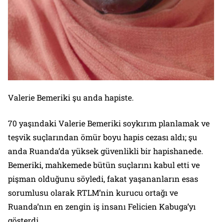
Valerie Bemeriki şu anda hapiste.
70 yaşındaki Valerie Bemeriki soykırım planlamak ve
teşvik suçlarından ömür boyu hapis cezası aldı; şu
anda Ruanda’da yüksek güvenlikli bir hapishanede.
Bemeriki, mahkemede bütün suçlarını kabul etti ve
pişman olduğunu söyledi, fakat yaşananların esas
sorumlusu olarak RTLM’nin kurucu ortağı ve
Ruanda’nın en zengin iş insanı Felicien Kabuga’yı
gösterdi.