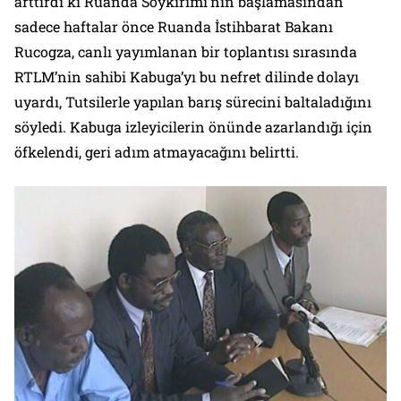
arttırdı ki Ruanda Soykırımı’nın başlamasından
sadece haftalar önce Ruanda İstihbarat Bakanı
Rucogza, canlı yayımlanan bir toplantısı sırasında
RTLM’nin sahibi Kabuga’yı bu nefret dilinde dolayı
uyardı, Tutsilerle yapılan barış sürecini baltaladığını
söyledi. Kabuga izleyicilerin önünde azarlandığı için
öfkelendi, geri adım atmayacağını belirtti.