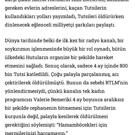
gereken evlerin adreslerini, kaçan Tutsilerin
kullandıkları yolları yayımladı, Tutsileri öldürürken
dinlenecek eğlenceli milliyetçi şarkıları paylaştı.
Dünya tarihinde belki de ilk kez bir radyo kanalı, bir
soykırımın işlenmesinde büyük bir rol oynadı, bütün
ülkedeki Hutuların organize bir şekilde hareket
etmesini sağladı. Sonuç olarak, sadece 4 ay içinde 800
bin Tutsi katledildi. Çoğu palayla parçalanmış, acı
çektirilerek öldürülmüştü. Bunun da sebebi RTLM’nin
yönlendirmesiydi, çünkü kanalın tek kadın
programcısı Valerie Bemeriki 4 ay boyunca aralıksız
bir şekilde cephanenin bitmemesi için Tutsilerin
kurşunla değil, palayla kesilerek öldürülmesi
gerektiğini söylemişti: “Hamamböcekleri için
mermilerinizi harcamayın.”