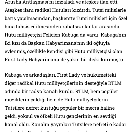
Arusha Antlaşması’nı imzaladı ve ateşkes ilan etti.
Ateşkes ilanı radikal Hutuları kızdırdı. Tutsi milislerle
barış yapılmasından, başkentte Tutsi milisleri için özel
bina tahsis edilmesinden rahatsız olanlar arasında
Hutu milliyetçisi Felicien Kabuga da vardı. Kabuga’nın
iki kızı da Başkan Habyarimana’nın iki oğluyla
evlenmiş, özellikle kendisi gibi Hutu milliyetçisi olan
First Lady Habyarimana ile yakın bir ilişki kurmuştu.
Kabuga ve arkadaşları, First Lady ve hükümetteki
diğer radikal Hutu milliyetçilerinin desteğiyle RTLM
adında bir radyo kanalı kurdu. RTLM, hem popüler
müziklerin çaldığı hem de Hutu milliyetçilerin
Tutsilere nefret kustuğu popüler bir mecra haline
geldi, yoksul ve öfkeli Hutu gençlerinin en sevdiği
kanal oldu. Kanalın yayınları Tutsilere nefreti o kadar