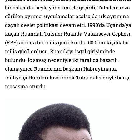
bir asker darbeyle yönetimi ele geçirdi, Tutsilere reva
görülen ayrımcı uygulamalar azalsa da ırk ayrımına
dayalı devlet politikası devam etti. 1990’da Uganda’ya
kaçan Ruandalı Tutsiler Ruanda Vatansever Cephesi
(RPF) adında bir milis gücü kurdu. 500 bin kişilik bu
milis gücü ordusu, Ruanda’yı işgal girişiminde
bulundu. İç savaş nedeniyle iki taraf da başarılı
olamayınca Ruanda’nın başkanı Habrayimana,
milliyetçi Hutuları kızdırarak Tutsi milisleriyle barış
masasına oturdu.