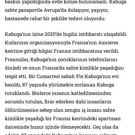
baskın yapıldığında evde kimse bulunamadı. Kabuga
sahte pasaportla Avrupa’da dolaşıyor, yaşıyor,
hastanede rahat bir şekilde tedavi oluyordu.
Kabuga’nın izine 2020’de İngiliz istihbaratı ulaşabildi.
Kızlarının organizasyonuyla Fransa’nın Asnieres
kentine gittiği bilgisi Fransız istihbaratına verildi.
Fransızlar, Kabuga’nın çocuklarının telefonlarını
dinledi ve onun Fransa’da sahte kimlikle yaşadığını
tespit etti. Bir Cumartesi sabah 5’te Kabuga’nın evi
basıldı, 87 yaşında yürümekte zorlanan Kabuga
tutuklandı. Binlerce insanın katledilmesinden
sorumlu tutulan, firar ederken dahi insanların
öldürülmesine sebep olan zengin iş insanı sahte
kimlikle yaşadığı bir Fransız kentindeki apartman
dairesinde huzur içinde ölemeyecekti. Geç olsa da