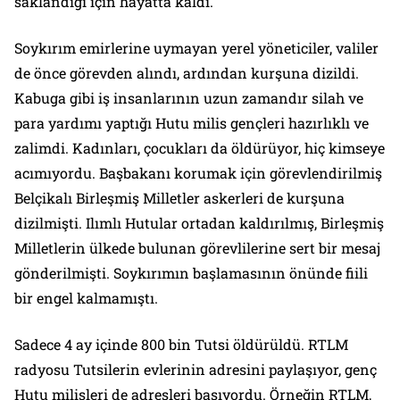
saklandığı için hayatta kaldı.
Soykırım emirlerine uymayan yerel yöneticiler, valiler
de önce görevden alındı, ardından kurşuna dizildi.
Kabuga gibi iş insanlarının uzun zamandır silah ve
para yardımı yaptığı Hutu milis gençleri hazırlıklı ve
zalimdi. Kadınları, çocukları da öldürüyor, hiç kimseye
acımıyordu. Başbakanı korumak için görevlendirilmiş
Belçikalı Birleşmiş Milletler askerleri de kurşuna
dizilmişti. Ilımlı Hutular ortadan kaldırılmış, Birleşmiş
Milletlerin ülkede bulunan görevlilerine sert bir mesaj
gönderilmişti. Soykırımın başlamasının önünde fiili
bir engel kalmamıştı.
Sadece 4 ay içinde 800 bin Tutsi öldürüldü. RTLM
radyosu Tutsilerin evlerinin adresini paylaşıyor, genç
Hutu milisleri de adresleri basıyordu. Örneğin RTLM,