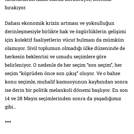
bırakıyor.
Dahası ekonomik krizin artması ve yoksulluğun
derinleşmesiyle birlikte hak ve özgürlüklerin gelişimi
için kolektif faaliyetlerin vücut bulması da mümkün
olamıyor. Sivil toplumun olmadığı ülke düzeninde de
herkesin beklentisi ve umudu seçimlere göre
belirleniyor. O nedenle de her seçim “son seçim”, her
seçim “köprüden önce son çıkış” oluyor. Ve o bahse
konu seçimle, muhalif kamuoyunun kaybından sonra
ise derin bir politik melankoli dönemi başlıyor. En son
14 ve 28 Mayıs seçimlerinden sonra da yaşadığımız
gibi…
***