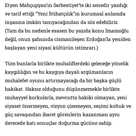
Etyen Mahçupyan’ın Serbestiyet’te iki senedir yazdığı
ve tarif ettiği “Yeni İttihatçılık”ın kurumsal anlamda
inşasına imkân tanıyacağından da söz edebiliriz.
(Tam da bu nedenle esasen bu yazıda konu İmamoğlu
değil, onun şahsında cismanileşen Erdoğan’la yeniden
başlayan yeni siyasi kültürün istimrarı.)
Tüm bunlarla birlikte muhaliflerdeki geleceğe yönelik
kaygılılığın ve bu kaygıya dayalı argümanların
muhalefet oyunu artırmayacağı da bir başka güçlü
hakikat. Haksız olduğunu düşünmemekle birlikte
muhayyel korkularla, mevcutta hakiki olmayan, yeni
siyaset önermeyen, vizyon çizemeyen, seçimi koltuk ve
güç savaşından ibaret görenlerin kazanması aynı
derecede katı sonuçlar doğurma gücüne sahip.