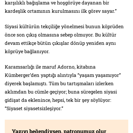
karşılıklı bağışlama ve hoşgörüye dayanan bir
kardeşlik ortamının kurulmasını ilk görev sayar.”
Siyasi kültürün tekçiliğe yönelmesi bunun köprüden
önce son çıkış olmasına sebep olmuyor. Bu kültür
devam ettikçe bütün çıkışlar dönüp yeniden aynı
köprüye bağlanıyor.
Karamsarlığı ile maruf Adorno, kitabına
Kümberger’den yaptığı alıntıyla “yaşam yaşamıyor”
diyerek başlamıştı. Tüm bu tartışmaları izlerken
aklımdan bu cümle geçiyor; buna süregelen siyasi
gidişat da eklenince, hepsi, tek bir şey söylüyor:
“Siyaset siyasetsizleşiyor.”
Yazıyı beğendiysen, patronumuz olur