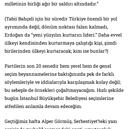
milletinin birliği ağır bir saldırı altındadır.”
(Tabii Bahçeli için bir süredir Türkiye önemli bir yol
ayrımında değil, dönüm noktası falan kalmadı,
Erdoğan da “yeni yüzyılın kurtarıcı lideri.” Daha evvel
ülkeyi kendisinden kurtarmaya çalıştığı kişi, şimdi
birilerinden ülkeyi kurtaracak; kim ise bunlar?)
Partilerin son 20 senedir hem yerel hem de genel
seçim beyannamelerine baktığınızda pek de farklı
söylemleriyle ve iddialarıyla karşılaşmak kolay değil;
bu sebeple de örnekleri çoğaltmayacağım. Hızlı şekilde
bugün İstanbul Büyükşehir Belediyesi seçimlerine
atfedilen anlamla devam edeceğim.
Geçtiğimiz hafta Alper Görmüş, Serbestiyet’teki yazı