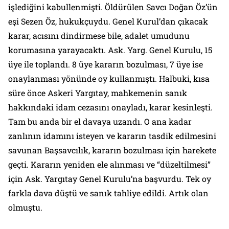
işlediğini kabullenmişti. Öldürülen Savcı Doğan Öz’ün
eşi Sezen Öz, hukukçuydu. Genel Kurul’dan çıkacak
karar, acısını dindirmese bile, adalet umudunu
korumasına yarayacaktı. Ask. Yarg. Genel Kurulu, 15
üye ile toplandı. 8 üye kararın bozulması, 7 üye ise
onaylanması yönünde oy kullanmıştı. Halbuki, kısa
süre önce Askeri Yargıtay, mahkemenin sanık
hakkındaki idam cezasını onayladı, karar kesinleşti.
Tam bu anda bir el davaya uzandı. O ana kadar
zanlının idamını isteyen ve kararın tasdik edilmesini
savunan Başsavcılık, kararın bozulması için harekete
geçti. Kararın yeniden ele alınması ve “düzeltilmesi”
için Ask. Yargıtay Genel Kurulu’na başvurdu. Tek oy
farkla dava düştü ve sanık tahliye edildi. Artık olan
olmuştu.