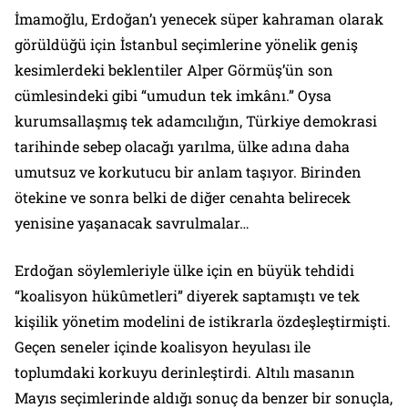
İmamoğlu, Erdoğan’ı yenecek süper kahraman olarak
görüldüğü için İstanbul seçimlerine yönelik geniş
kesimlerdeki beklentiler Alper Görmüş’ün son
cümlesindeki gibi “umudun tek imkânı.” Oysa
kurumsallaşmış tek adamcılığın, Türkiye demokrasi
tarihinde sebep olacağı yarılma, ülke adına daha
umutsuz ve korkutucu bir anlam taşıyor. Birinden
ötekine ve sonra belki de diğer cenahta belirecek
yenisine yaşanacak savrulmalar…
Erdoğan söylemleriyle ülke için en büyük tehdidi
“koalisyon hükûmetleri” diyerek saptamıştı ve tek
kişilik yönetim modelini de istikrarla özdeşleştirmişti.
Geçen seneler içinde koalisyon heyulası ile
toplumdaki korkuyu derinleştirdi. Altılı masanın
Mayıs seçimlerinde aldığı sonuç da benzer bir sonuçla,