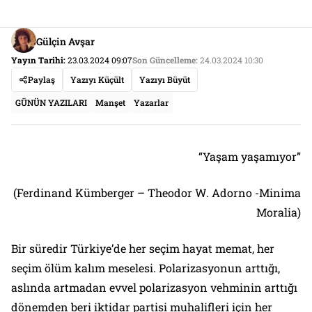
Gülçin Avşar
Yayın Tarihi:
23.03.2024 09:07
Son Güncelleme:
24.03.2024 10:30
Paylaş
Yazıyı Küçült
Yazıyı Büyüt
GÜNÜN YAZILARI
Manşet
Yazarlar
“Yaşam yaşamıyor”
(Ferdinand Kümberger – Theodor W. Adorno -Minima
Moralia)
Bir süredir Türkiye’de her seçim hayat memat, her
seçim ölüm kalım meselesi. Polarizasyonun arttığı,
aslında artmadan evvel polarizasyon vehminin arttığı
dönemden beri iktidar partisi muhalifleri için her