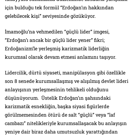
için bulduğu tek formül “Erdoğan’ın hakkından
gelebilecek kişi” seviyesinde gözüküyor.
İmamoğlu’na vehmedilen “güçlü lider” imgesi,
“Erdoğan’ı ancak bir güçlü lider yener” fikri;
Erdoğanizm’le yerleşmiş karizmatik liderliğin
kurumsal olarak devam etmesi anlamını taşıyor.
Lidercilik, dürtü siyaseti, manipülasyon gibi özellikle
son 8 senede kurumsallaşmış ve alışılmış devlet lideri
anlayışının yerleşmesinin tehlikeli olduğunu
düşünüyorum. Üstelik Erdoğan’ın şahsındaki
karizmatik esnekliğin, başka siyasi figürlerde
görülmemesinden ötürü de salt “güçlü” veya “laf
cambazı” nitelikleriyle kurumsallaşacak bu anlayışın
yeniye dair biraz daha umutsuzluk yarattığından