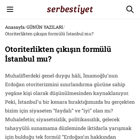
Anasayfa
/
GÜNÜN YAZILARI
/
Otoriterlikten çıkışın formülü İstanbul mu?
Otoriterlikten çıkışın formülü
İstanbul mu?
Muhaliflerdeki genel duygu hâli, İmamoğlu’nun
Erdoğan otoriterizmini sınırlandırma gücüne sahip
yegâne kişi olarak düşünülmesinden kaynaklanıyor.
Peki, İstanbul’u bir kenara bıraktığımızda bu gerçekten
bizim için siyaseten “faydalı” ve “iyi” olan mı?
Muhalefetin; siyasetsizlik, politikasızlık, gelecek
tahayyülü sunamama düzleminde iktidarla yarışmak
için bulduğu tek formül “Erdoğan’ın hakkından