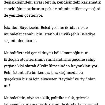
değişikliğindeki siyasi tercih, kendisindeki karizmatik
esnekliğin sınırlarının pek de tahmin edilemeyeceğini
de yeniden gösteriyor.
İstanbul Büyükşehir Belediyesi ne iktidar ne de
muhalefet cenahı için İstanbul Büyükşehir Belediye
seçiminden ibaret.
Muhaliflerdeki genel duygu hâli, İmamoğlu’nun
Erdoğan otoriterizmini sınırlandırma gücüne sahip
yegâne kişi olarak düşünülmesinden kaynaklanıyor.
Peki, İstanbul’u bir kenara bıraktığımızda bu
gerçekten bizim için siyaseten “faydalı” ve “iyi” olan
mı?
Muhalefetin; siyasetsizlik, politikasızlık, gelecek
tahayyülü sunamama düzleminde iktidarla yarışmak