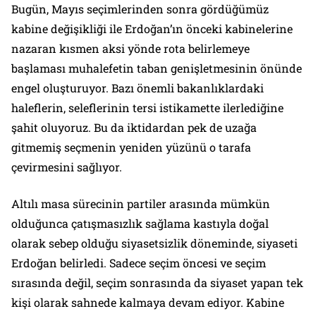
Bugün, Mayıs seçimlerinden sonra gördüğümüz
kabine değişikliği ile Erdoğan’ın önceki kabinelerine
nazaran kısmen aksi yönde rota belirlemeye
başlaması muhalefetin taban genişletmesinin önünde
engel oluşturuyor. Bazı önemli bakanlıklardaki
haleflerin, seleflerinin tersi istikamette ilerlediğine
şahit oluyoruz. Bu da iktidardan pek de uzağa
gitmemiş seçmenin yeniden yüzünü o tarafa
çevirmesini sağlıyor.
Altılı masa sürecinin partiler arasında mümkün
olduğunca çatışmasızlık sağlama kastıyla doğal
olarak sebep olduğu siyasetsizlik döneminde, siyaseti
Erdoğan belirledi. Sadece seçim öncesi ve seçim
sırasında değil, seçim sonrasında da siyaset yapan tek
kişi olarak sahnede kalmaya devam ediyor. Kabine