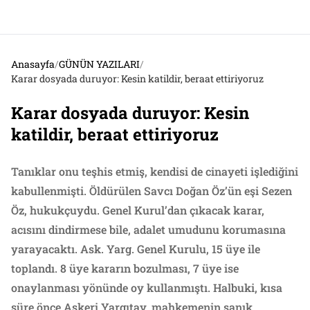
Anasayfa
/
GÜNÜN YAZILARI
/
Karar dosyada duruyor: Kesin katildir, beraat ettiriyoruz
Karar dosyada duruyor: Kesin
katildir, beraat ettiriyoruz
Tanıklar onu teşhis etmiş, kendisi de cinayeti işlediğini
kabullenmişti. Öldürülen Savcı Doğan Öz’ün eşi Sezen
Öz, hukukçuydu. Genel Kurul’dan çıkacak karar,
acısını dindirmese bile, adalet umudunu korumasına
yarayacaktı. Ask. Yarg. Genel Kurulu, 15 üye ile
toplandı. 8 üye kararın bozulması, 7 üye ise
onaylanması yönünde oy kullanmıştı. Halbuki, kısa
süre önce Askeri Yargıtay, mahkemenin sanık