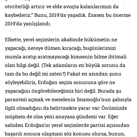
otoriterliği artırır ve elde avuçta kalanlarımızı da
kaybederiz.” Bunu, 2019’da yaşadık. Esasen bu önerme
2019’da yanlışlandı.
Elbette, yerel seçimlerin akabinde hükûmetin ne
yapacağı, nereye dümen kıracağı, bugünlerimizi
mumla aratıp aratmayacağı kimsenin bilme ihtimali
olan bilgi değil. (Tek adamların en büyük sorunu da
tam da bu değil mi zaten?) Fakat en azından şunu
söyleyebiliriz, Erdoğan seçim sonucuna göre ne
yapacağını öngörebileceğimiz biri değil. Burada şu
parantezi açmak ve meselenin İmamoğlu’nun şahsıyla
ilgili olmadığını da belirtmekte yarar var: Önümüzde
müphem de olsa yeni anayasa gündemi var. Eğer
sahiden Erdoğan’ın yerel seçimlerde partisi açısından
başarılı sonuca ulaşması söz konusu olursa, bunun,