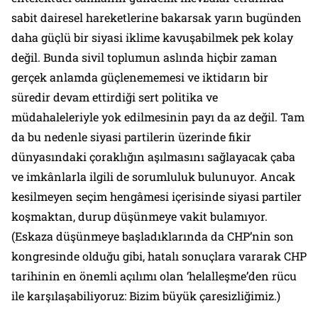
sabit dairesel hareketlerine bakarsak yarın bugünden
daha güçlü bir siyasi iklime kavuşabilmek pek kolay
değil. Bunda sivil toplumun aslında hiçbir zaman
gerçek anlamda güçlenememesi ve iktidarın bir
süredir devam ettirdiği sert politika ve
müdahaleleriyle yok edilmesinin payı da az değil. Tam
da bu nedenle siyasi partilerin üzerinde fikir
dünyasındaki çoraklığın aşılmasını sağlayacak çaba
ve imkânlarla ilgili de sorumluluk bulunuyor. Ancak
kesilmeyen seçim hengâmesi içerisinde siyasi partiler
koşmaktan, durup düşünmeye vakit bulamıyor.
(Eskaza düşünmeye başladıklarında da CHP’nin son
kongresinde olduğu gibi, hatalı sonuçlara vararak CHP
tarihinin en önemli açılımı olan ‘helalleşme’den rücu
ile karşılaşabiliyoruz: Bizim büyük çaresizliğimiz.)