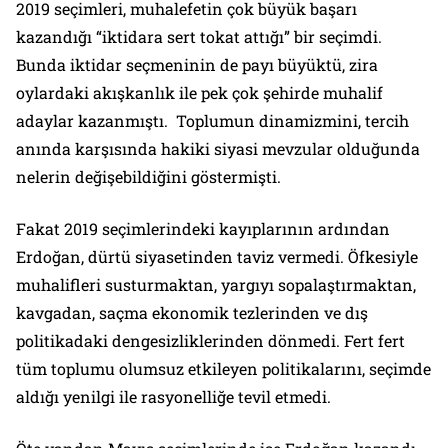
2019 seçimleri, muhalefetin çok büyük başarı
kazandığı “iktidara sert tokat attığı” bir seçimdi.
Bunda iktidar seçmeninin de payı büyüktü, zira
oylardaki akışkanlık ile pek çok şehirde muhalif
adaylar kazanmıştı. Toplumun dinamizmini, tercih
anında karşısında hakiki siyasi mevzular olduğunda
nelerin değişebildiğini göstermişti.
Fakat 2019 seçimlerindeki kayıplarının ardından
Erdoğan, dürtü siyasetinden taviz vermedi. Öfkesiyle
muhalifleri susturmaktan, yargıyı sopalaştırmaktan,
kavgadan, saçma ekonomik tezlerinden ve dış
politikadaki dengesizliklerinden dönmedi. Fert fert
tüm toplumu olumsuz etkileyen politikalarını, seçimde
aldığı yenilgi ile rasyonelliğe tevil etmedi.