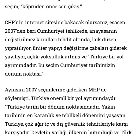
seçim, “köprüden önce son çıkış.”
CHP’nin internet sitesine bakacak olursanız, esasen
2007’den beri Cumhuriyet tehlikede, anayasanın
değiştirilmez kuralları tehdit altında, laik düzen
yıpratılıyor, üniter yapıyı değiştirme çabaları giderek
yayılıyor, açlık-yoksulluk artmış ve “Türkiye bir yol
ayrımındadır. Bu seçim Cumhuriyet tarihimizin
dönüm noktası.”
Aynısını 2007 seçimlerine giderken MHP de
söylemişti, Türkiye önemli bir yol ayrımındaydı:
“Türkiye tarihi bir dönüm noktasındadır. Yakın
tarihinin en karanlık ve tehlikeli dönemini yaşayan
Türkiye, çok ağır iç ve dış güvenlik tehditleriyle karşı
karşıyadır. Devletin varlığı, ülkenin bütünlüğü ve Türk