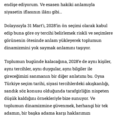
endişe ediyorum. Ve esasen hakiki anlamıyla
siyasetin iflasının ilânı gibi…
Dolayısıyla 31 Mart’ı, 2028’in ön seçimi olarak kabul
edip buna göre oy tercihi belirlemek riskli ve seçimlere
görünenin ötesinde anlam yükleyerek toplumun
dinamizmini yok saymak anlamını taşıyor.
Toplumun bugünde kalacağına, 2028’e de aynı kişiler,
aynı tercihler, aynı duygular, aynı bilgiler ile
gireceğimizi sanmanın bir diğer anlatımı bu. Oysa
Türkiye seçim tarihi, siyasi tercihlerdeki akışkanlığı,
sandık söz konusu olduğunda tarafgirliğin nispeten
düşük kaldığını örnekleriyle bize sunuyor. Ve
toplumun dinamizmine güvenmek, herhangi bir tek
adamın, bir başka adama karşı haklarımızı