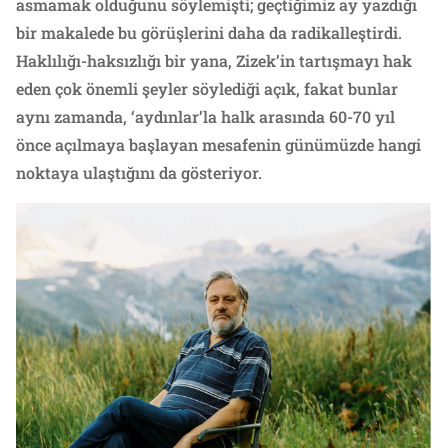
asmamak olduğunu söylemişti; geçtiğimiz ay yazdığı
bir makalede bu görüşlerini daha da radikalleştirdi.
Haklılığı-haksızlığı bir yana, Zizek’in tartışmayı hak
eden çok önemli şeyler söylediği açık, fakat bunlar
aynı zamanda, ‘aydınlar’la halk arasında 60-70 yıl
önce açılmaya başlayan mesafenin günümüzde hangi
noktaya ulaştığını da gösteriyor.