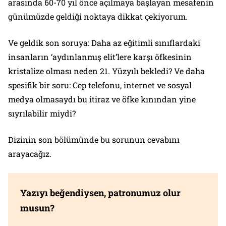
arasında 60-70 yıl önce açılmaya başlayan mesafenin
günümüzde geldiği noktaya dikkat çekiyorum.
Ve geldik son soruya: Daha az eğitimli sınıflardaki
insanların ‘aydınlanmış elit’lere karşı öfkesinin
kristalize olması neden 21. Yüzyılı bekledi? Ve daha
spesifik bir soru: Cep telefonu, internet ve sosyal
medya olmasaydı bu itiraz ve öfke kınından yine
sıyrılabilir miydi?
Dizinin son bölümünde bu sorunun cevabını
arayacağız.
Yazıyı beğendiysen, patronumuz olur
musun?