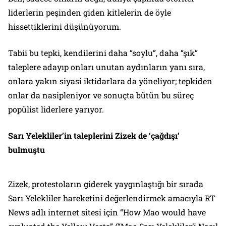
liderlerin peşinden giden kitlelerin de öyle
hissettiklerini düşünüyorum.
Tabii bu tepki, kendilerini daha “soylu”, daha “şık”
taleplere adayıp onları unutan aydınların yanı sıra,
onlara yakın siyasi iktidarlara da yöneliyor; tepkiden
onlar da nasipleniyor ve sonuçta bütün bu süreç
popülist liderlere yarıyor.
Sarı Yelekliler’in taleplerini Zizek de ‘çağdışı’
bulmuştu
Zizek, protestoların giderek yaygınlaştığı bir sırada
Sarı Yelekliler hareketini değerlendirmek amacıyla RT
News adlı internet sitesi için “How Mao would have