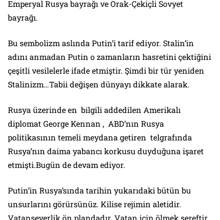
Emperyal Rusya bayrağı ve Orak-Çekiçli Sovyet
bayrağı.
Bu sembolizm aslında Putin’i tarif ediyor. Stalin’in
adını anmadan Putin o zamanların hasretini çektiğini
çeşitli vesilelerle ifade etmiştir. Şimdi bir tür yeniden
Stalinizm…Tabii değişen dünyayı dikkate alarak.
Rusya üzerinde en bilgili addedilen Amerikalı
diplomat George Kennan , ABD’nın Rusya
politikasının temeli meydana getiren telgrafında
Rusya’nın daima yabancı korkusu duyduğuna işaret
etmişti.Bugün de devam ediyor.
Putin’in Rusya’sında tarihin yukarıdaki bütün bu
unsurlarını görürsünüz. Kilise rejimin aletidir.
Vatanseverlik ön plandadır. Vatan için ölmek şereftir.