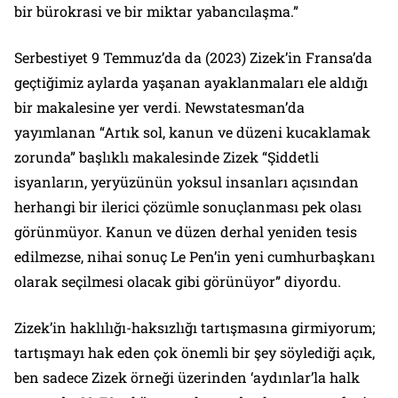
bir bürokrasi ve bir miktar yabancılaşma.”
Serbestiyet
9 Temmuz’da da (2023) Zizek’in Fransa’da
geçtiğimiz aylarda yaşanan ayaklanmaları ele aldığı
bir makalesine yer verdi. Newstatesman’da
yayımlanan “Artık sol, kanun ve düzeni kucaklamak
zorunda” başlıklı makalesinde Zizek
“Şiddetli
isyanların, yeryüzünün yoksul insanları açısından
herhangi bir ilerici çözümle sonuçlanması pek olası
görünmüyor. Kanun ve düzen derhal yeniden tesis
edilmezse, nihai sonuç Le Pen’in yeni cumhurbaşkanı
olarak seçilmesi olacak gibi görünüyor”
diyordu.
Zizek’in haklılığı-haksızlığı tartışmasına girmiyorum;
tartışmayı hak eden çok önemli bir şey söylediği açık,
ben sadece Zizek örneği üzerinden ‘aydınlar’la halk