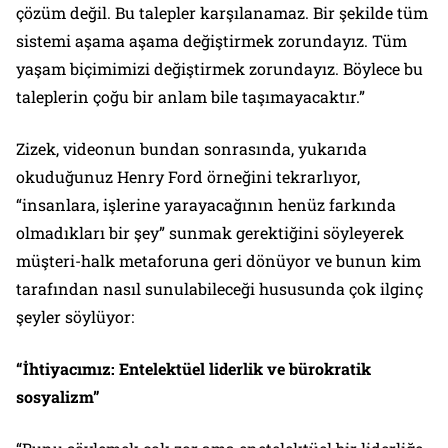
çözüm değil. Bu talepler karşılanamaz. Bir şekilde tüm
sistemi aşama aşama değiştirmek zorundayız. Tüm
yaşam biçimimizi değiştirmek zorundayız. Böylece bu
taleplerin çoğu bir anlam bile taşımayacaktır.”
Zizek, videonun bundan sonrasında, yukarıda
okuduğunuz Henry Ford örneğini tekrarlıyor,
“insanlara, işlerine yarayacağının henüz farkında
olmadıkları bir şey” sunmak gerektiğini söyleyerek
müşteri-halk metaforuna geri dönüyor ve bunun kim
tarafından nasıl sunulabileceği hususunda çok ilginç
şeyler söylüyor:
“İhtiyacımız: Entelektüel liderlik ve bürokratik
sosyalizm”