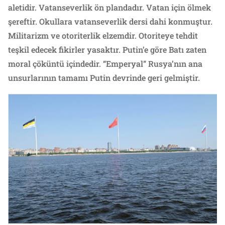
aletidir. Vatanseverlik ön plandadır. Vatan için ölmek
şereftir. Okullara vatanseverlik dersi dahi konmuştur.
Militarizm ve otoriterlik elzemdir. Otoriteye tehdit
teşkil edecek fikirler yasaktır. Putin’e göre Batı zaten
moral çöküntü içindedir. “Emperyal” Rusya’nın ana
unsurlarının tamamı Putin devrinde geri gelmiştir.