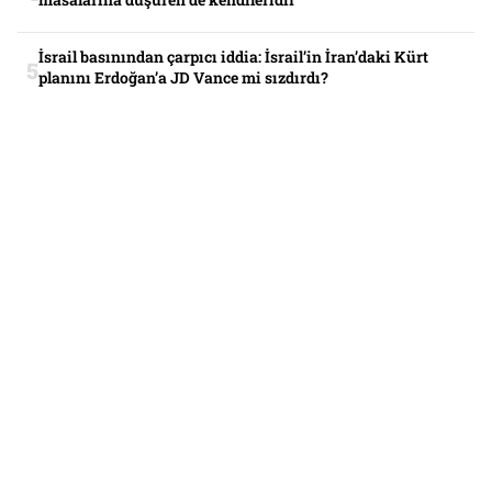
İsrail basınından çarpıcı iddia: İsrail’in İran’daki Kürt
planını Erdoğan’a JD Vance mi sızdırdı?