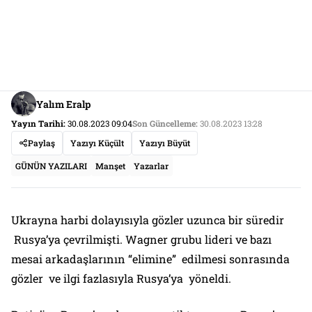
Yalım Eralp
Yayın Tarihi:
30.08.2023 09:04
Son Güncelleme:
30.08.2023 13:28
Paylaş
Yazıyı Küçült
Yazıyı Büyüt
GÜNÜN YAZILARI
Manşet
Yazarlar
Ukrayna harbi dolayısıyla gözler uzunca bir süredir
Rusya’ya çevrilmişti. Wagner grubu lideri ve bazı
mesai arkadaşlarının “elimine” edilmesi sonrasında
gözler ve ilgi fazlasıyla Rusya’ya yöneldi.