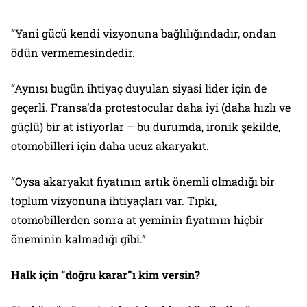
“Yani gücü kendi vizyonuna bağlılığındadır, ondan
ödün vermemesindedir.
“Aynısı bugün ihtiyaç duyulan siyasi lider için de
geçerli. Fransa’da protestocular daha iyi (daha hızlı ve
güçlü) bir at istiyorlar – bu durumda, ironik şekilde,
otomobilleri için daha ucuz akaryakıt.
“Oysa akaryakıt fiyatının artık önemli olmadığı bir
toplum vizyonuna ihtiyaçları var. Tıpkı,
otomobillerden sonra at yeminin fiyatının hiçbir
öneminin kalmadığı gibi.”
Halk için “doğru karar”ı kim versin?