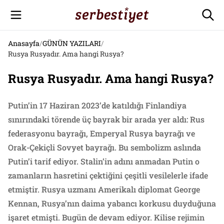
Anasayfa
/
GÜNÜN YAZILARI
/
Rusya Rusyadır. Ama hangi Rusya?
Rusya Rusyadır. Ama hangi Rusya?
Putin’in 17 Haziran 2023’de katıldığı Finlandiya
sınırındaki törende üç bayrak bir arada yer aldı: Rus
federasyonu bayrağı, Emperyal Rusya bayrağı ve
Orak-Çekiçli Sovyet bayrağı. Bu sembolizm aslında
Putin’i tarif ediyor. Stalin’in adını anmadan Putin o
zamanların hasretini çektiğini çeşitli vesilelerle ifade
etmiştir. Rusya uzmanı Amerikalı diplomat George
Kennan, Rusya’nın daima yabancı korkusu duyduğuna
işaret etmişti. Bugün de devam ediyor. Kilise rejimin