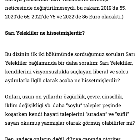
neticesinde değiştirilmeseydi, bu rakam 2019’da 55,
2020’de 65, 2021’de 75 ve 2022’de 86 Euro olacaktı.)
Sarı Yelekliler ne hissetmişlerdir?
Bu dizinin ilk iki bölümünde sorduğumuz soruları Sarı
Yelekliler bağlamında bir daha soralım: Sarı Yelekliler,
kendilerini vizyonsuzlukla suçlayan liberal ve solcu
aydınlarla ilgili olarak acaba ne hissetmişlerdir?
Onları, uzun on yıllardır özgürlük, çevre, cinsellik,
iklim değişikliği vb. daha “soylu” talepler peşinde
koşarken kendi hayati taleplerini “sıradan” ve “süfli”
sayan okumuş yazmışlar olarak görmüş olabilirler mi?
Ben, sadece onların değil, dünya çapında otoriter