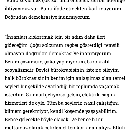
“Bunu söylemek çok zor ama enetelektüel bir liderliğe
ihtiyacımız var. Bunu ifade etmekten korkmuyorum.
Doğrudan demokrasiye inanmıyorum.
“İnsanları kışkırtmak için bir adım daha ileri
gideceğim. Çoğu solcunun rağbet gösterdiği ‘temsili
olmayan doğrudan demokrasi’ye inanmıyorum.
Benim çözümüm, şaka yapmıyorum, bürokratik
sosyalizmdir. Devlet bürokrasisinin, işte ne bileyim
halk bürokrasisinin benim için anlaşılmaz olan temel
şeyleri bir şekilde ayarladığı bir toplumda yaşamak
isterdim. Su nasıl geliyorsa gelsin, elektrik, sağlık
hizmetleri de öyle. Tüm bu şeylerin nasıl çalıştığını
bilmem gerekmiyor, kendi köşemde yaşayabilirim.
Bence gelecekte böyle olacak. Ve bence bunu
mottomuz olarak belirlemekten korkmamalıyız: Etkili