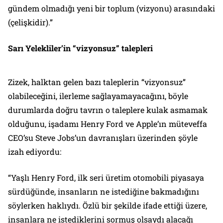
gündem olmadığı yeni bir toplum (vizyonu) arasındaki
(çelişkidir).”
Sarı Yelekliler’in “vizyonsuz” talepleri
Zizek, halktan gelen bazı taleplerin “vizyonsuz”
olabileceğini, ilerleme sağlayamayacağını, böyle
durumlarda doğru tavrın o taleplere kulak asmamak
olduğunu, işadamı Henry Ford ve Apple’ın müteveffa
CEO’su Steve Jobs’un davranışları üzerinden şöyle
izah ediyordu:
“Yaşlı Henry Ford, ilk seri üretim otomobili piyasaya
sürdüğünde, insanların ne istediğine bakmadığını
söylerken haklıydı. Özlü bir şekilde ifade ettiği üzere,
insanlara ne istediklerini sormuş olsaydı alacağı