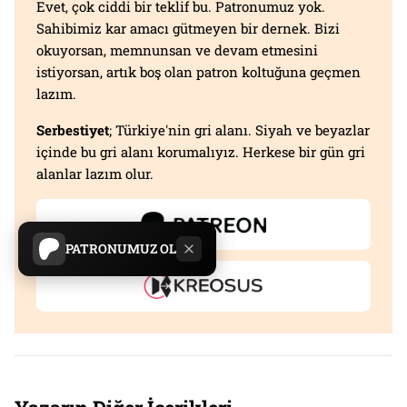
Evet, çok ciddi bir teklif bu. Patronumuz yok.
Sahibimiz kar amacı gütmeyen bir dernek. Bizi
okuyorsan, memnunsan ve devam etmesini
istiyorsan, artık boş olan patron koltuğuna geçmen
lazım.
Serbestiyet
; Türkiye'nin gri alanı. Siyah ve beyazlar
içinde bu gri alanı korumalıyız. Herkese bir gün gri
alanlar lazım olur.
PATRONUMUZ OL