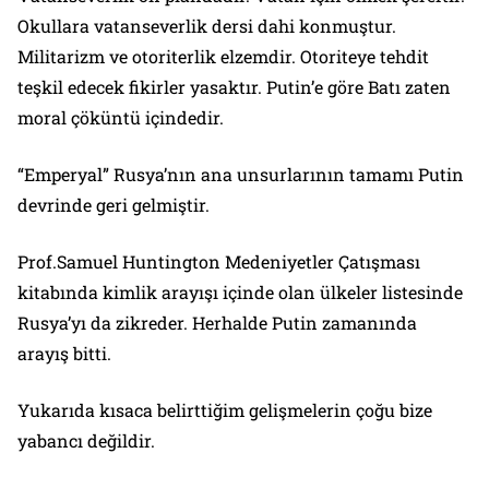
Okullara vatanseverlik dersi dahi konmuştur.
Militarizm ve otoriterlik elzemdir. Otoriteye tehdit
teşkil edecek fikirler yasaktır. Putin’e göre Batı zaten
moral çöküntü içindedir.
“Emperyal” Rusya’nın ana unsurlarının tamamı Putin
devrinde geri gelmiştir.
Prof.Samuel Huntington Medeniyetler Çatışması
kitabında kimlik arayışı içinde olan ülkeler listesinde
Rusya’yı da zikreder. Herhalde Putin zamanında
arayış bitti.
Yukarıda kısaca belirttiğim gelişmelerin çoğu bize
yabancı değildir.