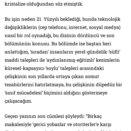
kristalize olduğundan söz etmiştik.
Bu işin neden 21. Yüzyılı beklediği, bunda teknolojik
değişikliklerin (cep telefonu, internet, sosyal medya)
nasıl bir rol oynadığı, bu dizinin dördüncü ve son
bölümünün konusu. Bu bölümde ise baştan beri
anlattığım, ‘sıradan’ insanların yerel-gündelik-‘süfli’
maddi talepleri ile ‘aydınlanmış-eğitimli’ kesimlerin
küresel-kapsayıcı-‘soylu’ talepleri arasındaki
çelişkinin son yıllarda ortaya çıkan somut
tezahürlerini hatırlatmaya, bu çelişkinin düpedüz bir
‘sınıf mücadelesi’ biçimini aldığını göstermeye
çalışacağım.
Geçen yazının son cümlesi şöyleydi: “Birkaç
makalesiyle ‘gerici yobazlar ve otoriterler’e karşı