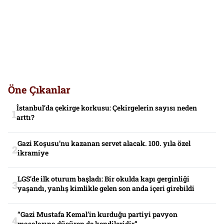
Öne Çıkanlar
İstanbul’da çekirge korkusu: Çekirgelerin sayısı neden
arttı?
Gazi Koşusu’nu kazanan servet alacak. 100. yıla özel
ikramiye
LGS’de ilk oturum başladı: Bir okulda kapı gerginliği
yaşandı, yanlış kimlikle gelen son anda içeri girebildi
“Gazi Mustafa Kemal’in kurduğu partiyi pavyon
masalarına düşüren de kendileridir”