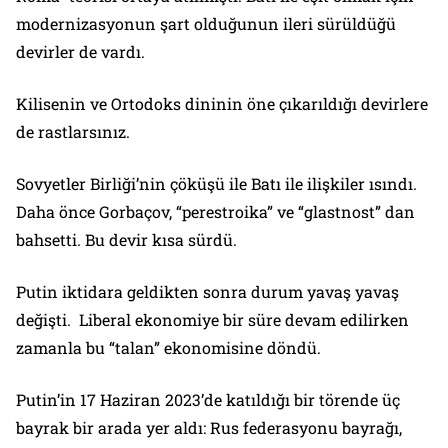
modernizasyonun şart olduğunun ileri sürüldüğü
devirler de vardı.
Kilisenin ve Ortodoks dininin öne çıkarıldığı devirlere
de rastlarsınız.
Sovyetler Birliği’nin çöküşü ile Batı ile ilişkiler ısındı.
Daha önce Gorbaçov, “perestroika” ve “glastnost” dan
bahsetti. Bu devir kısa sürdü.
Putin iktidara geldikten sonra durum yavaş yavaş
değişti. Liberal ekonomiye bir süre devam edilirken
zamanla bu “talan” ekonomisine döndü.
Putin’in 17 Haziran 2023’de katıldığı bir törende üç
bayrak bir arada yer aldı: Rus federasyonu bayrağı,