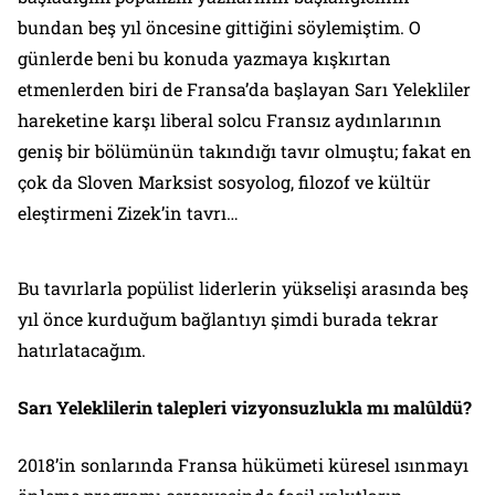
bundan beş yıl öncesine gittiğini söylemiştim. O
günlerde beni bu konuda yazmaya kışkırtan
etmenlerden biri de Fransa’da başlayan Sarı Yelekliler
hareketine karşı liberal solcu Fransız aydınlarının
geniş bir bölümünün takındığı tavır olmuştu; fakat en
çok da Sloven Marksist sosyolog, filozof ve kültür
eleştirmeni Zizek’in tavrı…
Bu tavırlarla popülist liderlerin yükselişi arasında beş
yıl önce kurduğum bağlantıyı şimdi burada tekrar
hatırlatacağım.
Sarı Yeleklilerin talepleri vizyonsuzlukla mı malûldü?
2018’in sonlarında Fransa hükümeti küresel ısınmayı