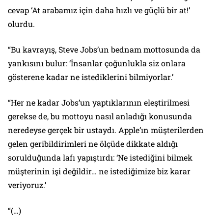
cevap ‘At arabamız için daha hızlı ve güçlü bir at!’
olurdu.
“Bu kavrayış, Steve Jobs’un bednam mottosunda da
yankısını bulur: ‘İnsanlar çoğunlukla siz onlara
gösterene kadar ne istediklerini bilmiyorlar.’
“Her ne kadar Jobs’un yaptıklarının eleştirilmesi
gerekse de, bu mottoyu nasıl anladığı konusunda
neredeyse gerçek bir ustaydı. Apple’ın müşterilerden
gelen geribildirimleri ne ölçüde dikkate aldığı
sorulduğunda lafı yapıştırdı: ‘Ne istediğini bilmek
müşterinin işi değildir… ne istediğimize biz karar
veriyoruz.’
“(…)