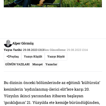
Alper Görmüş
Yayın Tarihi:
29.08.2023 13:13
Son Güncelleme:
29.08.2023 13:14
Paylaş
Yazıyı Küçült
Yazıyı Büyüt
GÜNÜN YAZILARI
Manşet
Yazarlar
Bu dizinin önceki bölümlerinde az eğitimli ‘kültürsüz’
kesimlerin ‘aydınlanmış-ilerici elit’lere karşı 20.
Yüzyılın ikinci yarısından itibaren başlayan
‘gıcıklığının’ 21. Yüzyılda ete kemiğe büründüğünden,