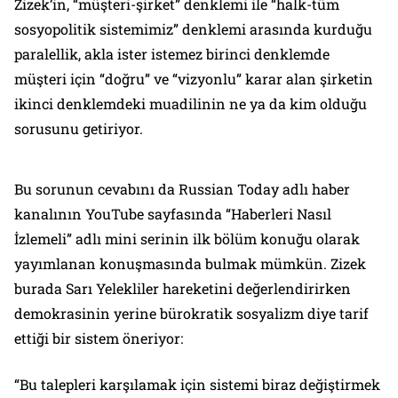
Zizek’in, “müşteri-şirket” denklemi ile “halk-tüm
sosyopolitik sistemimiz” denklemi arasında kurduğu
paralellik, akla ister istemez birinci denklemde
müşteri için “doğru” ve “vizyonlu” karar alan şirketin
ikinci denklemdeki muadilinin ne ya da kim olduğu
sorusunu getiriyor.
Bu sorunun cevabını da Russian Today adlı haber
kanalının YouTube sayfasında “Haberleri Nasıl
İzlemeli” adlı mini serinin ilk bölüm konuğu olarak
yayımlanan konuşmasında bulmak mümkün. Zizek
burada Sarı Yelekliler hareketini değerlendirirken
demokrasinin yerine bürokratik sosyalizm diye tarif
ettiği bir sistem öneriyor:
“Bu talepleri karşılamak için sistemi biraz değiştirmek