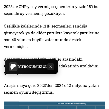
2023’de CHP’ye oy vermiş seçmenlerin yüzde 18’i bu
seçimde oy vermemiş gözüküyor.
Özellikle kalelerinde CHP seçmenleri sandığa
gitmeyerek ya da diğer partilere kayarak partilerine
son 40 yılın en büyük zafer anında destek
vermemişler.
Araştırma seçmenlerin partiler arasındaki
mobilitesinin arttığını, parti sadakatinin azaldığını
PATRONUMUZ OL
gösteriyor.
Araştırmaya göre 2023’den 2024’e 12 milyona yakın
seçmen oyunu değiştirmiş.