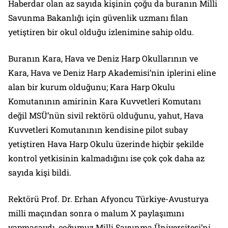
Haberdar olan az sayıda kişinin çoğu da buranın Milli
Savunma Bakanlığı için güvenlik uzmanı filan
yetiştiren bir okul olduğu izlenimine sahip oldu.
Buranın Kara, Hava ve Deniz Harp Okullarının ve
Kara, Hava ve Deniz Harp Akademisi’nin iplerini eline
alan bir kurum olduğunu; Kara Harp Okulu
Komutanının amirinin Kara Kuvvetleri Komutanı
değil MSÜ’nün sivil rektörü olduğunu, yahut, Hava
Kuvvetleri Komutanının kendisine pilot subay
yetiştiren Hava Harp Okulu üzerinde hiçbir şekilde
kontrol yetkisinin kalmadığını ise çok çok daha az
sayıda kişi bildi.
Rektörü Prof. Dr. Erhan Afyoncu Türkiye-Avusturya
milli maçından sonra o malum X paylaşımını
yapmasaydı, çoğumuz Milli Savunma Üniversitesi’ni