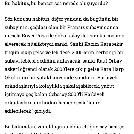
Bu habitus, bu benzer ses nerede oluşuyordu?
Söz konusu habitus, diğer yandan da bugünün bir
subayının, çağdaşı olan bir Fransız subayındansa
mesela Enver Paşa ile daha kolay iletişim kurmasına
elverecek nitelikteydi sanki. Sanki Kazım Karabekir
bugün çıkıp gelse ve leb dese, 2000’lerin herhangi bir
subayı leblebi dediğini anlayacak, sanki Rauf Orbay
askerî öğrenci olarak 2000’lere çıkıp gelse Kara Harp
Okulunun bir yatakhanesinde şimdinin Harbiyeli
arkadaşlarıyla kolaylıkla şakalaşabilecek, yahut
içtimaya geç kalan Cebesoy 2000’li Harbiyeli
arkadaşları tarafından hemencecik “idare
edilebilecek” gibiydi.
Bu bakımdan, var olduğunu iddia ettiğim şey basitçe