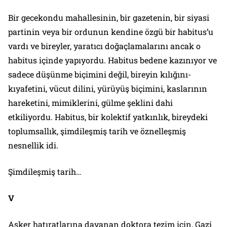
Bir gecekondu mahallesinin, bir gazetenin, bir siyasi
partinin veya bir ordunun kendine özgü bir habitus’u
vardı ve bireyler, yaratıcı doğaçlamalarını ancak o
habitus içinde yapıyordu. Habitus bedene kazınıyor ve
sadece düşünme biçimini değil, bireyin kılığını-
kıyafetini, vücut dilini, yürüyüş biçimini, kaslarının
hareketini, mimiklerini, gülme şeklini dahi
etkiliyordu. Habitus, bir kolektif yatkınlık, bireydeki
toplumsallık, şimdileşmiş tarih ve öznelleşmiş
nesnellik idi.
Şimdileşmiş tarih…
V
Asker hatıratlarına dayanan doktora tezim için, Gazi