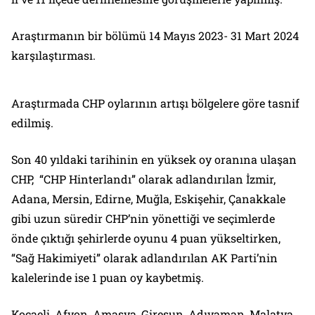
Araştırmanın bir bölümü 14 Mayıs 2023- 31 Mart 2024
karşılaştırması.
Araştırmada CHP oylarının artışı bölgelere göre tasnif
edilmiş.
Son 40 yıldaki tarihinin en yüksek oy oranına ulaşan
CHP, “CHP Hinterlandı” olarak adlandırılan İzmir,
Adana, Mersin, Edirne, Muğla, Eskişehir, Çanakkale
gibi uzun süredir CHP’nin yönettiği ve seçimlerde
önde çıktığı şehirlerde oyunu 4 puan yükseltirken,
“Sağ Hakimiyeti” olarak adlandırılan AK Parti’nin
kalelerinde ise 1 puan oy kaybetmiş.
Kocaeli, Afyon, Amasya, Giresun, Adıyaman, Malatya