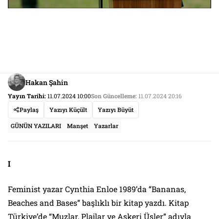
Hakan Şahin
Yayın Tarihi:
11.07.2024 10:00
Son Güncelleme:
11.07.2024 20:16
Paylaş
Yazıyı Küçült
Yazıyı Büyüt
GÜNÜN YAZILARI
Manşet
Yazarlar
I
Feminist yazar Cynthia Enloe 1989’da “Bananas,
Beaches and Bases” başlıklı bir kitap yazdı. Kitap
Türkiye’de “Muzlar, Plajlar ve Askeri Üsler” adıyla