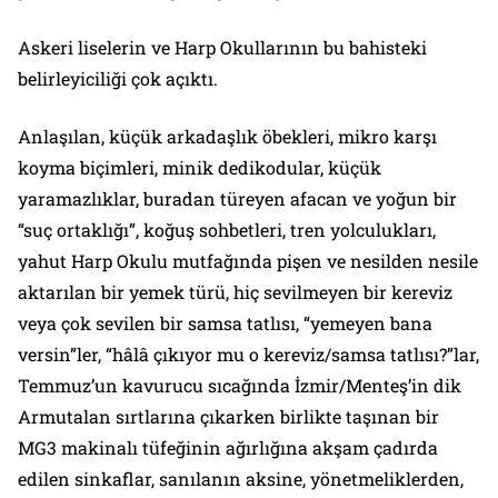
Askeri liselerin ve Harp Okullarının bu bahisteki
belirleyiciliği çok açıktı.
Anlaşılan, küçük arkadaşlık öbekleri, mikro karşı
koyma biçimleri, minik dedikodular, küçük
yaramazlıklar, buradan türeyen afacan ve yoğun bir
“suç ortaklığı”, koğuş sohbetleri, tren yolculukları,
yahut Harp Okulu mutfağında pişen ve nesilden nesile
aktarılan bir yemek türü, hiç sevilmeyen bir kereviz
veya çok sevilen bir samsa tatlısı, “yemeyen bana
versin”ler, “hâlâ çıkıyor mu o kereviz/samsa tatlısı?”lar,
Temmuz’un kavurucu sıcağında İzmir/Menteş’in dik
Armutalan sırtlarına çıkarken birlikte taşınan bir
MG3 makinalı tüfeğinin ağırlığına akşam çadırda
edilen sinkaflar, sanılanın aksine, yönetmeliklerden,