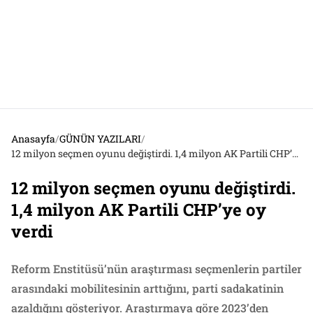
Anasayfa
/
GÜNÜN YAZILARI
/
12 milyon seçmen oyunu değiştirdi. 1,4 milyon AK Partili CHP’ye oy verdi
12 milyon seçmen oyunu değiştirdi.
1,4 milyon AK Partili CHP’ye oy
verdi
Reform Enstitüsü’nün araştırması seçmenlerin partiler
arasındaki mobilitesinin arttığını, parti sadakatinin
azaldığını gösteriyor. Araştırmaya göre 2023’den