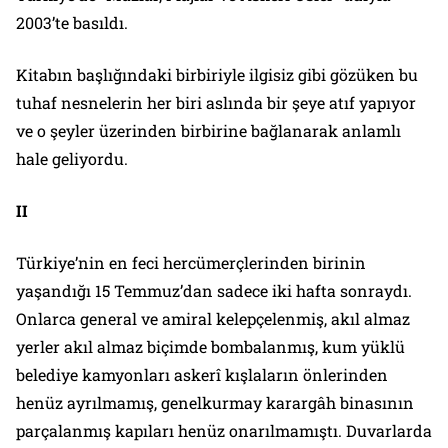
2003’te basıldı.
Kitabın başlığındaki birbiriyle ilgisiz gibi gözüken bu
tuhaf nesnelerin her biri aslında bir şeye atıf yapıyor
ve o şeyler üzerinden birbirine bağlanarak anlamlı
hale geliyordu.
II
Türkiye’nin en feci hercümerçlerinden birinin
yaşandığı 15 Temmuz’dan sadece iki hafta sonraydı.
Onlarca general ve amiral kelepçelenmiş, akıl almaz
yerler akıl almaz biçimde bombalanmış, kum yüklü
belediye kamyonları askerî kışlaların önlerinden
henüz ayrılmamış, genelkurmay karargâh binasının
parçalanmış kapıları henüz onarılmamıştı. Duvarlarda