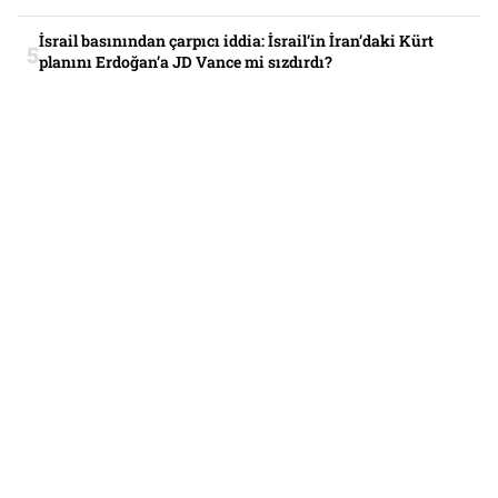
İsrail basınından çarpıcı iddia: İsrail’in İran’daki Kürt
planını Erdoğan’a JD Vance mi sızdırdı?