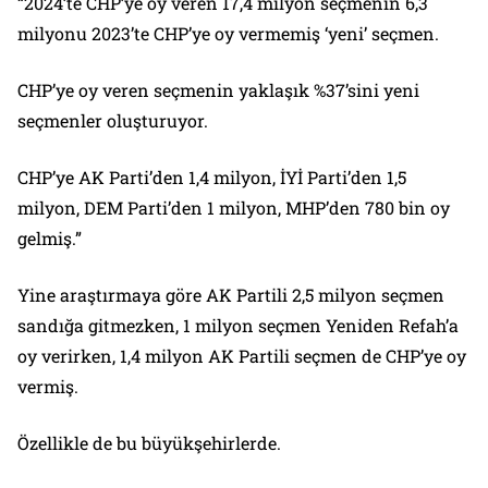
“2024’te CHP’ye oy veren 17,4 milyon seçmenin 6,3
milyonu 2023’te CHP’ye oy vermemiş ‘yeni’ seçmen.
CHP’ye oy veren seçmenin yaklaşık %37’sini yeni
seçmenler oluşturuyor.
CHP’ye AK Parti’den 1,4 milyon, İYİ Parti’den 1,5
milyon, DEM Parti’den 1 milyon, MHP’den 780 bin oy
gelmiş.”
Yine araştırmaya göre AK Partili 2,5 milyon seçmen
sandığa gitmezken, 1 milyon seçmen Yeniden Refah’a
oy verirken, 1,4 milyon AK Partili seçmen de CHP’ye oy
vermiş.
Özellikle de bu büyükşehirlerde.