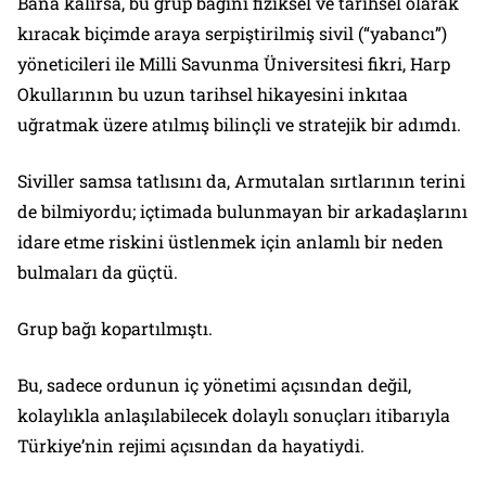
Bana kalırsa, bu grup bağını fiziksel ve tarihsel olarak
kıracak biçimde araya serpiştirilmiş sivil (“yabancı”)
yöneticileri ile Milli Savunma Üniversitesi fikri, Harp
Okullarının bu uzun tarihsel hikayesini inkıtaa
uğratmak üzere atılmış bilinçli ve stratejik bir adımdı.
Siviller samsa tatlısını da, Armutalan sırtlarının terini
de bilmiyordu; içtimada bulunmayan bir arkadaşlarını
idare etme riskini üstlenmek için anlamlı bir neden
bulmaları da güçtü.
Grup bağı kopartılmıştı.
Bu, sadece ordunun iç yönetimi açısından değil,
kolaylıkla anlaşılabilecek dolaylı sonuçları itibarıyla
Türkiye’nin rejimi açısından da hayatiydi.