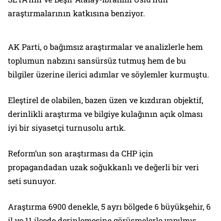
araştırmalarının katkısına benziyor.
AK Parti, o bağımsız araştırmalar ve analizlerle hem
toplumun nabzını sansürsüz tutmuş hem de bu
bilgiler üzerine ilerici adımlar ve söylemler kurmuştu.
Eleştirel de olabilen, bazen üzen ve kızdıran objektif,
derinlikli araştırma ve bilgiye kulağının açık olması
iyi bir siyasetçi turnusolu artık.
Reform’un son araştırması da CHP için
propagandadan uzak soğukkanlı ve değerli bir veri
seti sunuyor.
Araştırma 6900 denekle, 5 ayrı bölgede 6 büyükşehir, 6
il ve 11 ilçede derinlemesine görüşmelerle yapılmış.