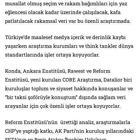
musallat olmuş seçim ve rakam bağımlıları için yaz
eğlencesi olacak kadar üzerinde çalışılacak, kafa
patlatılacak rakamsal veri var bu özenli araştırmada.
Türkiye’de maalesef medya içerik ve derinlik kaybı
yaşarken araştırma kurumları ve think tankler dünya
standartlarında işler ortaya koyuyorlar.
Konda, Ankara Enstitüsü, Rawest ve Reform
Enstitüsü, yeni kurulan CORE Araştırma, Datalior biri
kuruluşlar toplum ve siyaset hakkında konuşanlar ve
“bir taksi şoförüyle konuştum” dışında sağlam veri
arayanlar için çok özenli işler ortaya koyuyorlar.
Reform Enstitüsü’nün ürettiği analiz, araştırmalarla
CHP’ye yaptığı katkı, AK Parti’nin kuruluş yıllarındaki
SETA’nın ve Beşir Atalay-İbrahim Uslu’nun