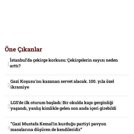
Öne Çıkanlar
İstanbul’da çekirge korkusu: Çekirgelerin sayısı neden
arttı?
Gazi Koşusu’nu kazanan servet alacak. 100. yıla özel
ikramiye
LGS’de ilk oturum başladı: Bir okulda kapı gerginliği
yaşandı, yanlış kimlikle gelen son anda içeri girebildi
“Gazi Mustafa Kemal’in kurduğu partiyi pavyon
masalarına düşüren de kendileridir”