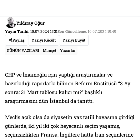
Yıldıray Oğur
Yayın Tarihi:
10.07.2024 15:31
Son Güncelleme:
10.07.2024 19:49
Paylaş
Yazıyı Küçült
Yazıyı Büyüt
GÜNÜN YAZILARI
Manşet
Yazarlar
CHP ve İmamoğlu için yaptığı araştırmalar ve
hazırladığı raporlarla bilinen Reform Enstitüsü “3 Ay
sonra: 31 Mart tablosu kalıcı mı?” başlıklı
araştırmasını dün İstanbul’da tanıttı.
Meclis açık olsa da siyasetin yaz tatili havasına girdiği
günlerde, iki yıl iki çok heyecanlı seçim yaşamış,
seçimsizlikten Fransa, İngiltere hatta İran seçimlerine