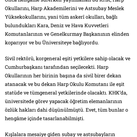
Okullarını, Harp Akademilerini ve Astsubay Meslek
Yüksekokullarını, yani tüm askerî okulları, bağlı
bulundukları Kara, Deniz ve Hava Kuvvetleri
Komutanlarının ve Genelkurmay Başkanının elinden
koparıyor ve bu Üniversiteye bağlıyordu.
Sivil rektörü, korgeneral eşiti yetkilere sahip olacak ve
Cumhurbaşkanı tarafından seçilecekti. Harp
Okullarının her birinin başına da sivil birer dekan
atanacak ve bu dekan Harp Okulu Komutanı ile eşit
statüde ve tümgeneral yetkilerinde olacaktı. KHK’da,
üniversitede görev yapacak öğretim elemanlarının
özlük hakları dahi düşünülmüştü. Evet, tüm bunlar o
hengâme içinde tasarlanabilmişti.
Kışlalara mesaiye giden subay ve astsubayların