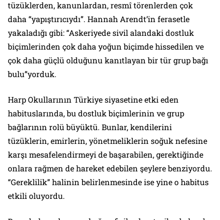
tüzüklerden, kanunlardan, resmî törenlerden çok
daha “yapıştırıcıydı”. Hannah Arendt’in ferasetle
yakaladığı gibi: “Askeriyede sivil alandaki dostluk
biçimlerinden çok daha yoğun biçimde hissedilen ve
çok daha güçlü olduğunu kanıtlayan bir tür grup bağı
bulu”yorduk.
Harp Okullarının Türkiye siyasetine etki eden
habituslarında, bu dostluk biçimlerinin ve grup
bağlarının rolü büyüktü. Bunlar, kendilerini
tüzüklerin, emirlerin, yönetmeliklerin soğuk nefesine
karşı mesafelendirmeyi de başarabilen, gerektiğinde
onlara rağmen de hareket edebilen şeylere benziyordu.
“Gereklilik” halinin belirlenmesinde ise yine o habitus
etkili oluyordu.