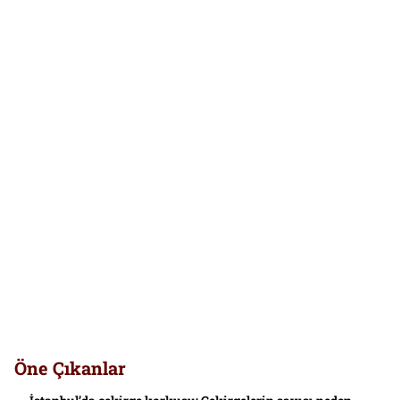
Öne Çıkanlar