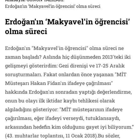
Erdoğan’ın ‘Makyavel’in öğrencisi’ olma süreci
Erdoğan’ın ‘Makyavel’in öğrencisi’
olma süreci
Erdoğan'ın "Makyavel'in öğrencisi" olma süreci ne
zaman başladı? Aslında hiç düşünmeden 2013'teki iki
gelişmeyi gösterirdim: Gezi direnişi ve 17-25 Aralık
soruşturmaları. Fakat onlardan önce yaşanan "MİT
Müsteşarı Hakan Fidan'ın ifadeye çağrılması"
hakkında Erdoğan'ın sonradan yaptığı değerlendirme,
onun bu olayı ilk iktidar kaybı tehlikesi olarak
algıladığını gösteriyor: "MİT müsteşarının ifadeye
çağırılması, eğer ifadeyi verseydi, tutuklansaydı,
arkasından hedefin kim olduğunu gayet iyi biliyorum.”
(43. muhtarlar toplantısı, 11 Ocak 2018).Bu sözler,