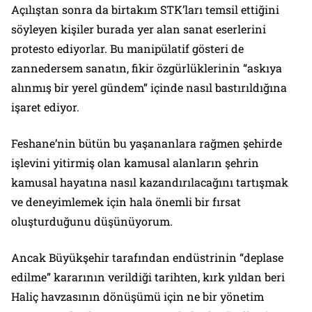
Açılıştan sonra da birtakım STK’ları temsil ettiğini
söyleyen kişiler burada yer alan sanat eserlerini
protesto ediyorlar. Bu manipülatif gösteri de
zannedersem sanatın, fikir özgürlüklerinin “askıya
alınmış bir yerel gündem” içinde nasıl bastırıldığına
işaret ediyor.
Feshane’nin bütün bu yaşananlara rağmen şehirde
işlevini yitirmiş olan kamusal alanların şehrin
kamusal hayatına nasıl kazandırılacağını tartışmak
ve deneyimlemek için hala önemli bir fırsat
oluşturduğunu düşünüyorum.
Ancak Büyükşehir tarafından endüstrinin “deplase
edilme” kararının verildiği tarihten, kırk yıldan beri
Haliç havzasının dönüşümü için ne bir yönetim