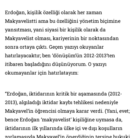
Erdoğan, kişilik özelliği olarak her zaman
Makyavelistti ama bu özelliğini yönetim biçimine
yansıtması, yani siyasi bir kişilik olarak da
Makyavelist olması, kariyerinin bir noktasından
sonra ortaya çıktı. Geçen yazıyı okuyanlar
hatırlayacaktır; ben ‘dönüşüm’ün 2012-2013’ten
itibaren başladığını düşünüyorum. O yazıyı
okumayanlar için hatırlatayım:
“Erdoğan, iktidarının kritik bir aşamasında (2012-
2013), algıladığı iktidar kaybı tehlikesi nedeniyle
Makyavel’in öğrencisi olmaya karar verdi. (Yani, evet;
bence Erdoğan ‘makyavelist’ kişiliğine uymasa da,
iktidarının ilk yıllarında ülke içi ve dışı koşulların
zorlamasıyla Makyavel’in önerdiğinin tersine hukuki