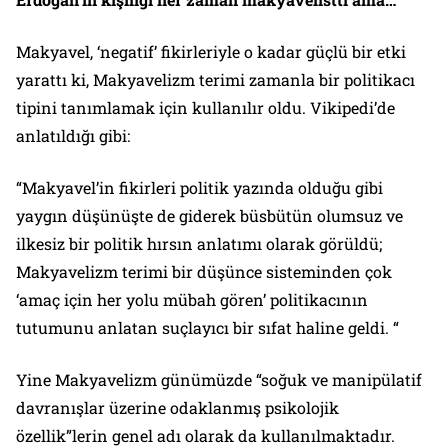
Makyavel, ‘negatif’ fikirleriyle o kadar güçlü bir etki
yarattı ki, Makyavelizm terimi zamanla bir politikacı
tipini tanımlamak için kullanılır oldu. Vikipedi’de
anlatıldığı gibi:
“Makyavel’in fikirleri politik yazında olduğu gibi
yaygın düşünüşte de giderek büsbütün olumsuz ve
ilkesiz bir politik hırsın anlatımı olarak görüldü;
Makyavelizm terimi bir düşünce sisteminden çok
‘amaç için her yolu mübah gören’ politikacının
tutumunu anlatan suçlayıcı bir sıfat haline geldi. “
Yine Makyavelizm günümüzde “soğuk ve manipülatif
davranışlar üzerine odaklanmış psikolojik
özellik”lerin genel adı olarak da kullanılmaktadır.