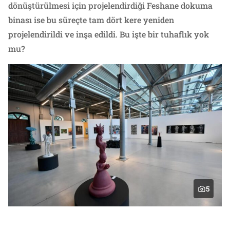
dönüştürülmesi için projelendirdiği Feshane dokuma
binası ise bu süreçte tam dört kere yeniden
projelendirildi ve inşa edildi. Bu işte bir tuhaflık yok
mu?
5