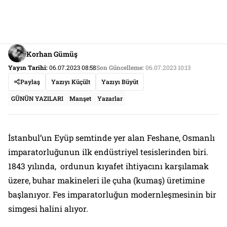
Korhan Gümüş
Yayın Tarihi:
06.07.2023 08:58
Son Güncelleme:
06.07.2023 10:13
Paylaş
Yazıyı Küçült
Yazıyı Büyüt
GÜNÜN YAZILARI
Manşet
Yazarlar
İstanbul’un Eyüp semtinde yer alan Feshane, Osmanlı
imparatorluğunun ilk endüstriyel tesislerinden biri.
1843 yılında, ordunun kıyafet ihtiyacını karşılamak
üzere, buhar makineleri ile çuha (kumaş) üretimine
başlanıyor. Fes imparatorluğun modernleşmesinin bir
simgesi halini alıyor.