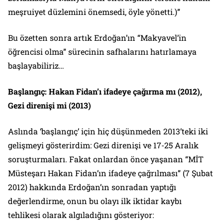
meşruiyet düzlemini önemsedi, öyle yönetti.)”
Bu özetten sonra artık Erdoğan’ın “Makyavel’in
öğrencisi olma” sürecinin safhalarını hatırlamaya
başlayabiliriz…
Başlangıç: Hakan Fidan’ı ifadeye çağırma mı (2012),
Gezi direnişi mi (2013)
Aslında ‘başlangıç’ için hiç düşünmeden 2013’teki iki
gelişmeyi gösterirdim: Gezi direnişi ve 17-25 Aralık
soruşturmaları. Fakat onlardan önce yaşanan “MİT
Müsteşarı Hakan Fidan’ın ifadeye çağrılması” (7 Şubat
2012) hakkında Erdoğan’ın sonradan yaptığı
değerlendirme, onun bu olayı ilk iktidar kaybı
tehlikesi olarak algıladığını gösteriyor: