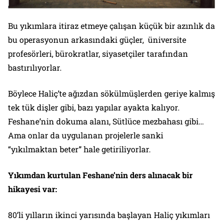
Bu yıkımlara itiraz etmeye çalışan küçük bir azınlık da
bu operasyonun arkasındaki güçler, üniversite
profesörleri, bürokratlar, siyasetçiler tarafından
bastırılıyorlar.
Böylece Haliç’te ağızdan sökülmüşlerden geriye kalmış
tek tük dişler gibi, bazı yapılar ayakta kalıyor.
Feshane’nin dokuma alanı, Sütlüce mezbahası gibi…
Ama onlar da uygulanan projelerle sanki
“yıkılmaktan beter” hale getiriliyorlar.
Yıkımdan kurtulan Feshane’nin ders alınacak bir
hikayesi var:
80’li yılların ikinci yarısında başlayan Haliç yıkımları