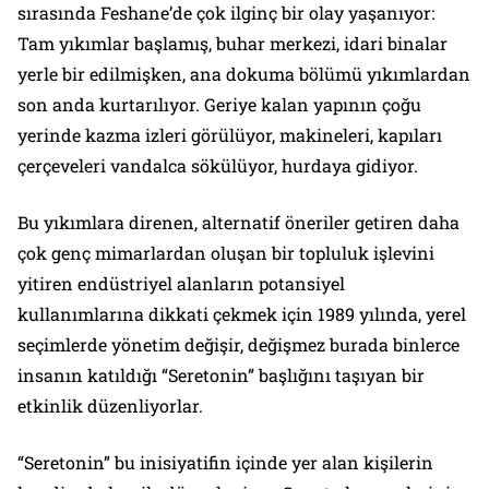
sırasında Feshane’de çok ilginç bir olay yaşanıyor:
Tam yıkımlar başlamış, buhar merkezi, idari binalar
yerle bir edilmişken, ana dokuma bölümü yıkımlardan
son anda kurtarılıyor. Geriye kalan yapının çoğu
yerinde kazma izleri görülüyor, makineleri, kapıları
çerçeveleri vandalca sökülüyor, hurdaya gidiyor.
Bu yıkımlara direnen, alternatif öneriler getiren daha
çok genç mimarlardan oluşan bir topluluk işlevini
yitiren endüstriyel alanların potansiyel
kullanımlarına dikkati çekmek için 1989 yılında, yerel
seçimlerde yönetim değişir, değişmez burada binlerce
insanın katıldığı “Seretonin” başlığını taşıyan bir
etkinlik düzenliyorlar.
“Seretonin” bu inisiyatifin içinde yer alan kişilerin