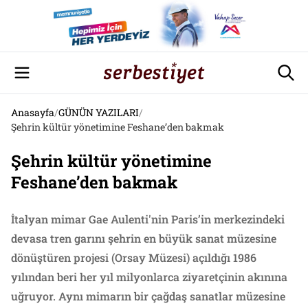
Anasayfa
/
GÜNÜN YAZILARI
/
Şehrin kültür yönetimine Feshane’den bakmak
Şehrin kültür yönetimine
Feshane’den bakmak
İtalyan mimar Gae Aulenti'nin Paris’in merkezindeki
devasa tren garını şehrin en büyük sanat müzesine
dönüştüren projesi (Orsay Müzesi) açıldığı 1986
yılından beri her yıl milyonlarca ziyaretçinin akınına
uğruyor. Aynı mimarın bir çağdaş sanatlar müzesine