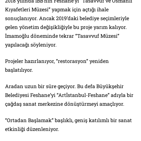
2018 yılında İBB’nin Feshane’yi “Tasavvuf ve Osmanlı
Kıyafetleri Müzesi” yapmak için açtığı ihale
sonuçlanıyor. Ancak 2019’daki belediye seçimleriyle
gelen yönetim değişikliğiyle bu proje yarım kalıyor.
İmamoğlu döneminde tekrar “Tasavvuf Müzesi”
yapılacağı söyleniyor.
Projeler hazırlanıyor, “restorasyon” yeniden
başlatılıyor.
Aradan uzun bir süre geçiyor. Bu defa Büyükşehir
Belediyesi Feshane’yi “Artİstanbul-Feshane” adıyla bir
çağdaş sanat merkezine dönüştürmeyi amaçlıyor.
“Ortadan Başlamak” başlıklı, geniş katılımlı bir sanat
etkinliği düzenleniyor.