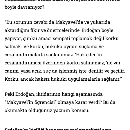
böyle davranıyor?
“Bu sorunun cevabı da Makyavel’de ve yukarıda
aktardığım fikir ve önermelerinde: Erdoğan böyle
yapıyor, çünkü amacı sempati toplamak değil korku
salmak. Ve korku, hukuka uygun suçlama ve
cezalandırmalarla sağlanamaz. ‘Hak eden’in
cezalandırılması üzerinden korku salınamaz; ‘ne var
canım, yasa açık, suç da işlenmiş işte’ denilir ve geçilir.
Korku, ancak haksız hukuki uygulamalarla sağlanır.”
Peki Erdoğan, iktidarının hangi aşamasında
“Makyavel’in öğrencisi” olmaya karar verdi? Bu da
okumakta olduğunuz yazının konusu.
Erdoğan’ın kişiliği her zaman makyavelistti ama…