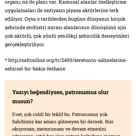
organı, ne de planı var. Kamusal alanlar özelleştirme
uygulamaları ile imtiyazcı piyasa aktörlerine terk
ediliyor. Oysa o tarihlerden bugüne dünyanın birçok
şehrinde endüstri mirası alanlarının dönüşümü için
çok aktörlü, çok yönlü yenilikçi şehircilik deneyimleri
gerçekleştiriliyor.
* http://saltonline.org/tr/2493/seretonin-sahnelerine-
sehirsel-bir-bakis-feshane
Yazıyı beğendiysen, patronumuz olur
musun?
Evet, çok ciddi bir teklif bu. Patronumuz yok.
Sahibimiz kar amacı gütmeyen bir dernek. Bizi
okuyorsan, memnunsan ve devam etmesini
istiyorsan, artık boş olan patron koltuğuna geçmen