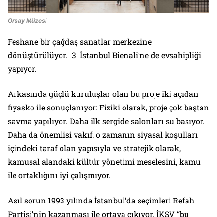
Orsay Müzesi
Feshane bir çağdaş sanatlar merkezine
dönüştürülüyor. 3. İstanbul Bienali’ne de evsahipliği
yapıyor.
Arkasında güçlü kuruluşlar olan bu proje iki açıdan
fiyasko ile sonuçlanıyor: Fiziki olarak, proje çok baştan
savma yapılıyor. Daha ilk sergide salonları su basıyor.
Daha da önemlisi vakıf, o zamanın siyasal koşulları
içindeki taraf olan yapısıyla ve stratejik olarak,
kamusal alandaki kültür yönetimi meselesini, kamu
ile ortaklığını iyi çalışmıyor.
Asıl sorun 1993 yılında İstanbul’da seçimleri Refah
Partisi’nin kazanması ile ortaya çıkıyor. İKSV “bu