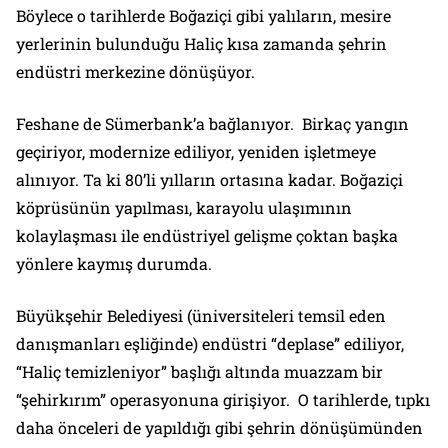
Böylece o tarihlerde Boğaziçi gibi yalıların, mesire
yerlerinin bulunduğu Haliç kısa zamanda şehrin
endüstri merkezine dönüşüyor.
Feshane de Sümerbank’a bağlanıyor. Birkaç yangın
geçiriyor, modernize ediliyor, yeniden işletmeye
alınıyor. Ta ki 80’li yılların ortasına kadar. Boğaziçi
köprüsünün yapılması, karayolu ulaşımının
kolaylaşması ile endüstriyel gelişme çoktan başka
yönlere kaymış durumda.
Büyükşehir Belediyesi (üniversiteleri temsil eden
danışmanları eşliğinde) endüstri “deplase” ediliyor,
“Haliç temizleniyor” başlığı altında muazzam bir
“şehirkırım” operasyonuna girişiyor. O tarihlerde, tıpkı
daha önceleri de yapıldığı gibi şehrin dönüşümünden