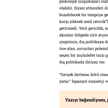
psikolojik inişçıkışları ola
olabilir. Siyasi atmosferi 
bozabilecek bir tempoya ge
karşı yüksek sesli retorik
getirmedi. Yerli gericilik,
akımlar bölgede cirit atı
çizgisinin, dış politika
öne alan, sorunları polem
seçen bir muhalefet tarzı g
dış politikada ihtiyaç var.
“Gerçek ilerleme, kötü olan
yatar.” İspanyol siyasetçi
Yazıyı beğendiysen,