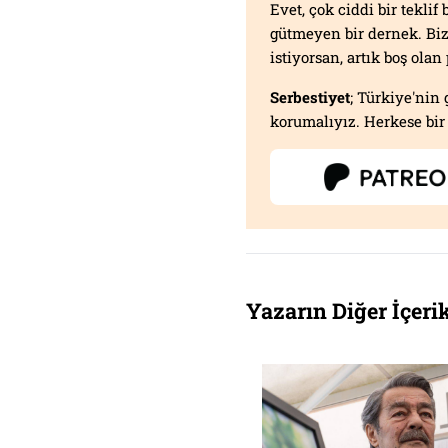
Evet, çok ciddi bir tekli
gütmeyen bir dernek. B
istiyorsan, artık boş ola
Serbestiyet
; Türkiye'nin 
korumalıyız. Herkese bir 
Yazarın Diğer İçerik