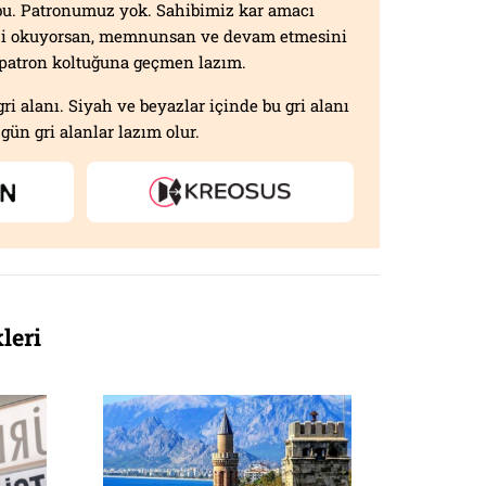
f bu. Patronumuz yok. Sahibimiz kar amacı
izi okuyorsan, memnunsan ve devam etmesini
n patron koltuğuna geçmen lazım.
gri alanı. Siyah ve beyazlar içinde bu gri alanı
gün gri alanlar lazım olur.
leri