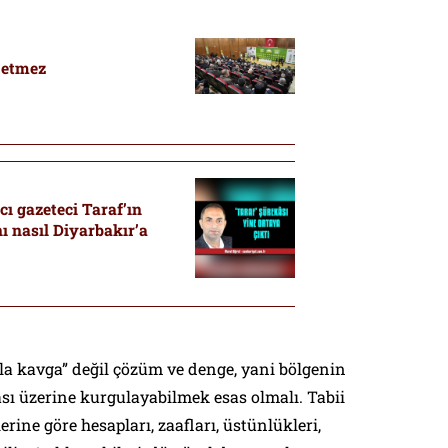
u etmez
ı nasıl Diyarbakır’a
azla kavga” değil çözüm ve denge, yani bölgenin
sı üzerine kurgulayabilmek esas olmalı. Tabii
erine göre hesapları, zaafları, üstünlükleri,