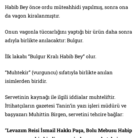
Habib Bey önce ordu müteahhidi yapılmış, sonra ona
da vagon kiralanmıştır.
Onun vagonla tüccarlığını yaptığı bir ürün daha sonra
adıyla birlikte anılacaktır: Bulgur.
İlk lakabı “Bulgur Kralı Habib Bey” olur.
“Muhtekir” (vurguncu) sıfatıyla birlikte anılan
isimlerden biridir.
Servetinin kaynağı ile ilgili iddialar muhteliftir.
İttihatçıların gazetesi Tanin’in yazı işleri müdürü ve
başyazarı Muhittin Birgen, servetini tehcire bağlar:
“
Levazım Reisi İsmail Hakkı Paşa, Bolu Mebusu Habip