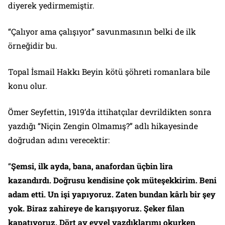
diyerek yedirmemiştir.
“Çalıyor ama çalışıyor” savunmasının belki de ilk
örneğidir bu.
Topal İsmail Hakkı Beyin kötü şöhreti romanlara bile
konu olur.
Ömer Seyfettin, 1919’da ittihatçılar devrildikten sonra
yazdığı “Niçin Zengin Olmamış?” adlı hikayesinde
doğrudan adını verecektir:
“
Şemsi, ilk ayda, bana, anafordan üçbin lira
kazandırdı. Doğrusu kendisine çok müteşekkirim. Beni
adam etti. Un işi yapıyoruz. Zaten bundan kârlı bir şey
yok. Biraz zahireye de karışıyoruz. Şeker filan
kapatıyoruz. Dört ay evvel yazdıklarımı okurken