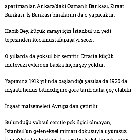
apartmanlar, Ankara’daki Osmanlı Bankası, Ziraat
Bankası, İş Bankası binalarını da o yapacaktır.
Habib Bey, küçük sarayı için İstanbul’un yedi
tepesinden Kocamustafapaşa’yı seçer.
O yıllarda da yoksul bir semttir. Etrafta küçük
mütevazi evlerden başka hiçbirşey yoktur.
Yapımına 1912 yılında başlandığı yazılsa da 1926’da
inşaatı henüz bitmediğine göre tarih daha geç olabilir.
İnşaat malzemeleri Avrupa’dan getirilir.
Bulunduğu yoksul semtle pek ilgisi olmayan,
İstanbul’un geleneksel mimarı dokusuyla uyumsuz
İtalya’daki bir köşkten farksız bu kuleli küçük saray