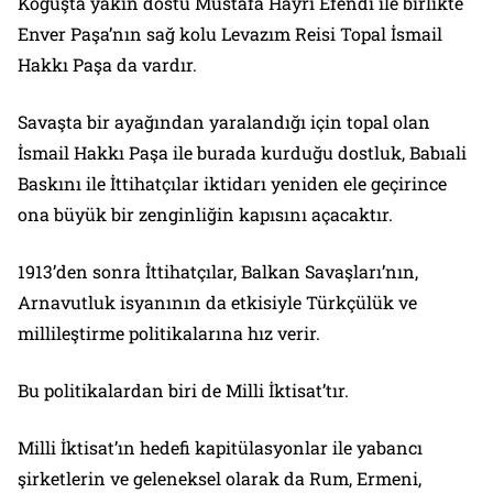
Koğuşta yakın dostu Mustafa Hayri Efendi ile birlikte
Enver Paşa’nın sağ kolu Levazım Reisi Topal İsmail
Hakkı Paşa da vardır.
Savaşta bir ayağından yaralandığı için topal olan
İsmail Hakkı Paşa ile burada kurduğu dostluk, Babıali
Baskını ile İttihatçılar iktidarı yeniden ele geçirince
ona büyük bir zenginliğin kapısını açacaktır.
1913’den sonra İttihatçılar, Balkan Savaşları’nın,
Arnavutluk isyanının da etkisiyle Türkçülük ve
millileştirme politikalarına hız verir.
Bu politikalardan biri de Milli İktisat’tır.
Milli İktisat’ın hedefi kapitülasyonlar ile yabancı
şirketlerin ve geleneksel olarak da Rum, Ermeni,