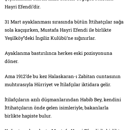
Hayri Efendi’dir.
31 Mart ayaklanması sırasında bütün İttihatçılar sağa
sola kaçışırken, Mustafa Hayri Efendi ile birlikte
Yeşilköy’’deki İngiliz Kulübü’ne sığınırlar.
Ayaklanma bastırılınca herkes eski pozisyonuna
döner.
Ama 1912’de bu kez Halaskaran-ı Zabitan cuntasının
muhtırasıyla Hürriyet ve İtilafçılar iktidara gelir.
İtilafçıların azılı düşmanlarından Habib Bey, kendini
İttihatçıların önde gelen isimleriyle, bakanlarla
birlikte hapiste bulur.