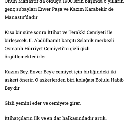
Onun Manastır’da olduğu 1900’lerin başında o yılların
genç subayları Enver Paşa ve Kazım Karabekir de
Manastır’dadır.
Kısa bir süre sonra İttihat ve Terakki Cemiyeti ile
birleşecek, II. Abdülhamit karşıtı Selanik merkezli
Osmanlı Hürriyet Cemiyeti’ni gizli gizli
örgütlemektedirler.
Kazım Bey, Enver Bey’e cemiyet için birliğindeki iki
askeri önerir. O askerlerden biri kolağası Bolulu Habib
Bey’dir.
Gizli yemini eder ve cemiyete girer.
İttihatçıların ilk ve en dar halkasındadır artık.