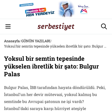
Anasayfa
/
GÜNÜN YAZILARI
/
Yoksul bir semtin tepesinde yükselen ibretlik bir şato: Bulgur Palas
Yoksul bir semtin tepesinde
yükselen ibretlik bir şato: Bulgur
Palas
Bulgur Palas, İBB tarafından hayata döndürüldü. Peki,
İstanbul’un her devir mütevazi, yoksul kalmış bu
semtinde bu Avrupai şatonun ne işi vardı?
İstanbul’daki saraya karşı hürriyet ateşiyle