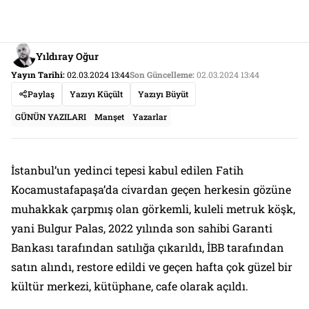
Yıldıray Oğur
Yayın Tarihi:
02.03.2024 13:44
Son Güncelleme:
02.03.2024 13:44
Paylaş
Yazıyı Küçült
Yazıyı Büyüt
GÜNÜN YAZILARI
Manşet
Yazarlar
İstanbul’un yedinci tepesi kabul edilen Fatih
Kocamustafapaşa’da civardan geçen herkesin gözüne
muhakkak çarpmış olan görkemli, kuleli metruk köşk,
yani Bulgur Palas, 2022 yılında son sahibi Garanti
Bankası tarafından satılığa çıkarıldı, İBB tarafından
satın alındı, restore edildi ve geçen hafta çok güzel bir
kültür merkezi, kütüphane, cafe olarak açıldı.