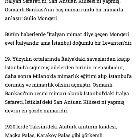
İtalyan Sefareti’ni, San Antuan Kilisesi’ni yapmış,
Osmanlı Bankası’nın baş mimarı ünlü bir mimarla
anlaşır: Gulio Mongeri
Bütün haberlerde “İtalyan mimar diye geçen Mongeri
evet İtalyandır ama İstanbul doğumlu bir Levanten’dir.
19. Yüzyılın ortalarında İtalya’daki savaşlardan kaçıp
İstanbul’a sığınmış ailelerden birinin mensubudur,
daha sonra Milano’da mimarlık eğitimi alıp, İstanbul’a
dönmüş ve mimarlık ofisini açmıştır. Osmanlı
Bankası’nın resmi mimarı olarak İstanbul’daki İtalya
Sefareti, İstiklal’deki San Antuan Kilisesi’ni yapmış
devrin en gözde mimarıdır.
1920’lerde Taksim’deki Atatürk anıtının kaidesi,
Maçka Palas, Karaköy Palas gibi görkemli