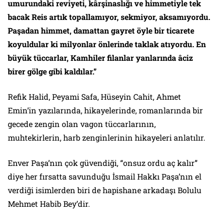
umurundaki reviyeti, kârşinaslığı ve himmetiyle tek
bacak Reis artık topallamıyor, sekmiyor, aksamıyordu.
Paşadan himmet, damattan gayret öyle bir ticarete
koyuldular ki milyonlar önlerinde taklak atıyordu. En
büyük tüccarlar, Kamhiler filanlar yanlarında âciz
birer gölge gibi kaldılar.”
Refik Halid, Peyami Safa, Hüseyin Cahit, Ahmet
Emin’in yazılarında, hikayelerinde, romanlarında bir
gecede zengin olan vagon tüccarlarının,
muhtekirlerin, harb zenginlerinin hikayeleri anlatılır.
Enver Paşa’nın çok güvendiği, “onsuz ordu aç kalır”
diye her fırsatta savunduğu İsmail Hakkı Paşa’nın el
verdiği isimlerden biri de hapishane arkadaşı Bolulu
Mehmet Habib Bey’dir.