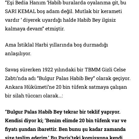
“Eşi Bedia Hanım ‘Habib buralarda oyalanma git, bu
SARI KEMAL boş adam değil. Mutlak bir kerameti
vardır ‘ diyerek uyardığı halde Habib Bey ilgisiz
kalmaya devam” etmiştir.
Ama İstiklal Harbi yıllarında boş durmadığı
anlaşılıyor.
Savaş sürerken 1922 yılındaki bir TBMM Gizli Celse
Zabtı’nda adı “Bulgur Palas Habib Bey” olarak geçiyor.
Ankara Hükümeti’ne 20 bin tüfenk satmaya çalışan
bir silah tüccarı olarak…:
“
Bulgur Palas Habib Bey tekrar bir teklif yapıyor.
Kendisi diyor ki; ‘Benim elimde 20 bin tüfenk var ve
fiyatı şundan ibarettir. Ben bunu şu kadar zamanda
size teslim ederim.’ Bu Paris’teki komisyona kendi