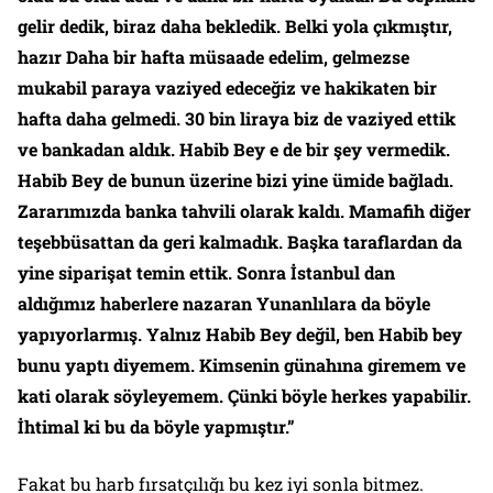
gelir dedik, biraz daha bekledik. Belki yola çıkmıştır,
hazır Daha bir hafta müsaade edelim, gelmezse
mukabil paraya vaziyed edeceğiz ve hakikaten bir
hafta daha gelmedi. 30 bin liraya biz de vaziyed ettik
ve bankadan aldık. Habib Bey e de bir şey vermedik.
Habib Bey de bunun üzerine bizi yine ümide bağladı.
Zararımızda banka tahvili olarak kaldı. Mamafih diğer
teşebbüsattan da geri kalmadık. Başka taraflardan da
yine siparişat temin ettik. Sonra İstanbul dan
aldığımız haberlere nazaran Yunanlılara da böyle
yapıyorlarmış. Yalnız Habib Bey değil, ben Habib bey
bunu yaptı diyemem. Kimsenin günahına giremem ve
kati olarak söyleyemem. Çünki böyle herkes yapabilir.
İhtimal ki bu da böyle yapmıştır.”
Fakat bu harb fırsatçılığı bu kez iyi sonla bitmez.