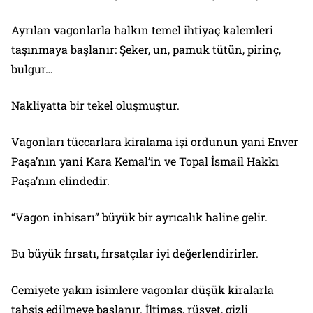
Ayrılan vagonlarla halkın temel ihtiyaç kalemleri
taşınmaya başlanır: Şeker, un, pamuk tütün, pirinç,
bulgur…
Nakliyatta bir tekel oluşmuştur.
Vagonları tüccarlara kiralama işi ordunun yani Enver
Paşa’nın yani Kara Kemal’in ve Topal İsmail Hakkı
Paşa’nın elindedir.
“Vagon inhisarı” büyük bir ayrıcalık haline gelir.
Bu büyük fırsatı, fırsatçılar iyi değerlendirirler.
Cemiyete yakın isimlere vagonlar düşük kiralarla
tahsis edilmeye başlanır. İltimas, rüşvet, gizli