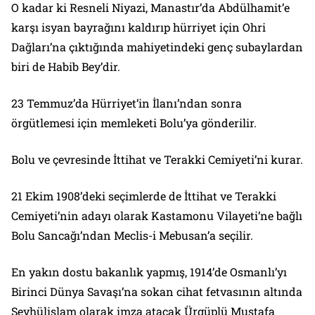
O kadar ki Resneli Niyazi, Manastır’da Abdülhamit’e
karşı isyan bayrağını kaldırıp hürriyet için Ohri
Dağları’na çıktığında mahiyetindeki genç subaylardan
biri de Habib Bey’dir.
23 Temmuz’da Hürriyet’in İlanı’ndan sonra
örgütlemesi için memleketi Bolu’ya gönderilir.
Bolu ve çevresinde İttihat ve Terakki Cemiyeti’ni kurar.
21 Ekim 1908’deki seçimlerde de İttihat ve Terakki
Cemiyeti’nin adayı olarak Kastamonu Vilayeti’ne bağlı
Bolu Sancağı’ndan Meclis-i Mebusan’a seçilir.
En yakın dostu bakanlık yapmış, 1914’de Osmanlı’yı
Birinci Dünya Savaşı’na sokan cihat fetvasının altında
Şeyhülislam olarak imza atacak Ürgüplü Mustafa