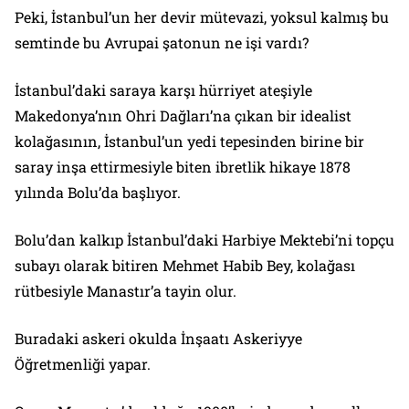
Peki, İstanbul’un her devir mütevazi, yoksul kalmış bu
semtinde bu Avrupai şatonun ne işi vardı?
İstanbul’daki saraya karşı hürriyet ateşiyle
Makedonya’nın Ohri Dağları’na çıkan bir idealist
kolağasının, İstanbul’un yedi tepesinden birine bir
saray inşa ettirmesiyle biten ibretlik hikaye 1878
yılında Bolu’da başlıyor.
Bolu’dan kalkıp İstanbul’daki Harbiye Mektebi’ni topçu
subayı olarak bitiren Mehmet Habib Bey, kolağası
rütbesiyle Manastır’a tayin olur.
Buradaki askeri okulda İnşaatı Askeriyye
Öğretmenliği yapar.