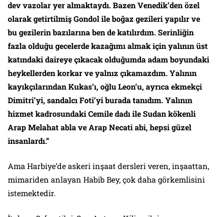
dev vazolar yer almaktaydı.
Bazen Venedik’den özel
olarak getirtilmiş Gondol ile boğaz gezileri yapılır ve
bu gezilerin bazılarına ben de katılırdım. Serinliğin
fazla olduğu gecelerde kazağımı almak için yalının üst
katındaki daireye çıkacak olduğumda adam boyundaki
heykellerden korkar ve yalnız çıkamazdım. Yalının
kayıkçılarından Kukas’ı, oğlu Leon’u, ayrıca ekmekçi
Dimitri’yi, sandalcı Foti’yi burada tanıdım. Yalının
hizmet kadrosundaki Cemile dadı ile Sudan kökenli
Arap Melahat abla ve Arap Necati abi, hepsi güzel
insanlardı.”
Ama Harbiye’de askeri inşaat dersleri veren, inşaattan,
mimariden anlayan Habib Bey, çok daha görkemlisini
istemektedir.