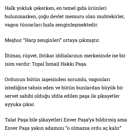
Halk yokluk çekerken, en temel gıda ürünleri
bulunmazken, çoğu devlet memuru olan muhtekirler,
vagon tüccarları hızla zenginleşmektedir.
Meşhur “Harp zenginleri” ortaya çıkmıştır.
İltimas, rüşvet, ihtikar iddialarının merkezinde ise bir
isim vardır: Topal İsmail Hakkı Paşa.
Ordunun bütün iaşesinden sorumlu, vagonları
istediğine tahsis eden ve bütün bunlardan büyük bir
servet sahibi olduğu iddia edilen paşa ile şikayetler
ayyuka çıkar.
Talat Paşa bile şikayetleri Enver Paşa’ya bildirmiş ama
Enver Paşa yakın adamını “o olmazsa ordu aç kalır”