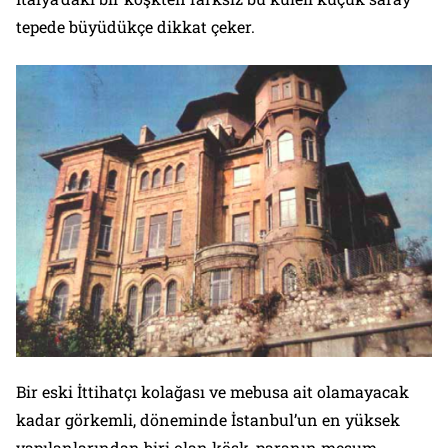
tepede büyüdükçe dikkat çeker.
Bir eski İttihatçı kolağası ve mebusa ait olamayacak
kadar görkemli, döneminde İstanbul’un en yüksek
yapılanlarından biri olan köşk, paranın meşum