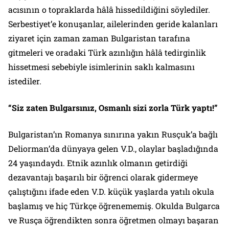
acısının o topraklarda hâlâ hissedildiğini söylediler.
Serbestiyet’e konuşanlar, ailelerinden geride kalanları
ziyaret için zaman zaman Bulgaristan tarafına
gitmeleri ve oradaki Türk azınlığın hâlâ tedirginlik
hissetmesi sebebiyle isimlerinin saklı kalmasını
istediler.
“Siz zaten Bulgarsınız, Osmanlı sizi zorla Türk yaptı!”
Bulgaristan’ın Romanya sınırına yakın Rusçuk’a bağlı
Deliorman’da dünyaya gelen V.D., olaylar başladığında
24 yaşındaydı. Etnik azınlık olmanın getirdiği
dezavantajı başarılı bir öğrenci olarak gidermeye
çalıştığını ifade eden V.D. küçük yaşlarda yatılı okula
başlamış ve hiç Türkçe öğrenememiş. Okulda Bulgarca
ve Rusça öğrendikten sonra öğretmen olmayı başaran