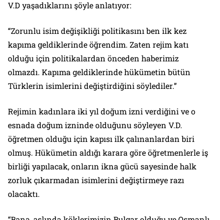
V.D yaşadıklarını şöyle anlatıyor:
“Zorunlu isim değişikliği politikasını ben ilk kez
kapıma geldiklerinde öğrendim. Zaten rejim katı
olduğu için politikalardan önceden haberimiz
olmazdı. Kapıma geldiklerinde hükümetin bütün
Türklerin isimlerini değiştirdiğini söylediler.”
Rejimin kadınlara iki yıl doğum izni verdiğini ve o
esnada doğum izninde olduğunu söyleyen V.D.
öğretmen olduğu için kapısı ilk çalınanlardan biri
olmuş. Hükümetin aldığı karara göre öğretmenlerle iş
birliği yapılacak, onların ikna gücü sayesinde halk
zorluk çıkarmadan isimlerini değiştirmeye razı
olacaktı.
“Bana, aslında köklerimizin Bulgar olduğu ve Osmanlı