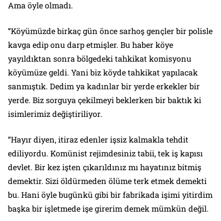
Ama öyle olmadı.
“Köyümüzde birkaç gün önce sarhoş gençler bir polisle
kavga edip onu darp etmişler. Bu haber köye
yayıldıktan sonra bölgedeki tahkikat komisyonu
köyümüze geldi. Yani biz köyde tahkikat yapılacak
sanmıştık. Dedim ya kadınlar bir yerde erkekler bir
yerde. Biz sorguya çekilmeyi beklerken bir baktık ki
isimlerimiz değiştiriliyor.
“Hayır diyen, itiraz edenler işsiz kalmakla tehdit
ediliyordu. Komünist rejimdesiniz tabii, tek iş kapısı
devlet. Bir kez işten çıkarıldınız mı hayatınız bitmiş
demektir. Sizi öldürmeden ölüme terk etmek demekti
bu. Hani öyle bugünkü gibi bir fabrikada işimi yitirdim
başka bir işletmede işe girerim demek mümkün değil.