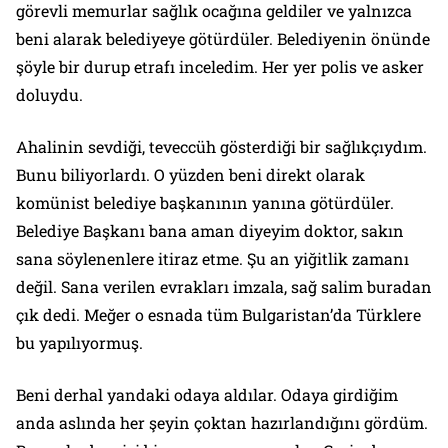
görevli memurlar sağlık ocağına geldiler ve yalnızca
beni alarak belediyeye götürdüler. Belediyenin önünde
şöyle bir durup etrafı inceledim. Her yer polis ve asker
doluydu.
Ahalinin sevdiği, teveccüh gösterdiği bir sağlıkçıydım.
Bunu biliyorlardı. O yüzden beni direkt olarak
komünist belediye başkanının yanına götürdüler.
Belediye Başkanı bana aman diyeyim doktor, sakın
sana söylenenlere itiraz etme. Şu an yiğitlik zamanı
değil. Sana verilen evrakları imzala, sağ salim buradan
çık dedi. Meğer o esnada tüm Bulgaristan’da Türklere
bu yapılıyormuş.
Beni derhal yandaki odaya aldılar. Odaya girdiğim
anda aslında her şeyin çoktan hazırlandığını gördüm.