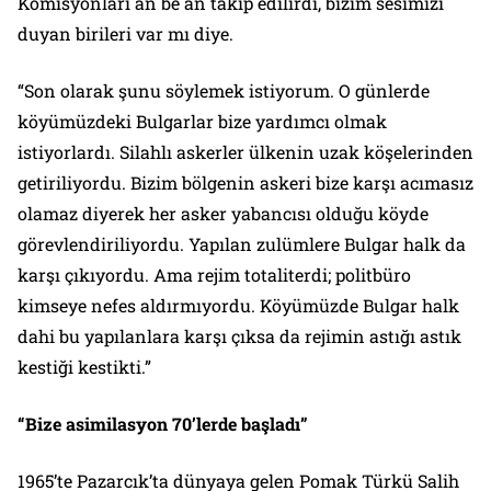
Komisyonları an be an takip edilirdi, bizim sesimizi
duyan birileri var mı diye.
“Son olarak şunu söylemek istiyorum. O günlerde
köyümüzdeki Bulgarlar bize yardımcı olmak
istiyorlardı. Silahlı askerler ülkenin uzak köşelerinden
getiriliyordu. Bizim bölgenin askeri bize karşı acımasız
olamaz diyerek her asker yabancısı olduğu köyde
görevlendiriliyordu. Yapılan zulümlere Bulgar halk da
karşı çıkıyordu. Ama rejim totaliterdi; politbüro
kimseye nefes aldırmıyordu. Köyümüzde Bulgar halk
dahi bu yapılanlara karşı çıksa da rejimin astığı astık
kestiği kestikti.”
“Bize asimilasyon 70’lerde başladı”
1965’te Pazarcık’ta dünyaya gelen Pomak Türkü Salih