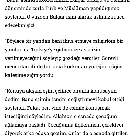
döneminde zorla Türk ve Müslüman yapıldığımız
söylendi. O yüzden Bulgar ismi alarak aslımıza rücu
edecekmişiz!
“Böylece bir yandan beni ikna etmeye çalışırken bir
yandan da Türkiye’ye gidişimize asla izin
verilmeyeceğini söyleyip gözdağı verdiler. Görevli
memurları dinledim ama korkudan yüreğim göğüs
kafesime sığmıyordu.
“Konuyu akşam eşim gelince onunla konuşayım
dedim. Bana eşimin ismini değiştirmeyi kabul ettiği
söylendi. Fakat ben yine de eşimle konuşmak
istediğimi söyledim. Allahtan o esnada çocuğum
ağlamaya başladı. Çocuğumla ilgilenmem gerekiyor
diyerek arka odaya geçtim. Onlar da o esnada gittiler.