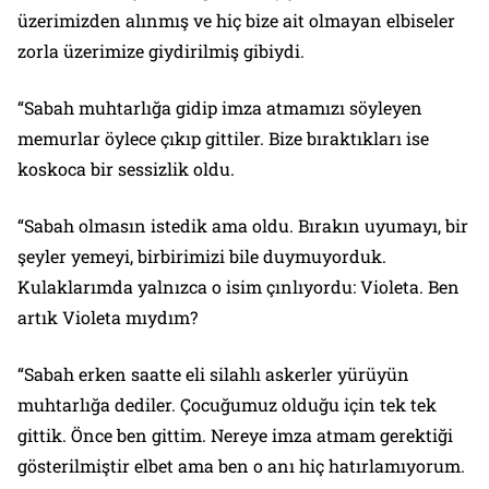
üzerimizden alınmış ve hiç bize ait olmayan elbiseler
zorla üzerimize giydirilmiş gibiydi.
“Sabah muhtarlığa gidip imza atmamızı söyleyen
memurlar öylece çıkıp gittiler. Bize bıraktıkları ise
koskoca bir sessizlik oldu.
“Sabah olmasın istedik ama oldu. Bırakın uyumayı, bir
şeyler yemeyi, birbirimizi bile duymuyorduk.
Kulaklarımda yalnızca o isim çınlıyordu: Violeta. Ben
artık Violeta mıydım?
“Sabah erken saatte eli silahlı askerler yürüyün
muhtarlığa dediler. Çocuğumuz olduğu için tek tek
gittik. Önce ben gittim. Nereye imza atmam gerektiği
gösterilmiştir elbet ama ben o anı hiç hatırlamıyorum.