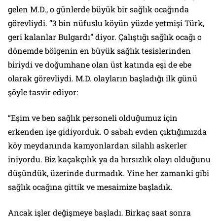
gelen M.D., o günlerde büyük bir sağlık ocağında
görevliydi. “3 bin nüfuslu köyün yüzde yetmişi Türk,
geri kalanlar Bulgardı” diyor. Çalıştığı sağlık ocağı o
dönemde bölgenin en büyük sağlık tesislerinden
biriydi ve doğumhane olan üst katında eşi de ebe
olarak görevliydi. M.D. olayların başladığı ilk günü
şöyle tasvir ediyor:
“Eşim ve ben sağlık personeli olduğumuz için
erkenden işe gidiyorduk. O sabah evden çıktığımızda
köy meydanında kamyonlardan silahlı askerler
iniyordu. Biz kaçakçılık ya da hırsızlık olayı olduğunu
düşündük, üzerinde durmadık. Yine her zamanki gibi
sağlık ocağına gittik ve mesaimize başladık.
Ancak işler değişmeye başladı. Birkaç saat sonra