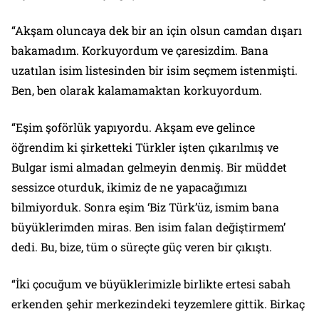
“Akşam oluncaya dek bir an için olsun camdan dışarı
bakamadım. Korkuyordum ve çaresizdim. Bana
uzatılan isim listesinden bir isim seçmem istenmişti.
Ben, ben olarak kalamamaktan korkuyordum.
“Eşim şoförlük yapıyordu. Akşam eve gelince
öğrendim ki şirketteki Türkler işten çıkarılmış ve
Bulgar ismi almadan gelmeyin denmiş. Bir müddet
sessizce oturduk, ikimiz de ne yapacağımızı
bilmiyorduk. Sonra eşim ‘Biz Türk’üz, ismim bana
büyüklerimden miras. Ben isim falan değiştirmem’
dedi. Bu, bize, tüm o süreçte güç veren bir çıkıştı.
“İki çocuğum ve büyüklerimizle birlikte ertesi sabah
erkenden şehir merkezindeki teyzemlere gittik. Birkaç