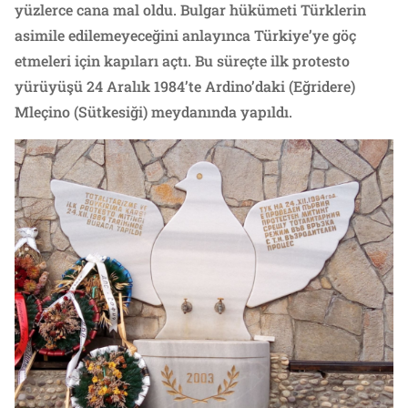
yüzlerce cana mal oldu. Bulgar hükümeti Türklerin
asimile edilemeyeceğini anlayınca Türkiye’ye göç
etmeleri için kapıları açtı. Bu süreçte ilk protesto
yürüyüşü 24 Aralık 1984’te Ardino’daki (Eğridere)
Mleçino (Sütkesiği) meydanında yapıldı.