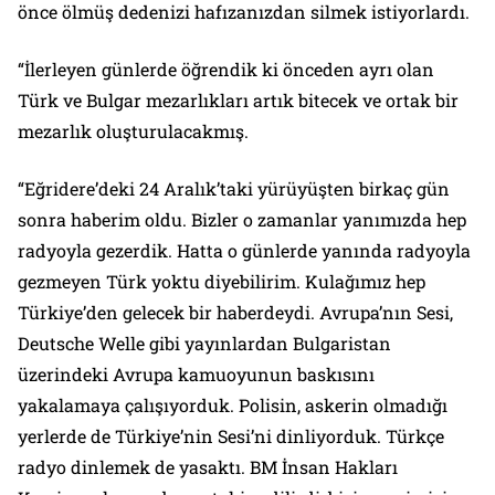
önce ölmüş dedenizi hafızanızdan silmek istiyorlardı.
“İlerleyen günlerde öğrendik ki önceden ayrı olan
Türk ve Bulgar mezarlıkları artık bitecek ve ortak bir
mezarlık oluşturulacakmış.
“Eğridere’deki 24 Aralık’taki yürüyüşten birkaç gün
sonra haberim oldu. Bizler o zamanlar yanımızda hep
radyoyla gezerdik. Hatta o günlerde yanında radyoyla
gezmeyen Türk yoktu diyebilirim. Kulağımız hep
Türkiye’den gelecek bir haberdeydi. Avrupa’nın Sesi,
Deutsche Welle gibi yayınlardan Bulgaristan
üzerindeki Avrupa kamuoyunun baskısını
yakalamaya çalışıyorduk. Polisin, askerin olmadığı
yerlerde de Türkiye’nin Sesi’ni dinliyorduk. Türkçe
radyo dinlemek de yasaktı. BM İnsan Hakları