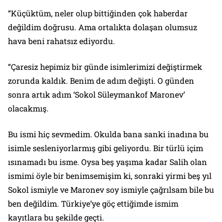
“Küçüktüm, neler olup bittiğinden çok haberdar
değildim doğrusu. Ama ortalıkta dolaşan olumsuz
hava beni rahatsız ediyordu.
“Çaresiz hepimiz bir günde isimlerimizi değiştirmek
zorunda kaldık. Benim de adım değişti. O günden
sonra artık adım ‘Sokol Süleymankof Maronev’
olacakmış.
Bu ismi hiç sevmedim. Okulda bana sanki inadına bu
isimle sesleniyorlarmış gibi geliyordu. Bir türlü içim
ısınamadı bu isme. Oysa beş yaşıma kadar Salih olan
ismimi öyle bir benimsemişim ki, sonraki yirmi beş yıl
Sokol ismiyle ve Maronev soy ismiyle çağrılsam bile bu
ben değildim. Türkiye’ye göç ettiğimde ismim
kayıtlara bu şekilde geçti.