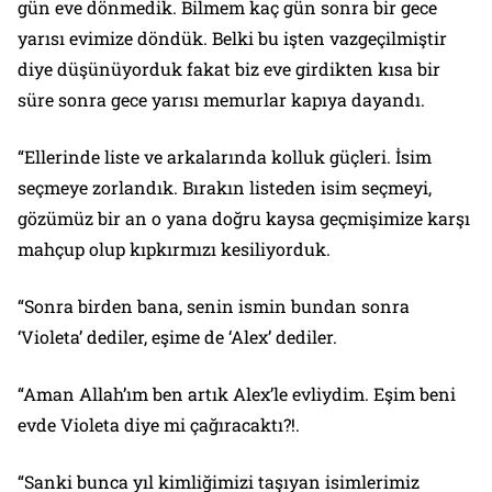
gün eve dönmedik. Bilmem kaç gün sonra bir gece
yarısı evimize döndük. Belki bu işten vazgeçilmiştir
diye düşünüyorduk fakat biz eve girdikten kısa bir
süre sonra gece yarısı memurlar kapıya dayandı.
“Ellerinde liste ve arkalarında kolluk güçleri. İsim
seçmeye zorlandık. Bırakın listeden isim seçmeyi,
gözümüz bir an o yana doğru kaysa geçmişimize karşı
mahçup olup kıpkırmızı kesiliyorduk.
“Sonra birden bana, senin ismin bundan sonra
‘Violeta’ dediler, eşime de ‘Alex’ dediler.
“Aman Allah’ım ben artık Alex’le evliydim. Eşim beni
evde Violeta diye mi çağıracaktı?!.
“Sanki bunca yıl kimliğimizi taşıyan isimlerimiz