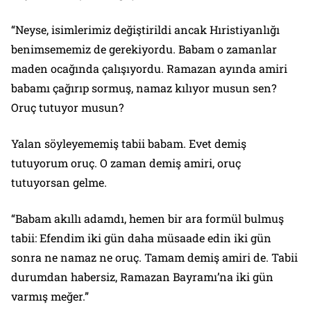
“Neyse, isimlerimiz değiştirildi ancak Hıristiyanlığı
benimsememiz de gerekiyordu. Babam o zamanlar
maden ocağında çalışıyordu. Ramazan ayında amiri
babamı çağırıp sormuş, namaz kılıyor musun sen?
Oruç tutuyor musun?
Yalan söyleyememiş tabii babam. Evet demiş
tutuyorum oruç. O zaman demiş amiri, oruç
tutuyorsan gelme.
“Babam akıllı adamdı, hemen bir ara formül bulmuş
tabii: Efendim iki gün daha müsaade edin iki gün
sonra ne namaz ne oruç. Tamam demiş amiri de. Tabii
durumdan habersiz, Ramazan Bayramı’na iki gün
varmış meğer.”