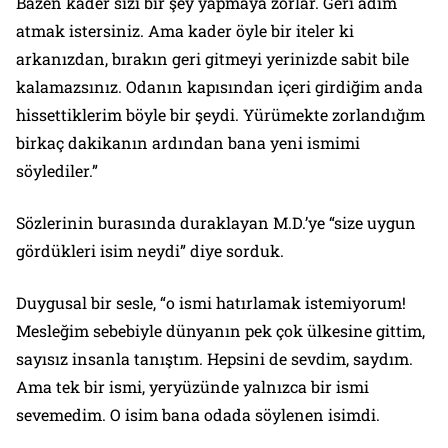
Bazen kader sizi bir şey yapmaya zorlar. Geri adım
atmak istersiniz. Ama kader öyle bir iteler ki
arkanızdan, bırakın geri gitmeyi yerinizde sabit bile
kalamazsınız. Odanın kapısından içeri girdiğim anda
hissettiklerim böyle bir şeydi. Yürümekte zorlandığım
birkaç dakikanın ardından bana yeni ismimi
söylediler.”
Sözlerinin burasında duraklayan M.D.’ye “size uygun
gördükleri isim neydi” diye sorduk.
Duygusal bir sesle, “o ismi hatırlamak istemiyorum!
Mesleğim sebebiyle dünyanın pek çok ülkesine gittim,
sayısız insanla tanıştım. Hepsini de sevdim, saydım.
Ama tek bir ismi, yeryüzünde yalnızca bir ismi
sevemedim. O isim bana odada söylenen isimdi.