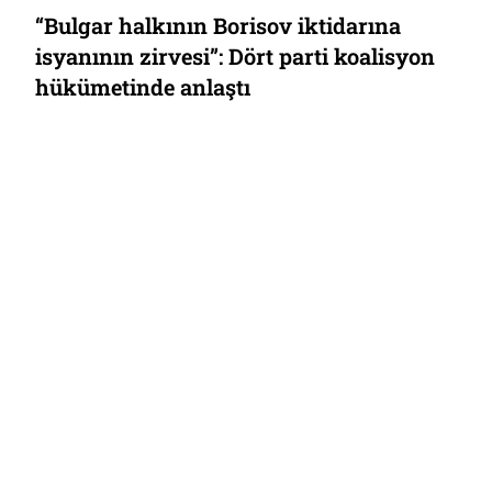
“Bulgar halkının Borisov iktidarına
isyanının zirvesi”: Dört parti koalisyon
hükümetinde anlaştı