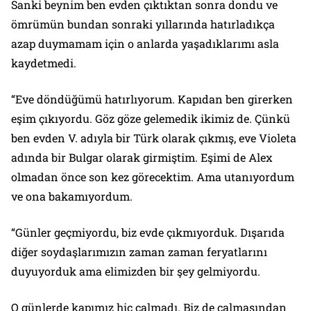
Sanki beynim ben evden çıktıktan sonra dondu ve
ömrümün bundan sonraki yıllarında hatırladıkça
azap duymamam için o anlarda yaşadıklarımı asla
kaydetmedi.
“Eve döndüğümü hatırlıyorum. Kapıdan ben girerken
eşim çıkıyordu. Göz göze gelemedik ikimiz de. Çünkü
ben evden V. adıyla bir Türk olarak çıkmış, eve Violeta
adında bir Bulgar olarak girmiştim. Eşimi de Alex
olmadan önce son kez görecektim. Ama utanıyordum
ve ona bakamıyordum.
“Günler geçmiyordu, biz evde çıkmıyorduk. Dışarıda
diğer soydaşlarımızın zaman zaman feryatlarını
duyuyorduk ama elimizden bir şey gelmiyordu.
O günlerde kapımız hiç çalmadı. Biz de çalmasından