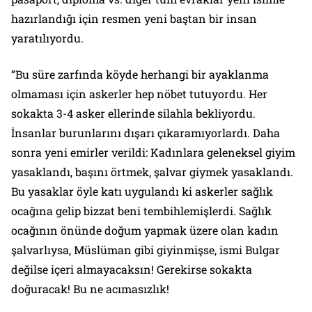
hazırlandığı için resmen yeni baştan bir insan
yaratılıyordu.
“Bu süre zarfında köyde herhangi bir ayaklanma
olmaması için askerler hep nöbet tutuyordu. Her
sokakta 3-4 asker ellerinde silahla bekliyordu.
İnsanlar burunlarını dışarı çıkaramıyorlardı. Daha
sonra yeni emirler verildi: Kadınlara geleneksel giyim
yasaklandı, başını örtmek, şalvar giymek yasaklandı.
Bu yasaklar öyle katı uygulandı ki askerler sağlık
ocağına gelip bizzat beni tembihlemişlerdi. Sağlık
ocağının önünde doğum yapmak üzere olan kadın
şalvarlıysa, Müslüman gibi giyinmişse, ismi Bulgar
değilse içeri almayacaksın! Gerekirse sokakta
doğuracak! Bu ne acımasızlık!