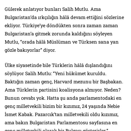
Gülerek anlatıyor bunları Salih Mutlu. Ama
Bulgaristan’da ırkçılığın hâlâ devam ettiğini sözlerine
ekliyor. Türkiye’ye döndükten sonra zaman zaman
Bulgaristan’a gitmek zorunda kaldığını söyleyen
Mutlu, “orada hâlâ Müslüman ve Türksen sana yan
gözle bakıyorlar” diyor.
Ülke siyasetinde bile Türklerin hâlâ dışlandığını
söylüyor Salih Mutlu: “Yeni hükümet kuruldu.
Baktığın zaman genç, Harvard mezunu bir Başbakan.
Ama Türklerin partisini koalisyona almıyor. Neden?
Bunun cevabı yok. Hatta şu anda parlamentodaki en
genç milletvekili bizim bir kızımız, 24 yaşında Nebie
İsmet Kabak. Pazarcık’tan milletvekili oldu kızımız,
ama bakın Bulgaristan Parlamentosu sayfasına en
genç milletvekili olarak bir Bulgarı gösterirler.”