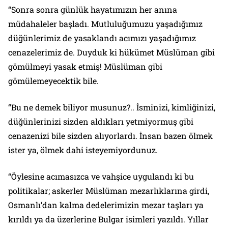
“Sonra sonra günlük hayatımızın her anına
müdahaleler başladı. Mutluluğumuzu yaşadığımız
düğünlerimiz de yasaklandı acımızı yaşadığımız
cenazelerimiz de. Duyduk ki hükümet Müslüman gibi
gömülmeyi yasak etmiş! Müslüman gibi
gömülemeyecektik bile.
“Bu ne demek biliyor musunuz?.. İsminizi, kimliğinizi,
düğünlerinizi sizden aldıkları yetmiyormuş gibi
cenazenizi bile sizden alıyorlardı. İnsan bazen ölmek
ister ya, ölmek dahi isteyemiyordunuz.
“Öylesine acımasızca ve vahşice uygulandı ki bu
politikalar; askerler Müslüman mezarlıklarına girdi,
Osmanlı’dan kalma dedelerimizin mezar taşları ya
kırıldı ya da üzerlerine Bulgar isimleri yazıldı. Yıllar