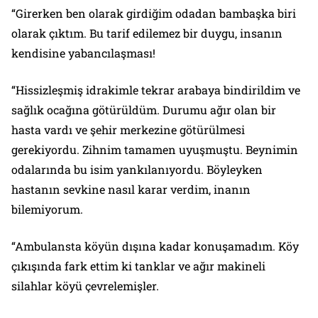
“Girerken ben olarak girdiğim odadan bambaşka biri
olarak çıktım. Bu tarif edilemez bir duygu, insanın
kendisine yabancılaşması!
“Hissizleşmiş idrakimle tekrar arabaya bindirildim ve
sağlık ocağına götürüldüm. Durumu ağır olan bir
hasta vardı ve şehir merkezine götürülmesi
gerekiyordu. Zihnim tamamen uyuşmuştu. Beynimin
odalarında bu isim yankılanıyordu. Böyleyken
hastanın sevkine nasıl karar verdim, inanın
bilemiyorum.
“Ambulansta köyün dışına kadar konuşamadım. Köy
çıkışında fark ettim ki tanklar ve ağır makineli
silahlar köyü çevrelemişler.