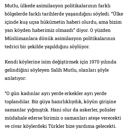
Mutlu, ülkede asimilasyon politikalarının farklı
bölgelerde farklı tarihlerde yaşandığını söyledi. “Ülke
içinde kuş uçsa hükümetin haberi olurdu, ama bizim
yan köyden haberimiz olmazdı” diyor. O yüzden
Müslümanlara dönük asimilasyon politikalarının
tedrici bir şekilde yapıldığını söylüyor.
Kendi köylerine isim değiştirmek için 1970 yılında
gelindiğini söyleyen Salih Mutlu, olanları şöyle
anlatıyor:
“O gün kadınlar ayrı yerde erkekler ayrı yerde
toplandılar. Biz güya hazırlıklıydık, köyün girişine
samanlar yığmıştık. Hani olur da askerler, polisler
müdahale ederse birimiz o samanları ateşe verecekti
ve civar köylerdeki Türkler bize yardıma gelecekti.