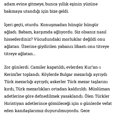
adam evine gitmeye, bunca yıllık eşinin yüzüne
bakmaya utandığı için bize geldi.
İçeri geçti, oturdu. Konuşmadan hüngür hüngür
ağladı. Babam, karşımda ağlıyordu. Siz olsanız nasıl
hissederdiniz? Vücudundaki morluklar değildi onu
ağlatan. Üzerine giydirilen yabancı libastı onu titreye
titreye ağlatan…
Zor günlerdi. Camiler kapatıldı, evlerden Kur’an-ı
Kerim’ler toplandı. Köylerde Bulgar mezarlığı ayrıydı
Türk mezarlığı ayrıydı; askerler Türk mezar taşlarını
kırdı, Türk mezarlıkları ortadan kaldırıldı. Müslüman
adetlerine göre defnedilmek yasaklandı. Ölen Türkler
Hıristiyan adetlerince gömüleceği için o günlerde vefat
eden kandaşlarımız duyurulmuyordu. Gece