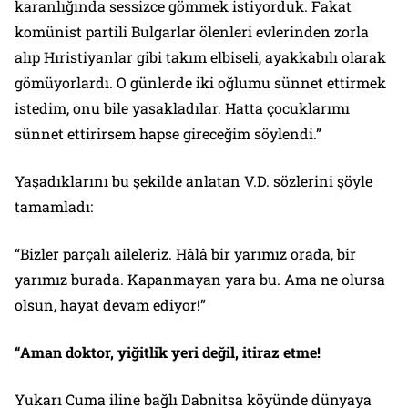
karanlığında sessizce gömmek istiyorduk. Fakat
komünist partili Bulgarlar ölenleri evlerinden zorla
alıp Hıristiyanlar gibi takım elbiseli, ayakkabılı olarak
gömüyorlardı. O günlerde iki oğlumu sünnet ettirmek
istedim, onu bile yasakladılar. Hatta çocuklarımı
sünnet ettirirsem hapse gireceğim söylendi.”
Yaşadıklarını bu şekilde anlatan V.D. sözlerini şöyle
tamamladı:
“Bizler parçalı aileleriz. Hâlâ bir yarımız orada, bir
yarımız burada. Kapanmayan yara bu. Ama ne olursa
olsun, hayat devam ediyor!”
“Aman doktor, yiğitlik yeri değil, itiraz etme!
Yukarı Cuma iline bağlı Dabnitsa köyünde dünyaya