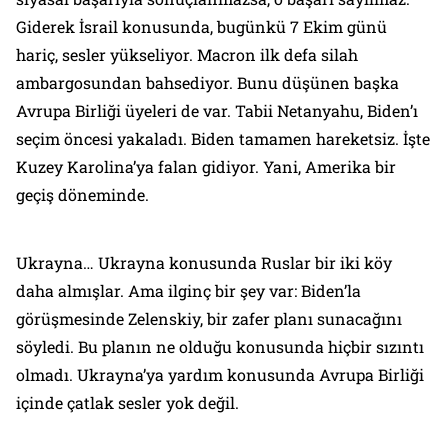
Giderek İsrail konusunda, bugünkü 7 Ekim günü
hariç, sesler yükseliyor. Macron ilk defa silah
ambargosundan bahsediyor. Bunu düşünen başka
Avrupa Birliği üyeleri de var. Tabii Netanyahu, Biden’ı
seçim öncesi yakaladı. Biden tamamen hareketsiz. İşte
Kuzey Karolina’ya falan gidiyor. Yani, Amerika bir
geçiş döneminde.
Ukrayna… Ukrayna konusunda Ruslar bir iki köy
daha almışlar. Ama ilginç bir şey var: Biden’la
görüşmesinde Zelenskiy, bir zafer planı sunacağını
söyledi. Bu planın ne olduğu konusunda hiçbir sızıntı
olmadı. Ukrayna’ya yardım konusunda Avrupa Birliği
içinde çatlak sesler yok değil.