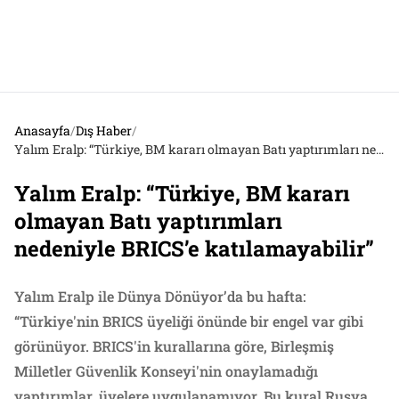
Anasayfa
/
Dış Haber
/
Yalım Eralp: “Türkiye, BM kararı olmayan Batı yaptırımları nedeniyle BRICS’e katılamayabilir”
Yalım Eralp: “Türkiye, BM kararı
olmayan Batı yaptırımları
nedeniyle BRICS’e katılamayabilir”
Yalım Eralp ile Dünya Dönüyor’da bu hafta:
“Türkiye'nin BRICS üyeliği önünde bir engel var gibi
görünüyor. BRICS'in kurallarına göre, Birleşmiş
Milletler Güvenlik Konseyi'nin onaylamadığı
yaptırımlar, üyelere uygulanamıyor. Bu kural Rusya