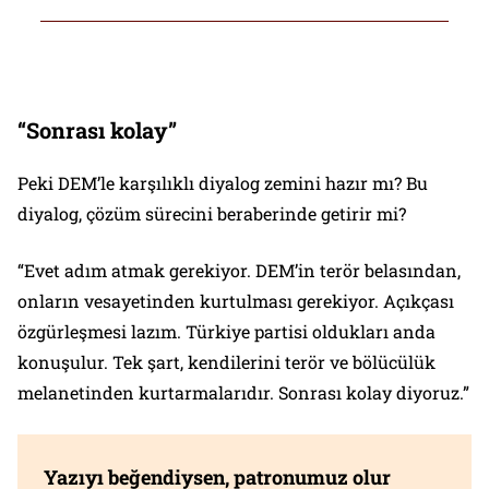
alınmalı”
“Sonrası kolay”
Peki DEM’le karşılıklı diyalog zemini hazır mı? Bu
diyalog, çözüm sürecini beraberinde getirir mi?
“Evet adım atmak gerekiyor. DEM’in terör belasından,
onların vesayetinden kurtulması gerekiyor. Açıkçası
özgürleşmesi lazım. Türkiye partisi oldukları anda
konuşulur. Tek şart, kendilerini terör ve bölücülük
melanetinden kurtarmalarıdır. Sonrası kolay diyoruz.”
Yazıyı beğendiysen, patronumuz olur