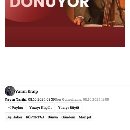
Yalım Eralp
Yayın Tarihi:
08.10.2024 08:39
Son Güncelleme:
08.10.2024 13:05
Paylaş
Yazıyı Küçült
Yazıyı Büyüt
Dış Haber
RÖPORTAJ
Dünya
Gündem
Manşet