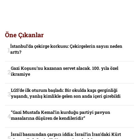
Öne Çıkanlar
İstanbul’da çekirge korkusu: Çekirgelerin sayısı neden
arttı?
Gazi Koşusu’nu kazanan servet alacak. 100. yıla özel
ikramiye
LGS’de ilk oturum başladı: Bir okulda kapı gerginliği
yaşandı, yanlış kimlikle gelen son anda içeri girebildi
“Gazi Mustafa Kemal’in kurduğu partiyi pavyon
masalarına düşüren de kendileridir”
İsrail basınından çarpıcı iddia: İsrail’in İran’daki Kürt