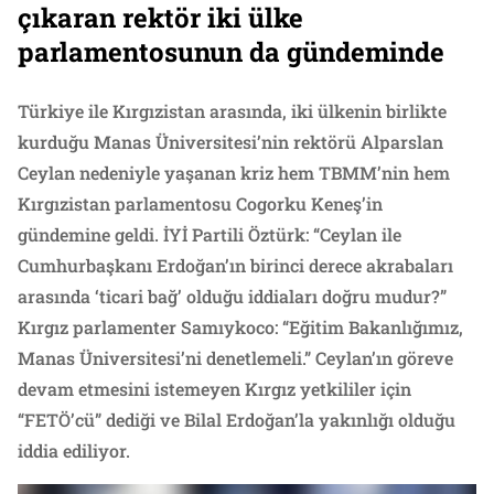
çıkaran rektör iki ülke
parlamentosunun da gündeminde
Türkiye ile Kırgızistan arasında, iki ülkenin birlikte
kurduğu Manas Üniversitesi’nin rektörü Alparslan
Ceylan nedeniyle yaşanan kriz hem TBMM’nin hem
Kırgızistan parlamentosu Cogorku Keneş’in
gündemine geldi. İYİ Partili Öztürk: “Ceylan ile
Cumhurbaşkanı Erdoğan’ın birinci derece akrabaları
arasında ‘ticari bağ’ olduğu iddiaları doğru mudur?”
Kırgız parlamenter Samıykoco: “Eğitim Bakanlığımız,
Manas Üniversitesi’ni denetlemeli.” Ceylan’ın göreve
devam etmesini istemeyen Kırgız yetkililer için
“FETÖ’cü” dediği ve Bilal Erdoğan’la yakınlığı olduğu
iddia ediliyor.