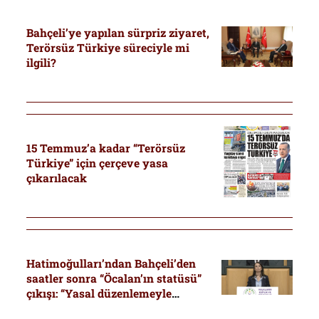
Bahçeli’ye yapılan sürpriz ziyaret,
Terörsüz Türkiye süreciyle mi
ilgili?
15 Temmuz’a kadar “Terörsüz
Türkiye” için çerçeve yasa
çıkarılacak
Hatimoğulları’ndan Bahçeli’den
saatler sonra “Öcalan’ın statüsü”
çıkışı: “Yasal düzenlemeyle
tanınıp hukuki güvenceye