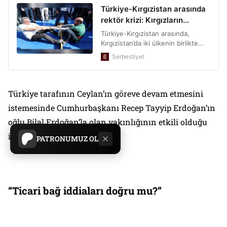
Türkiye tarafının Ceylan’ın göreve devam etmesini
istemesinde Cumhurbaşkanı Recep Tayyip Erdoğan’ın
oğlu Bilal Erdoğan’la olan yakınlığının etkili olduğu
iddia ediliyor.
PATRONUMUZ OL
“Ticari bağ iddiaları doğru mu?”