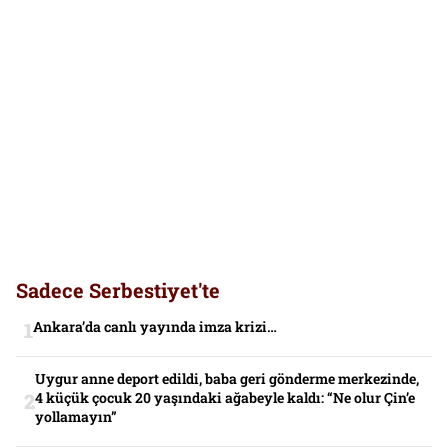
Sadece Serbestiyet'te
Ankara’da canlı yayında imza krizi…
Uygur anne deport edildi, baba geri gönderme merkezinde,
4 küçük çocuk 20 yaşındaki ağabeyle kaldı: “Ne olur Çin’e
yollamayın”