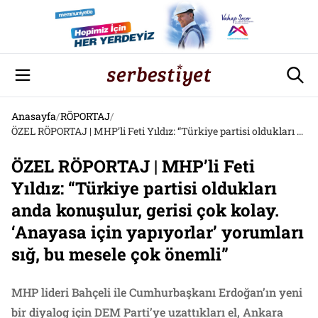
Anasayfa
/
RÖPORTAJ
/
ÖZEL RÖPORTAJ | MHP’li Feti Yıldız: “Türkiye partisi oldukları anda konuşulur, gerisi çok kolay. ‘Anayasa için yapıyorlar’ yorumları sığ, bu mesele çok önemli”
ÖZEL RÖPORTAJ | MHP’li Feti
Yıldız: “Türkiye partisi oldukları
anda konuşulur, gerisi çok kolay.
‘Anayasa için yapıyorlar’ yorumları
sığ, bu mesele çok önemli”
MHP lideri Bahçeli ile Cumhurbaşkanı Erdoğan’ın yeni
bir diyalog için DEM Parti’ye uzattıkları el, Ankara