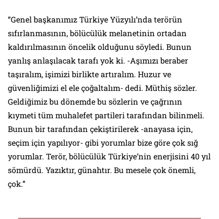
“Genel başkanımız Türkiye Yüzyılı’nda terörün
sıfırlanmasının, bölücülük melanetinin ortadan
kaldırılmasının öncelik olduğunu söyledi. Bunun
yanlış anlaşılacak tarafı yok ki. -Aşımızı beraber
taşıralım, işimizi birlikte artıralım. Huzur ve
güvenliğimizi el ele çoğaltalım- dedi. Müthiş sözler.
Geldiğimiz bu dönemde bu sözlerin ve çağrının
kıymeti tüm muhalefet partileri tarafından bilinmeli.
Bunun bir tarafından çekiştirilerek -anayasa için,
seçim için yapılıyor- gibi yorumlar bize göre çok sığ
yorumlar. Terör, bölücülük Türkiye’nin enerjisini 40 yıl
sömürdü. Yazıktır, günahtır. Bu mesele çok önemli,
çok.”