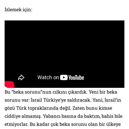
İzlemek için:
Bu “beka sorunu”nun cılkını çıkardık. Yeni bir beka
sorunu var: İsrail Türkiye’ye saldıracak. Yani, İsrail’in
gözü Türk topraklarında değil. Zaten bunu kimse
ciddiye almamış. Yabancı basına da baktım, bahis bile
etmiyorlar. Bu kadar çok beka sorunu olan bir ülkeye