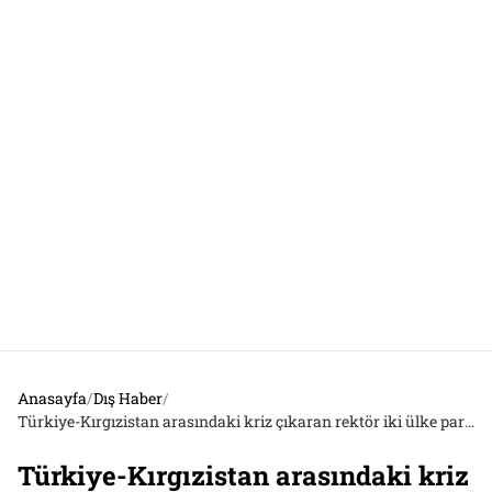
Anasayfa
/
Dış Haber
/
Türkiye-Kırgızistan arasındaki kriz çıkaran rektör iki ülke parlamentosunun da gündeminde
Türkiye-Kırgızistan arasındaki kriz