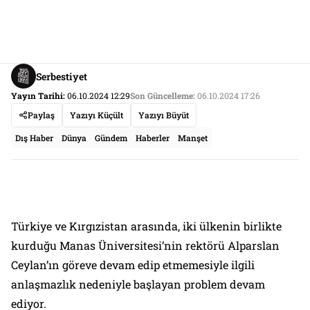
Serbestiyet
Yayın Tarihi:
06.10.2024 12:29
Son Güncelleme:
06.10.2024 17:26
Paylaş
Yazıyı Küçült
Yazıyı Büyüt
Dış Haber
Dünya
Gündem
Haberler
Manşet
Türkiye ve Kırgızistan arasında, iki ülkenin birlikte
kurduğu Manas Üniversitesi’nin rektörü Alparslan
Ceylan’ın göreve devam edip etmemesiyle ilgili
anlaşmazlık nedeniyle başlayan problem devam
ediyor.