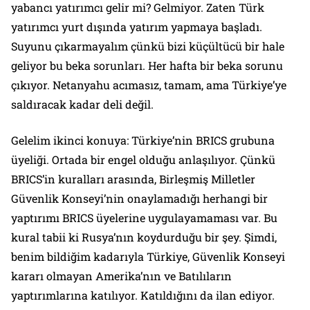
yabancı yatırımcı gelir mi? Gelmiyor. Zaten Türk
yatırımcı yurt dışında yatırım yapmaya başladı.
Suyunu çıkarmayalım çünkü bizi küçültücü bir hale
geliyor bu beka sorunları. Her hafta bir beka sorunu
çıkıyor. Netanyahu acımasız, tamam, ama Türkiye’ye
saldıracak kadar deli değil.
Gelelim ikinci konuya: Türkiye’nin BRICS grubuna
üyeliği. Ortada bir engel olduğu anlaşılıyor. Çünkü
BRICS’in kuralları arasında, Birleşmiş Milletler
Güvenlik Konseyi’nin onaylamadığı herhangi bir
yaptırımı BRICS üyelerine uygulayamaması var. Bu
kural tabii ki Rusya’nın koydurduğu bir şey. Şimdi,
benim bildiğim kadarıyla Türkiye, Güvenlik Konseyi
kararı olmayan Amerika’nın ve Batılıların
yaptırımlarına katılıyor. Katıldığını da ilan ediyor.