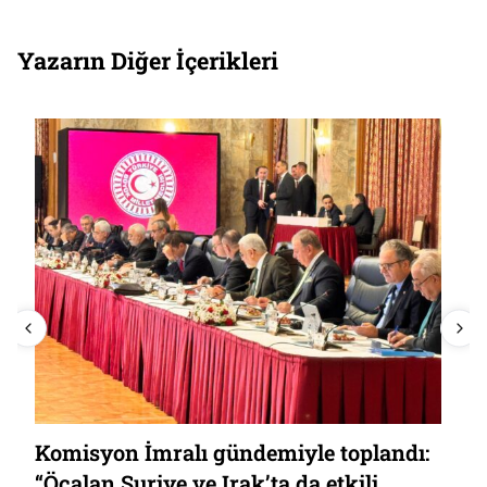
Yazarın Diğer İçerikleri
Komisyon İmralı gündemiyle toplandı:
“Öcalan Suriye ve Irak’ta da etkili