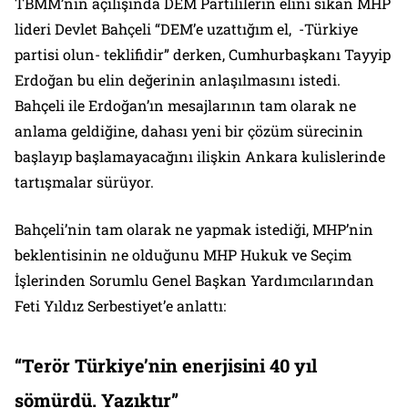
TBMM’nin açılışında DEM Partililerin elini sıkan MHP
lideri Devlet Bahçeli “DEM’e uzattığım el, -Türkiye
partisi olun- teklifidir” derken, Cumhurbaşkanı Tayyip
Erdoğan bu elin değerinin anlaşılmasını istedi.
Bahçeli ile Erdoğan’ın mesajlarının tam olarak ne
anlama geldiğine, dahası yeni bir çözüm sürecinin
başlayıp başlamayacağını ilişkin Ankara kulislerinde
tartışmalar sürüyor.
Bahçeli’nin tam olarak ne yapmak istediği, MHP’nin
beklentisinin ne olduğunu MHP Hukuk ve Seçim
İşlerinden Sorumlu Genel Başkan Yardımcılarından
Feti Yıldız Serbestiyet’e anlattı:
“Terör Türkiye’nin enerjisini 40 yıl
sömürdü. Yazıktır”