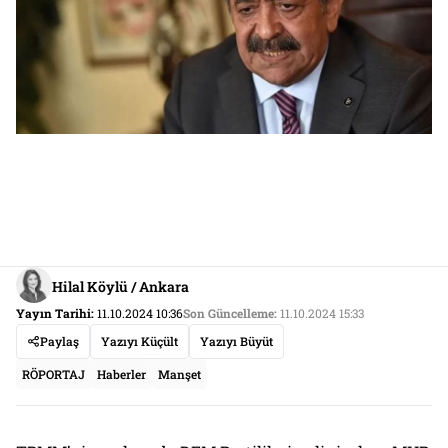
Hilal Köylü / Ankara
Yayın Tarihi:
11.10.2024 10:36
Son Güncelleme:
11.10.2024 15:33
Paylaş
Yazıyı Küçült
Yazıyı Büyüt
RÖPORTAJ
Haberler
Manşet