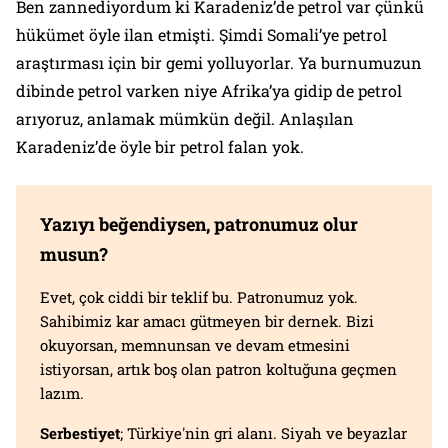
Ben zannediyordum ki Karadeniz’de petrol var çünkü
hükümet öyle ilan etmişti. Şimdi Somali’ye petrol
araştırması için bir gemi yolluyorlar. Ya burnumuzun
dibinde petrol varken niye Afrika’ya gidip de petrol
arıyoruz, anlamak mümkün değil. Anlaşılan
Karadeniz’de öyle bir petrol falan yok.
Yazıyı beğendiysen, patronumuz olur
musun?
Evet, çok ciddi bir teklif bu. Patronumuz yok.
Sahibimiz kar amacı gütmeyen bir dernek. Bizi
okuyorsan, memnunsan ve devam etmesini
istiyorsan, artık boş olan patron koltuğuna geçmen
lazım.
Serbestiyet
; Türkiye'nin gri alanı. Siyah ve beyazlar