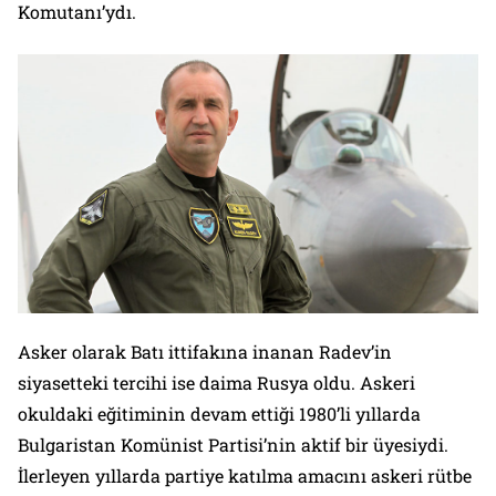
Komutanı’ydı.
Asker olarak Batı ittifakına inanan Radev’in
siyasetteki tercihi ise daima Rusya oldu. Askeri
okuldaki eğitiminin devam ettiği 1980’li yıllarda
Bulgaristan Komünist Partisi’nin aktif bir üyesiydi.
İlerleyen yıllarda partiye katılma amacını askeri rütbe