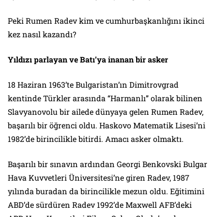
Peki Rumen Radev kim ve cumhurbaşkanlığını ikinci
kez nasıl kazandı?
Yıldızı parlayan ve Batı’ya inanan bir asker
18 Haziran 1963’te Bulgaristan’ın Dimitrovgrad
kentinde Türkler arasında “Harmanlı” olarak bilinen
Slavyanovolu bir ailede dünyaya gelen Rumen Radev,
başarılı bir öğrenci oldu. Haskovo Matematik Lisesi’ni
1982’de birincilikle bitirdi. Amacı asker olmaktı.
Başarılı bir sınavın ardından Georgi Benkovski Bulgar
Hava Kuvvetleri Üniversitesi’ne giren Radev, 1987
yılında buradan da birincilikle mezun oldu. Eğitimini
ABD’de sürdüren Radev 1992’de Maxwell AFB’deki