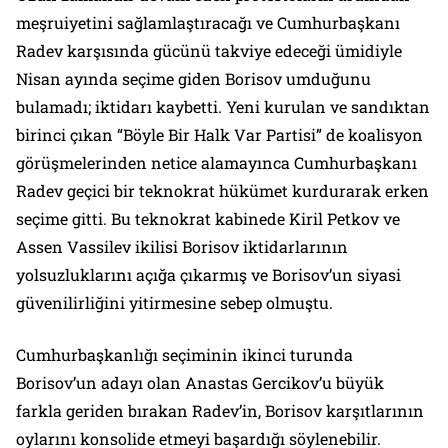
meşruiyetini sağlamlaştıracağı ve Cumhurbaşkanı
Radev karşısında gücünü takviye edeceği ümidiyle
Nisan ayında seçime giden Borisov umduğunu
bulamadı; iktidarı kaybetti. Yeni kurulan ve sandıktan
birinci çıkan “Böyle Bir Halk Var Partisi” de koalisyon
görüşmelerinden netice alamayınca Cumhurbaşkanı
Radev geçici bir teknokrat hükümet kurdurarak erken
seçime gitti. Bu teknokrat kabinede Kiril Petkov ve
Assen Vassilev ikilisi Borisov iktidarlarının
yolsuzluklarını açığa çıkarmış ve Borisov’un siyasi
güvenilirliğini yitirmesine sebep olmuştu.
Cumhurbaşkanlığı seçiminin ikinci turunda
Borisov’un adayı olan Anastas Gercikov’u büyük
farkla geriden bırakan Radev’in, Borisov karşıtlarının
oylarını konsolide etmeyi başardığı söylenebilir.