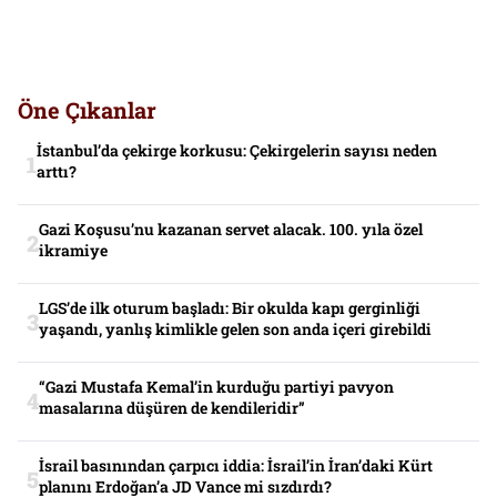
Öne Çıkanlar
İstanbul’da çekirge korkusu: Çekirgelerin sayısı neden
arttı?
Gazi Koşusu’nu kazanan servet alacak. 100. yıla özel
ikramiye
LGS’de ilk oturum başladı: Bir okulda kapı gerginliği
yaşandı, yanlış kimlikle gelen son anda içeri girebildi
“Gazi Mustafa Kemal’in kurduğu partiyi pavyon
masalarına düşüren de kendileridir”
İsrail basınından çarpıcı iddia: İsrail’in İran’daki Kürt
planını Erdoğan’a JD Vance mi sızdırdı?