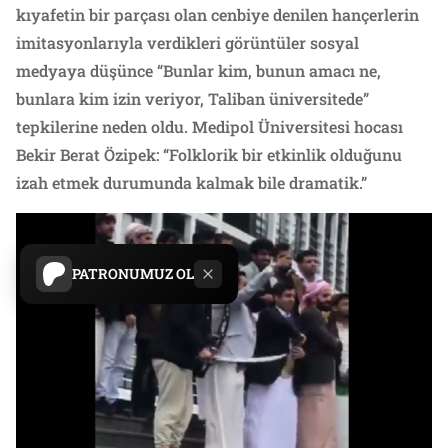
kıyafetin bir parçası olan cenbiye denilen hançerlerin
imitasyonlarıyla verdikleri görüntüler sosyal
medyaya düşünce “Bunlar kim, bunun amacı ne,
bunlara kim izin veriyor, Taliban üniversitede”
tepkilerine neden oldu. Medipol Üniversitesi hocası
Bekir Berat Özipek: “Folklorik bir etkinlik olduğunu
izah etmek durumunda kalmak bile dramatik.”
PATRONUMUZ OL