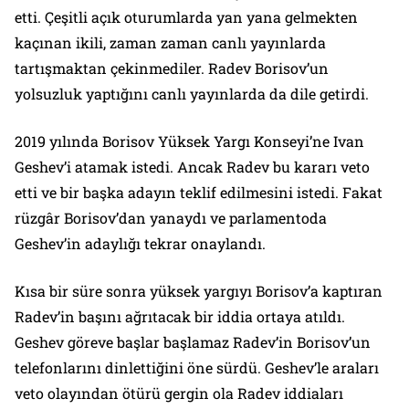
etti. Çeşitli açık oturumlarda yan yana gelmekten
kaçınan ikili, zaman zaman canlı yayınlarda
tartışmaktan çekinmediler. Radev Borisov’un
yolsuzluk yaptığını canlı yayınlarda da dile getirdi.
2019 yılında Borisov Yüksek Yargı Konseyi’ne Ivan
Geshev’i atamak istedi. Ancak Radev bu kararı veto
etti ve bir başka adayın teklif edilmesini istedi. Fakat
rüzgâr Borisov’dan yanaydı ve parlamentoda
Geshev’in adaylığı tekrar onaylandı.
Kısa bir süre sonra yüksek yargıyı Borisov’a kaptıran
Radev’in başını ağrıtacak bir iddia ortaya atıldı.
Geshev göreve başlar başlamaz Radev’in Borisov’un
telefonlarını dinlettiğini öne sürdü. Geshev’le araları
veto olayından ötürü gergin ola Radev iddiaları