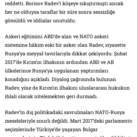
reddetti. Borisov Radev’i köşeye sıkıştırmıştı ancak
her ne olduysa taraflar bir süre sonra sessizliğe
gömüldü ve iddialar unutuldu.
Askeri eğitimini ABD’de alan ve NATO askeri
sistemine hâkim eski bir asker olan Radev, siyasette
Rusya’ya meyyal tavırlarıyla dikkat çekiyordu. Şubat
2017’de Kırım’ın ilhakının ardından ABD ve AB
ülkelerince Rusya’ya uygulanan yaptırımları
kınadığını açıkladı. Diyalog çağrısında bulunan
Radev, yine de Kırım’ın ilhakını uluslararası hukukun
ihlali olarak nitelemekten geri durmadı.
Radev’in dış politikadaki savrulmaları NATO-Rusya
meseleleriyle sınırlı değildi. Mart 2017’deki parlamento
seçimlerinde Türkiye’de yaşayan Bulgar