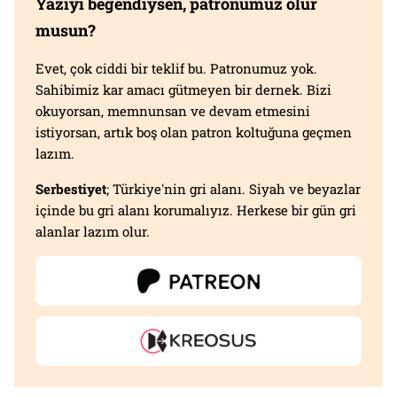
Yazıyı beğendiysen, patronumuz olur
musun?
Evet, çok ciddi bir teklif bu. Patronumuz yok.
Sahibimiz kar amacı gütmeyen bir dernek. Bizi
okuyorsan, memnunsan ve devam etmesini
istiyorsan, artık boş olan patron koltuğuna geçmen
lazım.
Serbestiyet
; Türkiye'nin gri alanı. Siyah ve beyazlar
içinde bu gri alanı korumalıyız. Herkese bir gün gri
alanlar lazım olur.