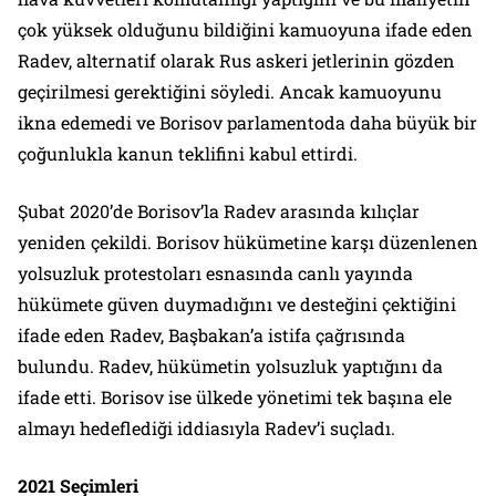
çok yüksek olduğunu bildiğini kamuoyuna ifade eden
Radev, alternatif olarak Rus askeri jetlerinin gözden
geçirilmesi gerektiğini söyledi. Ancak kamuoyunu
ikna edemedi ve Borisov parlamentoda daha büyük bir
çoğunlukla kanun teklifini kabul ettirdi.
Şubat 2020’de Borisov’la Radev arasında kılıçlar
yeniden çekildi. Borisov hükümetine karşı düzenlenen
yolsuzluk protestoları esnasında canlı yayında
hükümete güven duymadığını ve desteğini çektiğini
ifade eden Radev, Başbakan’a istifa çağrısında
bulundu. Radev, hükümetin yolsuzluk yaptığını da
ifade etti. Borisov ise ülkede yönetimi tek başına ele
almayı hedeflediği iddiasıyla Radev’i suçladı.
2021 Seçimleri