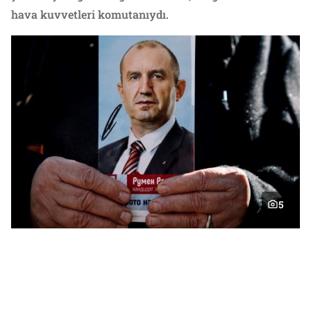
hava kuvvetleri komutanıydı.
5