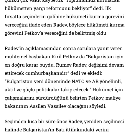
hükümetten yargı reformunu bekliyor” dedi. İlk
fırsatta seçimlerin galibine hükümeti kurma görevini
vereceğini ifade eden Radev, böylece hükümeti kurma
görevini Petkov’a vereceğini de belirtmiş oldu.
Radev’in açıklamasından sonra sorulara yanıt veren
muhtemel başbakan Kiril Petkov da “Bulgaristan için
en doğru karar buydu. Rumev Radev, değişimi devam
ettirecek cumhurbaşkanıdır” dedi ve ekledi:
“Bulgaristan yeni döneminde NATO ve AB yönelimli,
aktif ve güçlü politikalar takip edecek.” Hükümet için
çalışmalarını sürdürdüğünü belirten Petkov, maliye
bakanının Assilen Vassilev olacağını söyledi.
Seçimden kısa bir süre önce Radev, yeniden seçilmesi
halinde Bulgaristan’ın Batı ittifakındaki yerini