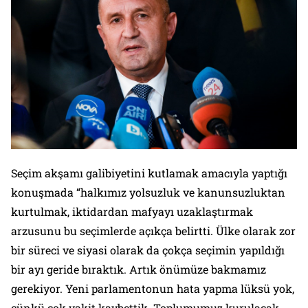
Seçim akşamı galibiyetini kutlamak amacıyla yaptığı
konuşmada “halkımız yolsuzluk ve kanunsuzluktan
kurtulmak, iktidardan mafyayı uzaklaştırmak
arzusunu bu seçimlerde açıkça belirtti. Ülke olarak zor
bir süreci ve siyasi olarak da çokça seçimin yapıldığı
bir ayı geride bıraktık. Artık önümüze bakmamız
gerekiyor. Yeni parlamentonun hata yapma lüksü yok,
çünkü çok vakit kaybettik. Toplumumuz kurulacak