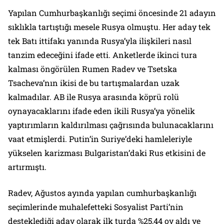
Yapılan Cumhurbaşkanlığı seçimi öncesinde 21 adayın
sıklıkla tartıştığı mesele Rusya olmuştu. Her aday tek
tek Batı ittifakı yanında Rusya’yla ilişkileri nasıl
tanzim edeceğini ifade etti. Anketlerde ikinci tura
kalması öngörülen Rumen Radev ve Tsetska
Tsacheva’nın ikisi de bu tartışmalardan uzak
kalmadılar. AB ile Rusya arasında köprü rolü
oynayacaklarını ifade eden ikili Rusya’ya yönelik
yaptırımların kaldırılması çağrısında bulunacaklarını
vaat etmişlerdi. Putin’in Suriye’deki hamleleriyle
yükselen karizması Bulgaristan’daki Rus etkisini de
artırmıştı.
Radev, Ağustos ayında yapılan cumhurbaşkanlığı
seçimlerinde muhalefetteki Sosyalist Parti’nin
desteklediği aday olarak ilk turda %25,44 oy aldı ve