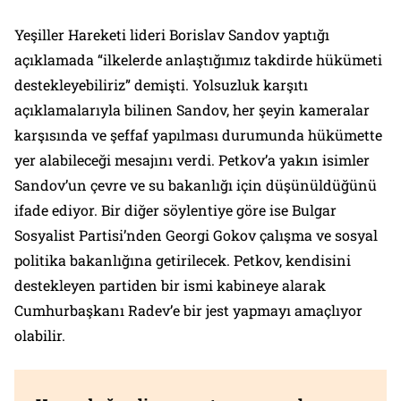
Yeşiller Hareketi lideri Borislav Sandov yaptığı
açıklamada “ilkelerde anlaştığımız takdirde hükümeti
destekleyebiliriz” demişti. Yolsuzluk karşıtı
açıklamalarıyla bilinen Sandov, her şeyin kameralar
karşısında ve şeffaf yapılması durumunda hükümette
yer alabileceği mesajını verdi. Petkov’a yakın isimler
Sandov’un çevre ve su bakanlığı için düşünüldüğünü
ifade ediyor. Bir diğer söylentiye göre ise Bulgar
Sosyalist Partisi’nden Georgi Gokov çalışma ve sosyal
politika bakanlığına getirilecek. Petkov, kendisini
destekleyen partiden bir ismi kabineye alarak
Cumhurbaşkanı Radev’e bir jest yapmayı amaçlıyor
olabilir.