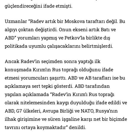
güçlendireceğini ifade etmişti.
Uzmanlar “Radev artık bir Moskova taraftarı değil. Bu
algıyı çoktan değiştirdi. Onun ekseni artık Batı ve
ABD” yorumları yapmış ve Petkov’la birlikte dış
politikada uyumlu çalışacaklarını belirtmişlerdi.
Ancak Radev’in seçimden sonra yaptığı ilk
konuşmada Kırım’ın Rus toprağı olduğunu ifade
etmesi yorumcuları şaşırttı. ABD ve AB tarafları ise bu
açıklamaya sert tepki gösterdi. ABD tarafından
yapılan açıklamada “Radev’in Kırım’ı Rus toprağı
olarak nitelemesinden kaygı duyulduğu ifade edildi ve
ABD, G7 ülkeleri, Avrupa Birliği ve NATO, Rusya’nın
ilhak girişimine ve süren işgaline karşı net bir biçimde
tavrını ortaya koymaktadır” denildi.