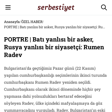
Anasayfa
/
ÖZEL HABER
/
PORTRE | Batı yanlısı bir asker, Rusya yanlısı bir siyasetçi: Rumen Radev
PORTRE | Batı yanlısı bir asker,
Rusya yanlısı bir siyasetçi: Rumen
Radev
Bulgaristan’da geçtiğimiz Pazar günü (22 Kasım)
yapılan cumhurbaşkanlığı seçimlerinin ikinci turunda
cumhurbaşkanı Rumen Radev yeniden seçildi.
Cumhurbaşkanı olarak ikinci döneminde hiçbir şey
yapmasa dahi yolsuzlukları bertaraf edeceğini
söyleyen Radev, ülke içindeki mafyalaşmaya da göz
yummayacağını vurguladı. Radev, Bulgaristan’ın eski