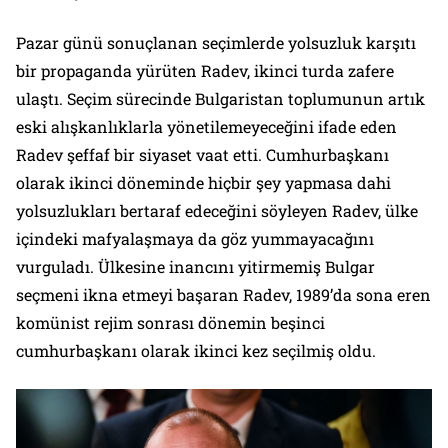
Pazar günü sonuçlanan seçimlerde yolsuzluk karşıtı
bir propaganda yürüten Radev, ikinci turda zafere
ulaştı. Seçim sürecinde Bulgaristan toplumunun artık
eski alışkanlıklarla yönetilemeyeceğini ifade eden
Radev şeffaf bir siyaset vaat etti. Cumhurbaşkanı
olarak ikinci döneminde hiçbir şey yapmasa dahi
yolsuzlukları bertaraf edeceğini söyleyen Radev, ülke
içindeki mafyalaşmaya da göz yummayacağını
vurguladı. Ülkesine inancını yitirmemiş Bulgar
seçmeni ikna etmeyi başaran Radev, 1989’da sona eren
komünist rejim sonrası dönemin beşinci
cumhurbaşkanı olarak ikinci kez seçilmiş oldu.