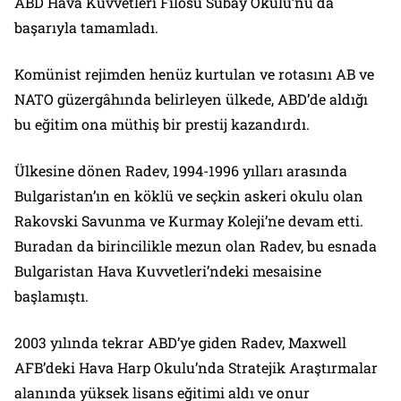
ABD Hava Kuvvetleri Filosu Subay Okulu’nu da
başarıyla tamamladı.
Komünist rejimden henüz kurtulan ve rotasını AB ve
NATO güzergâhında belirleyen ülkede, ABD’de aldığı
bu eğitim ona müthiş bir prestij kazandırdı.
Ülkesine dönen Radev, 1994-1996 yılları arasında
Bulgaristan’ın en köklü ve seçkin askeri okulu olan
Rakovski Savunma ve Kurmay Koleji’ne devam etti.
Buradan da birincilikle mezun olan Radev, bu esnada
Bulgaristan Hava Kuvvetleri’ndeki mesaisine
başlamıştı.
2003 yılında tekrar ABD’ye giden Radev, Maxwell
AFB’deki Hava Harp Okulu’nda Stratejik Araştırmalar
alanında yüksek lisans eğitimi aldı ve onur