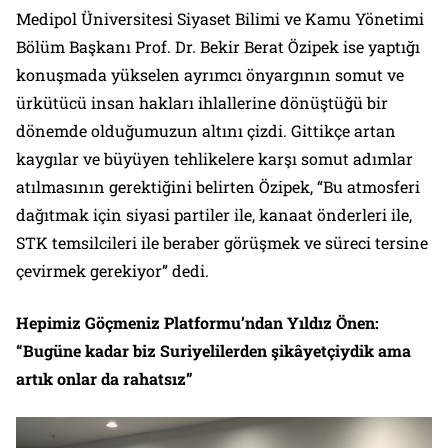
Medipol Üniversitesi Siyaset Bilimi ve Kamu Yönetimi
Bölüm Başkanı Prof. Dr. Bekir Berat Özipek ise yaptığı
konuşmada yükselen ayrımcı önyargının somut ve
ürkütücü insan hakları ihlallerine dönüştüğü bir
dönemde olduğumuzun altını çizdi. Gittikçe artan
kaygılar ve büyüyen tehlikelere karşı somut adımlar
atılmasının gerektiğini belirten Özipek, “Bu atmosferi
dağıtmak için siyasi partiler ile, kanaat önderleri ile,
STK temsilcileri ile beraber görüşmek ve süreci tersine
çevirmek gerekiyor” dedi.
Hepimiz Göçmeniz Platformu’ndan Yıldız Önen:
“Bugüne kadar biz Suriyelilerden şikâyetçiydik ama
artık onlar da rahatsız”