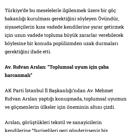
Türkiye’de bu meselelerle ilgilenmek üzere bir göç
bakanlığı kurulması gerektiğini söyleyen Övündür,
siyasetçilerin kısa vadede kendilerine yarar getirmek
için uzun vadede topluma büyük zararlar verebilecek
böylesine bir konuda popülizmden uzak durmaları
gerektiğini ifade etti.
Av. Rıdvan Arslan: “Toplumsal uyum için çaba
harcanmalı”
AK Parti İstanbul İl Başkanlığı’ndan Av. Mehmet
Rıdvan Arslan yaptığı konuşmada, toplumsal uyumun
ve göçmenlerin ülkeler için öneminin altını çizdi.
Arslan, görüştükleri tekstil ve sanayicilerin
kendilerine “Suriyelileri geri gönderirseniz biz