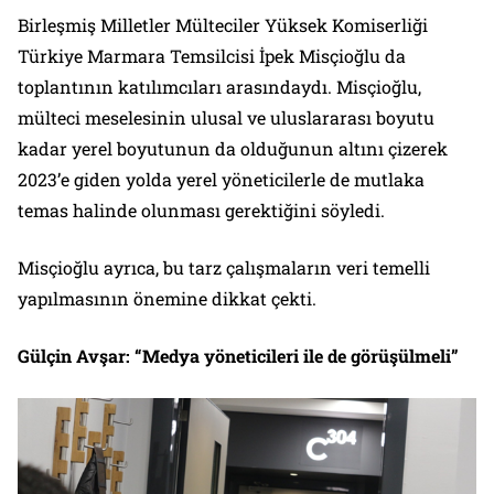
Birleşmiş Milletler Mülteciler Yüksek Komiserliği
Türkiye Marmara Temsilcisi İpek Misçioğlu da
toplantının katılımcıları arasındaydı. Misçioğlu,
mülteci meselesinin ulusal ve uluslararası boyutu
kadar yerel boyutunun da olduğunun altını çizerek
2023’e giden yolda yerel yöneticilerle de mutlaka
temas halinde olunması gerektiğini söyledi.
Misçioğlu ayrıca, bu tarz çalışmaların veri temelli
yapılmasının önemine dikkat çekti.
Gülçin Avşar: “Medya yöneticileri ile de görüşülmeli”