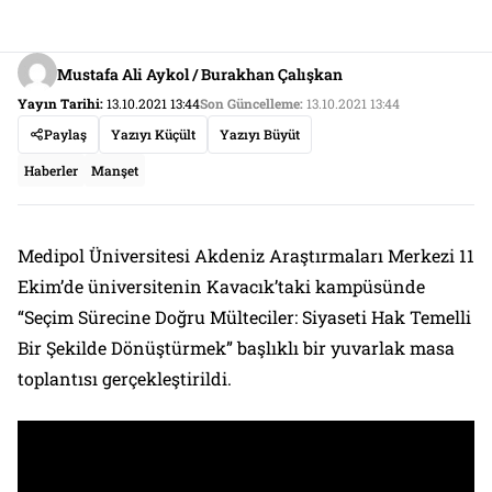
Mustafa Ali Aykol / Burakhan Çalışkan
Yayın Tarihi:
13.10.2021 13:44
Son Güncelleme:
13.10.2021 13:44
Paylaş
Yazıyı Küçült
Yazıyı Büyüt
Haberler
Manşet
Medipol Üniversitesi Akdeniz Araştırmaları Merkezi 11
Ekim’de üniversitenin Kavacık’taki kampüsünde
“Seçim Sürecine Doğru Mülteciler: Siyaseti Hak Temelli
Bir Şekilde Dönüştürmek” başlıklı bir yuvarlak masa
toplantısı gerçekleştirildi.