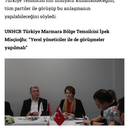
Türkiye Temsilcisi’nin inisiyatif kullanabileceğini,
tüm partiler ile görüşüp bu anlaşmanın
yapılabileceğini söyledi.
UNHCR Türkiye Marmara Bölge Temsilcisi İpek
Misçioğlu: “Yerel yöneticiler ile de görüşmeler
yapılmalı”