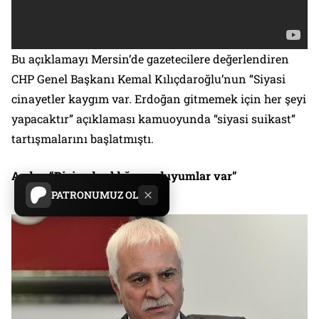
Bu açıklamayı Mersin’de gazetecilere değerlendiren
CHP Genel Başkanı Kemal Kılıçdaroğlu’nun “Siyasi
cinayetler kaygım var. Erdoğan gitmemek için her şeyi
yapacaktır” açıklaması kamuoyunda “siyasi suikast”
tartışmalarını başlatmıştı.
Aydın: “Bizim de aldığımız duyumlar var”
PATRONUMUZ OL