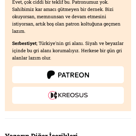
Evet, çok ciddi bir teklif bu. Patronumuz yok.
Sahibimiz kar amacı gütmeyen bir dernek. Bizi
okuyorsan, memnunsan ve devam etmesini
istiyorsan, artık boş olan patron koltuğuna geçmen
lazım.
Serbestiyet
; Türkiye'nin gri alanı. Siyah ve beyazlar
içinde bu gri alanı korumalıyız. Herkese bir gün gri
alanlar lazım olur.
Yazarın Diğer İçerikleri