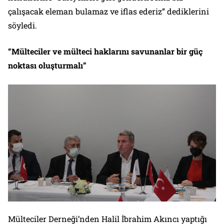
çalışacak eleman bulamaz ve iflas ederiz” dediklerini
söyledi.
“Mülteciler ve mülteci haklarını savunanlar bir güç
noktası oluşturmalı”
Mülteciler Derneği’nden Halil İbrahim Akıncı yaptığı