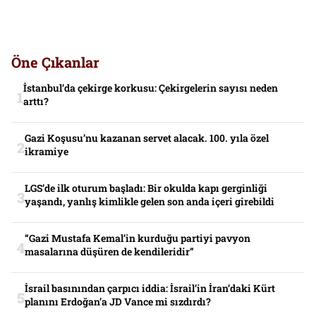
Öne Çıkanlar
İstanbul’da çekirge korkusu: Çekirgelerin sayısı neden
arttı?
Gazi Koşusu’nu kazanan servet alacak. 100. yıla özel
ikramiye
LGS’de ilk oturum başladı: Bir okulda kapı gerginliği
yaşandı, yanlış kimlikle gelen son anda içeri girebildi
“Gazi Mustafa Kemal’in kurduğu partiyi pavyon
masalarına düşüren de kendileridir”
İsrail basınından çarpıcı iddia: İsrail’in İran’daki Kürt
planını Erdoğan’a JD Vance mi sızdırdı?