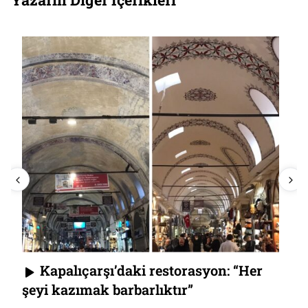
Kapalıçarşı’daki restorasyon: “Her
şeyi kazımak barbarlıktır”