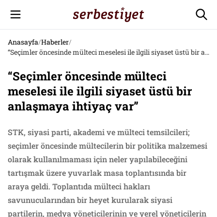
Anasayfa
/
Haberler
/
“Seçimler öncesinde mülteci meselesi ile ilgili siyaset üstü bir anlaşmaya ihtiyaç var”
“Seçimler öncesinde mülteci
meselesi ile ilgili siyaset üstü bir
anlaşmaya ihtiyaç var”
STK, siyasi parti, akademi ve mülteci temsilcileri;
seçimler öncesinde mültecilerin bir politika malzemesi
olarak kullanılmaması için neler yapılabileceğini
tartışmak üzere yuvarlak masa toplantısında bir
araya geldi. Toplantıda mülteci hakları
savunucularından bir heyet kurularak siyasi
partilerin, medya yöneticilerinin ve yerel yöneticilerin