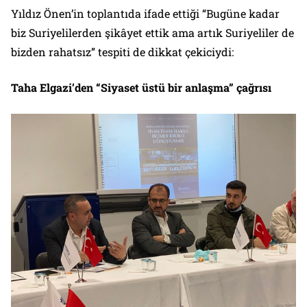
Yıldız Önen’in toplantıda ifade ettiği “Bugüne kadar
biz Suriyelilerden şikâyet ettik ama artık Suriyeliler de
bizden rahatsız” tespiti de dikkat çekiciydi:
Taha Elgazi’den “Siyaset üstü bir anlaşma” çağrısı