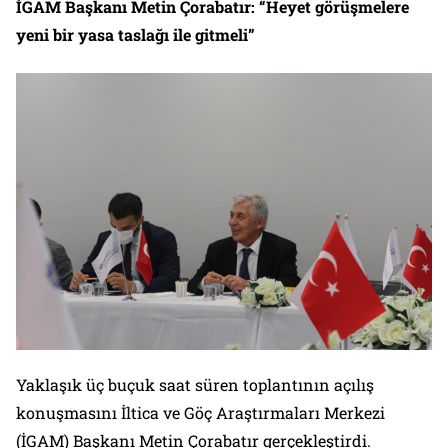
İGAM Başkanı Metin Çorabatır: “Heyet görüşmelere
yeni bir yasa taslağı ile gitmeli”
Yaklaşık üç buçuk saat süren toplantının açılış
konuşmasını İltica ve Göç Araştırmaları Merkezi
(İGAM) Başkanı Metin Çorabatır gerçekleştirdi.