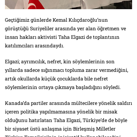
Geçtiğimiz günlerde Kemal Kılıçdaroğlu’nun
görüştüğü Suriyeliler arasında yer alan öğretmen ve
insan hakları aktivisti Taha Elgazi de toplantının
katılımcıları arasındaydı.
Elgazi; ayrımcılık, nefret, kin söylemlerinin son
yıllarda sadece sığınmacı topluma zarar vermediğini,
artık okullarda küçük çocuklarda bile nefret
söylemlerinin ortaya çıkmaya başladığını söyledi.
Kanada’da partiler arasında mültecilere yönelik saldırı
içeren politika yapılmamasına yönelik bir misak
olduğunu hatırlatan Taha Elgazi, Türkiye’de de böyle
bir siyaset üstü anlaşma için Birleşmiş Milletler