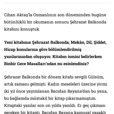
Cihan Aktaş’la Osmanlının son döneminden bugüne
bütünlüklü bir okumanın sonucu Şehrazat Balkonda
kitabını konuştuk.
Yeni kitabınız
Şehrazat Balkonda; Mekân, Dil, Şiddet,
Hicap
konularına göre bölümlendirilmiş
yazılarınızdan oluşuyor. Kitabın ismini belirlerken
Binbir Gece Masalları
’ndan mı esinlendiniz?
Şehrazat Balkonda
bir dönem kitabı sevgili Gülsüm,
artık zamanı gelmişti. Kadın meseleleri üzerine yirmi
iki yıl önce yayımlanan Bacıdan Bayana’dan bu yana,
bu bağlamda müstakil bir kitap çıkarmamıştım.
Kitaptaki yazılar son on yılda yazıldı. Er geç çıkması
gereken bir kitaptı. Bacıdan Bayana kamusal yasaklı