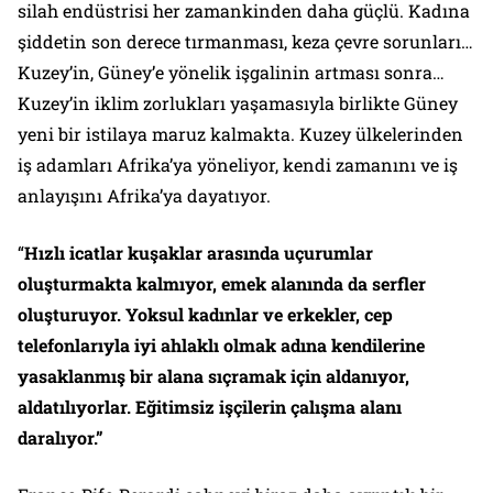
silah endüstrisi her zamankinden daha güçlü. Kadına
şiddetin son derece tırmanması, keza çevre sorunları…
Kuzey’in, Güney’e yönelik işgalinin artması sonra…
Kuzey’in iklim zorlukları yaşamasıyla birlikte Güney
yeni bir istilaya maruz kalmakta. Kuzey ülkelerinden
iş adamları Afrika’ya yöneliyor, kendi zamanını ve iş
anlayışını Afrika’ya dayatıyor.
“
Hızlı icatlar kuşaklar arasında uçurumlar
oluşturmakta kalmıyor, emek alanında da serfler
oluşturuyor. Yoksul kadınlar ve erkekler, cep
telefonlarıyla iyi ahlaklı olmak adına kendilerine
yasaklanmış bir alana sıçramak için aldanıyor,
aldatılıyorlar. Eğitimsiz işçilerin çalışma alanı
daralıyor.”