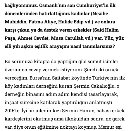
bağlıyorsunuz. Osmanlı’nın son Cumhuriyet’in ilk
dönemlerinden hatırlattığınız kadınlar (Nezihe
Muhiddin, Fatma Aliye, Halide Edip vd.) ve onlara
karşı çıkan ya da destek veren erkekler (Said Halim
Paşa, Ahmet Cevdet, Musa Carullah vd.) var. Yüz, yüz
elli yılı aşkın eşitlik arayışını nasıl tanımlarsınız?
Bu sorunuza kitapta da yaptığım gibi somut isimler
üzerinden cevap vermek istiyorum. Şimdi iki örnek
vereceğim. Bursa’nın Saitabat köyünde Türkiye’nin ilk
köy kadınları derneğini kuran Şermin Cakalıoğlu, o
derneğin binasını adım adım kendisi tasarlayarak,
inşaat sürecine katılarak yaptırdığını anlatmıştı
2015’te. İyi bir ailenin kızı Sermin Hanım, babası erkek
kardeşlerini okutmuş ama ilkokuldan sonra, ne gerek
var, diye onun eğitimine noktayı koymuş. Memur eşi