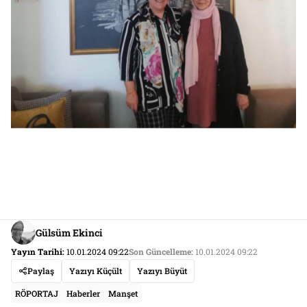
Gülsüm Ekinci
Yayın Tarihi:
10.01.2024 09:22
Son Güncelleme:
10.01.2024 09:22
Paylaş
Yazıyı Küçült
Yazıyı Büyüt
RÖPORTAJ
Haberler
Manşet