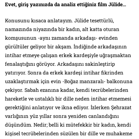
Evet, giriş yazınızda da analiz ettiğiniz film Jülide…
Konusunu kısaca anlatayım. Jülide tesettürlü,
namazında niyazında bir kadın, alt katta oturan
komşusunun -aynı zamanda arkadaşı- evinden
gürültüler geliyor bir akşam. İndiğinde arkadaşının
intihar etmeye çalışan erkek kardeşiyle uğraşmaktan
fenalaştığını görüyor. Arkadaşını sakinleştirip
yatırıyor. Sonra da erkek kardeşi intihar fikrinden
uzaklaştırmak için evin -Boğaz manzaralı- balkonuna
çekiyor. Sabah ezanına kadar, kendi tecrübelerinden
hareketle ve ustalıklı bir dille neden intihar etmemesi
gerektiğini anlatıyor ve ikna ediyor. İzlerken Şehrazat
varlığının yüz yıllar sonra yeniden canlandığını
düşündüm. Nedir; belli ki mütefekkir bir kadın, kendi
kişisel tecrübelerinden süzülen bir dille ve muhakeme