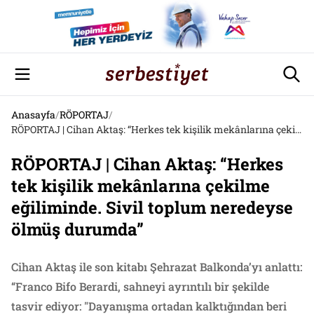
Anasayfa
/
RÖPORTAJ
/
RÖPORTAJ | Cihan Aktaş: “Herkes tek kişilik mekânlarına çekilme eğiliminde. Sivil toplum neredeyse ölmüş durumda”
RÖPORTAJ | Cihan Aktaş: “Herkes
tek kişilik mekânlarına çekilme
eğiliminde. Sivil toplum neredeyse
ölmüş durumda”
Cihan Aktaş ile son kitabı Şehrazat Balkonda’yı anlattı:
“Franco Bifo Berardi, sahneyi ayrıntılı bir şekilde
tasvir ediyor: "Dayanışma ortadan kalktığından beri