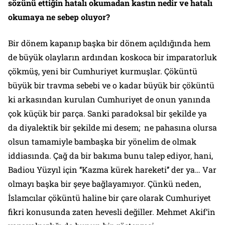
sözünü ettiğin hatalı okumadan kastın nedir ve hatalı
okumaya ne sebep oluyor?
Bir dönem kapanıp başka bir dönem açıldığında hem
de büyük olayların ardından koskoca bir imparatorluk
çökmüş, yeni bir Cumhuriyet kurmuşlar. Çöküntü
büyük bir travma sebebi ve o kadar büyük bir çöküntü
ki arkasından kurulan Cumhuriyet de onun yanında
çok küçük bir parça. Sanki paradoksal bir şekilde ya
da diyalektik bir şekilde mi desem; ne pahasına olursa
olsun tamamiyle bambaşka bir yönelim de olmak
iddiasında. Çağ da bir bakıma bunu talep ediyor, hani,
Badiou Yüzyıl için ‘‘Kazma kürek hareketi’’ der ya… Var
olmayı başka bir şeye bağlayamıyor. Çünkü neden,
İslamcılar çöküntü haline bir çare olarak Cumhuriyet
fikri konusunda zaten hevesli değiller. Mehmet Akif’in