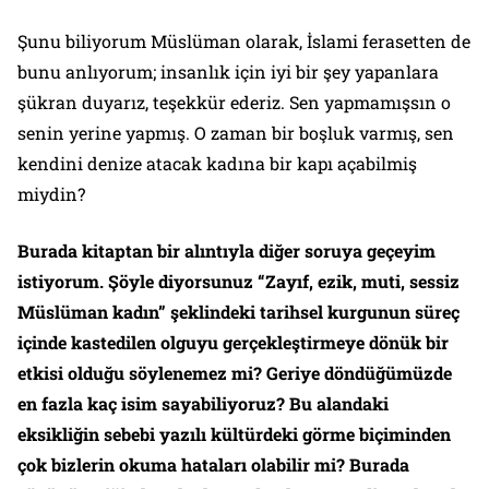
Şunu biliyorum Müslüman olarak, İslami ferasetten de
bunu anlıyorum; insanlık için iyi bir şey yapanlara
şükran duyarız, teşekkür ederiz. Sen yapmamışsın o
senin yerine yapmış. O zaman bir boşluk varmış, sen
kendini denize atacak kadına bir kapı açabilmiş
miydin?
Burada kitaptan bir alıntıyla diğer soruya geçeyim
istiyorum. Şöyle diyorsunuz
“Zayıf, ezik, muti, sessiz
Müslüman kadın” şeklindeki tarihsel kurgunun süreç
içinde kastedilen olguyu gerçekleştirmeye dönük bir
etkisi olduğu söylenemez mi? Geriye döndüğümüzde
en fazla kaç isim sayabiliyoruz? Bu alandaki
eksikliğin sebebi yazılı kültürdeki görme biçiminden
çok bizlerin okuma hataları olabilir mi?
Burada