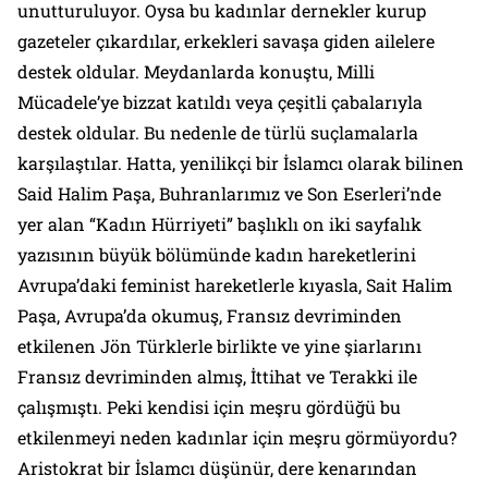
unutturuluyor. Oysa bu kadınlar dernekler kurup
gazeteler çıkardılar, erkekleri savaşa giden ailelere
destek oldular. Meydanlarda konuştu, Milli
Mücadele’ye bizzat katıldı veya çeşitli çabalarıyla
destek oldular. Bu nedenle de türlü suçlamalarla
karşılaştılar. Hatta, yenilikçi bir İslamcı olarak bilinen
Said Halim Paşa,
Buhranlarımız ve Son Eserleri
’nde
yer alan “Kadın Hürriyeti” başlıklı on iki sayfalık
yazısının büyük bölümünde kadın hareketlerini
Avrupa’daki feminist hareketlerle kıyasla, Sait Halim
Paşa, Avrupa’da okumuş, Fransız devriminden
etkilenen Jön Türklerle birlikte ve yine şiarlarını
Fransız devriminden almış, İttihat ve Terakki ile
çalışmıştı. Peki kendisi için meşru gördüğü bu
etkilenmeyi neden kadınlar için meşru görmüyordu?
Aristokrat bir İslamcı düşünür, dere kenarından