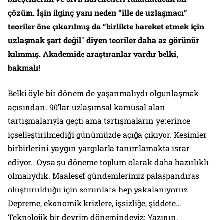
çözüm. İşin ilginç yanı neden “ille de uzlaşmacı”
teoriler öne çıkarılmış da “birlikte hareket etmek için
uzlaşmak şart değil” diyen teoriler daha az görünür
kılınmış. Akademide araştıranlar vardır belki,
bakmalı!
Belki öyle bir dönem de yaşanmalıydı olgunlaşmak
açısından. 90’lar uzlaşımsal kamusal alan
tartışmalarıyla geçti ama tartışmaların yeterince
içselleştirilmediği günümüzde açığa çıkıyor. Kesimler
birbirlerini yaygın yargılarla tanımlamakta ısrar
ediyor. Oysa şu döneme toplum olarak daha hazırlıklı
olmalıydık. Maalesef gündemlerimiz palaspandıras
oluşturulduğu için sorunlara hep yakalanıyoruz.
Depreme, ekonomik krizlere, işsizliğe, şiddete…
Teknolojik bir devrim dönemindeyiz: Yazının,