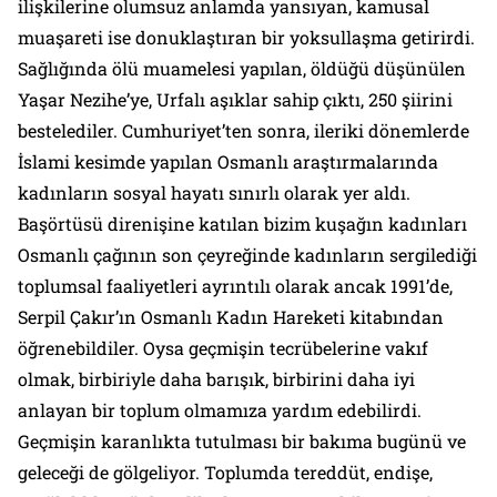
ilişkilerine olumsuz anlamda yansıyan, kamusal
muaşareti ise donuklaştıran bir yoksullaşma getirirdi.
Sağlığında ölü muamelesi yapılan, öldüğü düşünülen
Yaşar Nezihe’ye, Urfalı aşıklar sahip çıktı, 250 şiirini
bestelediler. Cumhuriyet’ten sonra, ileriki dönemlerde
İslami kesimde yapılan Osmanlı araştırmalarında
kadınların sosyal hayatı sınırlı olarak yer aldı.
Başörtüsü direnişine katılan bizim kuşağın kadınları
Osmanlı çağının son çeyreğinde kadınların sergilediği
toplumsal faaliyetleri ayrıntılı olarak ancak 1991’de,
Serpil Çakır’ın Osmanlı Kadın Hareketi kitabından
öğrenebildiler. Oysa geçmişin tecrübelerine vakıf
olmak, birbiriyle daha barışık, birbirini daha iyi
anlayan bir toplum olmamıza yardım edebilirdi.
Geçmişin karanlıkta tutulması bir bakıma bugünü ve
geleceği de gölgeliyor. Toplumda tereddüt, endişe,