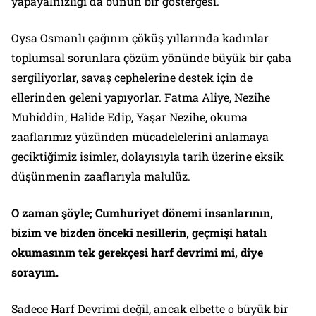
yapayalnızlığı da bunun bir göstergesi.
Oysa Osmanlı çağının çöküş yıllarında kadınlar
toplumsal sorunlara çözüm yönünde büyük bir çaba
sergiliyorlar, savaş cephelerine destek için de
ellerinden geleni yapıyorlar. Fatma Aliye, Nezihe
Muhiddin, Halide Edip, Yaşar Nezihe, okuma
zaaflarımız yüzünden mücadelelerini anlamaya
geciktiğimiz isimler, dolayısıyla tarih üzerine eksik
düşünmenin zaaflarıyla malulüz.
O zaman şöyle; Cumhuriyet dönemi insanlarının,
bizim ve bizden önceki nesillerin, geçmişi hatalı
okumasının tek gerekçesi harf devrimi mi, diye
sorayım.
Sadece Harf Devrimi değil, ancak elbette o büyük bir