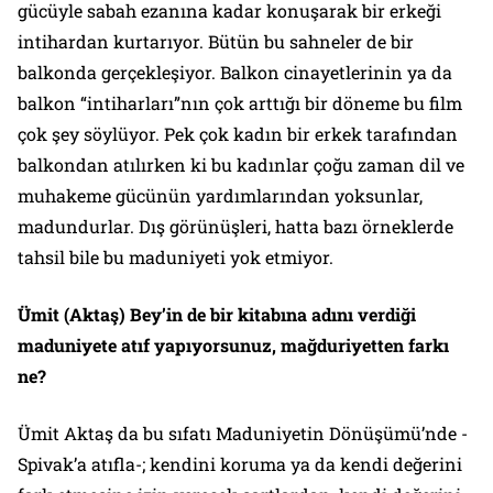
gücüyle sabah ezanına kadar konuşarak bir erkeği
intihardan kurtarıyor. Bütün bu sahneler de bir
balkonda gerçekleşiyor. Balkon cinayetlerinin ya da
balkon “intiharları”nın çok arttığı bir döneme bu film
çok şey söylüyor. Pek çok kadın bir erkek tarafından
balkondan atılırken ki bu kadınlar çoğu zaman dil ve
muhakeme gücünün yardımlarından yoksunlar,
madundurlar. Dış görünüşleri, hatta bazı örneklerde
tahsil bile bu maduniyeti yok etmiyor.
Ümit (Aktaş) Bey’in de bir kitabına adını verdiği
maduniyete atıf yapıyorsunuz, mağduriyetten farkı
ne?
Ümit Aktaş da bu sıfatı
Maduniyetin Dönüşümü
’nde -
Spivak’a atıfla-; kendini koruma ya da kendi değerini