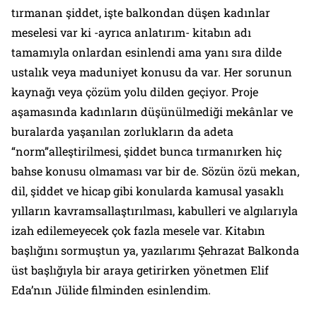
tırmanan şiddet, işte balkondan düşen kadınlar
meselesi var ki -ayrıca anlatırım- kitabın adı
tamamıyla onlardan esinlendi ama yanı sıra dilde
ustalık veya maduniyet konusu da var. Her sorunun
kaynağı veya çözüm yolu dilden geçiyor. Proje
aşamasında kadınların düşünülmediği mekânlar ve
buralarda yaşanılan zorlukların da adeta
“norm”alleştirilmesi, şiddet bunca tırmanırken hiç
bahse konusu olmaması var bir de. Sözün özü mekan,
dil, şiddet ve hicap gibi konularda kamusal yasaklı
yılların kavramsallaştırılması, kabulleri ve algılarıyla
izah edilemeyecek çok fazla mesele var. Kitabın
başlığını sormuştun ya, yazılarımı
Şehrazat Balkonda
üst başlığıyla bir araya getirirken yönetmen Elif
Eda’nın
Jülide
filminden esinlendim.