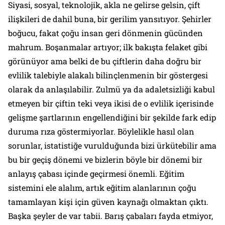
Siyasi, sosyal, teknolojik, akla ne gelirse gelsin, çift
ilişkileri de dahil buna, bir gerilim yansıtıyor. Şehirler
boğucu, fakat çoğu insan geri dönmenin gücünden
mahrum. Boşanmalar artıyor; ilk bakışta felaket gibi
görünüyor ama belki de bu çiftlerin daha doğru bir
evlilik talebiyle alakalı bilinçlenmenin bir göstergesi
olarak da anlaşılabilir. Zulmü ya da adaletsizliği kabul
etmeyen bir çiftin teki veya ikisi de o evlilik içerisinde
gelişme şartlarının engellendiğini bir şekilde fark edip
duruma rıza göstermiyorlar. Böylelikle hasıl olan
sorunlar, istatistiğe vurulduğunda bizi ürkütebilir ama
bu bir geçiş dönemi ve bizlerin böyle bir dönemi bir
anlayış çabası içinde geçirmesi önemli. Eğitim
sistemini ele alalım, artık eğitim alanlarının çoğu
tamamlayan kişi için güven kaynağı olmaktan çıktı.
Başka şeyler de var tabii. Barış çabaları fayda etmiyor,