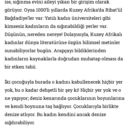
ise, sığınma evini aileyi yıkan bir girişim olarak
görüyor. Oysa 1000’li yıllarda Kuzey Afrika’da Ribat’ül
Bağdadiye’ler var: Yatılı kadın üniversiteleri gibi
kimsesiz kadınların da sığınabildiği yerler var.
Düşünün, nereden nereye! Dolayısıyla, Kuzey Afrikalı
kadınlar dünya literatürüne özgün bilimsel metinler
sunabiliyorlar bugün. Arapçayı bildiklerinden
kadınların kaynaklarla doğrudan muhatap olması da
bir etken tabii.
İki çocuğuyla burada o kadını kabullenecek hiçbir yer
yok, bu o kadar dehşetli bir şey ki! Hiçbir yer yok ve o
ne yapıyor; deniz kenarında çocuklarının boyunlarına
ve kendi boynuna taş bağlıyor. Çocuklarıyla birlikte
denize atlıyor. Bu kadın kendini ancak denize
sığdırabiliyor.