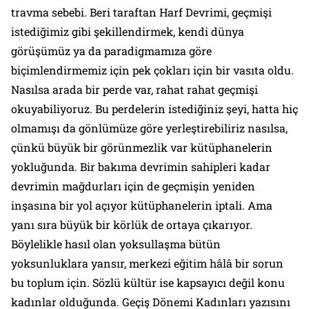
travma sebebi. Beri taraftan Harf Devrimi, geçmişi
istediğimiz gibi şekillendirmek, kendi dünya
görüşümüz ya da paradigmamıza göre
biçimlendirmemiz için pek çokları için bir vasıta oldu.
Nasılsa arada bir perde var, rahat rahat geçmişi
okuyabiliyoruz. Bu perdelerin istediğiniz şeyi, hatta hiç
olmamışı da gönlümüze göre yerleştirebiliriz nasılsa,
çünkü büyük bir görünmezlik var kütüphanelerin
yokluğunda. Bir bakıma devrimin sahipleri kadar
devrimin mağdurları için de geçmişin yeniden
inşasına bir yol açıyor kütüphanelerin iptali. Ama
yanı sıra büyük bir körlük de ortaya çıkarıyor.
Böylelikle hasıl olan yoksullaşma bütün
yoksunluklara yansır, merkezi eğitim hâlâ bir sorun
bu toplum için. Sözlü kültür ise kapsayıcı değil konu
kadınlar olduğunda.
Geçiş Dönemi Kadınları
yazısını