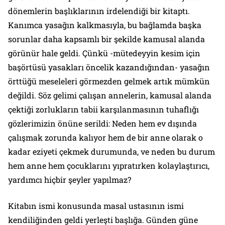
dönemlerin başlıklarının irdelendiği bir kitaptı.
Kanımca yasağın kalkmasıyla, bu bağlamda başka
sorunlar daha kapsamlı bir şekilde kamusal alanda
görünür hale geldi. Çünkü -mütedeyyin kesim için
başörtüsü yasakları öncelik kazandığından- yasağın
örttüğü meseleleri görmezden gelmek artık mümkün
değildi. Söz gelimi çalışan annelerin, kamusal alanda
çektiği zorlukların tabii karşılanmasının tuhaflığı
gözlerimizin önüne serildi: Neden hem ev dışında
çalışmak zorunda kalıyor hem de bir anne olarak o
kadar eziyeti çekmek durumunda, ve neden bu durum
hem anne hem çocuklarını yıpratırken kolaylaştırıcı,
yardımcı hiçbir şeyler yapılmaz?
Kitabın ismi konusunda masal ustasının ismi
kendiliğinden geldi yerleşti başlığa. Günden güne