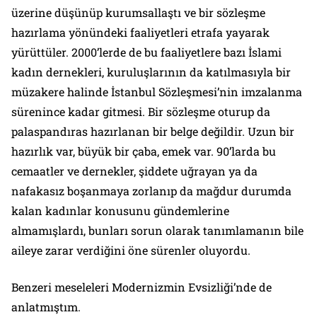
üzerine düşünüp kurumsallaştı ve bir sözleşme
hazırlama yönündeki faaliyetleri etrafa yayarak
yürüttüler. 2000’lerde de bu faaliyetlere bazı İslami
kadın dernekleri, kuruluşlarının da katılmasıyla bir
müzakere halinde İstanbul Sözleşmesi’nin imzalanma
sürenince kadar gitmesi. Bir sözleşme oturup da
palaspandıras hazırlanan bir belge değildir. Uzun bir
hazırlık var, büyük bir çaba, emek var. 90’larda bu
cemaatler ve dernekler, şiddete uğrayan ya da
nafakasız boşanmaya zorlanıp da mağdur durumda
kalan kadınlar konusunu gündemlerine
almamışlardı, bunları sorun olarak tanımlamanın bile
aileye zarar verdiğini öne sürenler oluyordu.
Benzeri meseleleri
Modernizmin Evsizliği
’nde de
anlatmıştım.