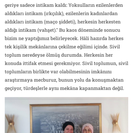
geriye sadece intikam kaldı: Yoksulların ezilenlerden
aldıkları intikam (ırkçılık), ezilenlerin kadınlardan
aldıkları intikam (maço şiddeti), herkesin herkesten
aldığı intikam (vahşet)." Bu kaos döneminde sonucu
bizim ne yaptığımız belirleyecek. Hâli hazırda herkes
tek kişilik mekânlarına çekilme eğilimi içinde. Sivil
toplum neredeyse ölmüş durumda. Herkesin her
konuda ittifak etmesi gerekmiyor. Sivil toplumun, sivil
toplumların birlikte var olabilmesinin imkânını
araştırmaya mecburuz, bunun yolu da konuşmaktan
geçiyor, türdeşlerle aynı mekâna kapanmaktan değil.