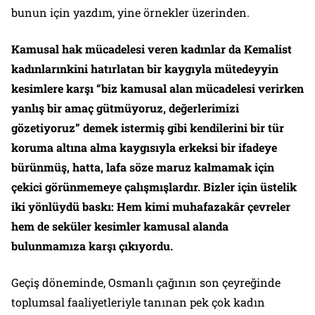
bunun için yazdım, yine örnekler üzerinden.
Kamusal hak mücadelesi veren kadınlar da Kemalist
kadınlarınkini hatırlatan bir kaygıyla mütedeyyin
kesimlere karşı “biz kamusal alan mücadelesi verirken
yanlış bir amaç gütmüyoruz, değerlerimizi
gözetiyoruz” demek istermiş gibi kendilerini bir tür
koruma altına alma kaygısıyla erkeksi bir ifadeye
bürünmüş, hatta, lafa söze maruz kalmamak için
çekici görünmemeye çalışmışlardır. Bizler için üstelik
iki yönlüydü baskı: Hem kimi muhafazakâr çevreler
hem de seküler kesimler kamusal alanda
bulunmamıza karşı çıkıyordu.
Geçiş döneminde, Osmanlı çağının son çeyreğinde
toplumsal faaliyetleriyle tanınan pek çok kadın