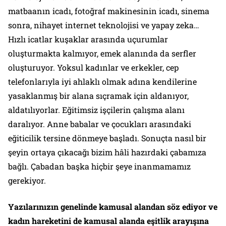
matbaanın icadı, fotoğraf makinesinin icadı, sinema
sonra, nihayet internet teknolojisi ve yapay zeka…
Hızlı icatlar kuşaklar arasında uçurumlar
oluşturmakta kalmıyor, emek alanında da serfler
oluşturuyor. Yoksul kadınlar ve erkekler, cep
telefonlarıyla iyi ahlaklı olmak adına kendilerine
yasaklanmış bir alana sıçramak için aldanıyor,
aldatılıyorlar. Eğitimsiz işçilerin çalışma alanı
daralıyor. Anne babalar ve çocukları arasındaki
eğiticilik tersine dönmeye başladı. Sonuçta nasıl bir
şeyin ortaya çıkacağı bizim hâli hazırdaki çabamıza
bağlı. Çabadan başka hiçbir şeye inanmamamız
gerekiyor.
Yazılarınızın genelinde kamusal alandan söz ediyor ve
kadın hareketini de kamusal alanda eşitlik arayışına