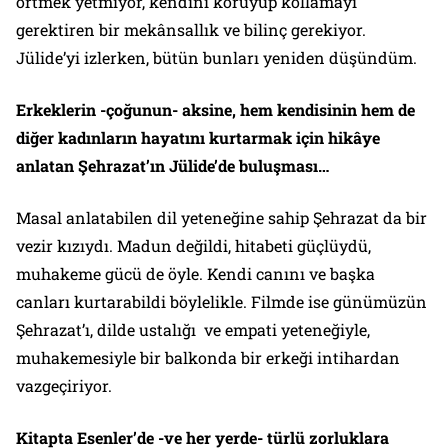
örtmek yetmiyor, kendini koruyup kollamayı
gerektiren bir mekânsallık ve bilinç gerekiyor.
Jülide’yi izlerken, bütün bunları yeniden düşündüm.
Erkeklerin -çoğunun- aksine, hem kendisinin hem de
diğer kadınların hayatını kurtarmak için hikâye
anlatan Şehrazat’ın Jülide’de buluşması…
Masal anlatabilen dil yeteneğine sahip Şehrazat da bir
vezir kızıydı. Madun değildi, hitabeti güçlüydü,
muhakeme gücü de öyle. Kendi canını ve başka
canları kurtarabildi böylelikle. Filmde ise günümüzün
Şehrazat’ı, dilde ustalığı ve empati yeteneğiyle,
muhakemesiyle bir balkonda bir erkeği intihardan
vazgeçiriyor.
Kitapta Esenler’de -ve her yerde- türlü zorluklara