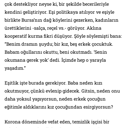
çok destekliyor neyse ki, bir şekilde becerileriyle
kendini geliştiriyor. Eşi politikaya atılıyor ve eşiyle
birlikte Bursa’nın dağ köylerini gezerken, kadınların
ürettiklerini -salça, reçel vs.- görüyor. Aklına
kooperatif kurma fikri düşüyor. Şöyle söylemişti bana:
“Benim dramın şuydu; bir kız, beş erkek çocuktuk.
Babam oğullarını okuttu, beni okutmadı. ‘Senin
okumana gerek yok’ dedi. İçimde hep o yarayla
yaşadım.”
Eşitlik işte burada gerekiyor. Baba neden kızı
okutmuyor, çünkü evlenip gidecek. Gitsin, neden onu
daha yoksul yapıyorsun, neden erkek çocuğun
eğitimle aldıklarını kız çocuğundan esirgiyorsun?
Korona döneminde vefat eden, temizlik işçisi bir