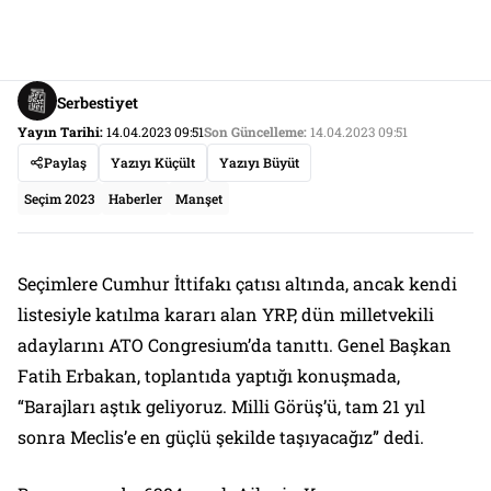
Serbestiyet
Yayın Tarihi:
14.04.2023 09:51
Son Güncelleme:
14.04.2023 09:51
Paylaş
Yazıyı Küçült
Yazıyı Büyüt
Seçim 2023
Haberler
Manşet
Seçimlere Cumhur İttifakı çatısı altında, ancak kendi
listesiyle katılma kararı alan YRP, dün milletvekili
adaylarını ATO Congresium’da tanıttı. Genel Başkan
Fatih Erbakan, toplantıda yaptığı konuşmada,
“Barajları aştık geliyoruz. Milli Görüş’ü, tam 21 yıl
sonra Meclis’e en güçlü şekilde taşıyacağız” dedi.