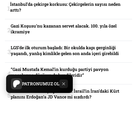
İstanbul’da çekirge korkusu: Çekirgelerin sayısı neden
arttı?
Gazi Koşusu’nu kazanan servet alacak. 100. yıla özel
ikramiye
LGS’de ilk oturum başladı: Bir okulda kapı gerginliği
yaşandı, yanlış kimlikle gelen son anda içeri girebildi
“Gazi Mustafa Kemal’in kurduğu partiyi pavyon
masalarına düşüren de kendileridir”
PATRONUMUZ OL
İsrail basınından çarpıcı iddia: İsrail’in İran’daki Kürt
planını Erdoğan’a JD Vance mi sızdırdı?