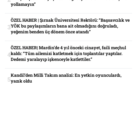
yollamayın”
ÖZEL HABER | Şırnak Üniversitesi Rektörü: “Başsavcılık ve
YÖK bu paylaşımların bana ait olmadığını doğruladı,
yeğenim benden üç dönem önce atandı”
ÖZEL HABER| Mardin’de 4 yıl önceki cinayet, faili meçhul
kaldı: “Tüm ailemizi katletmek için toplantılar yaptılar.
Dedemi yaralayıp işkenceyle katlettiler.”
Kandil’den Milli Takım analizi: En yetkin oyunculardı,
yazık oldu