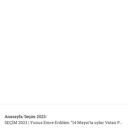
Anasayfa
/
Seçim 2023
/
SEÇİM 2023 | Yunus Emre Erdölen: “14 Mayıs’ta oylar Vatan Partisi’ne emanet”