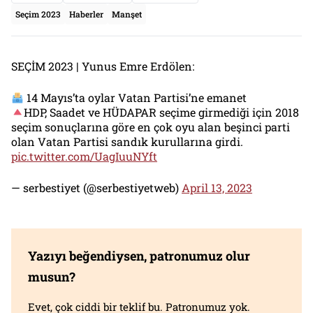
Seçim 2023
Haberler
Manşet
SEÇİM 2023 | Yunus Emre Erdölen:
14 Mayıs’ta oylar Vatan Partisi’ne emanet
HDP, Saadet ve HÜDAPAR seçime girmediği için 2018
seçim sonuçlarına göre en çok oyu alan beşinci parti
olan Vatan Partisi sandık kurullarına girdi.
pic.twitter.com/UagIuuNYft
— serbestiyet (@serbestiyetweb)
April 13, 2023
Yazıyı beğendiysen, patronumuz olur
musun?
Evet, çok ciddi bir teklif bu. Patronumuz yok.