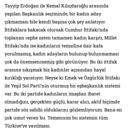
Tayyip Erdoğan ile Kemal Kılıçdaroğlu arasında
yapılan Başkanlık seçiminde, bir kadın aday
çıkmaması bile kendi başına çok şey anlatıyor.
İttifaklara bakacak olursak Cumhur İttifakı’nda
toplanan cephe zaten tamamen kadın karşıtı, Millet
İttifakı’nda ise kadınların temsiline dair kafa
yorulmamış, kadın adayların bulunup bulunmaması
çok da önemsenmemiş gibi görünüyor. Bu iki ittifak
arasına sıkışmak biz kadınlar açısından hayal
kırıklığı yaratıyor. Neyse ki Emek ve Özgürlük İttifakı
ile Yeşil Sol Parti’nin oturmuş bir eşbaşkanlık sistemi
var. Bu iki partide kadınların imajdan ibaret
olmadığını, gerçekten güçlü, karar alıcı, aktif biçimde
partide söz sahibi olduklarını gözlemliyorum. Bana en
çok umut veren bu. Temennim bu sistemin tüm
Türkiye’ye yayılması.