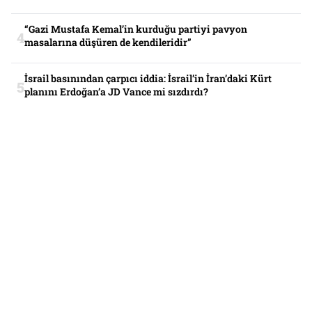
“Gazi Mustafa Kemal’in kurduğu partiyi pavyon
masalarına düşüren de kendileridir”
İsrail basınından çarpıcı iddia: İsrail’in İran’daki Kürt
planını Erdoğan’a JD Vance mi sızdırdı?