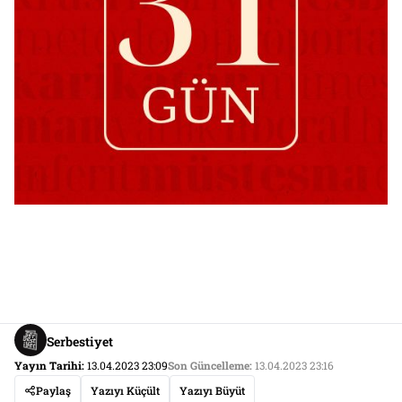
Serbestiyet
Yayın Tarihi:
13.04.2023 23:09
Son Güncelleme:
13.04.2023 23:16
Paylaş
Yazıyı Küçült
Yazıyı Büyüt