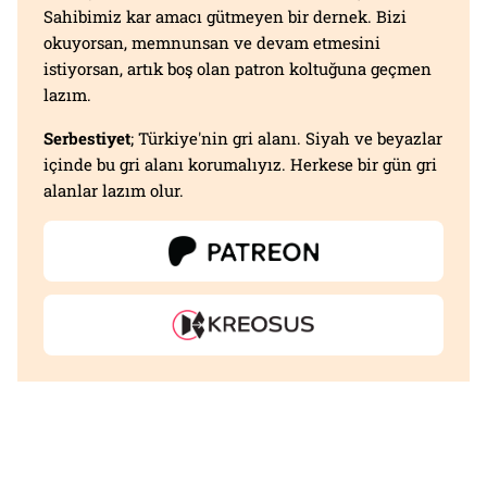
Sahibimiz kar amacı gütmeyen bir dernek. Bizi
okuyorsan, memnunsan ve devam etmesini
istiyorsan, artık boş olan patron koltuğuna geçmen
lazım.
Serbestiyet
; Türkiye'nin gri alanı. Siyah ve beyazlar
içinde bu gri alanı korumalıyız. Herkese bir gün gri
alanlar lazım olur.