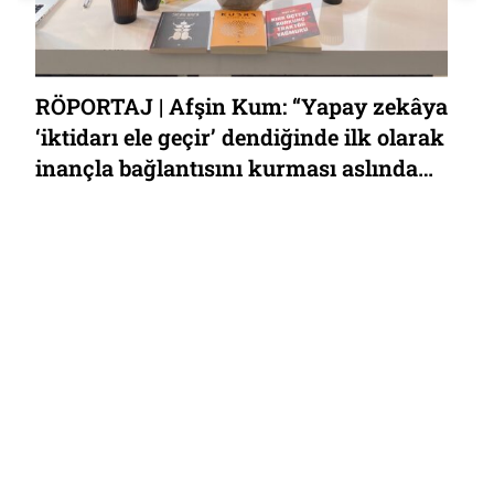
RÖPORTAJ | Afşin Kum: “Yapay zekâya
‘iktidarı ele geçir’ dendiğinde ilk olarak
inançla bağlantısını kurması aslında
şaşırtıcı değil”