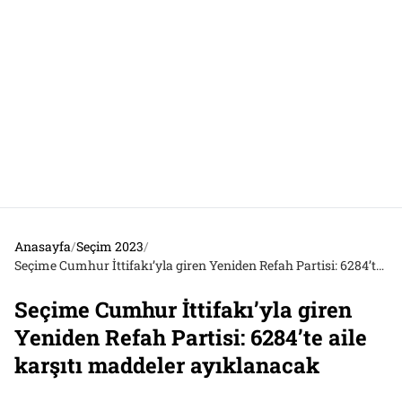
Anasayfa
/
Seçim 2023
/
Seçime Cumhur İttifakı’yla giren Yeniden Refah Partisi: 6284’te aile karşıtı maddeler ayıklanacak
Seçime Cumhur İttifakı’yla giren
Yeniden Refah Partisi: 6284’te aile
karşıtı maddeler ayıklanacak