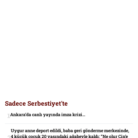
Sadece Serbestiyet'te
Ankara’da canlı yayında imza krizi…
Uygur anne deport edildi, baba geri gönderme merkezinde,
4 küçük çocuk 20 yaşındaki ağabeyle kaldı: “Ne olur Çin’e