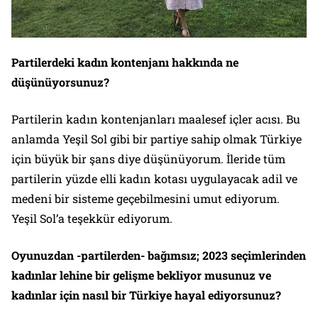
Partilerdeki kadın kontenjanı hakkında ne
düşünüyorsunuz?
Partilerin kadın kontenjanları maalesef içler acısı. Bu
anlamda Yeşil Sol gibi bir partiye sahip olmak Türkiye
için büyük bir şans diye düşünüyorum. İleride tüm
partilerin yüzde elli kadın kotası uygulayacak adil ve
medeni bir sisteme geçebilmesini umut ediyorum.
Yeşil Sol’a teşekkür ediyorum.
Oyunuzdan -partilerden- bağımsız; 2023 seçimlerinden
kadınlar lehine bir gelişme bekliyor musunuz ve
kadınlar için nasıl bir Türkiye hayal ediyorsunuz?