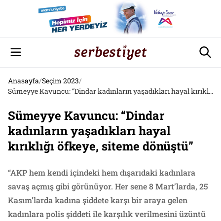
Anasayfa
/
Seçim 2023
/
Sümeyye Kavuncu: “Dindar kadınların yaşadıkları hayal kırıklığı öfkeye, siteme dönüştü”
Sümeyye Kavuncu: “Dindar
kadınların yaşadıkları hayal
kırıklığı öfkeye, siteme dönüştü”
“AKP hem kendi içindeki hem dışarıdaki kadınlara
savaş açmış gibi görünüyor. Her sene 8 Mart’larda, 25
Kasım’larda kadına şiddete karşı bir araya gelen
kadınlara polis şiddeti ile karşılık verilmesini üzüntü