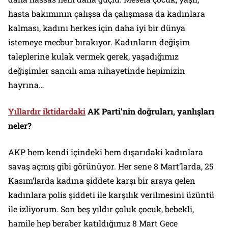
hasta bakımının çalışsa da çalışmasa da kadınlara
kalması, kadını herkes için daha iyi bir dünya
istemeye mecbur bırakıyor. Kadınların değişim
taleplerine kulak vermek gerek, yaşadığımız
değişimler sancılı ama nihayetinde hepimizin
hayrına…
Yıllardır iktidardaki
AK Parti’nin doğruları, yanlışları
neler?
AKP hem kendi içindeki hem dışarıdaki kadınlara
savaş açmış gibi görünüyor. Her sene 8 Mart’larda, 25
Kasım’larda kadına şiddete karşı bir araya gelen
kadınlara polis şiddeti ile karşılık verilmesini üzüntü
ile izliyorum. Son beş yıldır çoluk çocuk, bebekli,
hamile hep beraber katıldığımız 8 Mart Gece