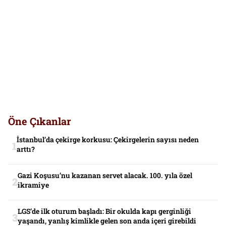
Öne Çıkanlar
İstanbul’da çekirge korkusu: Çekirgelerin sayısı neden
arttı?
Gazi Koşusu’nu kazanan servet alacak. 100. yıla özel
ikramiye
LGS’de ilk oturum başladı: Bir okulda kapı gerginliği
yaşandı, yanlış kimlikle gelen son anda içeri girebildi