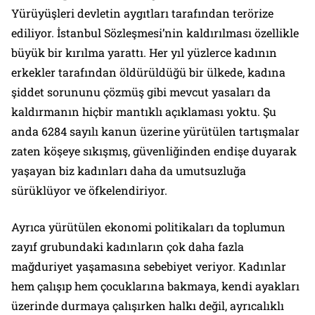
Yürüyüşleri devletin aygıtları tarafından terörize
ediliyor. İstanbul Sözleşmesi’nin kaldırılması özellikle
büyük bir kırılma yarattı. Her yıl yüzlerce kadının
erkekler tarafından öldürüldüğü bir ülkede, kadına
şiddet sorununu çözmüş gibi mevcut yasaları da
kaldırmanın hiçbir mantıklı açıklaması yoktu. Şu
anda 6284 sayılı kanun üzerine yürütülen tartışmalar
zaten köşeye sıkışmış, güvenliğinden endişe duyarak
yaşayan biz kadınları daha da umutsuzluğa
sürüklüyor ve öfkelendiriyor.
Ayrıca yürütülen ekonomi politikaları da toplumun
zayıf grubundaki kadınların çok daha fazla
mağduriyet yaşamasına sebebiyet veriyor. Kadınlar
hem çalışıp hem çocuklarına bakmaya, kendi ayakları
üzerinde durmaya çalışırken halkı değil, ayrıcalıklı