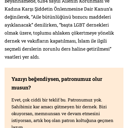
Beyannamede, 6284 sayılı Ailenin Korunması ve
Kadına Karşı Şiddetin Önlenmesine Dair Kanun’a
değinilerek, “Aile bütünlüğünü bozucu maddeleri
ayıklanacak” denilirken, “başta LGBT dernekleri
olmak üzere, toplumu ahlaken çökertmeye yönelik
dernek ve vakıfların kapatılması, İslam ile ilgili
seçmeli derslerin zorunlu ders haline getirilmesi”
vaatleri yer aldı.
Yazıyı beğendiysen, patronumuz olur
musun?
Evet, çok ciddi bir teklif bu. Patronumuz yok.
Sahibimiz kar amacı gütmeyen bir dernek. Bizi
okuyorsan, memnunsan ve devam etmesini
istiyorsan, artık boş olan patron koltuğuna geçmen
lazım.