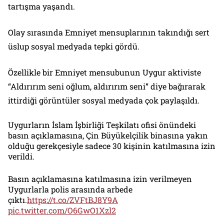
tartışma yaşandı.
Olay sırasında Emniyet mensuplarının takındığı sert
üslup sosyal medyada tepki gördü.
Özellikle bir Emniyet mensubunun Uygur aktiviste
“Aldırırım seni oğlum, aldırırım seni” diye bağırarak
ittirdiği görüntüler sosyal medyada çok paylaşıldı.
Uygurların İslam İşbirliği Teşkilatı ofisi önündeki
basın açıklamasına, Çin Büyükelçilik binasına yakın
olduğu gerekçesiyle sadece 30 kişinin katılmasına izin
verildi.
Basın açıklamasına katılmasına izin verilmeyen
Uygurlarla polis arasında arbede
çıktı.
https://t.co/ZVFtBJ8Y9A
pic.twitter.com/O6GwO1Xzl2