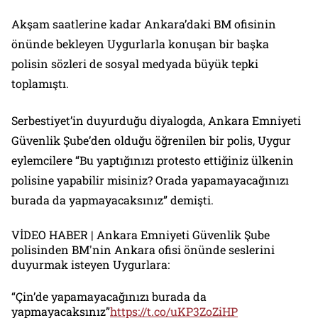
Akşam saatlerine kadar Ankara’daki BM ofisinin
önünde bekleyen Uygurlarla konuşan bir başka
polisin sözleri de sosyal medyada büyük tepki
toplamıştı.
Serbestiyet’in duyurduğu diyalogda, Ankara Emniyeti
Güvenlik Şube’den olduğu öğrenilen bir polis, Uygur
eylemcilere “Bu yaptığınızı protesto ettiğiniz ülkenin
polisine yapabilir misiniz? Orada yapamayacağınızı
burada da yapmayacaksınız” demişti.
VİDEO HABER | Ankara Emniyeti Güvenlik Şube
polisinden BM'nin Ankara ofisi önünde seslerini
duyurmak isteyen Uygurlara:
“Çin’de yapamayacağınızı burada da
yapmayacaksınız”
https://t.co/uKP3ZoZiHP