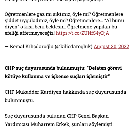
Öğretmenlere gaz mı sıktınız, öyle mi? Öğretmenlere
şiddet uyguladınız, öyle mi? Öğretmenlere… “Al bunu
diyen” o kişi, beni beklesin. Öğretmene yapılan bu
efeliği affetmeyeceğiz!
https://t.co/ZUNfS4yDjA
— Kemal Kılıçdaroğlu (@kilicdarogluk)
August 30, 2022
CHP suç duyurusunda bulunmuştu: “Defaten görevi
kötüye kullanma ve işkence suçları işlemiştir”
CHP, Mukadder Kardiyen hakkında suç duyurusunda
bulunmuştu.
Suç duyurusunda bulunan CHP Genel Başkan
Yardımcısı Muharrem Erkek, şunları söylemişti: