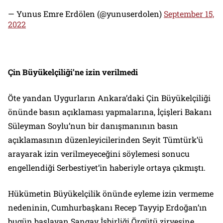
— Yunus Emre Erdölen (@yunuserdolen)
September 15,
2022
Çin Büyükelçiliği’ne izin verilmedi
Öte yandan Uygurların Ankara’daki Çin Büyükelçiliği
önünde basın açıklaması yapmalarına, İçişleri Bakanı
Süleyman Soylu’nun bir danışmanının basın
açıklamasının düzenleyicilerinden Seyit Tümtürk’ü
arayarak izin verilmeyeceğini söylemesi sonucu
engellendiği Serbestiyet’in haberiyle ortaya çıkmıştı.
Hükümetin Büyükelçilik önünde eyleme izin vermeme
nedeninin, Cumhurbaşkanı Recep Tayyip Erdoğan’ın
bugün başlayan Şangay İşbirliği Örgütü zirvesine