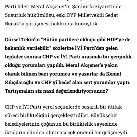
Parti lideri Meral Akşener’in Şanlıurfa ziyaretinde
Susurluk hükümlüsü, eski DYP Milletvekili Sedat
Bucak’la görüşmesi hakkında konuştuk.
Gürsel Tekin’in “Bütün partilere olduğu gibi HDP’ye de
bakanlık verilebilir” sözlerine İYİ Parti’den gelen
tepkiler sonrası CHP ve İYİ Parti arasında bir gerginlik
olduğu yorumları yapıldı. Meral Akşener’e yakın
olarak bilinen bazı yorumcu ve yazarlar da Kemal
Kılıçdaroğlu ve CHP’yi hedef alan sert yorumlar yaptı.
Tartışmaları siz nasıl değerlendiriyorsunuz?
CHP ve İYİ Parti yerel seçimlerde başarılı bir ittifak
süreci birlikteliğini gerçekleştirdiler. Büyükşehir
belediyelerinin çoğunun bu birliktelik sayesinde
iktidarın elinden alınması çok önemli bir gelişmeydi.