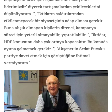
liderimizdir’ diyerek tartışmalardan çekileceklerini
düşünüyorum…”, “İktidarın saldırılarından
etkilenmeyecek bir siyasetçinin aday olması gerekir.
Buna alışık olmayan kişilerin direnci, kampanya
süreci için yeterli olmayabilir, yıpratılabilir…”, “İktidar,
HDP konusunu daha çok ortaya koyacaktır. Bu konuda
oyuna gelmemek gerekir…”, “Akşener’in Sedat Bucak’ı
partiye davet etmek için görüştüğüne ihtimal
vermiyorum.”