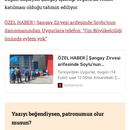
katılması olduğu tahmin ediliyor.
ÖZEL HABER | Şangay Zirvesi arifesinde Soylu’nun
danışmanından Uygurlara telefon: “Çin Büyükelçiliği
önünde eylem yok”
Yazıyı beğendiysen, patronumuz olur
musun?