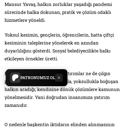
Mansur Yavaş, halkın zorluklar yaşadığı pandemi
sürecinde halka dokunan, pratik ve çözüm odaklı
hizmetlere yöneldi.
Yoksul kesimin, gençlerin, öğrencilerin, hatta çiftçi
kesiminin taleplerine yönelerek en azından
duyarlılığını gösterdi. Sosyal belediyecilikte halkı
etkileyen örnekler üretti.
Bugün için halkı ne büyük yatırımlar ne de çılgın
PATRONUMUZ OL
projeler ilgilendiriyor. Yoklukla, yoksullukla boğuşan
halkın aradığı; kendisine dönük çözümlere kamunun
yönelmesidir. Yani doğrudan insanımıza yatırım
zamanıdır.
O nedenle başkentin iktidarın elinden alınmasının