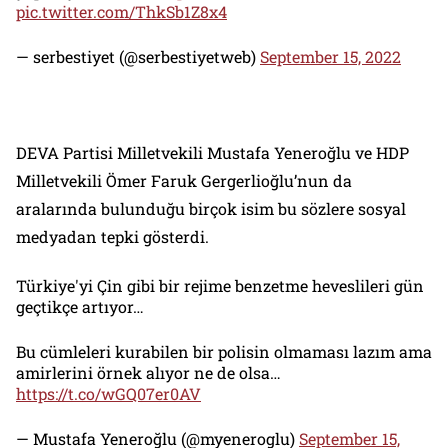
pic.twitter.com/ThkSb1Z8x4
— serbestiyet (@serbestiyetweb)
September 15, 2022
DEVA Partisi Milletvekili Mustafa Yeneroğlu ve HDP
Milletvekili Ömer Faruk Gergerlioğlu’nun da
aralarında bulunduğu birçok isim bu sözlere sosyal
medyadan tepki gösterdi.
Türkiye'yi Çin gibi bir rejime benzetme heveslileri gün
geçtikçe artıyor…
Bu cümleleri kurabilen bir polisin olmaması lazım ama
amirlerini örnek alıyor ne de olsa…
https://t.co/wGQ07er0AV
— Mustafa Yeneroğlu (@myeneroglu)
September 15,