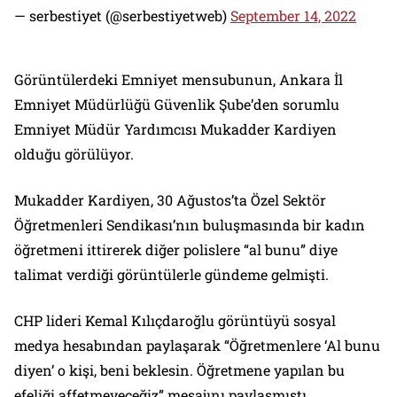
— serbestiyet (@serbestiyetweb)
September 14, 2022
Görüntülerdeki Emniyet mensubunun, Ankara İl
Emniyet Müdürlüğü Güvenlik Şube’den sorumlu
Emniyet Müdür Yardımcısı Mukadder Kardiyen
olduğu görülüyor.
Mukadder Kardiyen, 30 Ağustos’ta Özel Sektör
Öğretmenleri Sendikası’nın buluşmasında bir kadın
öğretmeni ittirerek diğer polislere “al bunu” diye
talimat verdiği görüntülerle gündeme gelmişti.
CHP lideri Kemal Kılıçdaroğlu görüntüyü sosyal
medya hesabından paylaşarak “Öğretmenlere ‘Al bunu
diyen’ o kişi, beni beklesin. Öğretmene yapılan bu
efeliği affetmeyeceğiz” mesajını paylaşmıştı.