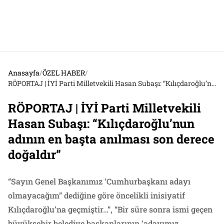
Anasayfa
/
ÖZEL HABER
/
RÖPORTAJ | İYİ Parti Milletvekili Hasan Subaşı: “Kılıçdaroğlu’nun adının en başta anılması son derece doğaldır”
RÖPORTAJ | İYİ Parti Milletvekili
Hasan Subaşı: “Kılıçdaroğlu’nun
adının en başta anılması son derece
doğaldır”
“Sayın Genel Başkanımız ‘Cumhurbaşkanı adayı
olmayacağım” dediğine göre öncelikli inisiyatif
Kılıçdaroğlu’na geçmiştir…”, “Bir süre sonra ismi geçen
büyükşehir belediye başkanlarının ‘adayımız