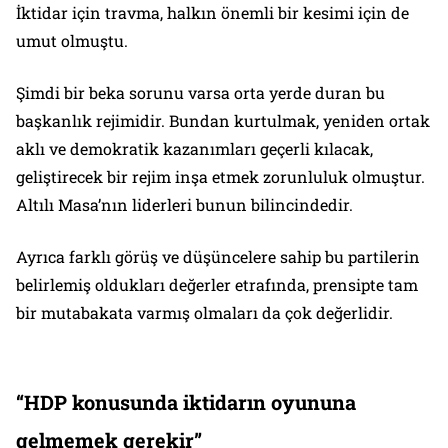
İktidar için travma, halkın önemli bir kesimi için de
umut olmuştu.
Şimdi bir beka sorunu varsa orta yerde duran bu
başkanlık rejimidir. Bundan kurtulmak, yeniden ortak
aklı ve demokratik kazanımları geçerli kılacak,
geliştirecek bir rejim inşa etmek zorunluluk olmuştur.
Altılı Masa’nın liderleri bunun bilincindedir.
Ayrıca farklı görüş ve düşüncelere sahip bu partilerin
belirlemiş oldukları değerler etrafında, prensipte tam
bir mutabakata varmış olmaları da çok değerlidir.
“HDP konusunda iktidarın oyununa
gelmemek gerekir”