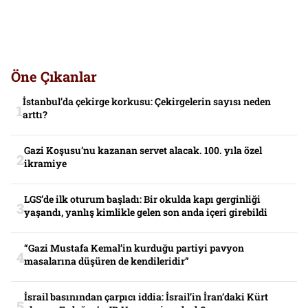
Öne Çıkanlar
İstanbul’da çekirge korkusu: Çekirgelerin sayısı neden
arttı?
Gazi Koşusu’nu kazanan servet alacak. 100. yıla özel
ikramiye
LGS’de ilk oturum başladı: Bir okulda kapı gerginliği
yaşandı, yanlış kimlikle gelen son anda içeri girebildi
“Gazi Mustafa Kemal’in kurduğu partiyi pavyon
masalarına düşüren de kendileridir”
İsrail basınından çarpıcı iddia: İsrail’in İran’daki Kürt