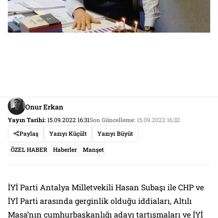
Onur Erkan
Yayın Tarihi:
15.09.2022 16:31
Son Güncelleme:
15.09.2022 16:32
Paylaş
Yazıyı Küçült
Yazıyı Büyüt
ÖZEL HABER
Haberler
Manşet
İYİ Parti Antalya Milletvekili Hasan Subaşı ile CHP ve
İYİ Parti arasında gerginlik olduğu iddiaları, Altılı
Masa’nın cumhurbaşkanlığı adayı tartışmaları ve İYİ