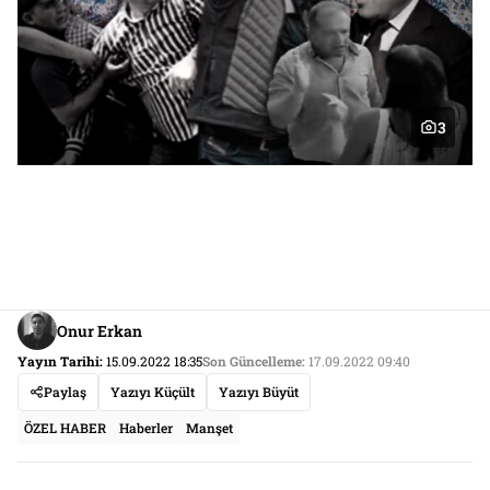
3
Onur Erkan
Yayın Tarihi:
15.09.2022 18:35
Son Güncelleme:
17.09.2022 09:40
Paylaş
Yazıyı Küçült
Yazıyı Büyüt
ÖZEL HABER
Haberler
Manşet