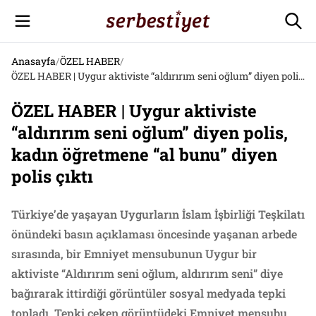
Anasayfa
/
ÖZEL HABER
/
ÖZEL HABER | Uygur aktiviste “aldırırım seni oğlum” diyen polis, kadın öğretmene “al bunu” diyen polis çıktı
ÖZEL HABER | Uygur aktiviste
“aldırırım seni oğlum” diyen polis,
kadın öğretmene “al bunu” diyen
polis çıktı
Türkiye’de yaşayan Uygurların İslam İşbirliği Teşkilatı
önündeki basın açıklaması öncesinde yaşanan arbede
sırasında, bir Emniyet mensubunun Uygur bir
aktiviste “Aldırırım seni oğlum, aldırırım seni” diye
bağırarak ittirdiği görüntüler sosyal medyada tepki
topladı. Tepki çeken görüntüdeki Emniyet mensubu,