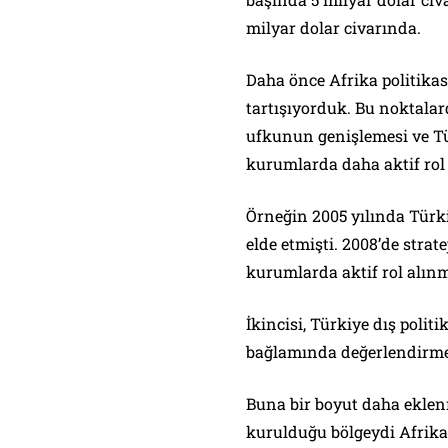
milyar dolar civarında.
Daha önce Afrika politikas
tartışıyorduk. Bu noktalard
ufkunun genişlemesi ve Tü
kurumlarda daha aktif rol
Örneğin 2005 yılında Türkiy
elde etmişti. 2008’de strat
kurumlarda aktif rol alın
İkincisi, Türkiye dış polit
bağlamında değerlendirmel
Buna bir boyut daha eklenm
kurulduğu bölgeydi Afrika