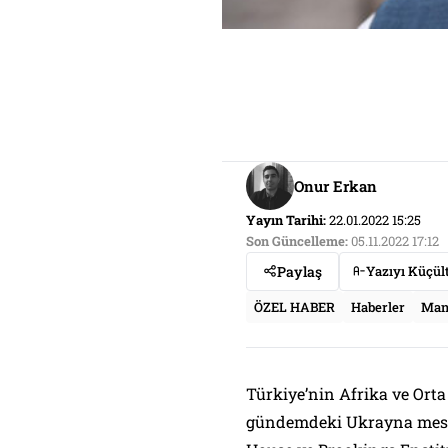
Onur Erkan
Yayın Tarihi:
22.01.2022 15:25
Son Güncelleme:
05.11.2022 17:12
Paylaş
Yazıyı Küçül
ÖZEL HABER
Haberler
Man
Türkiye’nin Afrika ve Orta
gündemdeki Ukrayna mese