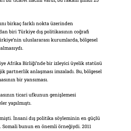
ını birkaç farklı nokta üzerinden
an biri Türkiye dış politikasının coğrafi
rkiye’nin uluslararası kurumlarda, bölgesel
 almasıydı.
e Afrika Birliği’nde bir izleyici üyelik statüsü
ejik partnerlik anlaşması imzaladı. Bu, bölgesel
masının bir yansıması.
ikasının ticari ufkunun genişlemesi
er yapılmıştı.
işti. İnsani dış politika söyleminin en güçlü
. Somali bunun en önemli örneğiydi. 2011