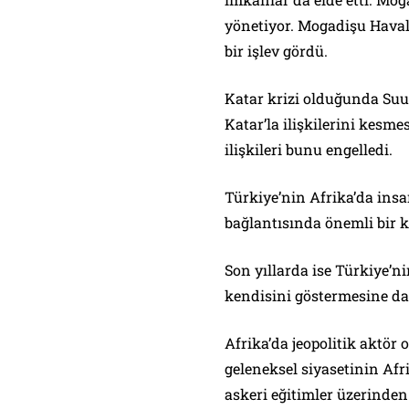
yönetiyor. Mogadişu Haval
bir işlev gördü.
Katar krizi olduğunda Suud
Katar’la ilişkilerini kesme
ilişkileri bunu engelledi.
Türkiye’nin Afrika’da insan
bağlantısında önemli bir ka
Son yıllarda ise Türkiye’ni
kendisini göstermesine dah
Afrika’da jeopolitik aktör
geleneksel siyasetinin Af
askeri eğitimler üzerinden