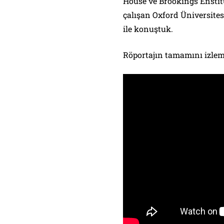
House ve Brookings Ensti
çalışan Oxford Üniversites
ile konuştuk.
Röportajın tamamını izlem