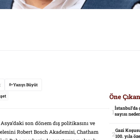
t
Yazıyı Büyüt
Öne Çıkan
şet
İstanbul’da 
sayısı neden
 Asya’daki son dönem dış politikasını ve
Gazi Koşusu
lesini Robert Bosch Akademisi, Chatham
100. yıla öz