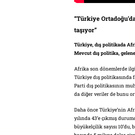
“Türkiye Ortadoğu’da
taşıyor”
Türkiye, dış politikada Afr
Mevcut dış politika, gelene
Afrika son dönemlerde ilg
Türkiye dış politikasında 
Parti dış politikasının mu
da diğer veriler de bunu o
Daha önce Türkiye’nin Afri
yılında 43’e çıkmış durum
büyükelçilik sayısı 10’du,
başında 5 milyar dolar civ