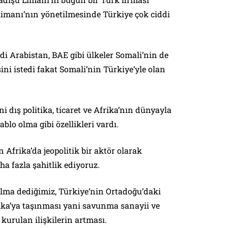
imanı’nın yönetilmesinde Türkiye çok ciddi
i Arabistan, BAE gibi ülkeler Somali’nin de
sini istedi fakat Somali’nin Türkiye’yle olan
i dış politika, ticaret ve Afrika’nın dünyayla
blo olma gibi özellikleri vardı.
n Afrika’da jeopolitik bir aktör olarak
a fazla şahitlik ediyoruz.
 olma dediğimiz, Türkiye’nin Ortadoğu’daki
rika’ya taşınması yani savunma sanayii ve
 kurulan ilişkilerin artması.