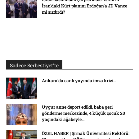
İran’daki Kürt planını Erdoğan’a JD Vance
mi sızdırdı?
Sadece Serbestiyet'te
Ankara’da canlı yayında imza krizi…
Uygur anne deport edildi, baba geri
gönderme merkezinde, 4 küçük çocuk 20
yaşındaki ağabeyle...
ÖZEL HABER | Şırnak Üniversitesi Rektörü: