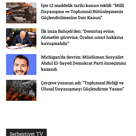
İşte 12 maddelik tarihi kanun teklifi: “Millî
Dayanışma ve Toplumsal Bütünleşmenin
Güçlendirilmesine Dair Kanun”
İlk imza Bahçeli’den: “Demirtaş evine,
Ahmetler görevine, Öcalan umut hakkına
kavuşmalıdır”
Michigan’da devrim: Müslüman Sosyalist
Abdul El-Sayed Demokrat Parti önseçimini
kazandı
Çerçeve yasanın adı: “Toplumsal Birliği ve
Ulusal Dayanışmayı Güçlendirme Yasası”
Serbestiyet TV