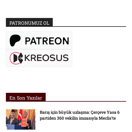
PATRONUMUZ OL
En Son Yazılar
Barış için büyük uzlaşma: Çerçeve Yasa 6
partiden 360 vekilin imzasıyla Meclis’te