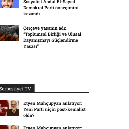
Sosyalist Abdul El-Sayed
Demokrat Parti önseçimini
kazandı
Çerçeve yasanın adı:
“Toplumsal Birliği ve Ulusal
Dayanışmayı Güçlendirme
Yasası”
Serbestiyet TV
Etyen Mahçupyan anlatıyor:
Yeni Parti niçin post-kemalist
oldu?
Etyen Mahçupyan anlatıyor: