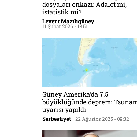
dosyaları enkazı: Adalet mi,
istatistik mi?
Levent Mazılıgüney
-
11 Şubat 2026 - 18:51
Güney Amerika’da 7.5
büyüklüğünde deprem: Tsuna
uyarısı yapıldı
Serbestiyet
22 Ağustos 2025 - 09:32
-