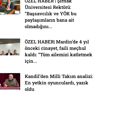
ÖZEL HABER | Şırnak
Üniversitesi Rektörü:
“Başsavcılık ve YÖK bu
paylaşımların bana ait
olmadığını...
ÖZEL HABER| Mardin’de 4 yıl
önceki cinayet, faili meçhul
kaldı: “Tüm ailemizi katletmek
için...
Kandil’den Milli Takım analizi:
En yetkin oyunculardı, yazık
oldu