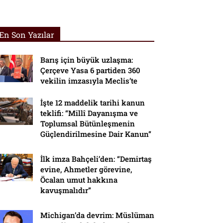
En Son Yazılar
Barış için büyük uzlaşma:
Çerçeve Yasa 6 partiden 360
vekilin imzasıyla Meclis’te
İşte 12 maddelik tarihi kanun
teklifi: “Millî Dayanışma ve
Toplumsal Bütünleşmenin
Güçlendirilmesine Dair Kanun”
İlk imza Bahçeli’den: “Demirtaş
evine, Ahmetler görevine,
Öcalan umut hakkına
kavuşmalıdır”
Michigan’da devrim: Müslüman