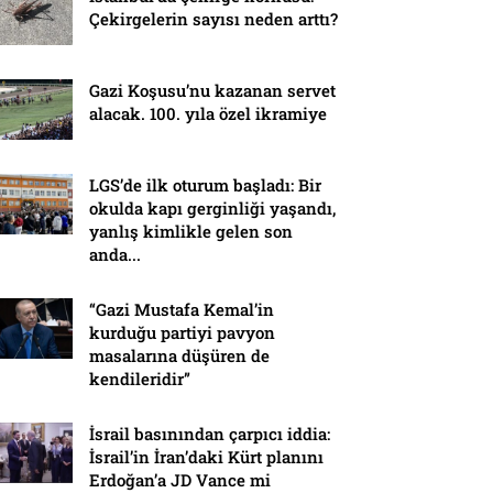
Çekirgelerin sayısı neden arttı?
Gazi Koşusu’nu kazanan servet
alacak. 100. yıla özel ikramiye
LGS’de ilk oturum başladı: Bir
okulda kapı gerginliği yaşandı,
yanlış kimlikle gelen son
anda...
“Gazi Mustafa Kemal’in
kurduğu partiyi pavyon
masalarına düşüren de
kendileridir”
İsrail basınından çarpıcı iddia:
İsrail’in İran’daki Kürt planını
Erdoğan’a JD Vance mi