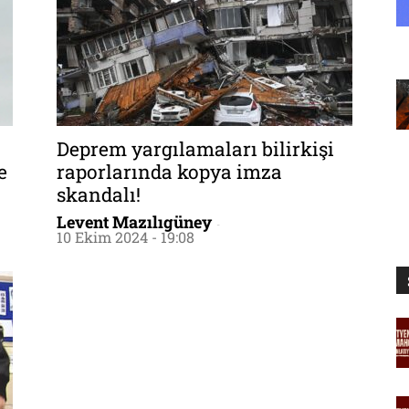
Deprem yargılamaları bilirkişi
e
raporlarında kopya imza
skandalı!
Levent Mazılıgüney
-
10 Ekim 2024 - 19:08