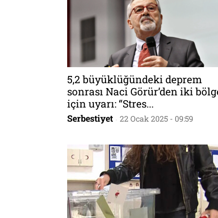
5,2 büyüklüğündeki deprem
sonrası Naci Görür’den iki bölg
için uyarı: “Stres...
Serbestiyet
22 Ocak 2025 - 09:59
-