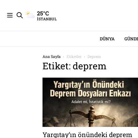
25°C
İSTANBUL
DÜNYA
GÜND
Ana Sayfa
Etiketler
Deprem
Etiket: deprem
Yargıtay’ın önündeki deprem