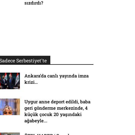
sızdırdı?
Sadece Serbestiyet'te
Ankara’da canlı yayında imza
krizi…
Uygur anne deport edildi, baba
geri gönderme merkezinde, 4
küçük çocuk 20 yaşındaki
ağabeyle...