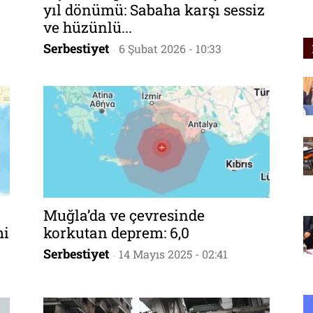
yıl dönümü: Sabaha karşı sessiz
ve hüzünlü...
Serbestiyet
6 Şubat 2026 - 10:33
-
Muğla’da ve çevresinde
mi
korkutan deprem: 6,0
Serbestiyet
14 Mayıs 2025 - 02:41
-