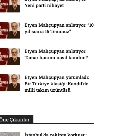
Yeni parti nihayet
Etyen Mahçupyan anlatıyor: “10
yıl sonra 15 Temmuz”
Etyen Mahçupyan anlatıyor:
Tamar hanımı nasıl tanıdım?
Etyen Mahçupyan yorumladı:
Bir Türkiye klasiği: Kandil’de
milli takım üzüntüsü
Öne Çıkanlar
İstanbul’da çekirge korkusu: