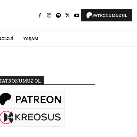
PATRONUMUZ OL
NOLOJI
YAŞAM
PATRONUMUZ OL