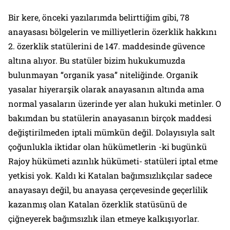
Bir kere, önceki yazılarımda belirttiğim gibi, 78
anayasası bölgelerin ve milliyetlerin özerklik hakkını
2. özerklik statülerini de 147. maddesinde güvence
altına alıyor. Bu statüler bizim hukukumuzda
bulunmayan “
organik yasa
” niteliğinde. Organik
yasalar hiyerarşik olarak anayasanın altında ama
normal yasaların üzerinde yer alan hukuki metinler. O
bakımdan bu statülerin anayasanın birçok maddesi
değiştirilmeden iptali mümkün değil. Dolayısıyla salt
çoğunlukla iktidar olan hükümetlerin -ki bugünkü
Rajoy hükümeti azınlık hükümeti- statüleri iptal etme
yetkisi yok. Kaldı ki Katalan bağımsızlıkçılar sadece
anayasayı değil, bu anayasa çerçevesinde geçerlilik
kazanmış olan Katalan özerklik statüsünü de
çiğneyerek bağımsızlık ilan etmeye kalkışıyorlar.