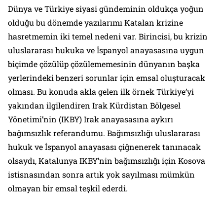
Dünya ve Türkiye siyasi gündeminin oldukça yoğun
olduğu bu dönemde yazılarımı Katalan krizine
hasretmemin iki temel nedeni var. Birincisi, bu krizin
uluslararası hukuka ve İspanyol anayasasına uygun
biçimde çözülüp çözülememesinin dünyanın başka
yerlerindeki benzeri sorunlar için emsal oluşturacak
olması. Bu konuda akla gelen ilk örnek Türkiye’yi
yakından ilgilendiren Irak Kürdistan Bölgesel
Yönetimi’nin (IKBY) Irak anayasasına aykırı
bağımsızlık referandumu. Bağımsızlığı uluslararası
hukuk ve İspanyol anayasası çiğnenerek tanınacak
olsaydı, Katalunya IKBY’nin bağımsızlığı için Kosova
istisnasından sonra artık yok sayılması mümkün
olmayan bir emsal teşkil ederdi.