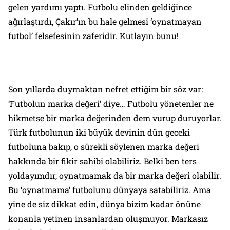
gelen yardımı yaptı. Futbolu elinden geldiğince
ağırlaştırdı, Çakır’ın bu hale gelmesi ‘oynatmayan
futbol’ felsefesinin zaferidir. Kutlayın bunu!
Son yıllarda duymaktan nefret ettiğim bir söz var:
‘Futbolun marka değeri’ diye… Futbolu yönetenler ne
hikmetse bir marka değerinden dem vurup duruyorlar.
Türk futbolunun iki büyük devinin dün geceki
futboluna bakıp, o sürekli söylenen marka değeri
hakkında bir fikir sahibi olabiliriz. Belki ben ters
yoldayımdır, oynatmamak da bir marka değeri olabilir.
Bu ‘oynatmama’ futbolunu dünyaya satabiliriz. Ama
yine de siz dikkat edin, dünya bizim kadar önüne
konanla yetinen insanlardan oluşmuyor. Markasız