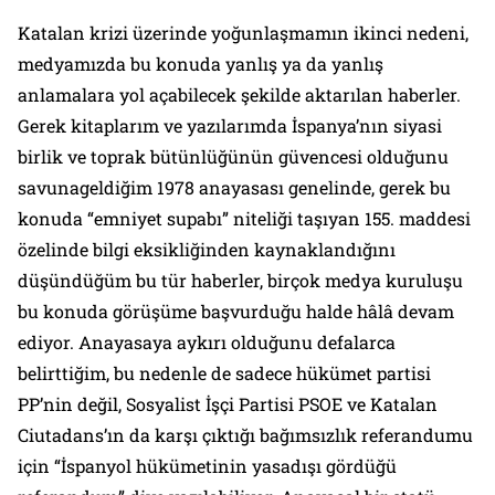
Katalan krizi üzerinde yoğunlaşmamın ikinci nedeni,
medyamızda bu konuda yanlış ya da yanlış
anlamalara yol açabilecek şekilde aktarılan haberler.
Gerek kitaplarım ve yazılarımda İspanya’nın siyasi
birlik ve toprak bütünlüğünün güvencesi olduğunu
savunageldiğim 1978 anayasası genelinde, gerek bu
konuda “
emniyet supabı
” niteliği taşıyan 155. maddesi
özelinde bilgi eksikliğinden kaynaklandığını
düşündüğüm bu tür haberler, birçok medya kuruluşu
bu konuda görüşüme başvurduğu halde hâlâ devam
ediyor. Anayasaya aykırı olduğunu defalarca
belirttiğim, bu nedenle de sadece hükümet partisi
PP’nin değil, Sosyalist İşçi Partisi PSOE ve Katalan
Ciutadans’ın da karşı çıktığı bağımsızlık referandumu
için “
İspanyol hükümetinin yasadışı gördüğü