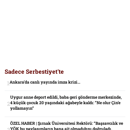
Sadece Serbestiyet'te
Ankara’da canlı yayında imza krizi…
Uygur anne deport edildi, baba geri gönderme merkezinde,
4 küçük çocuk 20 yaşındaki ağabeyle kaldı: “Ne olur Çin’e
yollamayın”
ÖZEL HABER | Şırnak Üniversitesi Rektörü: “Başsavcılık ve
YÖK bu paylaşımların bana ait olmadığını doğruladı,