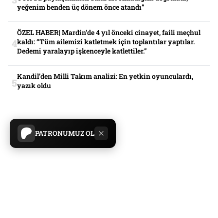
yeğenim benden üç dönem önce atandı”
ÖZEL HABER| Mardin’de 4 yıl önceki cinayet, faili meçhul
kaldı: “Tüm ailemizi katletmek için toplantılar yaptılar.
Dedemi yaralayıp işkenceyle katlettiler.”
Kandil’den Milli Takım analizi: En yetkin oyunculardı,
yazık oldu
PATRONUMUZ OL