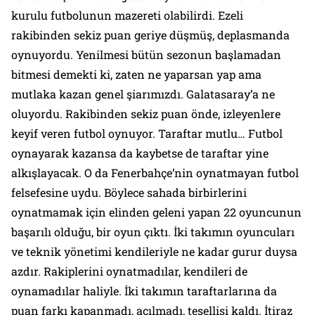
kurulu futbolunun mazereti olabilirdi. Ezeli
rakibinden sekiz puan geriye düşmüş, deplasmanda
oynuyordu. Yenilmesi bütün sezonun başlamadan
bitmesi demekti ki, zaten ne yaparsan yap ama
mutlaka kazan genel şiarımızdı. Galatasaray’a ne
oluyordu. Rakibinden sekiz puan önde, izleyenlere
keyif veren futbol oynuyor. Taraftar mutlu… Futbol
oynayarak kazansa da kaybetse de taraftar yine
alkışlayacak. O da Fenerbahçe’nin oynatmayan futbol
felsefesine uydu. Böylece sahada birbirlerini
oynatmamak için elinden geleni yapan 22 oyuncunun
başarılı olduğu, bir oyun çıktı. İki takımın oyuncuları
ve teknik yönetimi kendileriyle ne kadar gurur duysa
azdır. Rakiplerini oynatmadılar, kendileri de
oynamadılar haliyle. İki takımın taraftarlarına da
puan farkı kapanmadı, açılmadı, tesellisi kaldı. İtiraz