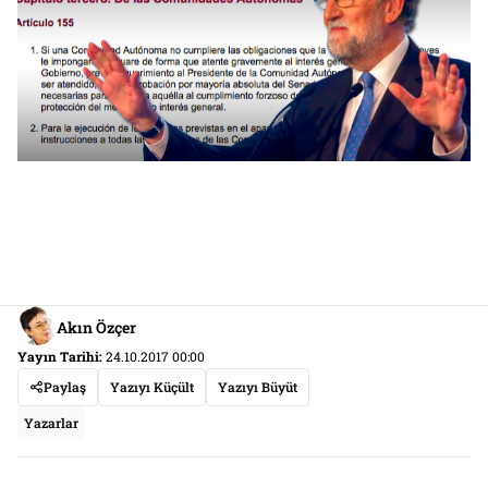
Akın Özçer
Yayın Tarihi:
24.10.2017 00:00
Paylaş
Yazıyı Küçült
Yazıyı Büyüt
Yazarlar