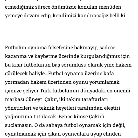
etmediğimiz sürece önümüzde konulan menüden
yemeye devam edip, kendimizi kandıracağız belli ki…
Futbolun oynama felsefesine bakmayıp, sadece
kazanma ve kaybetme üzerinde kurgulandığımız için
bu kısır futbolunun baş sorumlusu olarak yine hakem
görülecek haliyle…Futbol oynama üzerine kafa
yormadan hakem üzerinden oyunu yorumlamak
işimize geliyor.Türk futbolunun dünyadaki en önemli
markası Cüneyt Çakır, iki takım taraftarları
yöneticileri ve teknik heyetleri tarafından eleştiri
yağmuruna tutulacak. Bence kimse Çakır’ı
suçlamasın. O da sahaya futbol oynamak için değil,
oynatmamak için çıkan oyunculara uyup elinden