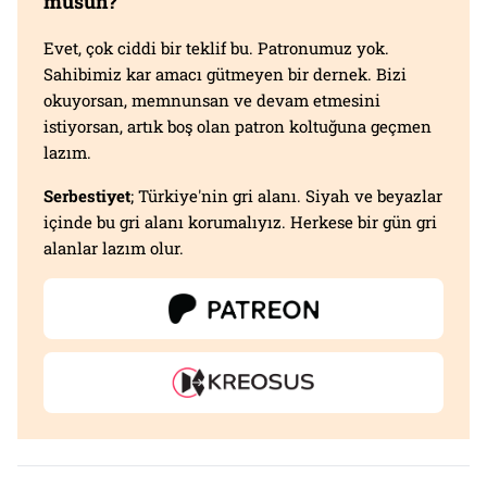
musun?
Evet, çok ciddi bir teklif bu. Patronumuz yok.
Sahibimiz kar amacı gütmeyen bir dernek. Bizi
okuyorsan, memnunsan ve devam etmesini
istiyorsan, artık boş olan patron koltuğuna geçmen
lazım.
Serbestiyet
; Türkiye'nin gri alanı. Siyah ve beyazlar
içinde bu gri alanı korumalıyız. Herkese bir gün gri
alanlar lazım olur.