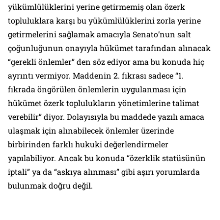
yükümlülüklerini yerine getirmemiş olan özerk
topluluklara karşı bu yükümlülüklerini zorla yerine
getirmelerini sağlamak amacıyla Senato’nun salt
çoğunluğunun onayıyla hükümet tarafından alınacak
“
gerekli önlemler
” den söz ediyor ama bu konuda hiç
ayrıntı vermiyor. Maddenin 2. fıkrası sadece “
1.
fıkrada öngörülen önlemlerin uygulanması için
hükümet özerk toplulukların yönetimlerine talimat
verebilir
” diyor. Dolayısıyla bu maddede yazılı amaca
ulaşmak için alınabilecek önlemler üzerinde
birbirinden farklı hukuki değerlendirmeler
yapılabiliyor. Ancak bu konuda “
özerklik statüsünün
iptali
” ya da “
askıya alınması
” gibi aşırı yorumlarda
bulunmak doğru değil.