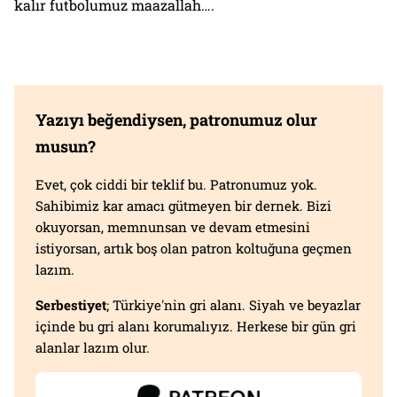
kalır futbolumuz maazallah….
Yazıyı beğendiysen, patronumuz olur
musun?
Evet, çok ciddi bir teklif bu. Patronumuz yok.
Sahibimiz kar amacı gütmeyen bir dernek. Bizi
okuyorsan, memnunsan ve devam etmesini
istiyorsan, artık boş olan patron koltuğuna geçmen
lazım.
Serbestiyet
; Türkiye'nin gri alanı. Siyah ve beyazlar
içinde bu gri alanı korumalıyız. Herkese bir gün gri
alanlar lazım olur.