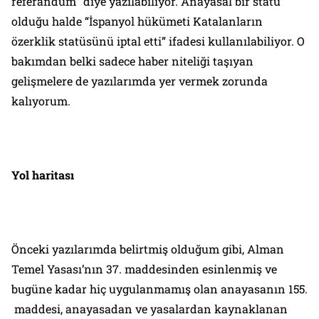
referandum
” diye yazılabiliyor. Anayasal bir statü
olduğu halde “
İspanyol hükümeti Katalanların
özerklik statüsünü iptal etti
” ifadesi kullanılabiliyor. O
bakımdan belki sadece haber niteliği taşıyan
gelişmelere de yazılarımda yer vermek zorunda
kalıyorum.
Yol haritası
Önceki yazılarımda belirtmiş olduğum gibi, Alman
Temel Yasası’nın 37. maddesinden esinlenmiş ve
bugüne kadar hiç uygulanmamış olan anayasanın 155.
maddesi, anayasadan ve yasalardan kaynaklanan