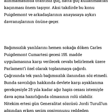
alınmamasında orantısız güç, hatta güç kullanmaktan
kaçınması önem taşıyor. Aksi takdirde bu konu
Puigdemont ve arkadaşlarının anayasaya aykırı
davranışlarının önüne geçer.
Bağımsızlık yanlılarını hemen sokağa döken Carles
Puigdemont Cumartesi gecesi 155. madde
uygulamasına karşı verilecek cevabı belirlemek üzere
Parlament’i özel olarak toplanmaya çağırdı.
Çağrısında tek yanlı bağımsızlık ilanından söz etmedi.
Bunda savcılığın hakkında devlete karşı ayaklanma
gerekçesiyle 25 yıla kadar ağır hapis cezası istemiyle
dava açma hazırlığında olmasının rolü olabilir.
Nitekim ertesi gün Generalitat sözcüsü Jordi Turull’un
ağzından erken seçim opsiyonunu reddeden