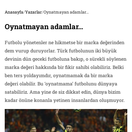
Anasayfa
/
Yazarlar
/
Oynatmayan adamlar…
Oynatmayan adamlar…
Futbolu yönetenler ne hikmetse bir marka değerinden
dem vurup duruyorlar. Türk futbolunun iki büyük
devinin dün geceki futboluna bakıp, o sürekli söylenen
marka değeri hakkında bir fikir sahibi olabiliriz. Belki
ben ters yoldayımdır, oynatmamak da bir marka
değeri olabilir. Bu ‘oynatmama’ futbolunu dünyaya
satabiliriz. Ama yine de siz dikkat edin, dünya bizim
kadar önüne konanla yetinen insanlardan oluşmuyor.