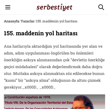
Anasayfa
/
Yazarlar
/
155. maddenin yol haritası
155. maddenin yol haritası
Ana hatlarıyla aktardığım yol haritasında yer alan ve
adım, adım uygulanması öngörülen bu önlemleri
özerkliğin askıya alınmasından çok “devletin özerkliğe
geçici müdahalesi” olarak değerlendirmek daha doğru
olur. Mutlaka askıya alınmaktan söz edilecekse bunun
“kısmi” bir “askıya alma” olduğunun da altını çizmek
gerekiyor._x000D_ _x000D_