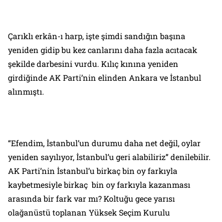
Çarıklı erkân-ı harp, işte şimdi sandığın başına
yeniden gidip bu kez canlarını daha fazla acıtacak
şekilde darbesini vurdu. Kılıç kınına yeniden
girdiğinde AK Parti’nin elinden Ankara ve İstanbul
alınmıştı.
“Efendim, İstanbul’un durumu daha net değil, oylar
yeniden sayılıyor, İstanbul’u geri alabiliriz” denilebilir.
AK Parti’nin İstanbul’u birkaç bin oy farkıyla
kaybetmesiyle birkaç bin oy farkıyla kazanması
arasında bir fark var mı? Koltuğu gece yarısı
olağanüstü toplanan Yüksek Seçim Kurulu