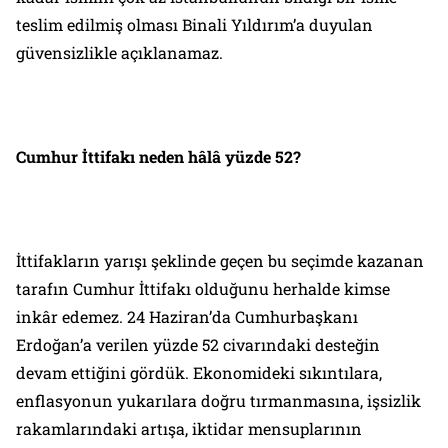
teslim edilmiş olması Binali Yıldırım’a duyulan
güvensizlikle açıklanamaz.
Cumhur İttifakı neden hâlâ yüzde 52?
İttifakların yarışı şeklinde geçen bu seçimde kazanan
tarafın Cumhur İttifakı olduğunu herhalde kimse
inkâr edemez. 24 Haziran’da Cumhurbaşkanı
Erdoğan’a verilen yüzde 52 civarındaki desteğin
devam ettiğini gördük. Ekonomideki sıkıntılara,
enflasyonun yukarılara doğru tırmanmasına, işsizlik
rakamlarındaki artışa, iktidar mensuplarının