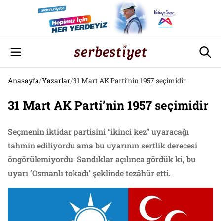
Anasayfa
/
Yazarlar
/
31 Mart AK Parti’nin 1957 seçimidir
31 Mart AK Parti’nin 1957 seçimidir
Seçmenin iktidar partisini “ikinci kez” uyaracağı
tahmin ediliyordu ama bu uyarının sertlik derecesi
öngörülemiyordu. Sandıklar açılınca gördük ki, bu
uyarı ‘Osmanlı tokadı’ şeklinde tezâhür etti.