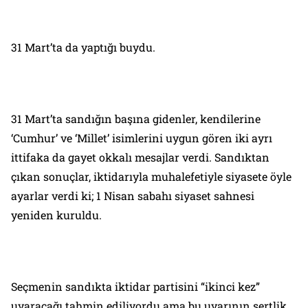
31 Mart’ta da yaptığı buydu.
31 Mart’ta sandığın başına gidenler, kendilerine
‘Cumhur’ ve ‘Millet’ isimlerini uygun gören iki ayrı
ittifaka da gayet okkalı mesajlar verdi. Sandıktan
çıkan sonuçlar, iktidarıyla muhalefetiyle siyasete öyle
ayarlar verdi ki; 1 Nisan sabahı siyaset sahnesi
yeniden kuruldu.
Seçmenin sandıkta iktidar partisini “ikinci kez”
uyaracağı tahmin ediliyordu ama bu uyarının sertlik