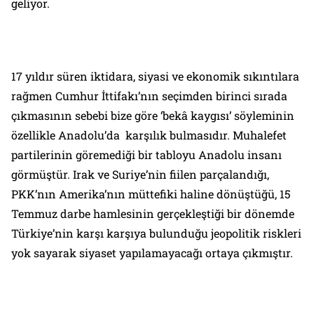
geliyor.
17 yıldır süren iktidara, siyasi ve ekonomik sıkıntılara
rağmen Cumhur İttifakı’nın seçimden birinci sırada
çıkmasının sebebi bize göre ‘bekâ kaygısı’ söyleminin
özellikle Anadolu’da karşılık bulmasıdır. Muhalefet
partilerinin göremediği bir tabloyu Anadolu insanı
görmüştür. Irak ve Suriye’nin fiilen parçalandığı,
PKK’nın Amerika’nın müttefiki haline dönüştüğü, 15
Temmuz darbe hamlesinin gerçekleştiği bir dönemde
Türkiye’nin karşı karşıya bulunduğu jeopolitik riskleri
yok sayarak siyaset yapılamayacağı ortaya çıkmıştır.