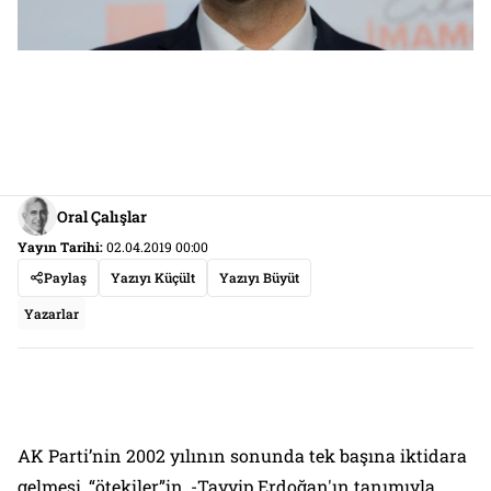
Oral Çalışlar
Yayın Tarihi:
02.04.2019 00:00
Paylaş
Yazıyı Küçült
Yazıyı Büyüt
Yazarlar
AK Parti’nin 2002 yılının sonunda tek başına iktidara
gelmesi, “ötekiler”in, -Tayyip Erdoğan'ın tanımıyla