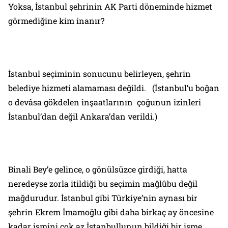
Yoksa, İstanbul şehrinin AK Parti döneminde hizmet
görmediğine kim inanır?
İstanbul seçiminin sonucunu belirleyen, şehrin
belediye hizmeti alamaması değildi. (İstanbul’u boğan
o devâsa gökdelen inşaatlarının çoğunun izinleri
İstanbul’dan değil Ankara’dan verildi.)
Binali Bey’e gelince, o gönülsüzce girdiği, hatta
neredeyse zorla itildiği bu seçimin mağlûbu değil
mağdurudur. İstanbul gibi Türkiye’nin aynası bir
şehrin Ekrem İmamoğlu gibi daha birkaç ay öncesine
kadar ismini çok az İstanbullunun bildiği bir isme