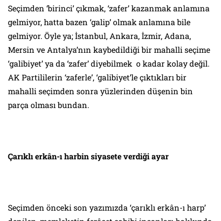
Seçimden ‘birinci’ çıkmak, ‘zafer’ kazanmak anlamına
gelmiyor, hatta bazen ‘galip’ olmak anlamına bile
gelmiyor. Öyle ya; İstanbul, Ankara, İzmir, Adana,
Mersin ve Antalya’nın kaybedildiği bir mahalli seçime
‘galibiyet’ ya da ‘zafer’ diyebilmek o kadar kolay değil.
AK Partililerin ‘zaferle’, ‘galibiyet’le çıktıkları bir
mahalli seçimden sonra yüzlerinden düşenin bin
parça olması bundan.
Çarıklı erkân-ı harbin siyasete verdiği ayar
Seçimden önceki son yazımızda ‘çarıklı erkân-ı harp’