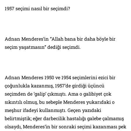
1957 seçimi nasıl bir seçimdi?
Adnan Menderes’in “Allah bana bir daha böyle bir
seçim yaşatmasın” dediği seçimdi.
Adnan Menderes 1950 ve 1954 seçimlerini ezici bir
çoğunlukla kazanmış, 1957’de girdiği üçüncü
seçimden de ‘galip’ çıkmıştı. Ama o galibiyet çok
sıkıntılı olmuş, bu sebeple Menderes yukarıdaki o
meşhur ifadeyi kullanmıştı. Geçen yazıdaki
belirtmiştik; eğer darbecilik hastalığı galebe çalmamış
olsaydı, Menderes’in bir sonraki seçimi kazanması pek