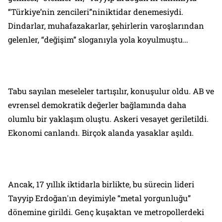
“Türkiye’nin zencileri”niniktidar denemesiydi.
Dindarlar, muhafazakarlar, şehirlerin varoşlarından
gelenler, “değişim” sloganıyla yola koyulmuştu…
Tabu sayılan meseleler tartışılır, konuşulur oldu. AB ve
evrensel demokratik değerler bağlamında daha
olumlu bir yaklaşım oluştu. Askeri vesayet geriletildi.
Ekonomi canlandı. Birçok alanda yasaklar aşıldı.
Ancak, 17 yıllık iktidarla birlikte, bu sürecin lideri
Tayyip Erdoğan'ın deyimiyle “metal yorgunluğu”
dönemine girildi. Genç kuşaktan ve metropollerdeki