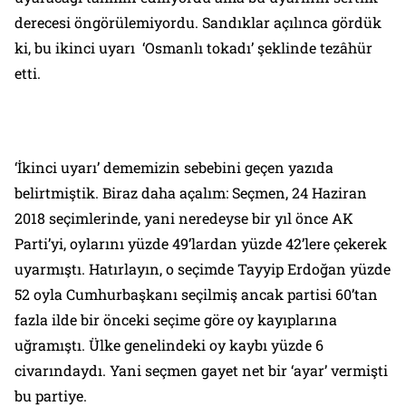
derecesi öngörülemiyordu. Sandıklar açılınca gördük
ki, bu ikinci uyarı ‘Osmanlı tokadı’ şeklinde tezâhür
etti.
‘İkinci uyarı’ dememizin sebebini geçen yazıda
belirtmiştik. Biraz daha açalım: Seçmen, 24 Haziran
2018 seçimlerinde, yani neredeyse bir yıl önce AK
Parti’yi, oylarını yüzde 49’lardan yüzde 42’lere çekerek
uyarmıştı. Hatırlayın, o seçimde Tayyip Erdoğan yüzde
52 oyla Cumhurbaşkanı seçilmiş ancak partisi 60’tan
fazla ilde bir önceki seçime göre oy kayıplarına
uğramıştı. Ülke genelindeki oy kaybı yüzde 6
civarındaydı. Yani seçmen gayet net bir ‘ayar’ vermişti
bu partiye.