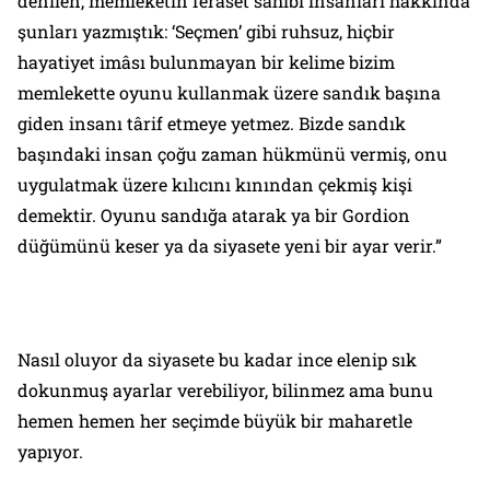
denilen, memleketin ferâset sahibi insanları hakkında
şunları yazmıştık: ‘Seçmen’ gibi ruhsuz, hiçbir
hayatiyet imâsı bulunmayan bir kelime bizim
memlekette oyunu kullanmak üzere sandık başına
giden insanı târif etmeye yetmez. Bizde sandık
başındaki insan çoğu zaman hükmünü vermiş, onu
uygulatmak üzere kılıcını kınından çekmiş kişi
demektir. Oyunu sandığa atarak ya bir Gordion
düğümünü keser ya da siyasete yeni bir ayar verir.”
Nasıl oluyor da siyasete bu kadar ince elenip sık
dokunmuş ayarlar verebiliyor, bilinmez ama bunu
hemen hemen her seçimde büyük bir maharetle
yapıyor.