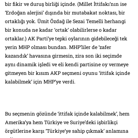
bir fikir ve duruş birliği içinde. (Millet İttifakı’nın ise
‘Erdoğan alerjisi’ dışında bir mutabakat noktası, bir
ortaklığı yok. Ümit Özdağ ile Sezai Temelli herhangi
bir konuda ne kadar ‘ortak’ olabilirlerse o kadar
ortaklar.) AK Parti’ye tepki oylarının gidebileceği tek
yerin MHP olması bundan. MHP’liler de ‘zafer
kazandık’ havasına girmesin, zira son iki seçimde
aynı dinamik işledi ve eli kendi partisine oy vermeye
gitmeyen bir kısım AKP seçmeni oyunu ‘ittifak içinde
kalabilmek’ için MHP’ye verdi.
Bu seçmenin gözünde ‘ittifak içinde kalabilmek’, hem
Amerika’ya hem Türkiye ve Suriye’deki işbirlikçi
örgütlerine karşı ‘Türkiye’ye sahip çıkmak’ anlamına