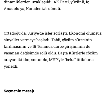
dinamiklerden uzaklaşıldı. AK Parti, yüzünü, İç
Anadolu’ya, Karadeniz’e döndü.
Ortadoğu’da, Suriye’de işler zorlaştı. Ekonomi olumsuz
sinyaller vermeye başladı. Tabii, çözüm sürecinin
kırılmasının ve 15 Temmuz darbe girişiminin de
yaşanan değişimde rolü oldu. Başta Kürtlerle çözüm
arayan iktidar, sonunda, MHP’yle “beka” ittifakına
yöneldi.
Seçmenin mesajı