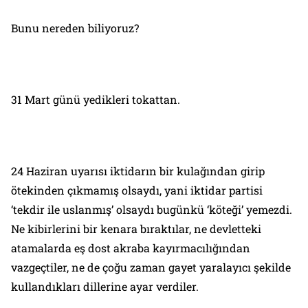
Bunu nereden biliyoruz?
31 Mart günü yedikleri tokattan.
24 Haziran uyarısı iktidarın bir kulağından girip
ötekinden çıkmamış olsaydı, yani iktidar partisi
‘tekdir ile uslanmış’ olsaydı bugünkü ‘köteği’ yemezdi.
Ne kibirlerini bir kenara bıraktılar, ne devletteki
atamalarda eş dost akraba kayırmacılığından
vazgeçtiler, ne de çoğu zaman gayet yaralayıcı şekilde
kullandıkları dillerine ayar verdiler.