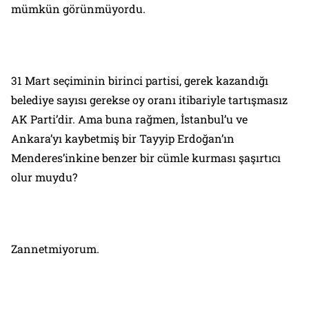
mümkün görünmüyordu.
31 Mart seçiminin birinci partisi, gerek kazandığı
belediye sayısı gerekse oy oranı itibariyle tartışmasız
AK Parti’dir. Ama buna rağmen, İstanbul’u ve
Ankara’yı kaybetmiş bir Tayyip Erdoğan’ın
Menderes’inkine benzer bir cümle kurması şaşırtıcı
olur muydu?
Zannetmiyorum.