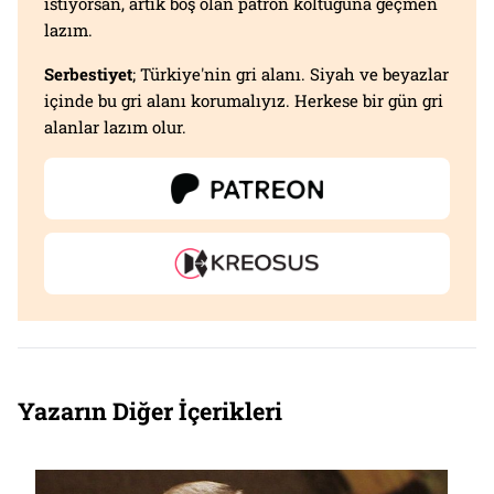
istiyorsan, artık boş olan patron koltuğuna geçmen
lazım.
Serbestiyet
; Türkiye'nin gri alanı. Siyah ve beyazlar
içinde bu gri alanı korumalıyız. Herkese bir gün gri
alanlar lazım olur.
Yazarın Diğer İçerikleri