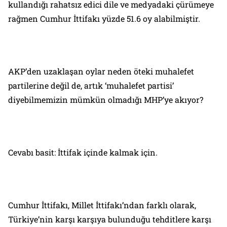
kullandığı rahatsız edici dile ve medyadaki çürümeye
rağmen Cumhur İttifakı yüzde 51.6 oy alabilmiştir.
AKP’den uzaklaşan oylar neden öteki muhalefet
partilerine değil de, artık ‘muhalefet partisi’
diyebilmemizin mümkün olmadığı MHP’ye akıyor?
Cevabı basit: İttifak içinde kalmak için.
Cumhur İttifakı, Millet İttifakı’ndan farklı olarak,
Türkiye’nin karşı karşıya bulunduğu tehditlere karşı