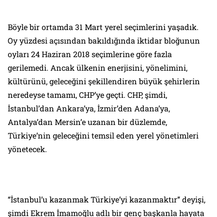
Böyle bir ortamda 31 Mart yerel seçimlerini yaşadık.
Oy yüzdesi açısından bakıldığında iktidar bloğunun
oyları 24 Haziran 2018 seçimlerine göre fazla
gerilemedi. Ancak ülkenin enerjisini, yönelimini,
kültürünü, geleceğini şekillendiren büyük şehirlerin
neredeyse tamamı, CHP’ye geçti. CHP, şimdi,
İstanbul’dan Ankara’ya, İzmir’den Adana’ya,
Antalya’dan Mersin’e uzanan bir düzlemde,
Türkiye’nin geleceğini temsil eden yerel yönetimleri
yönetecek.
“İstanbul’u kazanmak Türkiye’yi kazanmaktır” deyişi,
şimdi Ekrem İmamoğlu adlı bir genç başkanla hayata