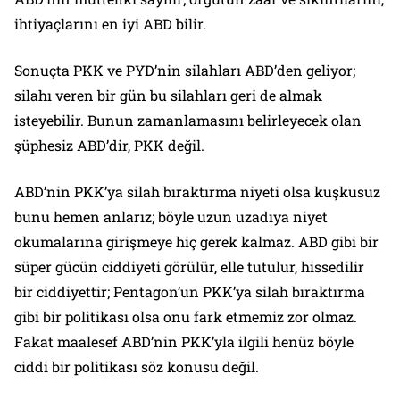
ihtiyaçlarını en iyi ABD bilir.
Sonuçta PKK ve PYD’nin silahları ABD’den geliyor;
silahı veren bir gün bu silahları geri de almak
isteyebilir. Bunun zamanlamasını belirleyecek olan
şüphesiz ABD’dir, PKK değil.
ABD’nin PKK’ya silah bıraktırma niyeti olsa kuşkusuz
bunu hemen anlarız; böyle uzun uzadıya niyet
okumalarına girişmeye hiç gerek kalmaz. ABD gibi bir
süper gücün ciddiyeti görülür, elle tutulur, hissedilir
bir ciddiyettir; Pentagon’un PKK’ya silah bıraktırma
gibi bir politikası olsa onu fark etmemiz zor olmaz.
Fakat maalesef ABD’nin PKK’yla ilgili henüz böyle
ciddi bir politikası söz konusu değil.