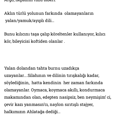
Aklın türlü yolunun farkında olamayanların
yalan/yamuk/ayıplı dili…
Bunu kılıcını taşa çalıp köreltenler kullanıyor, kılıcı
kör, bileyicisi koftiden olanlar .
Yalan dolandan tahta burnu uzadıkça
uzayanlar….Silahının ve dilinin tırışkalığı kadar,
söylediğinin, hatta kendinin her zaman farkında
olamayanlar. Oymaca, koymaca akıllı, kondurmaca
makamından olan, edepten nasipsiz, ben neymişim’ ci,
çevir kazı yanmasın’cı, naylon sırıtışlı stajyer,
halkımızın Ahlatağa dediği…