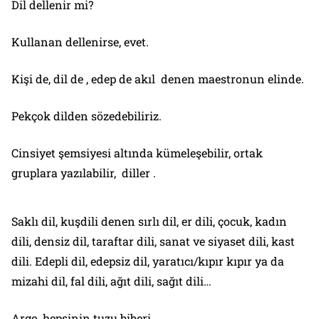
Dil dellenir mi?
Kullanan dellenirse, evet.
Kişi de, dil de , edep de akıl denen maestronun elinde.
Pekçok dilden sözedebiliriz.
Cinsiyet şemsiyesi altında kümeleşebilir, ortak
gruplara yazılabilir, diller .
Saklı dil, kuşdili denen sırlı dil, er dili, çocuk, kadın
dili, densiz dil, taraftar dili, sanat ve siyaset dili, kast
dili. Edepli dil, edepsiz dil, yaratıcı/kıpır kıpır ya da
mizahi dil, fal dili, ağıt dili, sağıt dili…
Argo, hepsinin tuzu biberi.