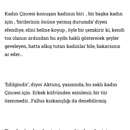
Kadın Çincesi konuşan kadının biri , bir başka kadın
için , ‘birilerinin önüne yatmış durumda’ diyen
efendiye, elini beline koyup , öyle bir çemkirir ki, kendi
toz olanın ardından bu ayıbı haklı gösterecek şeyler
geveleyen, hatta alkış tutan kadınlar bile, bakarsınız
ar eder…
‘Edilgindir’, diyor Aktunç, yazısında, bu saklı kadın
Çincesi için. Erkek küfründen esinlenir, bir tür
özenmedir…Fallus kıskançlığı da denebilirmiş.