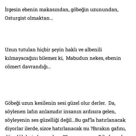
İrgesin ebenin makasından, göbeğin uzunundan,
Osturgist olmaktan…
Uzun tutulan hiçbir şeyin haklı ve albenili
kılmayacağını bilemez ki, Mabudun nekes, ebenin
cömert davrandığı…
Göbeği uzun kesilenin sesi güzel olur derler. Da,
söylenen lafın anlamıdır insanın ardısıra gelen,
söyleyenin ses güzelliği değil…Bu gaf’la hatırlanacak
diyorlar ilerde, sizce hatırlanacak mı ?Bırakın gafını,