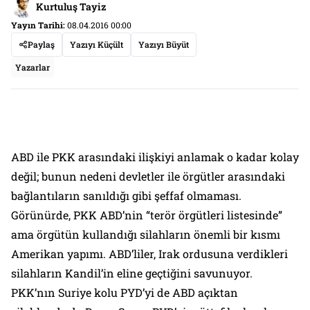
Kurtuluş Tayiz
Yayın Tarihi:
08.04.2016 00:00
Paylaş
Yazıyı Küçült
Yazıyı Büyüt
Yazarlar
ABD ile PKK arasındaki ilişkiyi anlamak o kadar kolay
değil; bunun nedeni devletler ile örgütler arasındaki
bağlantıların sanıldığı gibi şeffaf olmaması.
Görünürde, PKK ABD’nin “terör örgütleri listesinde”
ama örgütün kullandığı silahların önemli bir kısmı
Amerikan yapımı. ABD’liler, Irak ordusuna verdikleri
silahların Kandil’in eline geçtiğini savunuyor.
PKK’nın Suriye kolu PYD’yi de ABD açıktan