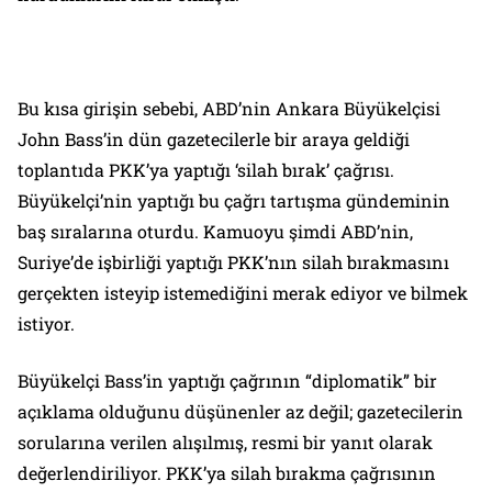
Bu kısa girişin sebebi, ABD’nin Ankara Büyükelçisi
John Bass’in dün gazetecilerle bir araya geldiği
toplantıda PKK’ya yaptığı ‘silah bırak’ çağrısı.
Büyükelçi’nin yaptığı bu çağrı tartışma gündeminin
baş sıralarına oturdu. Kamuoyu şimdi ABD’nin,
Suriye’de işbirliği yaptığı PKK’nın silah bırakmasını
gerçekten isteyip istemediğini merak ediyor ve bilmek
istiyor.
Büyükelçi Bass’in yaptığı çağrının “diplomatik” bir
açıklama olduğunu düşünenler az değil; gazetecilerin
sorularına verilen alışılmış, resmi bir yanıt olarak
değerlendiriliyor. PKK’ya silah bırakma çağrısının