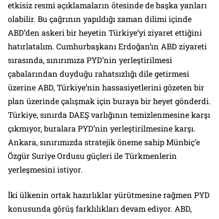
etkisiz resmi açıklamaların ötesinde de başka yanları
olabilir. Bu çağrının yapıldığı zaman dilimi içinde
ABD’den askeri bir heyetin Türkiye’yi ziyaret ettiğini
hatırlatalım. Cumhurbaşkanı Erdoğan’ın ABD ziyareti
sırasında, sınırımıza PYD’nin yerleştirilmesi
çabalarından duyduğu rahatsızlığı dile getirmesi
üzerine ABD, Türkiye’nin hassasiyetlerini gözeten bir
plan üzerinde çalışmak için buraya bir heyet gönderdi.
Türkiye, sınırda DAEŞ varlığının temizlenmesine karşı
çıkmıyor, buralara PYD’nin yerleştirilmesine karşı.
Ankara, sınırımızda stratejik öneme sahip Münbiç’e
Özgür Suriye Ordusu güçleri ile Türkmenlerin
yerleşmesini istiyor.
İki ülkenin ortak hazırlıklar yürütmesine rağmen PYD
konusunda görüş farklılıkları devam ediyor. ABD,