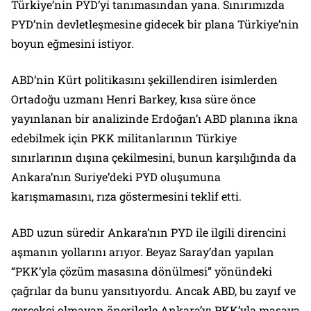
Türkiye’nin PYD’yi tanımasından yana. Sınırımızda
PYD’nin devletleşmesine gidecek bir plana Türkiye’nin
boyun eğmesini istiyor.
ABD’nin Kürt politikasını şekillendiren isimlerden
Ortadoğu uzmanı Henri Barkey, kısa süre önce
yayınlanan bir analizinde Erdoğan’ı ABD planına ikna
edebilmek için PKK militanlarının Türkiye
sınırlarının dışına çekilmesini, bunun karşılığında da
Ankara’nın Suriye’deki PYD oluşumuna
karışmamasını, rıza göstermesini teklif etti.
ABD uzun süredir Ankara’nın PYD ile ilgili direncini
aşmanın yollarını arıyor. Beyaz Saray’dan yapılan
“PKK’yla çözüm masasına dönülmesi” yönündeki
çağrılar da bunu yansıtıyordu. Ancak ABD, bu zayıf ve
gerçekçi olmayan önerilerle Ankara’yı PKK’yla masaya