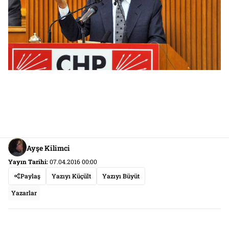
Ayşe Kilimci
Yayın Tarihi:
07.04.2016 00:00
Paylaş
Yazıyı Küçült
Yazıyı Büyüt
Yazarlar