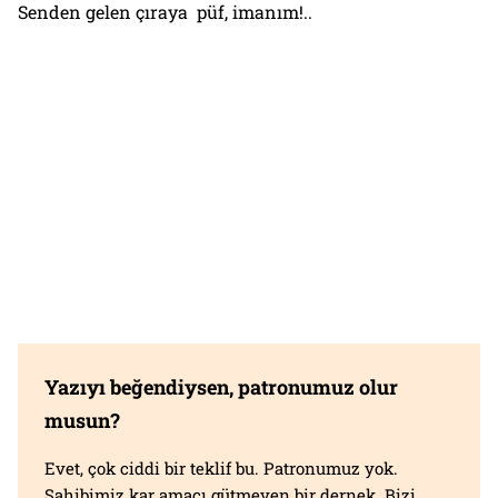
Senden gelen çıraya püf, imanım!..
Yazıyı beğendiysen, patronumuz olur
musun?
Evet, çok ciddi bir teklif bu. Patronumuz yok.
Sahibimiz kar amacı gütmeyen bir dernek. Bizi