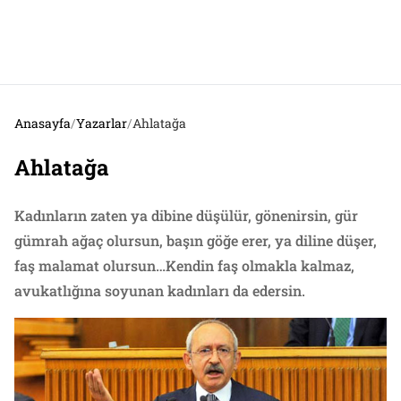
Anasayfa
/
Yazarlar
/
Ahlatağa
Ahlatağa
Kadınların zaten ya dibine düşülür, gönenirsin, gür
gümrah ağaç olursun, başın göğe erer, ya diline düşer,
faş malamat olursun…Kendin faş olmakla kalmaz,
avukatlığına soyunan kadınları da edersin.