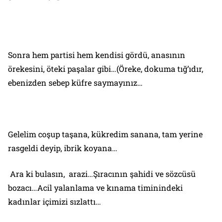
Sonra hem partisi hem kendisi gördü, anasının
örekesini, öteki paşalar gibi…(Öreke, dokuma tığ’ıdır,
ebenizden sebep küfre saymayınız…
Gelelim coşup taşana, kükredim sanana, tam yerine
rasgeldi deyip, ibrik koyana…
Ara ki bulasın, arazi…Şıracının şahidi ve sözcüsü
bozacı…Acil yalanlama ve kınama timinindeki
kadınlar içimizi sızlattı…