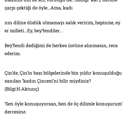
çarpı çektiği de öyle…Ama, kadı
nın diline düdük olmamayı salık veririm, hepinize, ey
er milleti…Ey, bey’fendiler…
Bey’fendi dediğimi de herkes üstüne alınmasın, reca
ederim.
Çin’de, Çin’in bazı bölgelerinde bin yıldır konuşulduğu
sanılan ‘kadın Çincesi’ni bilir miydiniz?
(Bilgi:H.Aktunç)
‘Sen öyle konuşuyorsan, ben de öç dilimle konuşurum’
dercesine.