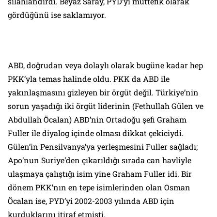
silahlandırdı. Beyaz Saray, PYD’yi müttefik olarak
gördüğünü ise saklamıyor.
ABD, doğrudan veya dolaylı olarak bugüne kadar hep
PKK’yla temas halinde oldu. PKK da ABD ile
yakınlaşmasını gizleyen bir örgüt değil. Türkiye’nin
sorun yaşadığı iki örgüt liderinin (Fethullah Gülen ve
Abdullah Öcalan) ABD’nin Ortadoğu şefi Graham
Fuller ile diyalog içinde olması dikkat çekiciydi.
Gülen’in Pensilvanya’ya yerleşmesini Fuller sağladı;
Apo’nun Suriye’den çıkarıldığı sırada can havliyle
ulaşmaya çalıştığı isim yine Graham Fuller idi. Bir
dönem PKK’nın en tepe isimlerinden olan Osman
Öcalan ise, PYD’yi 2002-2003 yılında ABD için
kurduklarını itiraf etmişti.