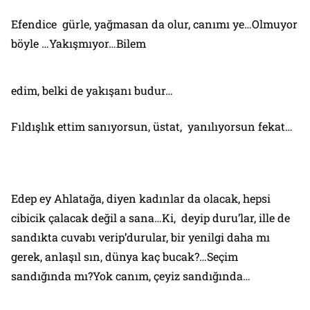
Efendice gürle, yağmasan da olur, canımı ye…Olmuyor
böyle …Yakışmıyor…Bilem
edim, belki de yakışanı budur…
Fıldışlık ettim sanıyorsun, üstat, yanılıyorsun fekat…
Edep ey Ahlatağa, diyen kadınlar da olacak, hepsi
cibicik çalacak değil a sana…Ki, deyip duru’lar, ille de
sandıkta cuvabı verip’durular, bir yenilgi daha mı
gerek, anlaşıl sın, dünya kaç bucak?…Seçim
sandığında mı?Yok canım, çeyiz sandığında…