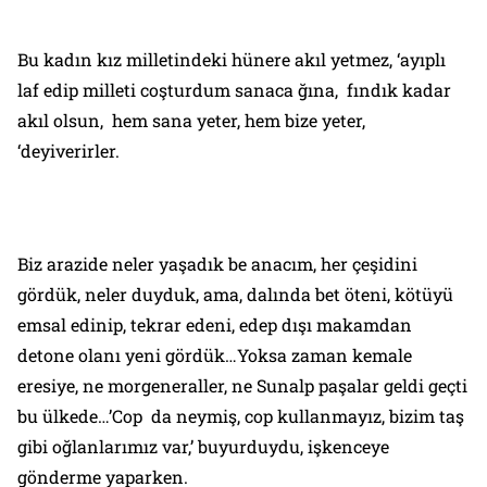
Bu kadın kız milletindeki hünere akıl yetmez, ‘ayıplı
laf edip milleti coşturdum sanaca ğına, fındık kadar
akıl olsun, hem sana yeter, hem bize yeter,
‘deyiverirler.
Biz arazide neler yaşadık be anacım, her çeşidini
gördük, neler duyduk, ama, dalında bet öteni, kötüyü
emsal edinip, tekrar edeni, edep dışı makamdan
detone olanı yeni gördük…Yoksa zaman kemale
eresiye, ne morgeneraller, ne Sunalp paşalar geldi geçti
bu ülkede…’Cop da neymiş, cop kullanmayız, bizim taş
gibi oğlanlarımız var,’ buyurduydu, işkenceye
gönderme yaparken.