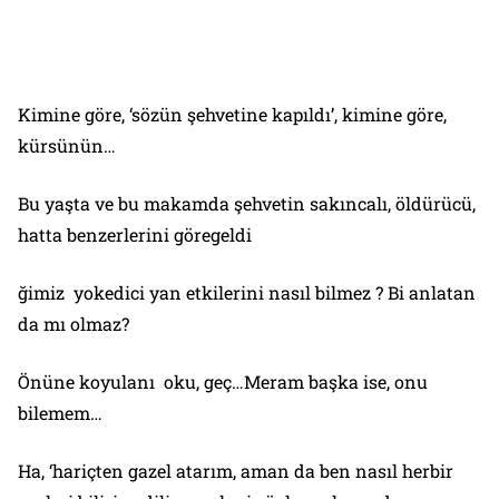
Kimine göre, ‘sözün şehvetine kapıldı’, kimine göre,
kürsünün…
Bu yaşta ve bu makamda şehvetin sakıncalı, öldürücü,
hatta benzerlerini göregeldi
ğimiz yokedici yan etkilerini nasıl bilmez ? Bi anlatan
da mı olmaz?
Önüne koyulanı oku, geç…Meram başka ise, onu
bilemem…
Ha, ‘hariçten gazel atarım, aman da ben nasıl herbir