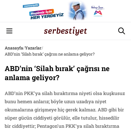
Anasayfa
/
Yazarlar
/
ABD’nin ‘Silah bırak’ çağrısı ne anlama geliyor?
ABD’nin ‘Silah bırak’ çağrısı ne
anlama geliyor?
ABD’nin PKK’ya silah bıraktırma niyeti olsa kuşkusuz
bunu hemen anlarız; böyle uzun uzadıya niyet
okumalarına girişmeye hiç gerek kalmaz. ABD gibi bir
süper gücün ciddiyeti görülür, elle tutulur, hissedilir
bir ciddiyettir; Pentagon’un PKK’ya silah bıraktırma