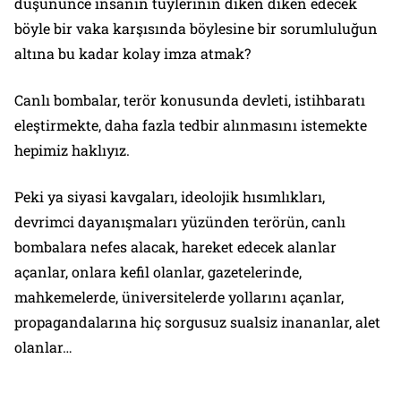
düşününce insanın tüylerinin diken diken edecek
böyle bir vaka karşısında böylesine bir sorumluluğun
altına bu kadar kolay imza atmak?
Canlı bombalar, terör konusunda devleti, istihbaratı
eleştirmekte, daha fazla tedbir alınmasını istemekte
hepimiz haklıyız.
Peki ya siyasi kavgaları, ideolojik hısımlıkları,
devrimci dayanışmaları yüzünden terörün, canlı
bombalara nefes alacak, hareket edecek alanlar
açanlar, onlara kefil olanlar, gazetelerinde,
mahkemelerde, üniversitelerde yollarını açanlar,
propagandalarına hiç sorgusuz sualsiz inananlar, alet
olanlar…