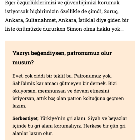
Eğer özgürlüklerimizi ve güvenliğimizi korumak
istiyorsak hiçbirimizin özellikle de şimdi, Suruç,
Ankara, Sultanahmet, Ankara, İstiklal diye giden bir
liste önümüzde dururken Simon olma hakkı yok…
Yazıyı beğendiysen, patronumuz olur
musun?
Evet, çok ciddi bir teklif bu. Patronumuz yok.
Sahibimiz kar amacı gütmeyen bir dernek. Bizi
okuyorsan, memnunsan ve devam etmesini
istiyorsan, artık boş olan patron koltuğuna geçmen
lazım.
Serbestiyet
; Türkiye'nin gri alanı. Siyah ve beyazlar
içinde bu gri alanı korumalıyız. Herkese bir gün gri
alanlar lazım olur.