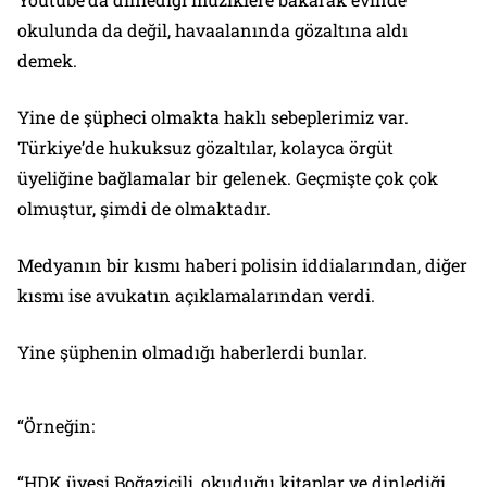
okulunda da değil, havaalanında gözaltına aldı
demek.
Yine de şüpheci olmakta haklı sebeplerimiz var.
Türkiye’de hukuksuz gözaltılar, kolayca örgüt
üyeliğine bağlamalar bir gelenek. Geçmişte çok çok
olmuştur, şimdi de olmaktadır.
Medyanın bir kısmı haberi polisin iddialarından, diğer
kısmı ise avukatın açıklamalarından verdi.
Yine şüphenin olmadığı haberlerdi bunlar.
“Örneğin:
“HDK üyesi Boğaziçili, okuduğu kitaplar ve dinlediği