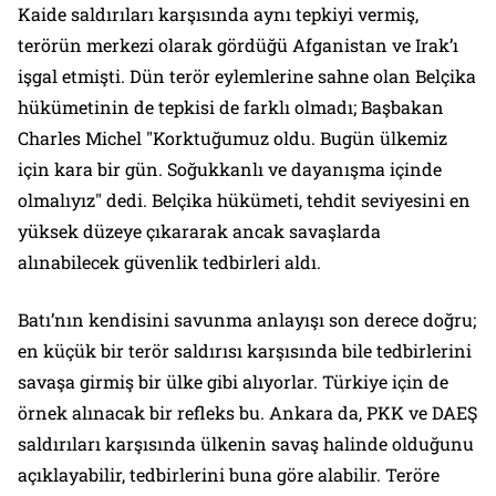
Kaide saldırıları karşısında aynı tepkiyi vermiş,
terörün merkezi olarak gördüğü Afganistan ve Irak’ı
işgal etmişti. Dün terör eylemlerine sahne olan Belçika
hükümetinin de tepkisi de farklı olmadı; Başbakan
Charles Michel "Korktuğumuz oldu. Bugün ülkemiz
için kara bir gün. Soğukkanlı ve dayanışma içinde
olmalıyız" dedi. Belçika hükümeti, tehdit seviyesini en
yüksek düzeye çıkararak ancak savaşlarda
alınabilecek güvenlik tedbirleri aldı.
Batı’nın kendisini savunma anlayışı son derece doğru;
en küçük bir terör saldırısı karşısında bile tedbirlerini
savaşa girmiş bir ülke gibi alıyorlar. Türkiye için de
örnek alınacak bir refleks bu. Ankara da, PKK ve DAEŞ
saldırıları karşısında ülkenin savaş halinde olduğunu
açıklayabilir, tedbirlerini buna göre alabilir. Teröre