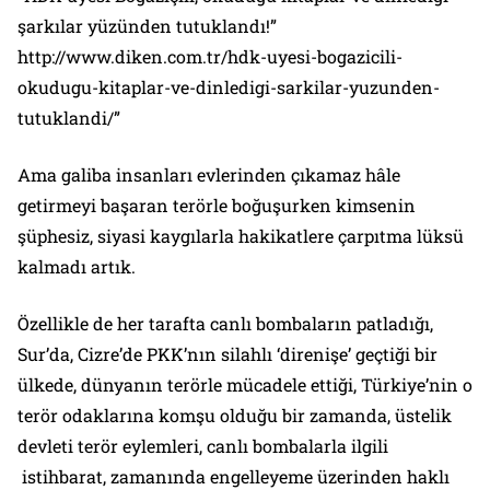
şarkılar yüzünden tutuklandı!”
http://www.diken.com.tr/hdk-uyesi-bogazicili-
okudugu-kitaplar-ve-dinledigi-sarkilar-yuzunden-
tutuklandi/”
Ama galiba insanları evlerinden çıkamaz hâle
getirmeyi başaran terörle boğuşurken kimsenin
şüphesiz, siyasi kaygılarla hakikatlere çarpıtma lüksü
kalmadı artık.
Özellikle de her tarafta canlı bombaların patladığı,
Sur’da, Cizre’de PKK’nın silahlı ‘direnişe’ geçtiği bir
ülkede, dünyanın terörle mücadele ettiği, Türkiye’nin o
terör odaklarına komşu olduğu bir zamanda, üstelik
devleti terör eylemleri, canlı bombalarla ilgili
istihbarat, zamanında engelleyeme üzerinden haklı