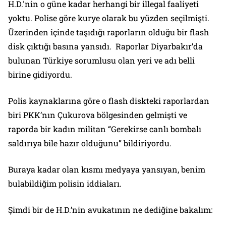
H.D.'nin o güne kadar herhangi bir illegal faaliyeti
yoktu. Polise göre kurye olarak bu yüzden seçilmişti.
Üzerinden içinde taşıdığı raporların olduğu bir flash
disk çıktığı basına yansıdı. Raporlar Diyarbakır’da
bulunan Türkiye sorumlusu olan yeri ve adı belli
birine gidiyordu.
Polis kaynaklarına göre o flash diskteki raporlardan
biri PKK’nın Çukurova bölgesinden gelmişti ve
raporda bir kadın militan “Gerekirse canlı bombalı
saldırıya bile hazır olduğunu” bildiriyordu.
Buraya kadar olan kısmı medyaya yansıyan, benim
bulabildiğim polisin iddiaları.
Şimdi bir de H.D.’nin avukatının ne dediğine bakalım: