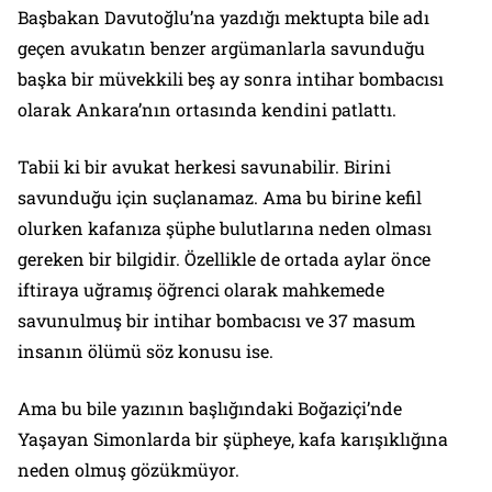
Başbakan Davutoğlu’na yazdığı mektupta bile adı
geçen avukatın benzer argümanlarla savunduğu
başka bir müvekkili beş ay sonra intihar bombacısı
olarak Ankara’nın ortasında kendini patlattı.
Tabii ki bir avukat herkesi savunabilir. Birini
savunduğu için suçlanamaz. Ama bu birine kefil
olurken kafanıza şüphe bulutlarına neden olması
gereken bir bilgidir. Özellikle de ortada aylar önce
iftiraya uğramış öğrenci olarak mahkemede
savunulmuş bir intihar bombacısı ve 37 masum
insanın ölümü söz konusu ise.
Ama bu bile yazının başlığındaki Boğaziçi’nde
Yaşayan Simonlarda bir şüpheye, kafa karışıklığına
neden olmuş gözükmüyor.