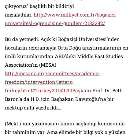
çıkıyoruz” başlıklı bir bildiriyi
imzaladılar.
http://www.milliyet.com.tr/bogazici-
universitesi-ogrencisine-gundem-2133242/
Bu da yetmedi. Açık ki Boğaziçi Üniversitesi’nden
hocaların referansıyla Orta Doğu araştırmalarının en
ünlü kurumlarından ABD’deki Middle East Studies
Association’ın (MESA)
http://mesana.org/committees/academic-
freedom/intervention/letters-
turkey.html#Turkey20151030Başkanı
Prof. Dr. Beth
Baron’a da H.D. için Başbakan Davutoğlu’na bir
mektup dahi yazdırıldı…
(Mektubun yazılmasını kimin sağladığı konusunda
bir tahminim var. Ama elimde bir bilgi yok o yüzden