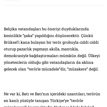
Belçika vatandaşları bu öneriyi duyduklarında
kesinlikle “şaka” yapıldığını düşünecektir. Çünkü
Brüksel’i kana bulayan bir terör grubuyla ciddi ciddi
oturup pazarlık yapmayı akılla, mantıkla,
demokrasiyle bağdaştırmaları mümkün değil. Ülkeyi
yönetenlerin olduğu gibi vatandaşların da aklına
gelecek olan “terörle mücadele”dir, “müzakere” değil.
Ne var ki, Batı ve Batı’nın içerideki uzantıları, terörün
en kanlı yüzüyle tanışan Türkiye’ye “terörle