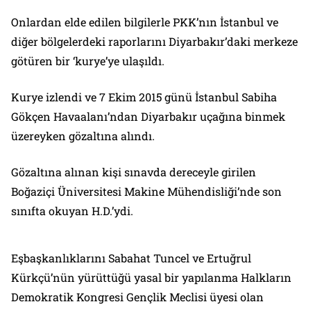
Onlardan elde edilen bilgilerle PKK’nın İstanbul ve
diğer bölgelerdeki raporlarını Diyarbakır’daki merkeze
götüren bir ‘kurye’ye ulaşıldı.
Kurye izlendi ve 7 Ekim 2015 günü İstanbul Sabiha
Gökçen Havaalanı’ndan Diyarbakır uçağına binmek
üzereyken gözaltına alındı.
Gözaltına alınan kişi sınavda dereceyle girilen
Boğaziçi Üniversitesi Makine Mühendisliği’nde son
sınıfta okuyan H.D.’ydi.
Eşbaşkanlıklarını Sabahat Tuncel ve Ertuğrul
Kürkçü’nün yürüttüğü yasal bir yapılanma Halkların
Demokratik Kongresi Gençlik Meclisi üyesi olan