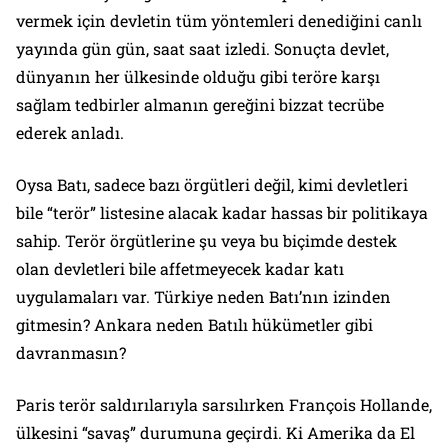
vermek için devletin tüm yöntemleri denediğini canlı
yayında gün gün, saat saat izledi. Sonuçta devlet,
dünyanın her ülkesinde olduğu gibi teröre karşı
sağlam tedbirler almanın gereğini bizzat tecrübe
ederek anladı.
Oysa Batı, sadece bazı örgütleri değil, kimi devletleri
bile “terör” listesine alacak kadar hassas bir politikaya
sahip. Terör örgütlerine şu veya bu biçimde destek
olan devletleri bile affetmeyecek kadar katı
uygulamaları var. Türkiye neden Batı’nın izinden
gitmesin? Ankara neden Batılı hükümetler gibi
davranmasın?
Paris terör saldırılarıyla sarsılırken François Hollande,
ülkesini “savaş” durumuna geçirdi. Ki Amerika da El