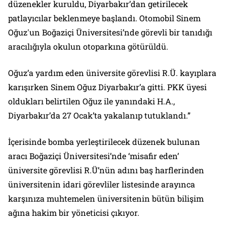
düzenekler kuruldu, Diyarbakır’dan getirilecek
patlayıcılar beklenmeye başlandı. Otomobil Sinem
Oğuz'un Boğaziçi Üniversitesi’nde görevli bir tanıdığı
aracılığıyla okulun otoparkına götürüldü.
Oğuz’a yardım eden üniversite görevlisi R.Ü. kayıplara
karışırken Sinem Oğuz Diyarbakır’a gitti. PKK üyesi
oldukları belirtilen Oğuz ile yanındaki H.A.,
Diyarbakır’da 27 Ocak’ta yakalanıp tutuklandı.”
İçerisinde bomba yerleştirilecek düzenek bulunan
aracı Boğaziçi Üniversitesi’nde ‘misafir eden’
üniversite görevlisi R.Ü’nün adını baş harflerinden
üniversitenin idari görevliler listesinde arayınca
karşınıza muhtemelen üniversitenin bütün bilişim
ağına hakim bir yöneticisi çıkıyor.