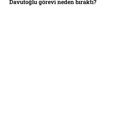
n bıraktı?
Bir dönemin sonu