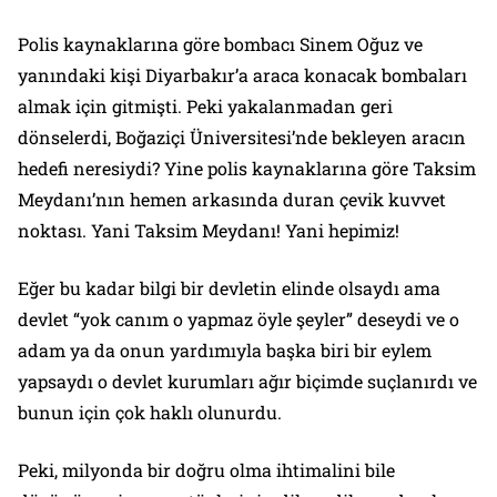
Polis kaynaklarına göre bombacı Sinem Oğuz ve
yanındaki kişi Diyarbakır’a araca konacak bombaları
almak için gitmişti. Peki yakalanmadan geri
dönselerdi, Boğaziçi Üniversitesi’nde bekleyen aracın
hedefi neresiydi? Yine polis kaynaklarına göre Taksim
Meydanı’nın hemen arkasında duran çevik kuvvet
noktası. Yani Taksim Meydanı! Yani hepimiz!
Eğer bu kadar bilgi bir devletin elinde olsaydı ama
devlet “yok canım o yapmaz öyle şeyler” deseydi ve o
adam ya da onun yardımıyla başka biri bir eylem
yapsaydı o devlet kurumları ağır biçimde suçlanırdı ve
bunun için çok haklı olunurdu.
Peki, milyonda bir doğru olma ihtimalini bile