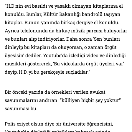
“H.D’nin evi basıldı ve yasaklı olmayan kitaplarına el
konuldu. Bunlar, Kültür Bakanlığı bandrolü taşıyan
kitaplar. Bunun yanında birkaç dergiye el konuldu.
Ayrıca telefonunda da birkaç müzik parçası buluyorlar
ve bunları alıp indiriyorlar. Daha sonra ‘Sen bunları
dinleyip bu kitapları da okuyorsan, o zaman örgüt
üyesisin’ dediler. Youtube’da izlediği video ve dinlediği
müzikleri göstererek, ‘Bu videolarda örgüt üyeleri var’
deyip, H.D.'yi bu gerekçeyle suçladılar.”
Bir önceki yazıda da örnekleri verilen avukat
savunmalarını andıran “külliyen hiçbir şey yoktur”
savunması bu.
Polis eziyet olsun diye bir üniversite öğrencisini,
Youtube’da dinlediği müziklere bakarak evinde