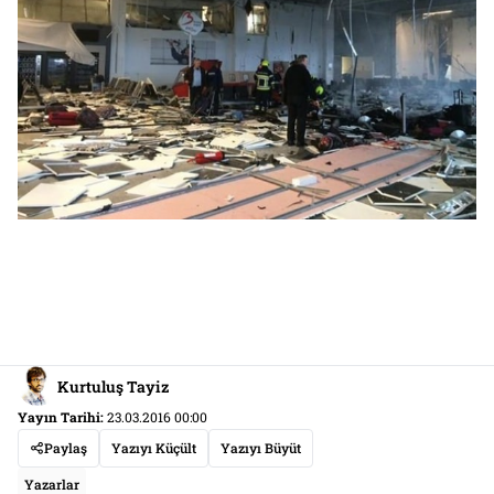
Kurtuluş Tayiz
Yayın Tarihi:
23.03.2016 00:00
Paylaş
Yazıyı Küçült
Yazıyı Büyüt
Yazarlar