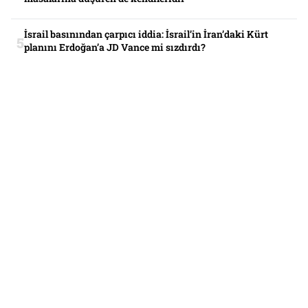
İsrail basınından çarpıcı iddia: İsrail’in İran’daki Kürt
planını Erdoğan’a JD Vance mi sızdırdı?