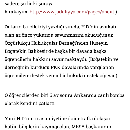
sadece şu linki şuraya
bırakayım.
http://www.jadaliyya.com/pages/about
)
Onların bu bildiriyi yazdığı sırada, H.D.’nin avukatı
olan az önce yukarıda savunmasını okuduğunuz
Özgürlükçü Hukukçular Derneği’nden Hüseyin
Boğatekin Balıkesir’de başka bir davada başka
öğrencilerin hakkını savunmaktaydı. (Boğatekin ve
derneğinin kurduğu PKK davalarında yargılanan
öğrencilere destek veren bir hukuki destek ağı var.)
O öğrencilerden biri 6 ay sonra Ankara’da canlı bomba
olarak kendini patlattı.
Yani, H.D.’nin masumiyetine dair etrafta dolaşan
bütün bilgilerin kaynağı olan, MESA başkanının