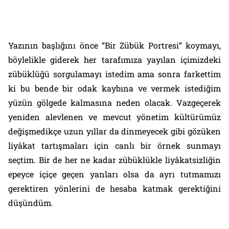
Yazının başlığını önce “Bir Zübük Portresi” koymayı,
böylelikle giderek her tarafımıza yayılan içimizdeki
zübüklüğü sorgulamayı istedim ama sonra farkettim
ki bu bende bir odak kaybına ve vermek istediğim
yüzün gölgede kalmasına neden olacak. Vazgeçerek
yeniden alevlenen ve mevcut yönetim kültürümüz
değişmedikçe uzun yıllar da dinmeyecek gibi gözüken
liyâkat tartışmaları için canlı bir örnek sunmayı
seçtim. Bir de her ne kadar zübüklükle liy
â
katsizliğin
epeyce içiçe geçen yanları olsa da ayrı tutmamızı
gerektiren yönlerini de hesaba katmak gerektiğini
düşündüm.