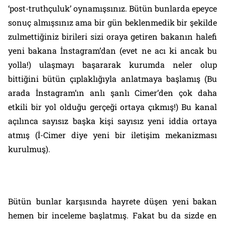
‘post-truthçuluk’ oynamışsınız. Bütün bunlarda epeyce
sonuç almışsınız ama bir gün beklenmedik bir şekilde
zulmettiğiniz birileri sizi oraya getiren bakanın halefi
yeni bakana İnstagram’dan (evet ne acı ki ancak bu
yolla!) ulaşmayı başararak kurumda neler olup
bittiğini bütün çıplaklığıyla anlatmaya başlamış (Bu
arada İnstagram’ın anlı şanlı Cimer’den çok daha
etkili bir yol olduğu gerçeği ortaya çıkmış!) Bu kanal
açılınca sayısız başka kişi sayısız yeni iddia ortaya
atmış (İ-Cimer diye yeni bir iletişim mekanizması
kurulmuş).
Bütün bunlar karşısında hayrete düşen yeni bakan
hemen bir inceleme başlatmış. Fakat bu da sizde en