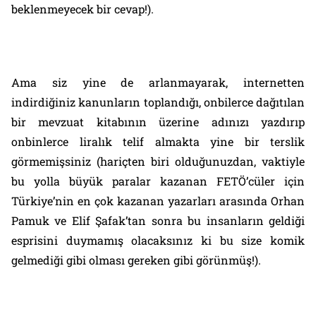
beklenmeyecek bir cevap!).
Ama siz yine de arlanmayarak, internetten
indirdiğiniz kanunların toplandığı, onbilerce dağıtılan
bir mevzuat kitabının üzerine adınızı yazdırıp
onbinlerce liralık telif almakta yine bir terslik
görmemişsiniz (hariçten biri olduğunuzdan, vaktiyle
bu yolla büyük paralar kazanan FETÖ’cüler için
Türkiye’nin en çok kazanan yazarları arasında Orhan
Pamuk ve Elif Şafak’tan sonra bu insanların geldiği
esprisini duymamış olacaksınız ki bu size komik
gelmediği gibi olması gereken gibi görünmüş!).