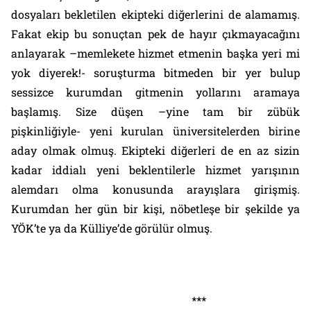
dosyaları bekletilen ekipteki diğerlerini de alamamış.
Fakat ekip bu sonuçtan pek de hayır çıkmayacağını
anlayarak –memlekete hizmet etmenin başka yeri mi
yok diyerek!- soruşturma bitmeden bir yer bulup
sessizce kurumdan gitmenin yollarını aramaya
başlamış. Size düşen –yine tam bir zübük
pişkinliğiyle- yeni kurulan üniversitelerden birine
aday olmak olmuş. Ekipteki diğerleri de en az sizin
kadar iddialı yeni beklentilerle hizmet yarışının
alemdarı olma konusunda arayışlara girişmiş.
Kurumdan her gün bir kişi, nöbetleşe bir şekilde ya
YÖK’te ya da Külliye’de görülür olmuş.
***