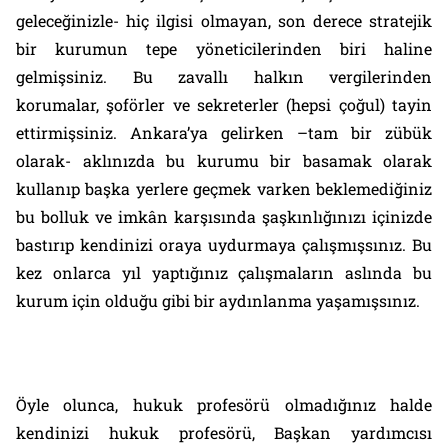
geleceğinizle- hiç ilgisi olmayan, son derece stratejik
bir kurumun tepe yöneticilerinden biri haline
gelmişsiniz. Bu zavallı halkın vergilerinden
korumalar, şoförler ve sekreterler (hepsi çoğul) tayin
ettirmişsiniz. Ankara’ya gelirken –tam bir zübük
olarak- aklınızda bu kurumu bir basamak olarak
kullanıp başka yerlere geçmek varken beklemediğiniz
bu bolluk ve imk
â
n karşısında şaşkınlığınızı içinizde
bastırıp kendinizi oraya uydurmaya çalışmışsınız. Bu
kez onlarca yıl yaptığınız çalışmaların aslında bu
kurum için olduğu gibi bir aydınlanma yaşamışsınız.
Öyle olunca, hukuk profesörü olmadığınız halde
kendinizi hukuk profesörü, Başkan yardımcısı