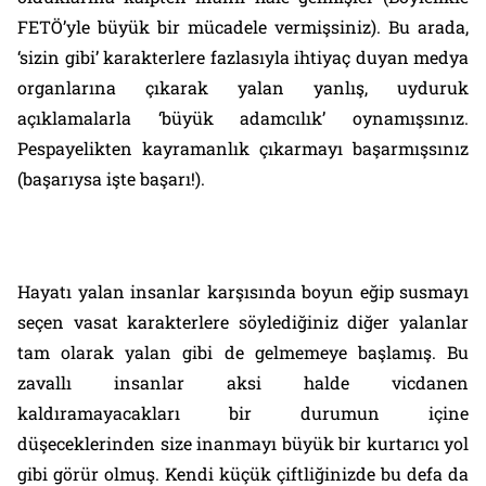
FETÖ’yle büyük bir mücadele vermişsiniz). Bu arada,
‘sizin gibi’ karakterlere fazlasıyla ihtiyaç duyan medya
organlarına çıkarak yalan yanlış, uyduruk
açıklamalarla ‘büyük adamcılık’ oynamışsınız.
Pespayelikten kayramanlık çıkarmayı başarmışsınız
(başarıysa işte başarı!).
Hayatı yalan insanlar karşısında boyun eğip susmayı
seçen vasat karakterlere söylediğiniz diğer yalanlar
tam olarak yalan gibi de gelmemeye başlamış. Bu
zavallı insanlar aksi halde vicdanen
kaldıramayacakları bir durumun içine
düşeceklerinden size inanmayı büyük bir kurtarıcı yol
gibi görür olmuş. Kendi küçük çiftliğinizde bu defa da