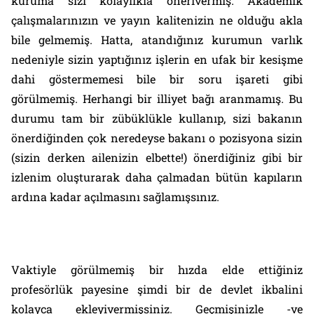
kuruma sizi kolaylıkla önerivermiş. Akademik
çalışmalarınızın ve yayın kalitenizin ne olduğu akla
bile gelmemiş. Hatta, atandığınız kurumun varlık
nedeniyle sizin yaptığınız işlerin en ufak bir kesişme
dahi göstermemesi bile bir soru işareti gibi
görülmemiş. Herhangi bir illiyet bağı aranmamış. Bu
durumu tam bir zübüklükle kullanıp, sizi bakanın
önerdiğinden çok neredeyse bakanı o pozisyona sizin
(sizin derken ailenizin elbette!) önerdiğiniz gibi bir
izlenim oluşturarak daha çalmadan bütün kapıların
ardına kadar açılmasını sağlamışsınız.
Vaktiyle görülmemiş bir hızda elde ettiğiniz
profesörlük payesine şimdi bir de devlet ikbalini
kolayca ekleyivermişsiniz. Geçmişinizle -ve