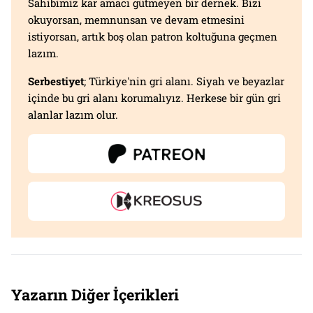
Sahibimiz kar amacı gütmeyen bir dernek. Bizi
okuyorsan, memnunsan ve devam etmesini
istiyorsan, artık boş olan patron koltuğuna geçmen
lazım.
Serbestiyet
; Türkiye'nin gri alanı. Siyah ve beyazlar
içinde bu gri alanı korumalıyız. Herkese bir gün gri
alanlar lazım olur.
Yazarın Diğer İçerikleri