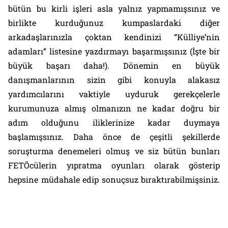
bütün bu kirli işleri asla yalnız yapmamışsınız ve
birlikte kurduğunuz kumpaslardaki diğer
arkadaşlarınızla çoktan kendinizi “Külliye’nin
adamları” listesine yazdırmayı başarmışsınız (İşte bir
büyük başarı daha!). Dönemin en büyük
danışmanlarının sizin gibi konuyla alakasız
yardımcılarını vaktiyle uyduruk gerekçelerle
kurumunuza almış olmanızın ne kadar doğru bir
adım olduğunu iliklerinize kadar duymaya
başlamışsınız. Daha önce de çeşitli şekillerde
soruşturma denemeleri olmuş ve siz bütün bunları
FETÖcülerin yıpratma oyunları olarak gösterip
hepsine müdahale edip sonuçsuz bıraktırabilmişsiniz.