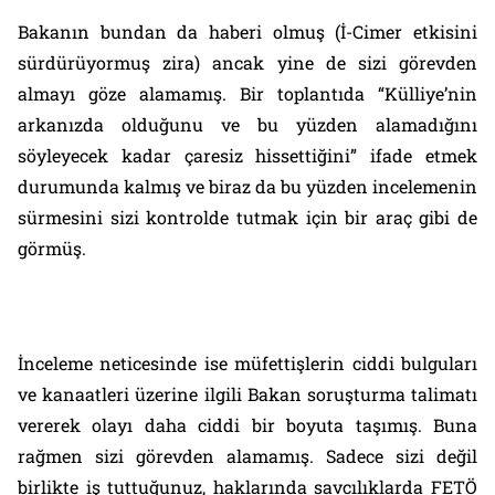
Bakanın bundan da haberi olmuş (İ-Cimer etkisini
sürdürüyormuş zira) ancak yine de sizi görevden
almayı göze alamamış. Bir toplantıda “Külliye’nin
arkanızda olduğunu ve bu yüzden alamadığını
söyleyecek kadar çaresiz hissettiğini” ifade etmek
durumunda kalmış ve biraz da bu yüzden incelemenin
sürmesini sizi kontrolde tutmak için bir araç gibi de
görmüş.
İnceleme neticesinde ise müfettişlerin ciddi bulguları
ve kanaatleri üzerine ilgili Bakan soruşturma talimatı
vererek olayı daha ciddi bir boyuta taşımış. Buna
rağmen sizi görevden alamamış. Sadece sizi değil
birlikte iş tuttuğunuz, haklarında savcılıklarda FETÖ