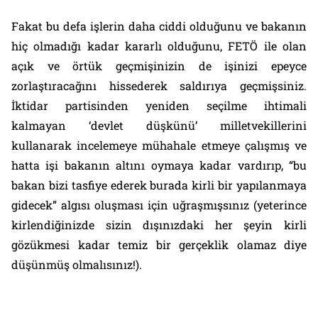
Fakat bu defa işlerin daha ciddi olduğunu ve bakanın
hiç olmadığı kadar kararlı olduğunu, FETÖ ile olan
açık ve örtük geçmişinizin de işinizi epeyce
zorlaştıracağını hissederek saldırıya geçmişsiniz.
İktidar partisinden yeniden seçilme ihtimali
kalmayan ‘devlet düşkünü’ milletvekillerini
kullanarak incelemeye mühahale etmeye çalışmış ve
hatta işi bakanın altını oymaya kadar vardırıp, “bu
bakan bizi tasfiye ederek burada kirli bir yapılanmaya
gidecek” algısı oluşması için uğraşmışsınız (yeterince
kirlendiğinizde sizin dışınızdaki her şeyin kirli
gözükmesi kadar temiz bir gerçeklik olamaz diye
düşünmüş olmalısınız!).