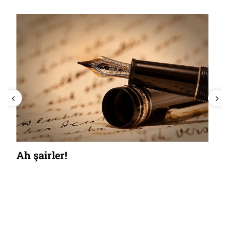
Ah şairler!