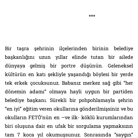
***
Bir taşra şehrinin ilçelerinden birinin belediye
başkanlığını uzun yıllar elinde tutan bir ailede
dünyaya gelmiş bir portre düşünün. Geleneksel
kültürün en katı şekliyle yaşandığı böylesi bir yerde
tek erkek çocuksunuz. Babanız merkez sağ gibi “her
dönemin adamı” olmaya hayli uygun bir partiden
belediye başkanı. Sürekli bir pohpohlamayla şehrin
“en iyi” eğitim veren okullarına gönderilmişsiniz ve bu
okulların FETÖ’nün en –ve ilk- köklü kurumlarından
biri oluşuna dair en ufak bir sorgulama yapmaksızın
tam 7 koca yıl okumuşsunuz. Sonrasında “saygın”