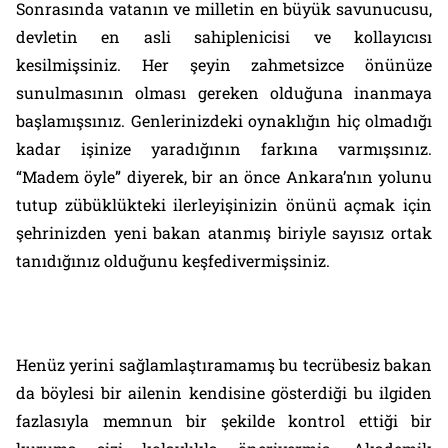
Sonrasında vatanın ve milletin en büyük savunucusu,
devletin en asli sahiplenicisi ve kollayıcısı
kesilmişsiniz. Her şeyin zahmetsizce önünüze
sunulmasının olması gereken olduğuna inanmaya
başlamışsınız. Genlerinizdeki oynaklığın hiç olmadığı
kadar işinize yaradığının farkına varmışsınız.
“Madem öyle” diyerek, bir an önce Ankara’nın yolunu
tutup zübüklükteki ilerleyişinizin önünü açmak için
şehrinizden yeni bakan atanmış biriyle sayısız ortak
tanıdığınız olduğunu keşfedivermişsiniz.
Henüz yerini sağlamlaştıramamış bu tecrübesiz bakan
da böylesi bir ailenin kendisine gösterdiği bu ilgiden
fazlasıyla memnun bir şekilde kontrol ettiği bir