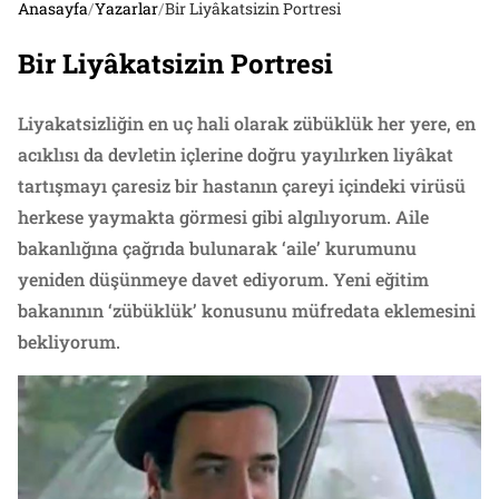
Anasayfa
/
Yazarlar
/
Bir Liyâkatsizin Portresi
Bir Liyâkatsizin Portresi
Liyakatsizliğin en uç hali olarak zübüklük her yere, en
acıklısı da devletin içlerine doğru yayılırken liyâkat
tartışmayı çaresiz bir hastanın çareyi içindeki virüsü
herkese yaymakta görmesi gibi algılıyorum. Aile
bakanlığına çağrıda bulunarak ‘aile’ kurumunu
yeniden düşünmeye davet ediyorum. Yeni eğitim
bakanının ‘zübüklük’ konusunu müfredata eklemesini
bekliyorum.