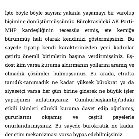
İşte böyle böyle sayısız yalanla yaşamayı bir varoluş
biçimine dönüştürmüşsünüz. Bürokrasideki AK Parti-
MHP kardeşliğinin tecessüs etmiş, ete kemiğe
bürünmüş hali olarak kendinizi göstermişsiniz. Bu
sayede tıpatıp kendi karakterinizden yeni kadrolar
getirip önemli birimlerin başına verdirmişsiniz. Eş-
dost kim varsa kuruma aldırmanın yollarını aramış ve
olmadık çözümler bulmuşsunuz. Bu arada, etrafta
tanıdık-tanımadık ne kadar yüksek bürokrat ya da
siyasetçi varsa her gün birine giderek ne büyük işler
yaptığınızı anlatmışsınız. Cumhurbaşkanlığı’ndaki
etkili isimleri sürekli kuruma davet edip ağırlamış,
gururlarını okşamış ve çeşitli payelerle
onurlandırmışsınız. Bu sayede bürokratik ne kadar
denetim mekanizması varsa bypas edebilmişsiniz.