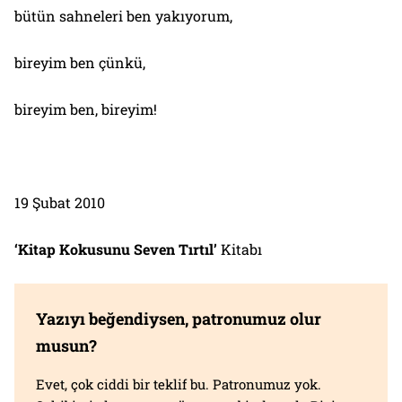
bütün sahneleri ben yakıyorum,
bireyim ben çünkü,
bireyim ben, bireyim!
19 Şubat 2010
‘Kitap Kokusunu Seven Tırtıl’
Kitabı
Yazıyı beğendiysen, patronumuz olur
musun?
Evet, çok ciddi bir teklif bu. Patronumuz yok.