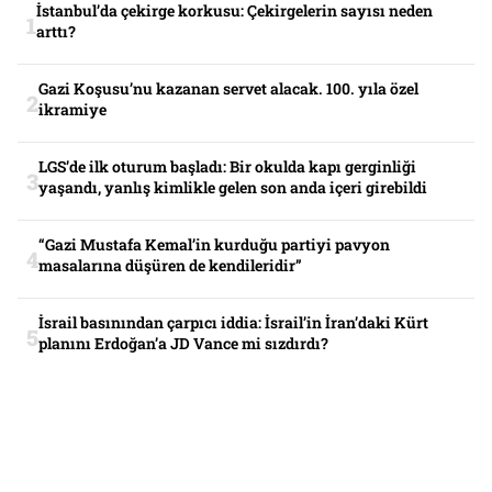
İstanbul’da çekirge korkusu: Çekirgelerin sayısı neden
arttı?
Gazi Koşusu’nu kazanan servet alacak. 100. yıla özel
ikramiye
LGS’de ilk oturum başladı: Bir okulda kapı gerginliği
yaşandı, yanlış kimlikle gelen son anda içeri girebildi
“Gazi Mustafa Kemal’in kurduğu partiyi pavyon
masalarına düşüren de kendileridir”
İsrail basınından çarpıcı iddia: İsrail’in İran’daki Kürt
planını Erdoğan’a JD Vance mi sızdırdı?