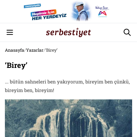
Anasayfa
/
Yazarlar
/
‘Birey’
‘Birey’
... bütün sahneleri ben yakıyorum, bireyim ben çünkü,
bireyim ben, bireyim!