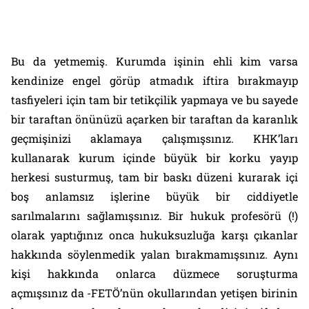
Bu da yetmemiş. Kurumda işinin ehli kim varsa
kendinize engel görüp atmadık iftira bırakmayıp
tasfiyeleri için tam bir tetikçilik yapmaya ve bu sayede
bir taraftan önünüzü açarken bir taraftan da karanlık
geçmişinizi aklamaya çalışmışsınız. KHK’ları
kullanarak kurum içinde büyük bir korku yayıp
herkesi susturmuş, tam bir baskı düzeni kurarak içi
boş anlamsız işlerine büyük bir ciddiyetle
sarılmalarını sağlamışsınız. Bir hukuk profesörü (!)
olarak yaptığınız onca hukuksuzluğa karşı çıkanlar
hakkında söylenmedik yalan bırakmamışsınız. Aynı
kişi hakkında onlarca düzmece soruşturma
açmışsınız da -FETÖ’nün okullarından yetişen birinin