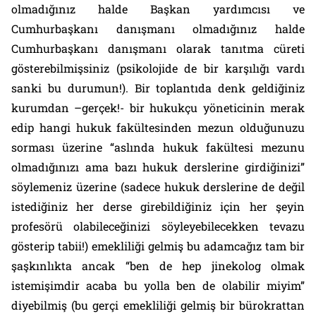
olmadığınız halde Başkan yardımcısı ve
Cumhurbaşkanı danışmanı olmadığınız halde
Cumhurbaşkanı danışmanı olarak tanıtma cüreti
gösterebilmişsiniz (psikolojide de bir karşılığı vardı
sanki bu durumun!). Bir toplantıda denk geldiğiniz
kurumdan –gerçek!- bir hukukçu yöneticinin merak
edip hangi hukuk fakültesinden mezun olduğunuzu
sorması üzerine “aslında hukuk fakültesi mezunu
olmadığınızı ama bazı hukuk derslerine girdiğinizi”
söylemeniz üzerine (sadece hukuk derslerine de değil
istediğiniz her derse girebildiğiniz için her şeyin
profesörü olabileceğinizi söyleyebilecekken tevazu
gösterip tabii!) emekliliği gelmiş bu adamcağız tam bir
şaşkınlıkta ancak “ben de hep jinekolog olmak
istemişimdir acaba bu yolla ben de olabilir miyim”
diyebilmiş (bu gerçi emekliliği gelmiş bir bürokrattan