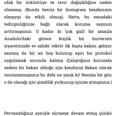
ufak bir ürküntüye ve tavır değişikliğine neden
olmamış. (Bunda henüz bir İnstagram hesabınızın
olmayışı da etkili olmuş). Hatta, bu esnadaki
tedirginliğinize bağlı olarak koruma sayınızı
arttırmışsınız. O kadar ki ‘çok gizli’ bir amaçla
Anadolu’daki görece küçük bir üniversite
ziyaretinizde ev sahibi rektör ilk başta bakan geliyor
sanmış da bir an boş bulunup aşırı bir protokol
uygulamak zorunda kalmış (Çalıştığınız kurumda
sadece bir bakan olduğu için kendinizi Bakan olarak
tanıtamamışsınız bu defa ne yazık ki! Nasılsa bir gün
o da olacağı için şimdilik yutkunup içinize atmışsınız.)
Pervasızlığınız ayniyle sürmeye devam etmiş çünkü