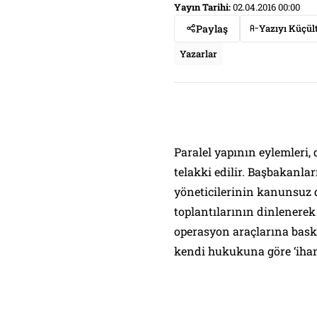
Yayın Tarihi:
02.04.2016 00:00
Paylaş
Yazıyı Küçül
Yazarlar
Paralel yapının eylemleri,
telakki edilir. Başbakanlar
yöneticilerinin kanunsuz d
toplantılarının dinlenerek 
operasyon araçlarına baskı
kendi hukukuna göre ‘ihan