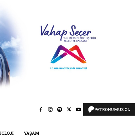
PATRONUMUZ OL
NOLOJI
YAŞAM