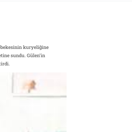
ebekesinin kuryeliğine
etine sundu. Gülen’in
irdi.