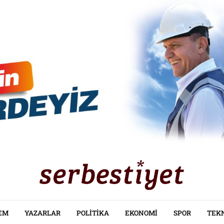
EM
YAZARLAR
POLITIKA
EKONOMI
SPOR
TEK