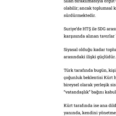
Silah bırakılmasıyla örgüt
olabilir; ancak toplumsal k
sürdürmektedir.
Suriye’de HTŞ ile SDG aras
karşısında alınan tavırlar 
Siyasal olduğu kadar toplu
arasındaki ilişki güçlüdür.
Türk tarafında bugün, kişi
çoğunluk beklentisi Kürt 
bireysel olarak yerleşik si
“vatandaşlık” bağını kabul
Kürt tarafında ise ana dil
yanında, kendini yönetme a