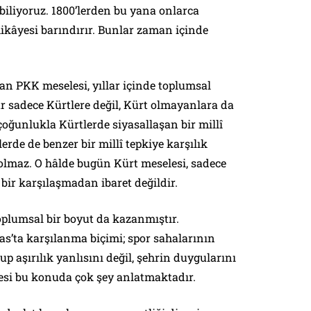
 biliyoruz. 1800’lerden bu yana onlarca
ikâyesi barındırır. Bunlar zaman içinde
n PKK meselesi, yıllar içinde toplumsal
ar sadece Kürtlere değil, Kürt olmayanlara da
çoğunlukla Kürtlerde siyasallaşan bir millî
rde de benzer bir millî tepkiye karşılık
olmaz. O hâlde bugün Kürt meselesi, sadece
 bir karşılaşmadan ibaret değildir.
oplumsal bir boyut da kazanmıştır.
s’ta karşılanma biçimi; spor sahalarının
rup aşırılık yanlısını değil, şehrin duygularını
esi bu konuda çok şey anlatmaktadır.