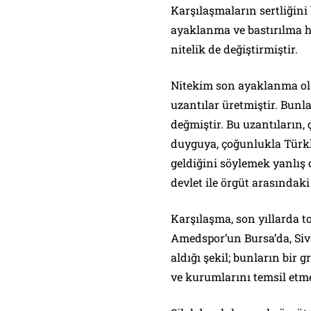
Karşılaşmaların sertliğini
ayaklanma ve bastırılma h
nitelik de değiştirmiştir.
Nitekim son ayaklanma ola
uzantılar üretmiştir. Bunl
değmiştir. Bu uzantıların, 
duyguya, çoğunlukla Türkle
geldiğini söylemek yanlış 
devlet ile örgüt arasındaki
Karşılaşma, son yıllarda t
Amedspor’un Bursa’da, Siva
aldığı şekil; bunların bir g
ve kurumlarını temsil etm