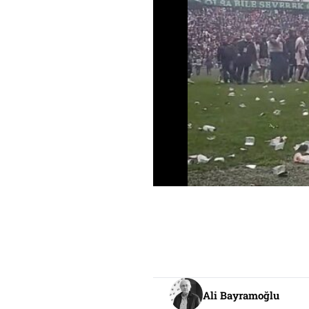
Ali Bayramoğlu