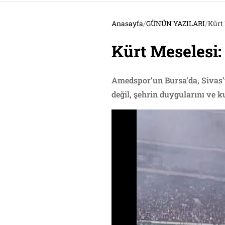
Anasayfa
/
GÜNÜN YAZILARI
/
Kürt 
Kürt Meselesi:
Amedspor’un Bursa’da, Sivas’ta
değil, şehrin duygularını ve 