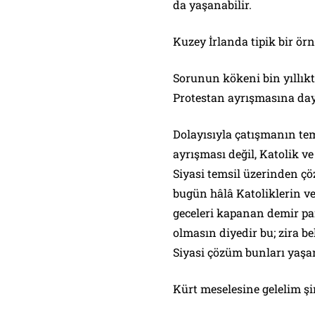
da yaşanabilir.
Kuzey İrlanda tipik bir örn
Sorunun kökeni bin yıllıkt
Protestan ayrışmasına day
Dolayısıyla çatışmanın tem
ayrışması değil, Katolik ve 
Siyasi temsil üzerinden ç
bugün hâlâ Katoliklerin ve
geceleri kapanan demir par
olmasın diyedir bu; zira be
Siyasi çözüm bunları yaşan
Kürt meselesine gelelim ş