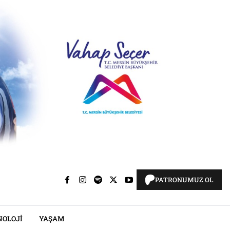
PATRONUMUZ OL
NOLOJI
YAŞAM