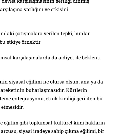
–devlet karşılaşmasının sertliği dinmiş
arşılaşma varlığını ve etkisini
ındaki çatışmalara verilen tepki, bunlar
bu etkiye örnektir.
msal karşılaşmalarda da aidiyet ile beklenti
nin siyasal eğilimi ne olursa olsun, ana ya da
hareketinin buharlaşmasıdır. Kürtlerin
steme entegrasyonu, etnik kimliği geri iten bir
 etmesidir.
de eğitim gibi toplumsal-kültürel kimi hakların
rzusu, siyasi iradeye sahip çıkma eğilimi, bir