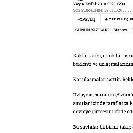
Yayın Tarihi:
29.01.2026 15:33
Son Güncelleme:
29.01.2026 15:33
Paylaş
Yazıyı Küçül
GÜNÜN YAZILARI
Manşet
Köklü, tarihî, etnik bir so
beklenti ve uzlaşmalarının 
Karşılaşmalar serttir. Bekl
Uzlaşma, sorunun çözümünü 
sınırlar içinde taraflarca k
devreye girmesini ifade ed
Bu sayfalar birbirini takip 