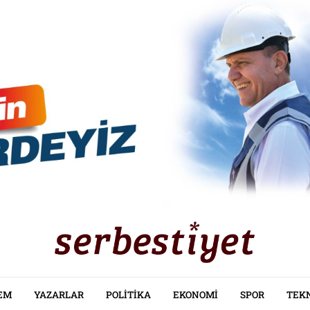
EM
YAZARLAR
POLITIKA
EKONOMI
SPOR
TEK