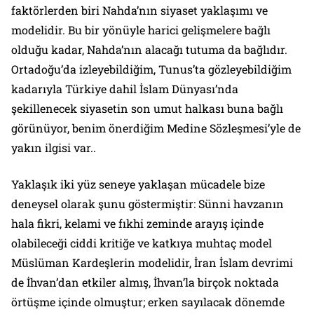
faktörlerden biri Nahda’nın siyaset yaklaşımı ve
modelidir. Bu bir yönüyle harici gelişmelere bağlı
olduğu kadar, Nahda’nın alacağı tutuma da bağlıdır.
Ortadoğu’da izleyebildiğim, Tunus’ta gözleyebildiğim
kadarıyla Türkiye dahil İslam Dünyası’nda
şekillenecek siyasetin son umut halkası buna bağlı
görünüyor, benim önerdiğim Medine Sözleşmesi’yle de
yakın ilgisi var..
Yaklaşık iki yüz seneye yaklaşan mücadele bize
deneysel olarak şunu göstermiştir: Sünni havzanın
hala fikri, kelami ve fıkhi zeminde arayış içinde
olabileceği ciddi kritiğe ve katkıya muhtaç model
Müslüman Kardeşlerin modelidir, İran İslam devrimi
de İhvan’dan etkiler almış, İhvan’la birçok noktada
örtüşme içinde olmuştur; erken sayılacak dönemde