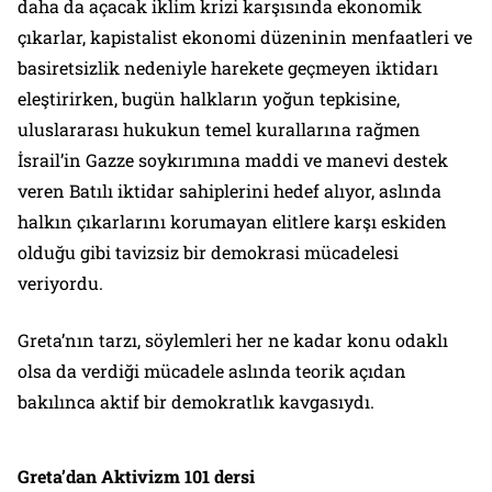
daha da açacak iklim krizi karşısında ekonomik
çıkarlar, kapistalist ekonomi düzeninin menfaatleri ve
basiretsizlik nedeniyle harekete geçmeyen iktidarı
eleştirirken, bugün halkların yoğun tepkisine,
uluslararası hukukun temel kurallarına rağmen
İsrail’in Gazze soykırımına maddi ve manevi destek
veren Batılı iktidar sahiplerini hedef alıyor, aslında
halkın çıkarlarını korumayan elitlere karşı eskiden
olduğu gibi tavizsiz bir demokrasi mücadelesi
veriyordu.
Greta’nın tarzı, söylemleri her ne kadar konu odaklı
olsa da verdiği mücadele aslında teorik açıdan
bakılınca aktif bir demokratlık kavgasıydı.
Greta’dan Aktivizm 101 dersi