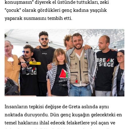
konuşmasın”
diyerek el üstünde tuttukları, zeki
“çocuk” olarak gördükleri genç kadına yaşçılık
yaparak susmasını tembih etti.
İnsanların tepkisi değişse de Greta aslında aynı
noktada duruyordu. Dün genç kuşağın gelecekteki en
temel haklarını ihlal edecek felaketlere yol açan ve