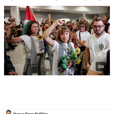
6
Yunus Emre Erdölen