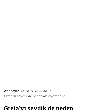
Anasayfa
/
GÜNÜN YAZILARI
/
Greta’yı sevdik de neden anlayamadık?
Greta’yı sevdik de neden