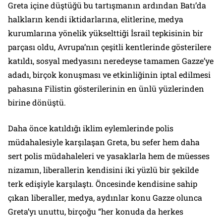
Greta içine düştüğü bu tartışmanın ardından Batı’da
halkların kendi iktidarlarına, elitlerine, medya
kurumlarına yönelik yükselttiği İsrail tepkisinin bir
parçası oldu, Avrupa’nın çeşitli kentlerinde gösterilere
katıldı, sosyal medyasını neredeyse tamamen Gazze’ye
adadı, birçok konuşması ve etkinliğinin iptal edilmesi
pahasına Filistin gösterilerinin en ünlü yüzlerinden
birine dönüştü.
Daha önce katıldığı iklim eylemlerinde polis
müdahalesiyle karşılaşan Greta, bu sefer hem daha
sert polis müdahaleleri ve yasaklarla hem de müesses
nizamın, liberallerin kendisini iki yüzlü bir şekilde
terk edişiyle karşılaştı. Öncesinde kendisine sahip
çıkan liberaller, medya, aydınlar konu Gazze olunca
Greta’yı unuttu, birçoğu
“her konuda da herkes