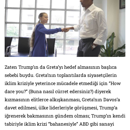
Zaten Trump’ın da Greta’yı hedef almasının başlıca
sebebi buydu. Greta’nın toplantılarda siyasetçilerin
iklim kriziyle yeterince mücadele etmediği için
“How
dare you?” (Buna nasıl cürret edersiniz?)
diyerek
kızmasının elitlerce alkışkanması, Greta’nın Davos’a
davet edilmesi, ülke liderleriyle görüşmesi, Trump’a
iğrenerek bakmasının gündem olması; Trump’ın kendi
tabiriyle iklim krizi “bahanesiyle” ABD gibi sanayi