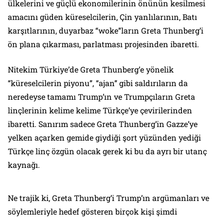
ülkelerini ve güçlü ekonomilerinin önünün kesilmesi
amacını güden küreselcilerin, Çin yanlılarının, Batı
karşıtlarının, duyarbaz “woke”ların Greta Thunberg’i
ön plana çıkarması, parlatması projesinden ibaretti.
Nitekim Türkiye’de Greta Thunberg’e yönelik
“küreselcilerin piyonu”, “ajan” gibi saldırıların da
neredeyse tamamı Trump’ın ve Trumpçıların Greta
linçlerinin kelime kelime Türkçe’ye çevirilerinden
ibaretti. Sanırım sadece Greta Thunberg’in Gazze’ye
yelken açarken gemide giydiği şort yüzünden yediği
Türkçe linç özgün olacak gerek ki bu da ayrı bir utanç
kaynağı.
Ne trajik ki, Greta Thunberg’i Trump’ın argümanları ve
söylemleriyle hedef gösteren birçok kişi şimdi