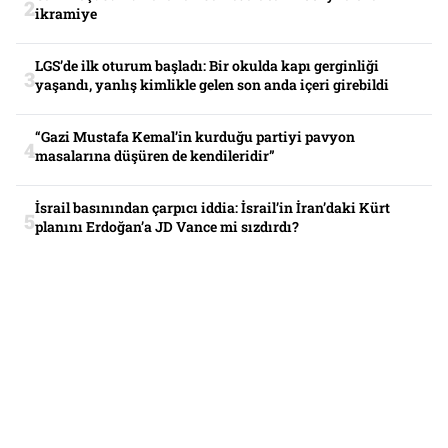
ikramiye
LGS’de ilk oturum başladı: Bir okulda kapı gerginliği
yaşandı, yanlış kimlikle gelen son anda içeri girebildi
“Gazi Mustafa Kemal’in kurduğu partiyi pavyon
masalarına düşüren de kendileridir”
İsrail basınından çarpıcı iddia: İsrail’in İran’daki Kürt
planını Erdoğan’a JD Vance mi sızdırdı?