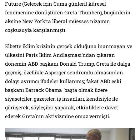
Future (Gelecek için Cuma günleri)
küresel
fenomenine dönüştüren Greta Thunberg, bugünlerin
aksine New York’ta liberal müesses nizamın
coşkusuyla karşılanmıştı.
Elbette iklim krizinin gerçek olduğuna inanmayan ve
ülkesini Paris İklim Andlaşması’ndan çıkaran
dönemin ABD başkanı Donald Trump, Greta ile dalga
geçmiş, özellikle Asperger sendromlu olmasından
dolayı ayrımcı ifadeler kullanmış; fakat ABD eski
başkanı Barrack Obama başta olmak üzere
siyasetçiler, gazeteler, iş insanları, kendisiyle ile
görüşerek, söyleşiler yaparak, etkinliklere davet
ederek Greta’nın aktivizmine omuz vermişti.