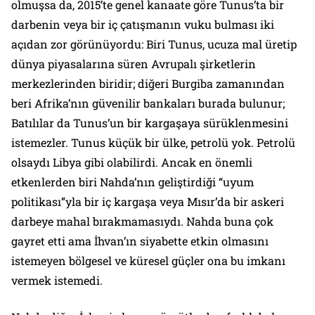
olmuşsa da, 2015’te genel kanaate göre Tunus’ta bir
darbenin veya bir iç çatışmanın vuku bulması iki
açıdan zor görünüyordu: Biri Tunus, ucuza mal üretip
dünya piyasalarına süren Avrupalı şirketlerin
merkezlerinden biridir; diğeri Burgiba zamanından
beri Afrika’nın güvenilir bankaları burada bulunur;
Batılılar da Tunus’un bir kargaşaya sürüklenmesini
istemezler. Tunus küçük bir ülke, petrolü yok. Petrolü
olsaydı Libya gibi olabilirdi. Ancak en önemli
etkenlerden biri Nahda’nın geliştirdiği “uyum
politikası”yla bir iç kargaşa veya Mısır’da bir askeri
darbeye mahal bırakmamasıydı. Nahda buna çok
gayret etti ama İhvan’ın siyabette etkin olmasını
istemeyen bölgesel ve küresel güçler ona bu imkanı
vermek istemedi.