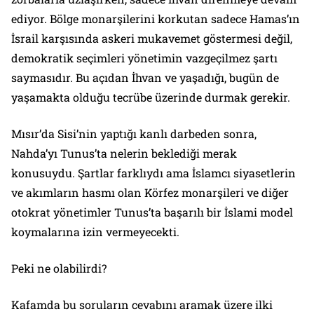
ediyor. Bölge monarşilerini korkutan sadece Hamas’ın
İsrail karşısında askeri mukavemet göstermesi değil,
demokratik seçimleri yönetimin vazgeçilmez şartı
saymasıdır. Bu açıdan İhvan ve yaşadığı, bugün de
yaşamakta olduğu tecrübe üzerinde durmak gerekir.
Mısır’da Sisi’nin yaptığı kanlı darbeden sonra,
Nahda’yı Tunus’ta nelerin beklediği merak
konusuydu. Şartlar farklıydı ama İslamcı siyasetlerin
ve akımların hasmı olan Körfez monarşileri ve diğer
otokrat yönetimler Tunus’ta başarılı bir İslami model
koymalarına izin vermeyecekti.
Peki ne olabilirdi?
Kafamda bu soruların cevabını aramak üzere ilki