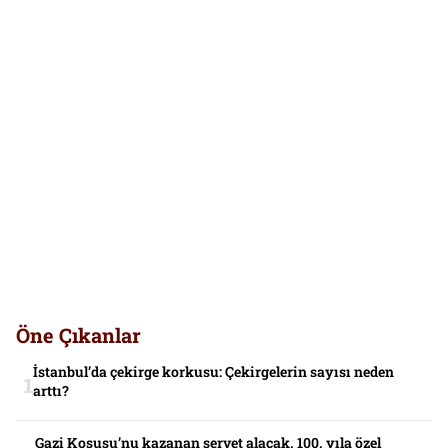
Öne Çıkanlar
İstanbul’da çekirge korkusu: Çekirgelerin sayısı neden
arttı?
Gazi Koşusu’nu kazanan servet alacak. 100. yıla özel