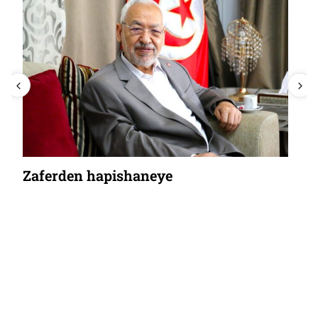
Zaferden hapishaneye