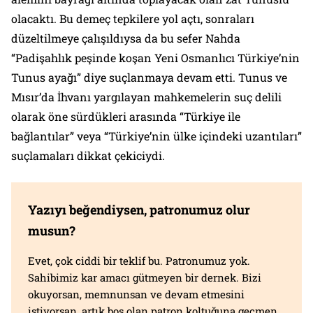
olacaktı. Bu demeç tepkilere yol açtı, sonraları
düzeltilmeye çalışıldıysa da bu sefer Nahda
“Padişahlık peşinde koşan Yeni Osmanlıcı Türkiye’nin
Tunus ayağı” diye suçlanmaya devam etti. Tunus ve
Mısır’da İhvanı yargılayan mahkemelerin suç delili
olarak öne sürdükleri arasında “Türkiye ile
bağlantılar” veya “Türkiye’nin ülke içindeki uzantıları”
suçlamaları dikkat çekiciydi.
Yazıyı beğendiysen, patronumuz olur
musun?
Evet, çok ciddi bir teklif bu. Patronumuz yok.
Sahibimiz kar amacı gütmeyen bir dernek. Bizi
okuyorsan, memnunsan ve devam etmesini
istiyorsan, artık boş olan patron koltuğuna geçmen