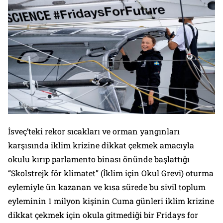
İsveç’teki rekor sıcakları ve orman yangınları
karşısında iklim krizine dikkat çekmek amacıyla
okulu kırıp parlamento binası önünde başlattığı
“Skolstrejk för klimatet” (İklim için Okul Grevi)
oturma
eylemiyle ün kazanan ve kısa sürede bu sivil toplum
eyleminin 1 milyon kişinin Cuma günleri iklim krizine
dikkat çekmek için okula gitmediği bir
Fridays for