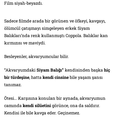
Film siyah-beyazdı.
Sadece filmde arada bir görünen ve öfkeyi, kavgayı,
ölümcül çatışmayı simgeleyen erkek Siyam
Balıkları’nda renk kullanmıştı Coppola. Balıklar kan
kırmızısı ve maviydi.
Besleyenler, akvaryumcular bilir.
“Akvaryumdaki
Siyam Balığı”
kendisinden başka
hiç
bir türdeşine
, hatta
kendi cinsine
bile yaşam şansı
tanımaz.
Ötesi… Karşısına konulan bir aynada, akvaryumun
camında
kendi silüetini
görünce, ona da saldırır.
Kendisi ile bile kavga eder. Geçinemez.