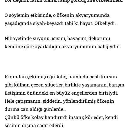
O söylemin etkisinde, o öfkenin akvaryumunda
yaşadığında siyah-beyazdı tabi ki hayat. Öfkeliydi…
Nihayetinde suyunu, ısısını, havasını, dekorunu
kendine göre ayarladığın akvaryumunun balığıydın.
Kınından çekilmiş eğri kılıç, namluda paslı kurşun
gibi külhan gezen silüetler, birlikte yaşamanın, barışın,
iletişimin önündeki en büyük engellerden birisiydi.
Hele çatışmanın, şiddetin, yönlendirilmiş öfkenin
durma can aldığı günlerde…
Çünkü öfke kolay kandırırdı insanı; kör eder, kendi
sesinin dışına sağır ederdi.