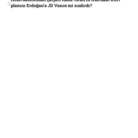
planını Erdoğan’a JD Vance mi sızdırdı?