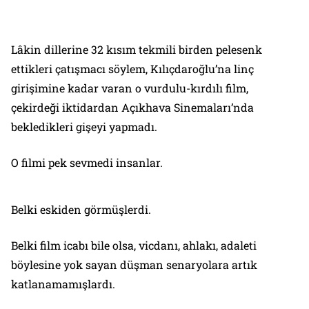
Lâkin dillerine 32 kısım tekmili birden pelesenk
ettikleri çatışmacı söylem, Kılıçdaroğlu’na linç
girişimine kadar varan o vurdulu-kırdılı film,
çekirdeği iktidardan Açıkhava Sinemaları’nda
bekledikleri gişeyi yapmadı.
O filmi pek sevmedi insanlar.
Belki eskiden görmüşlerdi.
Belki
film icabı
bile olsa, vicdanı, ahlakı, adaleti
böylesine yok sayan düşman senaryolara artık
katlanamamışlardı.