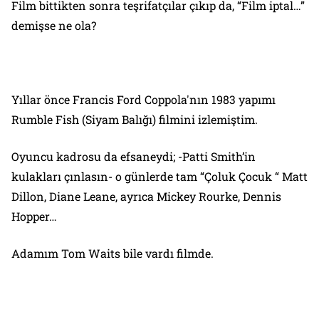
Film bittikten sonra teşrifatçılar çıkıp da, “Film iptal…”
demişse ne ola?
Yıllar önce Francis Ford Coppola'nın 1983 yapımı
Rumble Fish (Siyam Balığı) filmini izlemiştim.
Oyuncu kadrosu da efsaneydi; -Patti Smith’in
kulakları çınlasın- o günlerde tam “Çoluk Çocuk “ Matt
Dillon, Diane Leane, ayrıca Mickey Rourke, Dennis
Hopper…
Adamım Tom Waits bile vardı filmde.