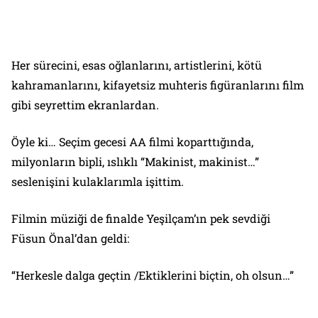
Her sürecini, esas oğlanlarını, artistlerini, kötü
kahramanlarını, kifayetsiz muhteris figüranlarını film
gibi seyrettim ekranlardan.
Öyle ki… Seçim gecesi AA filmi koparttığında,
milyonların bipli, ıslıklı
“Makinist, makinist…”
seslenişini kulaklarımla işittim.
Filmin müziği de finalde Yeşilçam’ın pek sevdiği
Füsun Önal’dan geldi:
“Herkesle dalga geçtin /Ektiklerini biçtin, oh olsun…”