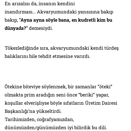
En arızalısı da, insanın kendini
inandırması… Akvaryumundaki yansısına bakıp
bakıp,
"Ayna ayna söyle bana, en kudretli kim bu
dünyada?"
demesiydi.
Tökezlediğinde sıra,
akvaryumundaki kendi türdeş
balıklarını
bile tehdit etmesine varırdı.
Ötekine biteviye söylenmek, bir zamanlar “öteki”
olmakta prim aradığın seni önce “beriki” yapar,
koşullar elverişliyse böyle sıfatların Üretim Dairesi
Başkanlığı’na yükseltirdi.
Tarihimizden, coğrafyamızdan,
dünümüzden/günümüzden iyi bilirdik bu dili.