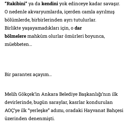
“Rakibini”
ya da
kendini
yok edinceye kadar savaşır.
O nedenle akvaryumlarda, içerden camla ayrılmış
bölümlerde, birbirlerinden ayrı tutulurlar.
Birlikte yaşayamadıkları için,
o
dar
bölmelere
mahkûm olurlar ömürleri boyunca,
müebbeten…
Bir parantez açayım…
Melih Gökçek’in Ankara Belediye Başkanlığı’nın ilk
devirlerinde, bugün saraylar, kasrlar kondurulan
AOÇ’ye
ilk “yerleşke” adımı
, oradaki Hayvanat Bahçesi
üzerinden denenmişti.