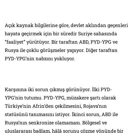
Açık kaynak bilgilerine göre, devlet aklından geçenleri
hayata geçirmek için bir süredir Suriye sahasında
“faaliyet” yürütüyor. Bir taraftan ABD, PYD-YPG ve
Rusya ile çoklu görüşmeler yapıyor. Diğer taraftan
PYD-YPG’nin nabzını yokluyor.
Karşısına iki sorun çıkmış görünüyor. İlki PYD-
YPG’nin tutumu. PYD-YPG, müzakere şartı olarak
Türkiye’nin Afrin’den çekilmesini, Rojava’nın
statüsünü tanımasını istiyor. İkinci sorun, ABD ile
Rusya’nın senkronize olamaması. Bölgesel ve
uluslararası bağlam, hâlâ sorunu çözme yönünde bir