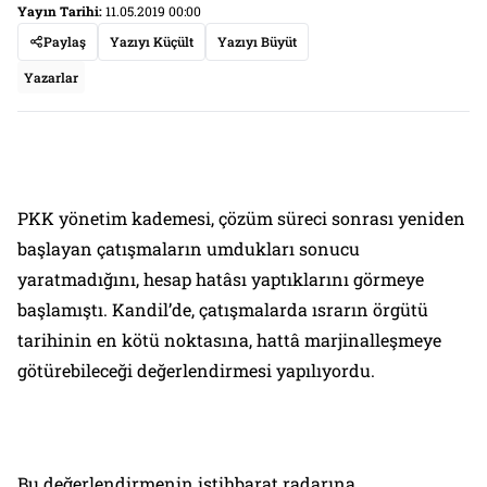
Yayın Tarihi:
11.05.2019 00:00
Paylaş
Yazıyı Küçült
Yazıyı Büyüt
Yazarlar
PKK yönetim kademesi, çözüm süreci sonrası yeniden
başlayan çatışmaların umdukları sonucu
yaratmadığını, hesap hatâsı yaptıklarını görmeye
başlamıştı. Kandil’de, çatışmalarda ısrarın örgütü
tarihinin en kötü noktasına, hattâ marjinalleşmeye
götürebileceği değerlendirmesi yapılıyordu.
Bu değerlendirmenin istihbarat radarına