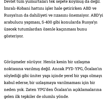
Devlet tüm yumurtaları tek sepete koymuş da değil.
İmralı-Kobani hattını işler hale getirirken ABD ve
Rusya’nın da dahiliyeti ve rızasını önemsiyor. ABD’yi
arabulucu yapması, S-400 gibi konularda Rusya’yı
üzecek tutumlardan özenle kaçınması bunu
gösteriyor.
Görüşmeler sürüyor. Henüz kesin bir uzlaşma
noktasına varılmış değil. Ancak PYD-YPG, Öcalan’ın
söylediği gibi üniter yapı içinde yerel bir yapı olmayı
kabul ederse, bir uzlaşmaya varılmaması için bir
neden yok. Zaten YPG’den Öcalan’ın açıklamalarına
gelen ilk tepkiler de olumlu yönde.