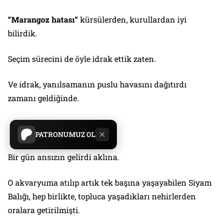
“Marangoz hatası”
kürsülerden, kurullardan iyi
bilirdik.
Seçim sürecini de öyle idrak ettik zaten.
Ve idrak, yanılsamanın puslu havasını dağıtırdı
zamanı geldiğinde.
PATRONUMUZ OL
Bir gün ansızın gelirdi aklına.
O akvaryuma atılıp artık tek başına yaşayabilen Siyam
Balığı, hep birlikte, topluca yaşadıkları nehirlerden
oralara getirilmişti.