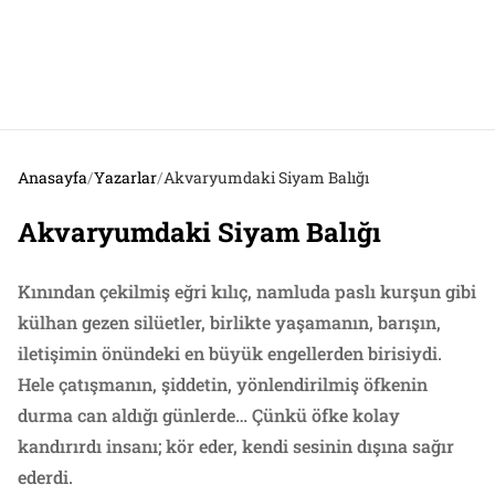
Anasayfa
/
Yazarlar
/
Akvaryumdaki Siyam Balığı
Akvaryumdaki Siyam Balığı
Kınından çekilmiş eğri kılıç, namluda paslı kurşun gibi
külhan gezen silüetler, birlikte yaşamanın, barışın,
iletişimin önündeki en büyük engellerden birisiydi.
Hele çatışmanın, şiddetin, yönlendirilmiş öfkenin
durma can aldığı günlerde… Çünkü öfke kolay
kandırırdı insanı; kör eder, kendi sesinin dışına sağır
ederdi.