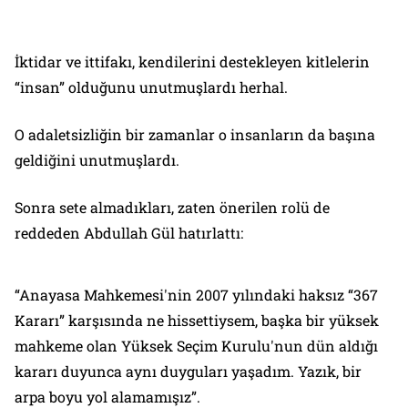
İktidar ve ittifakı, kendilerini destekleyen kitlelerin
“insan” olduğunu unutmuşlardı herhal.
O adaletsizliğin bir zamanlar o insanların da başına
geldiğini unutmuşlardı.
Sonra sete almadıkları, zaten önerilen rolü de
reddeden Abdullah Gül hatırlattı:
“Anayasa Mahkemesi'nin 2007 yılındaki haksız “367
Kararı” karşısında ne hissettiysem, başka bir yüksek
mahkeme olan Yüksek Seçim Kurulu'nun dün aldığı
kararı duyunca aynı duyguları yaşadım. Yazık, bir
arpa boyu yol alamamışız”.