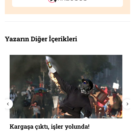
Yazarın Diğer İçerikleri
YPG’nin geleceği ne olacak?