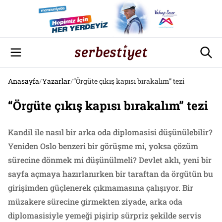
Anasayfa
/
Yazarlar
/
“Örgüte çıkış kapısı bırakalım” tezi
“Örgüte çıkış kapısı bırakalım” tezi
Kandil ile nasıl bir arka oda diplomasisi düşünülebilir?
Yeniden Oslo benzeri bir görüşme mi, yoksa çözüm
sürecine dönmek mi düşünülmeli? Devlet aklı, yeni bir
sayfa açmaya hazırlanırken bir taraftan da örgütün bu
girişimden güçlenerek çıkmamasına çalışıyor. Bir
müzakere sürecine girmekten ziyade, arka oda
diplomasisiyle yemeği pişirip sürpriz şekilde servis