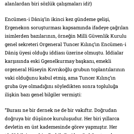
alanlardan biri sözlük çalışmaları idi!)
Encümen-i Dâniş’in ikinci kez gündeme gelişi,
Ergenekon soruşturması kapsamında ifadeye çağrılan
isimlerden bazılarının, örneğin Milli Güvenlik Kurulu
genel sekreteri Orgeneral Tuncer Kılınç’ın Encümen-i
Dâniş üyesi olduğu iddiası üzerine olmuştu. İddialar
karşısında eski Ggenelkurmay başkanı, emekli
orgeneral Hüseyin Kıvrıkoğlu grubun toplantılarının
vaki olduğunu kabul etmiş, ama Tuncer Kılınç’ın
gruba üye olmadığını söyledikten sonra topluluğa
ilişkin bazı genel bilgiler vermişti:
“Burası ne bir dernek ne de bir vakıftır. Doğrudan
doğruya bir düşünce kuruluşudur. Her biri yıllarca
devletin en üst kademesinde görev yapmıştır. Her