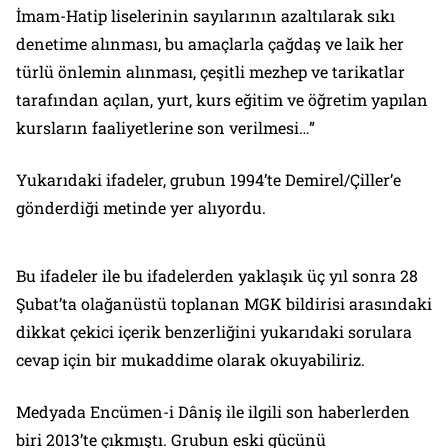
İmam-Hatip liselerinin sayılarının azaltılarak sıkı
denetime alınması, bu amaçlarla çağdaş ve laik her
türlü önlemin alınması, çeşitli mezhep ve tarikatlar
tarafından açılan, yurt, kurs eğitim ve öğretim yapılan
kursların faaliyetlerine son verilmesi…”
Yukarıdaki ifadeler, grubun 1994’te Demirel/Çiller’e
gönderdiği metinde yer alıyordu.
Bu ifadeler ile bu ifadelerden yaklaşık üç yıl sonra 28
Şubat’ta olağanüstü toplanan MGK bildirisi arasındaki
dikkat çekici içerik benzerliğini yukarıdaki sorulara
cevap için bir mukaddime olarak okuyabiliriz.
Medyada Encümen-i Dâniş ile ilgili son haberlerden
biri 2013’te çıkmıştı. Grubun eski gücünü