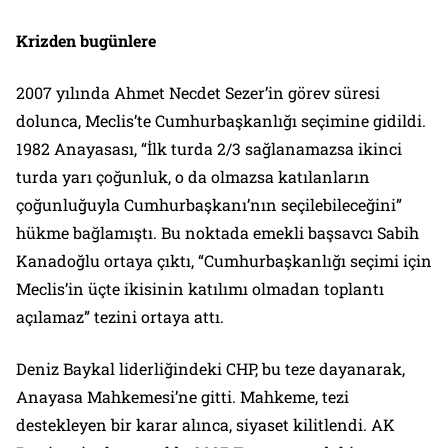
Krizden bugünlere
2007 yılında Ahmet Necdet Sezer’in görev süresi
dolunca, Meclis’te Cumhurbaşkanlığı seçimine gidildi.
1982 Anayasası, “İlk turda 2/3 sağlanamazsa ikinci
turda yarı çoğunluk, o da olmazsa katılanların
çoğunluğuyla Cumhurbaşkanı’nın seçilebileceğini”
hükme bağlamıştı. Bu noktada emekli başsavcı Sabih
Kanadoğlu ortaya çıktı, “Cumhurbaşkanlığı seçimi için
Meclis’in üçte ikisinin katılımı olmadan toplantı
açılamaz” tezini ortaya attı.
Deniz Baykal liderliğindeki CHP, bu teze dayanarak,
Anayasa Mahkemesi’ne gitti. Mahkeme, tezi
destekleyen bir karar alınca, siyaset kilitlendi. AK