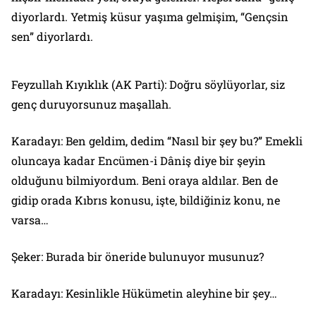
diyorlardı. Yetmiş küsur yaşıma gelmişim, “Gençsin
sen” diyorlardı.
Feyzullah Kıyıklık (AK Parti): Doğru söylüyorlar, siz
genç duruyorsunuz maşallah.
Karadayı: Ben geldim, dedim “Nasıl bir şey bu?” Emekli
oluncaya kadar Encümen-i Dâniş diye bir şeyin
olduğunu bilmiyordum. Beni oraya aldılar. Ben de
gidip orada Kıbrıs konusu, işte, bildiğiniz konu, ne
varsa…
Şeker: Burada bir öneride bulunuyor musunuz?
Karadayı: Kesinlikle Hükümetin aleyhine bir şey…