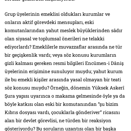
Grup üyelerinin emeklisi oldukları kurumlar ve
onların aktif görevdeki mensupları, eski
komutanlarından yahut meslek büyüklerinden sâdır
olan siyasal ve toplumsal önerileri ne telakki
ediyorlardı? Emeklilerle muvazzaflar arasında ne tür
bir geçişkenlik vardı; veya söz konusu kurumların
gizli kalması gereken resmi bilgileri Encümen-i Dâniş
üyelerinin erişimine sunuluyor muydu; yahut kurum
ile bu emekli kişiler arasında yasal olmayan bir teati
söz konusu muydu? Örneğin, dönemin Yüksek Askerî
Şura yapısı uyarınca o makama gelmesinde öyle ya da
böyle katkısı olan eski bir komutanından “şu bizim
Kıbrıs dosyası vardı, çocuklarla gönderiver” ricasını
alan bir devlet görevlisi, ne türden bir reaksiyon
gösteriyordu? Bu soruların uzantısı olan bir başka