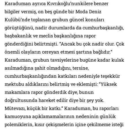
Karaduman ayrıca Kıvrıkoğlu’nunkilere benzer
bilgiler vermiş, on beş günde bir Moda Deniz
Kulübü’nde toplanan grubun güncel konuları
görüştüğünü, nadir durumlarda da cumhurbaşkanlığı,
başbakanlık ve meclis başkanlığına rapor
gönderdiğini belirtmişti. “Ancak bu çok nadir olur. Çok
önemli olayların cereyan etmesi şartına bağlıdır.”
Karaduman, grubun tavsiyelerine bugüne kadar kulak
asılmadığına şahit olmadığını, tersine,
cumhurbaşkanlığından katkıları nedeniyle teşekkür
mektubu aldıklarını belirtmiş ve eklemişti: “Yüksek
makamlara rapor gönderdik diye, bunun
doğrultusunda hareket edilir diye bir şey yok.
Mütevazı, küçük bir katkı.” Karaduman, bu raporları
kamuoyuna açıklamamalarının nedeninin günlük
polemiklerin, kısır çekişmelerin içine çekilmeme isteği