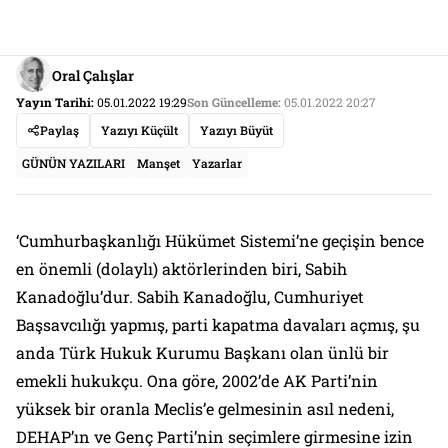
Oral Çalışlar
Yayın Tarihi:
05.01.2022 19:29
Son Güncelleme:
05.01.2022 20:27
Paylaş
Yazıyı Küçült
Yazıyı Büyüt
GÜNÜN YAZILARI
Manşet
Yazarlar
‘Cumhurbaşkanlığı Hükümet Sistemi’ne geçişin bence
en önemli (dolaylı) aktörlerinden biri, Sabih
Kanadoğlu’dur. Sabih Kanadoğlu, Cumhuriyet
Başsavcılığı yapmış, parti kapatma davaları açmış, şu
anda Türk Hukuk Kurumu Başkanı olan ünlü bir
emekli hukukçu. Ona göre, 2002’de AK Parti’nin
yüksek bir oranla Meclis’e gelmesinin asıl nedeni,
DEHAP’ın ve Genç Parti’nin seçimlere girmesine izin