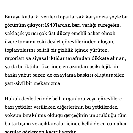
Buraya kadarki verileri toparlarsak karşımıza şöyle bir
görünüm çıkıyor: 1940’lardan beri varlığı süregelen,
yaklaşık yarısı çok üst düzey emekli asker olmak
üzere tamamı eski devlet görevlilerinden oluşan,
toplantılarını belirli bir gizlilik içinde yürüten,
raporları ya siyasal iktidar tarafından dikkate alınan,
ya da bu iktidar üzerinde en azından psikolojik bir
baskı yahut bazen de onaylama baskısı oluşturabilen
yarı-sivil bir mekanizma.
Hukuk devletlerinde belli organlara veya görevlilere
bazı yetkiler verilirken diğerlerinin bu yetkilerden
yoksun bırakılmış olduğu gerçeğinin unutulduğu tüm
bu tartışma ve açıklamalar içinde belki de en can alıcı
sorular gözlerden kaçırılıyordu: