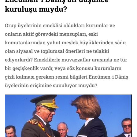
kuruluşu muydu?
Grup üyelerinin emeklisi oldukları kurumlar ve
onların aktif görevdeki mensupları, eski
komutanlarından yahut meslek büyüklerinden sâdır
olan siyasal ve toplumsal önerileri ne telakki
ediyorlardı? Emeklilerle muvazzaflar arasında ne tür
bir geçişkenlik vardı; veya söz konusu kurumların
gizli kalması gereken resmi bilgileri Encümen-i Dâniş
üyelerinin erişimine sunuluyor muydu?