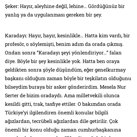
Şeker: Hayır, aleyhine değil, lehine… Gördüğünüz bir
yanlış ya da uygulanması gereken bir şey.
Karadayı: Hayır, hayır, kesinlikle… Hatta kim vardı, bir
profesör, o söylemişti, benim adım da orada çıkmış.
Ondan sonra “Karadayı şeyi yönlendiriyor…” falan
diye. Böyle bir şey kesinlikle yok. Hatta ben oraya
geldikten sonra şöyle düşündüm, eğer genelkurmay
başkanı olduğum zaman böyle bir teşkilatın olduğunu
bilseydim buraya bir asker gönderirdim. Mesela Nur
Serter de bizim oradaydı. Ama milletvekili olunca
kesildi gitti, trak, tasfiye ettiler. O bakımdan orada
Türkiye’yi ilgilendiren önemli konular bilgili
ağızlardan, tecrübeli ağızlardan dile getirilir. Çok
önemli bir konu olduğu zaman cumhurbaşkanına