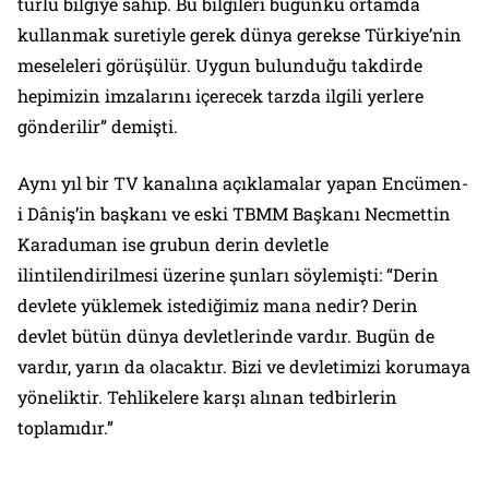
türlü bilgiye sahip. Bu bilgileri bugünkü ortamda
kullanmak suretiyle gerek dünya gerekse Türkiye’nin
meseleleri görüşülür. Uygun bulunduğu takdirde
hepimizin imzalarını içerecek tarzda ilgili yerlere
gönderilir” demişti.
Aynı yıl bir TV kanalına açıklamalar yapan Encümen-
i Dâniş’in başkanı ve eski TBMM Başkanı Necmettin
Karaduman ise grubun derin devletle
ilintilendirilmesi üzerine şunları söylemişti: “Derin
devlete yüklemek istediğimiz mana nedir? Derin
devlet bütün dünya devletlerinde vardır. Bugün de
vardır, yarın da olacaktır. Bizi ve devletimizi korumaya
yöneliktir. Tehlikelere karşı alınan tedbirlerin
toplamıdır.”