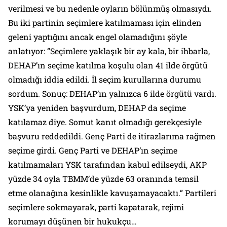
verilmesi ve bu nedenle oyların bölünmüş olmasıydı.
Bu iki partinin seçimlere katılmaması için elinden
geleni yaptığını ancak engel olamadığını şöyle
anlatıyor: “Seçimlere yaklaşık bir ay kala, bir ihbarla,
DEHAP’ın seçime katılma koşulu olan 41 ilde örgütü
olmadığı iddia edildi. İl seçim kurullarına durumu
sordum. Sonuç: DEHAP’ın yalnızca 6 ilde örgütü vardı.
YSK’ya yeniden başvurdum, DEHAP da seçime
katılamaz diye. Somut kanıt olmadığı gerekçesiyle
başvuru reddedildi. Genç Parti de itirazlarıma rağmen
seçime girdi. Genç Parti ve DEHAP’ın seçime
katılmamaları YSK tarafından kabul edilseydi, AKP
yüzde 34 oyla TBMM’de yüzde 63 oranında temsil
etme olanağına kesinlikle kavuşamayacaktı.” Partileri
seçimlere sokmayarak, parti kapatarak, rejimi
korumayı düşünen bir hukukçu…