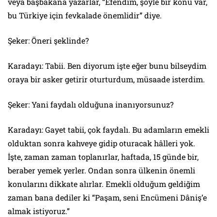
veya başbakana yazarlar, “Efendim, şöyle bir konu var,
bu Türkiye için fevkalade önemlidir” diye.
Şeker: Öneri şeklinde?
Karadayı: Tabii. Ben diyorum işte eğer bunu bilseydim
oraya bir asker getirir oturturdum, müsaade isterdim.
Şeker: Yani faydalı olduğuna inanıyorsunuz?
Karadayı: Gayet tabii, çok faydalı. Bu adamların emekli
olduktan sonra kahveye gidip oturacak hâlleri yok.
İşte, zaman zaman toplanırlar, haftada, 15 günde bir,
beraber yemek yerler. Ondan sonra ülkenin önemli
konularını dikkate alırlar. Emekli olduğum geldiğim
zaman bana dediler ki “Paşam, seni Encümeni Dâniş’e
almak istiyoruz.”