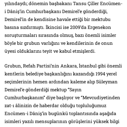
yılındaydı; dönemin başbakanı Tansu Çiller Encümen-
i Dâniş’in Cumhurbaşkanı Demirel’e gönderdiği,
Demirel’in de kendisine havale ettiği bir mektubu
basına sızdırmıştı. İkincisi ise 2009’da Ergenekon
soruşturmaları sırasında olmuş, bazı önemli isimler
böyle bir grubun varlığını ve kendilerinin de onun
üyesi olduklarını teyit ve kabul etmişlerdi.
Grubun, Refah Partisi’nin Ankara, İstanbul gibi önemli
kentlerin belediye başkanlığını kazandığı 1994 yerel
seçimlerinin hemen ardından kaleme alıp Süleyman
Demirel’e gönderdiği mektup “Sayın
Cumhurbaşkanım” diye başlıyor ve “Mevcudiyetinden
zat-ı âlinizin de haberdar olduğu topluluğumuz
Encümen-i Dâniş’in bugünkü toplantısında aşağıda
isimleri yazılı mensuplarının görüşlerini yüksek bilgi