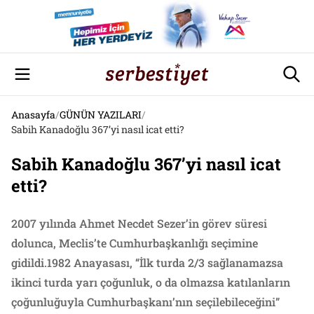
Anasayfa
/
GÜNÜN YAZILARI
/
Sabih Kanadoğlu 367’yi nasıl icat etti?
Sabih Kanadoğlu 367’yi nasıl icat
etti?
2007 yılında Ahmet Necdet Sezer’in görev süresi
dolunca, Meclis’te Cumhurbaşkanlığı seçimine
gidildi.1982 Anayasası, “İlk turda 2/3 sağlanamazsa
ikinci turda yarı çoğunluk, o da olmazsa katılanların
çoğunluğuyla Cumhurbaşkanı’nın seçilebileceğini”