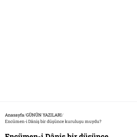
Anasayfa
/
GÜNÜN YAZILARI
/
Encümen-i Dâniş bir düşünce kuruluşu muydu?
Encümen-i Dâniş bir düşünce