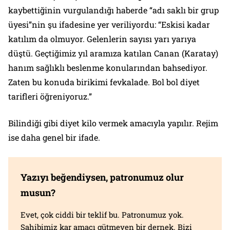
kaybettiğinin vurgulandığı haberde “adı saklı bir grup
üyesi”nin şu ifadesine yer veriliyordu: “Eskisi kadar
katılım da olmuyor. Gelenlerin sayısı yarı yarıya
düştü. Geçtiğimiz yıl aramıza katılan Canan (Karatay)
hanım sağlıklı beslenme konularından bahsediyor.
Zaten bu konuda birikimi fevkalade. Bol bol diyet
tarifleri öğreniyoruz.”
Bilindiği gibi diyet kilo vermek amacıyla yapılır. Rejim
ise daha genel bir ifade.
Yazıyı beğendiysen, patronumuz olur
musun?
Evet, çok ciddi bir teklif bu. Patronumuz yok.
Sahibimiz kar amacı gütmeyen bir dernek. Bizi