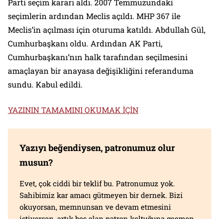
Parti seçim kararı aldı. 2007 Temmuzundaki
seçimlerin ardından Meclis açıldı. MHP 367 ile
Meclis’in açılması için oturuma katıldı. Abdullah Gül,
Cumhurbaşkanı oldu. Ardından AK Parti,
Cumhurbaşkanı’nın halk tarafından seçilmesini
amaçlayan bir anayasa değişikliğini referanduma
sundu. Kabul edildi.
YAZININ TAMAMINI OKUMAK İÇİN
Yazıyı beğendiysen, patronumuz olur
musun?
Evet, çok ciddi bir teklif bu. Patronumuz yok.
Sahibimiz kar amacı gütmeyen bir dernek. Bizi
okuyorsan, memnunsan ve devam etmesini
istiyorsan, artık boş olan patron koltuğuna geçmen