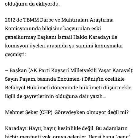
olduğunu da ekliyordu.
2012’de TBMM Darbe ve Muhtıraları Araştırma
Komisyonunda bilgisine başvurulan eski
genelkurmay Başkanı İsmail Hakkı Karadayı ile
komisyon üyeleri arasında şu samimi konuşmalar
geçmişti:
– Başkan (AK Parti Kayseri Milletvekili Yaşar Karayel):
Sayın Paşam, basında Encümen-i Dâniş’in özellikle
Refahyol Hükümeti döneminde hükümeti düşürmekle
ilgili de gayretlerinin olduğuna dair yazılı…
Mehmet Şeker (CHP): Görevdeyken olmuyor değil mi?
Karadayı: Hayır, hayır, kesinlikle değil. Bu adamların
hiçbir menfaati yok, oraya gelenler. Hepsi bana “genç”