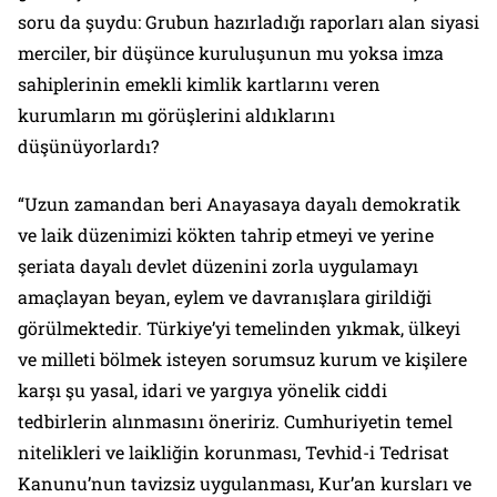
soru da şuydu: Grubun hazırladığı raporları alan siyasi
merciler, bir düşünce kuruluşunun mu yoksa imza
sahiplerinin emekli kimlik kartlarını veren
kurumların mı görüşlerini aldıklarını
düşünüyorlardı?
“Uzun zamandan beri Anayasaya dayalı demokratik
ve laik düzenimizi kökten tahrip etmeyi ve yerine
şeriata dayalı devlet düzenini zorla uygulamayı
amaçlayan beyan, eylem ve davranışlara girildiği
görülmektedir. Türkiye’yi temelinden yıkmak, ülkeyi
ve milleti bölmek isteyen sorumsuz kurum ve kişilere
karşı şu yasal, idari ve yargıya yönelik ciddi
tedbirlerin alınmasını öneririz. Cumhuriyetin temel
nitelikleri ve laikliğin korunması, Tevhid-i Tedrisat
Kanunu’nun tavizsiz uygulanması, Kur’an kursları ve