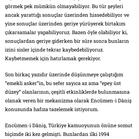
görmek pek mümkün olmayabiliyor. Bu tür şeyleri
ancak yarattığı sonuçlar üzerinden hissedebiliyor ve
yine sonuçlar üzerinden geriye yürüyerek birtakım
çıkarsamalar yapabiliyoruz. Bazen öyle olabiliyor ki,
sonuçlardan geriye giderken bir süre sonra bunların
izini sisler içinde tekrar kaybedebiliyoruz.
Kaybetmemek için hatırlamak gerekiyor.
Son birkaç yazıdır üzerinde düşünmeye çalıştığım
“emekli asker”in, bu sefer sayıca az ama “epey üst
düzey” olanlarının, çeşitli etkinliklerde bulunmasına
olanak veren bir mekanizma olarak Encümen-i Dâniş
konusunda hafıza tazelemek istiyorum.
Encümen-i Dâniş, Türkiye kamuoyunun önüne somut
biçimde iki kez gelmişti. Bunlardan ilki 1994