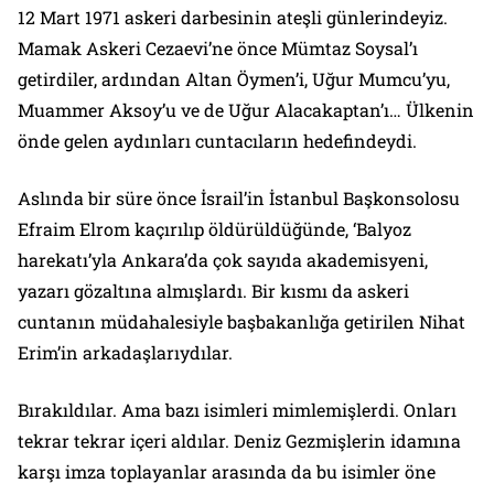
12 Mart 1971 askeri darbesinin ateşli günlerindeyiz.
Mamak Askeri Cezaevi’ne önce Mümtaz Soysal’ı
getirdiler, ardından Altan Öymen’i, Uğur Mumcu’yu,
Muammer Aksoy’u ve de Uğur Alacakaptan’ı… Ülkenin
önde gelen aydınları cuntacıların hedefindeydi.
Aslında bir süre önce İsrail’in İstanbul Başkonsolosu
Efraim Elrom kaçırılıp öldürüldüğünde, ‘Balyoz
harekatı’yla Ankara’da çok sayıda akademisyeni,
yazarı gözaltına almışlardı. Bir kısmı da askeri
cuntanın müdahalesiyle başbakanlığa getirilen Nihat
Erim’in arkadaşlarıydılar.
Bırakıldılar. Ama bazı isimleri mimlemişlerdi. Onları
tekrar tekrar içeri aldılar. Deniz Gezmişlerin idamına
karşı imza toplayanlar arasında da bu isimler öne