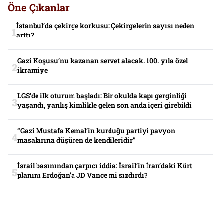
Öne Çıkanlar
İstanbul’da çekirge korkusu: Çekirgelerin sayısı neden
arttı?
Gazi Koşusu’nu kazanan servet alacak. 100. yıla özel
ikramiye
LGS’de ilk oturum başladı: Bir okulda kapı gerginliği
yaşandı, yanlış kimlikle gelen son anda içeri girebildi
“Gazi Mustafa Kemal’in kurduğu partiyi pavyon
masalarına düşüren de kendileridir”
İsrail basınından çarpıcı iddia: İsrail’in İran’daki Kürt
planını Erdoğan’a JD Vance mi sızdırdı?