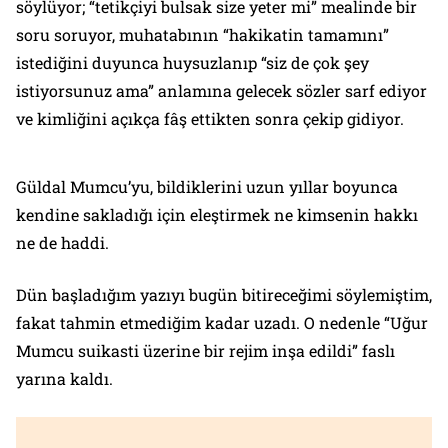
söylüyor; “tetikçiyi bulsak size yeter mi” mealinde bir
soru soruyor, muhatabının “hakikatin tamamını”
istediğini duyunca huysuzlanıp “siz de çok şey
istiyorsunuz ama” anlamına gelecek sözler sarf ediyor
ve kimliğini açıkça fâş ettikten sonra çekip gidiyor.
Güldal Mumcu’yu, bildiklerini uzun yıllar boyunca
kendine sakladığı için eleştirmek ne kimsenin hakkı
ne de haddi.
Dün başladığım yazıyı bugün bitireceğimi söylemiştim,
fakat tahmin etmediğim kadar uzadı. O nedenle “Uğur
Mumcu suikasti üzerine bir rejim inşa edildi” faslı
yarına kaldı.