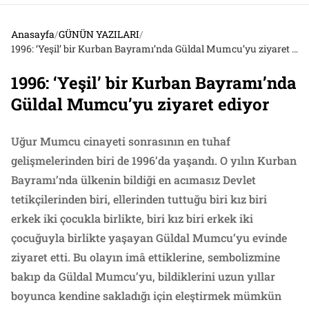
Anasayfa
/
GÜNÜN YAZILARI
/
1996: ‘Yeşil’ bir Kurban Bayramı’nda Güldal Mumcu’yu ziyaret ediyor
1996: ‘Yeşil’ bir Kurban Bayramı’nda
Güldal Mumcu’yu ziyaret ediyor
Uğur Mumcu cinayeti sonrasının en tuhaf
gelişmelerinden biri de 1996’da yaşandı. O yılın Kurban
Bayramı’nda ülkenin bildiği en acımasız Devlet
tetikçilerinden biri, ellerinden tuttuğu biri kız biri
erkek iki çocukla birlikte, biri kız biri erkek iki
çocuğuyla birlikte yaşayan Güldal Mumcu’yu evinde
ziyaret etti. Bu olayın imâ ettiklerine, sembolizmine
bakıp da Güldal Mumcu’yu, bildiklerini uzun yıllar
boyunca kendine sakladığı için eleştirmek mümkün