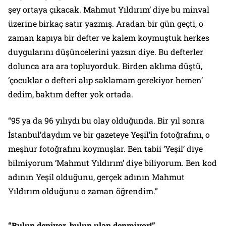
şey ortaya çıkacak. Mahmut Yıldırım’ diye bu minval
üzerine birkaç satır yazmış. Aradan bir gün geçti, o
zaman kapıya bir defter ve kalem koymuştuk herkes
duygularını düşüncelerini yazsın diye. Bu defterler
dolunca ara ara topluyorduk. Birden aklıma düştü,
‘çocuklar o defteri alıp saklamam gerekiyor hemen’
dedim, baktım defter yok ortada.
“95 ya da 96 yılıydı bu olay olduğunda. Bir yıl sonra
İstanbul’daydım ve bir gazeteye Yeşil’in fotoğrafını, o
meşhur fotoğrafını koymuşlar. Ben tabii ‘Yeşil’ diye
bilmiyorum ‘Mahmut Yıldırım’ diye biliyorum. Ben kod
adının Yeşil olduğunu, gerçek adının Mahmut
Yıldırım olduğunu o zaman öğrendim.”
“Bulun deniyor, bulun ulan denmiyor!”