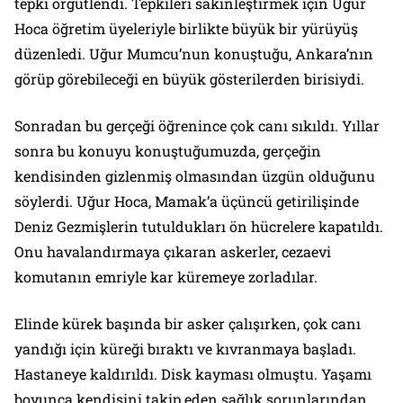
tepki örgütlendi. Tepkileri sakinleştirmek için Uğur
Hoca öğretim üyeleriyle birlikte büyük bir yürüyüş
düzenledi. Uğur Mumcu’nun konuştuğu, Ankara’nın
görüp görebileceği en büyük gösterilerden birisiydi.
Sonradan bu gerçeği öğrenince çok canı sıkıldı. Yıllar
sonra bu konuyu konuştuğumuzda, gerçeğin
kendisinden gizlenmiş olmasından üzgün olduğunu
söylerdi. Uğur Hoca, Mamak’a üçüncü getirilişinde
Deniz Gezmişlerin tutuldukları ön hücrelere kapatıldı.
Onu havalandırmaya çıkaran askerler, cezaevi
komutanın emriyle kar küremeye zorladılar.
Elinde kürek başında bir asker çalışırken, çok canı
yandığı için küreği bıraktı ve kıvranmaya başladı.
Hastaneye kaldırıldı. Disk kayması olmuştu. Yaşamı
boyunca kendisini takip eden sağlık sorunlarından