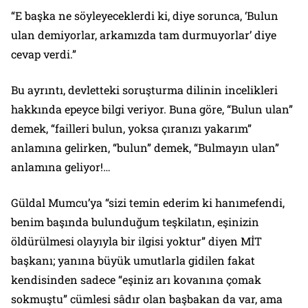
“E başka ne söyleyeceklerdi ki, diye sorunca, ‘Bulun
ulan demiyorlar, arkamızda tam durmuyorlar’ diye
cevap verdi.”
Bu ayrıntı, devletteki soruşturma dilinin incelikleri
hakkında epeyce bilgi veriyor. Buna göre, “Bulun ulan”
demek, “failleri bulun, yoksa çıranızı yakarım”
anlamına gelirken, “bulun” demek, “Bulmayın ulan”
anlamına geliyor!…
Güldal Mumcu’ya “sizi temin ederim ki hanımefendi,
benim başında bulunduğum teşkilatın, eşinizin
öldürülmesi olayıyla bir ilgisi yoktur” diyen MİT
başkanı; yanına büyük umutlarla gidilen fakat
kendisinden sadece “eşiniz arı kovanına çomak
sokmuştu” cümlesi sâdır olan başbakan da var, ama