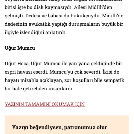
birisi işte bu disk kaymasıydı. Ailesi Midilli’den
gelmişti. Dedesi ve babası da hukukçuydu. Midilli’de
dedesinin avukatlık yaptığı duruşmaların büyük bir
ilgiyle izlendiğini anlatırdı.
Uğur Mumcu
Uğur Hoca, Uğur Mumcu ile yan yana geldiğinde bir
espri havası eserdi. Mumcu’yu çok severdi. İkisi de
hayatı mizahla açıklayan, zor koşulları bile sempatik
bir hale getirebilen insanlardı.
YAZININ TAMAMINI OKUMAK İÇİN
Yazıyı beğendiysen, patronumuz olur