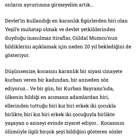
onların ayrıntısına girmeyelim artık…
Devlet’in kullandığı en karanlık figürlerden biri olan
Yeşil’e muhatap olmak ve devlet yetkililerinden
duyduğu inanılmaz itiraflar, Güldal Mumcu’nun
bildiklerini açıklamak için neden 20 yıl beklediğini de
gösteriyor.
Düşünsenize, kocasını karanlık bir siyasi cinayete
kurban veren bir kadından, bir anneden söz
ediyoruz… Ve bir gün, bir Kurban Bayramı’nda,
ülkenin bildiği en acımasız adamlardan biri,
ellerinden tuttuğu biri kız biri erkek iki çocukla
birlikte, biri kız biri erkek iki çocuğuyla birlikte
yaşayan o anneyi evinde ziyaret ediyor… Kocasının
ölümüyle ilgili birçok şeyi bildiğini gösteren sözler