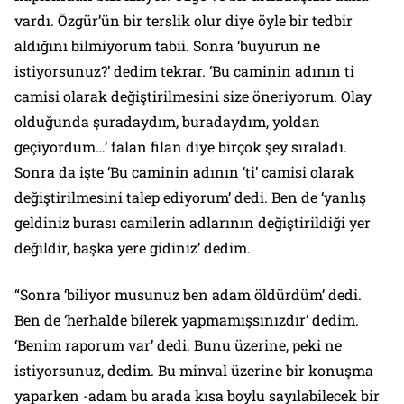
vardı. Özgür’ün bir terslik olur diye öyle bir tedbir
aldığını bilmiyorum tabii. Sonra ‘buyurun ne
istiyorsunuz?’ dedim tekrar. ‘Bu caminin adının ti
camisi olarak değiştirilmesini size öneriyorum. Olay
olduğunda şuradaydım, buradaydım, yoldan
geçiyordum…’ falan filan diye birçok şey sıraladı.
Sonra da işte ‘Bu caminin adının ‘ti’ camisi olarak
değiştirilmesini talep ediyorum’ dedi. Ben de ‘yanlış
geldiniz burası camilerin adlarının değiştirildiği yer
değildir, başka yere gidiniz’ dedim.
“Sonra ‘biliyor musunuz ben adam öldürdüm’ dedi.
Ben de ‘herhalde bilerek yapmamışsınızdır’ dedim.
‘Benim raporum var’ dedi. Bunu üzerine, peki ne
istiyorsunuz, dedim. Bu minval üzerine bir konuşma
yaparken -adam bu arada kısa boylu sayılabilecek bir