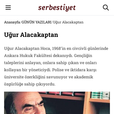
Anasayfa
/
GÜNÜN YAZILARI
/
Uğur Alacakaptan
Uğur Alacakaptan
Uğur Alacakaptan Hoca, 1968’in en civcivli günlerinde
Ankara Hukuk Fakültesi dekanıydı. Gençliğin
taleplerini anlayan, onlara sahip çıkan ve onları
kollayan bir yöneticiydi. Polise ve iktidara karşı
üniversite özerkliğini savunuyor ve akademik
özgürlüğe sahip çıkıyordu.