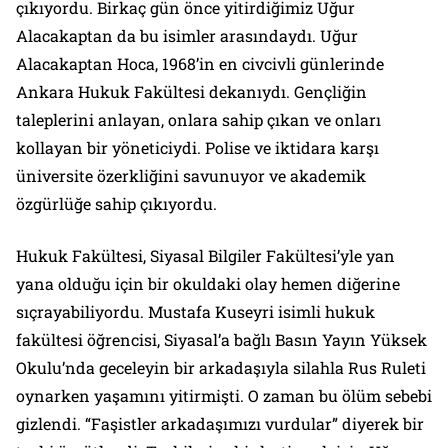
çıkıyordu. Birkaç gün önce yitirdiğimiz Uğur
Alacakaptan da bu isimler arasındaydı. Uğur
Alacakaptan Hoca, 1968’in en civcivli günlerinde
Ankara Hukuk Fakültesi dekanıydı. Gençliğin
taleplerini anlayan, onlara sahip çıkan ve onları
kollayan bir yöneticiydi. Polise ve iktidara karşı
üniversite özerkliğini savunuyor ve akademik
özgürlüğe sahip çıkıyordu.
Hukuk Fakültesi, Siyasal Bilgiler Fakültesi’yle yan
yana olduğu için bir okuldaki olay hemen diğerine
sıçrayabiliyordu. Mustafa Kuseyri isimli hukuk
fakültesi öğrencisi, Siyasal’a bağlı Basın Yayın Yüksek
Okulu’nda geceleyin bir arkadaşıyla silahla Rus Ruleti
oynarken yaşamını yitirmişti. O zaman bu ölüm sebebi
gizlendi. “Faşistler arkadaşımızı vurdular” diyerek bir