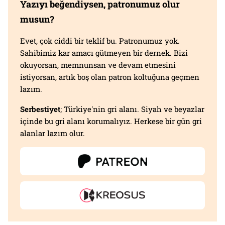
Yazıyı beğendiysen, patronumuz olur
musun?
Evet, çok ciddi bir teklif bu. Patronumuz yok.
Sahibimiz kar amacı gütmeyen bir dernek. Bizi
okuyorsan, memnunsan ve devam etmesini
istiyorsan, artık boş olan patron koltuğuna geçmen
lazım.
Serbestiyet
; Türkiye'nin gri alanı. Siyah ve beyazlar
içinde bu gri alanı korumalıyız. Herkese bir gün gri
alanlar lazım olur.