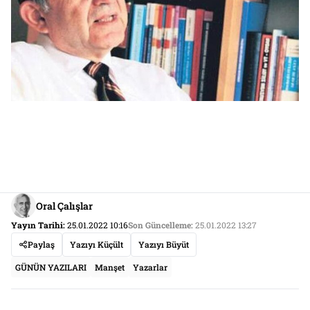
Oral Çalışlar
Yayın Tarihi:
25.01.2022 10:16
Son Güncelleme:
25.01.2022 13:27
Paylaş
Yazıyı Küçült
Yazıyı Büyüt
GÜNÜN YAZILARI
Manşet
Yazarlar