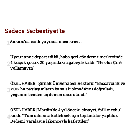
Sadece Serbestiyet'te
Ankara’da canlı yayında imza krizi…
Uygur anne deport edildi, baba geri gönderme merkezinde,
4 küçük çocuk 20 yaşındaki ağabeyle kaldı: “Ne olur Çin’e
yollamayın”
ÖZEL HABER | Şırnak Üniversitesi Rektörü: “Başsavcılık ve
YÖK bu paylaşımların bana ait olmadığını doğruladı,
yeğenim benden üç dönem önce atandı”
ÖZEL HABER| Mardin’de 4 yıl önceki cinayet, faili meçhul
kaldı: “Tüm ailemizi katletmek için toplantılar yaptılar.
Dedemi yaralayıp işkenceyle katlettiler.”