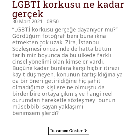
LGBTİ korkusu ne kadar
gerçek
30 Mart 2021 - 08:50
“LGBTİ korkusu gerçeğe dayanıyor mu?”
Gördüğüm fotoğraf beni buna ikna
etmekten çok uzak. Zira, İstanbul
Sözleşmesi öncesinde de hatta bütün
tarihimiz boyunca da bu ülkede farklı
cinsel yönelimi olan kimseler vardı.
Bugüne kadar bunlara karşı hiçbir itirazi
kayıt düşmeyen, konunun tartışıldığına ya
da bir öneri getirildiğine hiç şahit
olmadığımız kişilere ne olmuştu da
birdenbire ortaya çıkmış ve hangi reel
durumdan hareketle sözleşmeyi bunun
müsebbibi sayan yaklaşımı
benimsemişlerdi?
Devamını Göster