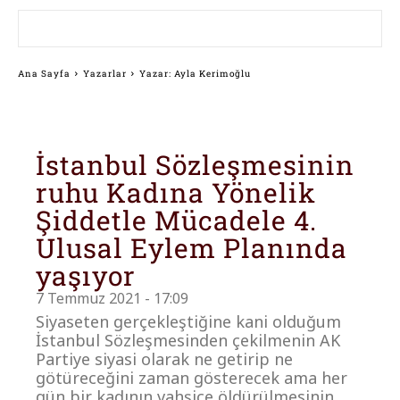
Ana Sayfa
Yazarlar
Yazar: Ayla Kerimoğlu
İstanbul Sözleşmesinin
ruhu Kadına Yönelik
Şiddetle Mücadele 4.
Ulusal Eylem Planında
yaşıyor
7 Temmuz 2021 - 17:09
Siyaseten gerçekleştiğine kani olduğum
İstanbul Sözleşmesinden çekilmenin AK
Partiye siyasi olarak ne getirip ne
götüreceğini zaman gösterecek ama her
gün bir kadının vahşice öldürülmesinin