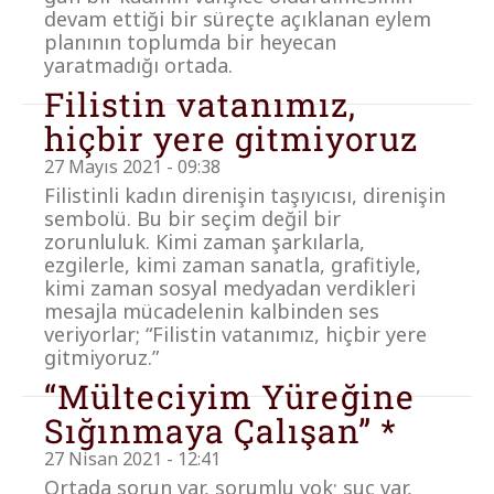
devam ettiği bir süreçte açıklanan eylem
planının toplumda bir heyecan
yaratmadığı ortada.
Filistin vatanımız,
hiçbir yere gitmiyoruz
27 Mayıs 2021 - 09:38
Filistinli kadın direnişin taşıyıcısı, direnişin
sembolü. Bu bir seçim değil bir
zorunluluk. Kimi zaman şarkılarla,
ezgilerle, kimi zaman sanatla, grafitiyle,
kimi zaman sosyal medyadan verdikleri
mesajla mücadelenin kalbinden ses
veriyorlar; “Filistin vatanımız, hiçbir yere
gitmiyoruz.”
“Mülteciyim Yüreğine
Sığınmaya Çalışan” *
27 Nisan 2021 - 12:41
Ortada sorun var, sorumlu yok; suç var,