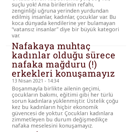
suçlu yok! Ama birilerinin refahı,
zenginliği uğruna yerinden yurdundan
edilmiş insanlar, kadınlar, çocuklar var. Bu
koca dünyada kendilerine yer bulamayan
“vatansız insanlar” diye bir büyük kategori
var.
Nafakaya muhtaç
kadınlar olduğu sürece
nafaka mağduru (!)
erkekleri konuşamayız
13 Nisan 2021 - 14:34
Boşanmayla birlikte ailenin geçimi,
çocukların bakımı, eğitimi gibi her türlü
sorun kadınlara yüklenmiştir. Üstelik çoğu
kez bu kadınların hiçbir ekonomik
güvencesi de yoktur. Çocukları kadınlara
zimmetleyen bu durum değişmedikçe
nafaka meselesini konuşamayız.