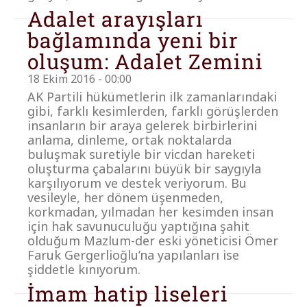
Adalet arayışları
bağlamında yeni bir
oluşum: Adalet Zemini
18 Ekim 2016 - 00:00
AK Partili hükümetlerin ilk zamanlarındaki
gibi, farklı kesimlerden, farklı görüşlerden
insanların bir araya gelerek birbirlerini
anlama, dinleme, ortak noktalarda
buluşmak suretiyle bir vicdan hareketi
oluşturma çabalarını büyük bir saygıyla
karşılıyorum ve destek veriyorum. Bu
vesileyle, her dönem üşenmeden,
korkmadan, yılmadan her kesimden insan
için hak savunuculuğu yaptığına şahit
olduğum Mazlum-der eski yöneticisi Ömer
Faruk Gergerlioğlu’na yapılanları ise
şiddetle kınıyorum.
İmam hatip liseleri