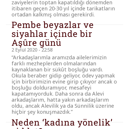
zaviyelerin toptan kapatıldığı dönemden
itibaren geçen 20-30 yıl içinde tarikatların
ortadan kalkmış olması gerekirdi.
Pembe beyazlar ve
siyahlar içinde bir
Aşûre günü
2 Eylül 2020 - 22:58
“Arkadaşlarımla aramızda ailelerimizin
farklı mezheplerden olmalarından
kaynaklanan bir sükût boşluğu vardı.
Okula beraber gidip geliyor, ödev yapmak
için birbirimizin evine girip çıkıyor ancak o
boşluğu dolduramıyor, mesafeyi
kapatamıyorduk. Daha sonra da Alevi
arkadaşlarım, hatta yakın arkadaşlarım
oldu, ancak Alevilik ya da Sünnilik üzerine
hiçbir şey konuşmazdık.”
Neden ‘kadına yönelik’