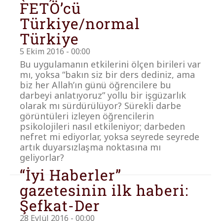
FETÖ’cü
Türkiye/normal
Türkiye
5 Ekim 2016 - 00:00
Bu uygulamanın etkilerini ölçen birileri var
mı, yoksa “bakın siz bir ders dediniz, ama
biz her Allah’ın günü öğrencilere bu
darbeyi anlatıyoruz” yollu bir işgüzarlık
olarak mı sürdürülüyor? Sürekli darbe
görüntüleri izleyen öğrencilerin
psikolojileri nasıl etkileniyor; darbeden
nefret mi ediyorlar, yoksa seyrede seyrede
artık duyarsızlaşma noktasına mı
geliyorlar?
“İyi Haberler”
gazetesinin ilk haberi:
Şefkat-Der
28 Eylül 2016 - 00:00