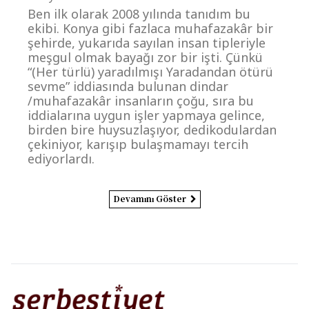
Ben ilk olarak 2008 yılında tanıdım bu
ekibi. Konya gibi fazlaca muhafazakâr bir
şehirde, yukarıda sayılan insan tipleriyle
meşgul olmak bayağı zor bir işti. Çünkü
“(Her türlü) yaradılmışı Yaradandan ötürü
sevme” iddiasında bulunan dindar
/muhafazakâr insanların çoğu, sıra bu
iddialarına uygun işler yapmaya gelince,
birden bire huysuzlaşıyor, dedikodulardan
çekiniyor, karışıp bulaşmamayı tercih
ediyorlardı.
Devamını Göster