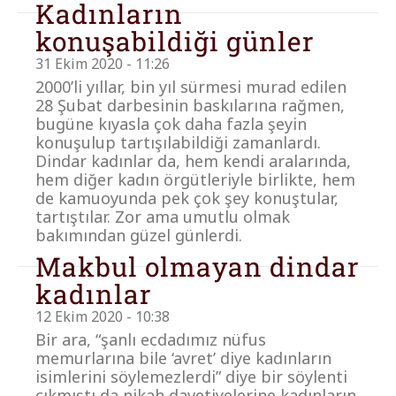
Kadınların
konuşabildiği günler
31 Ekim 2020 - 11:26
2000’li yıllar, bin yıl sürmesi murad edilen
28 Şubat darbesinin baskılarına rağmen,
bugüne kıyasla çok daha fazla şeyin
konuşulup tartışılabildiği zamanlardı.
Dindar kadınlar da, hem kendi aralarında,
hem diğer kadın örgütleriyle birlikte, hem
de kamuoyunda pek çok şey konuştular,
tartıştılar. Zor ama umutlu olmak
bakımından güzel günlerdi.
Makbul olmayan dindar
kadınlar
12 Ekim 2020 - 10:38
Bir ara, “şanlı ecdadımız nüfus
memurlarına bile ‘avret’ diye kadınların
isimlerini söylemezlerdi” diye bir söylenti
çıkmıştı da nikah davetiyelerine kadınların