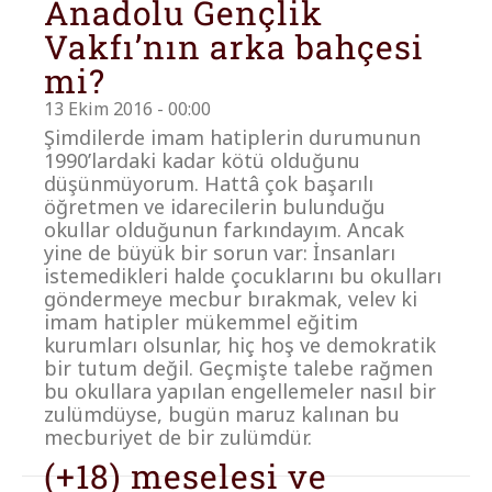
Anadolu Gençlik
Vakfı’nın arka bahçesi
mi?
13 Ekim 2016 - 00:00
Şimdilerde imam hatiplerin durumunun
1990’lardaki kadar kötü olduğunu
düşünmüyorum. Hattâ çok başarılı
öğretmen ve idarecilerin bulunduğu
okullar olduğunun farkındayım. Ancak
yine de büyük bir sorun var: İnsanları
istemedikleri halde çocuklarını bu okulları
göndermeye mecbur bırakmak, velev ki
imam hatipler mükemmel eğitim
kurumları olsunlar, hiç hoş ve demokratik
bir tutum değil. Geçmişte talebe rağmen
bu okullara yapılan engellemeler nasıl bir
zulümdüyse, bugün maruz kalınan bu
mecburiyet de bir zulümdür.
(+18) meselesi ve