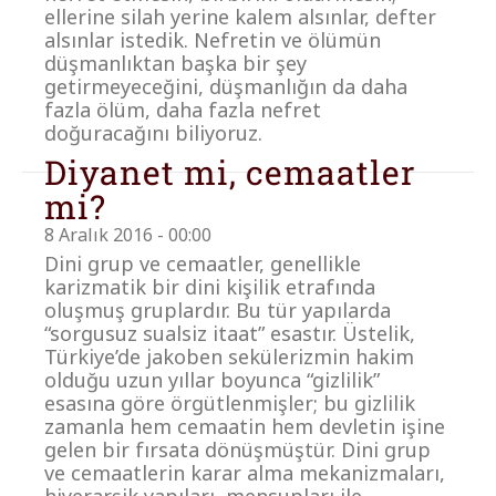
ellerine silah yerine kalem alsınlar, defter
alsınlar istedik. Nefretin ve ölümün
düşmanlıktan başka bir şey
getirmeyeceğini, düşmanlığın da daha
fazla ölüm, daha fazla nefret
doğuracağını biliyoruz.
Diyanet mi, cemaatler
mi?
8 Aralık 2016 - 00:00
Dini grup ve cemaatler, genellikle
karizmatik bir dini kişilik etrafında
oluşmuş gruplardır. Bu tür yapılarda
“sorgusuz sualsiz itaat” esastır. Üstelik,
Türkiye’de jakoben sekülerizmin hakim
olduğu uzun yıllar boyunca “gizlilik”
esasına göre örgütlenmişler; bu gizlilik
zamanla hem cemaatin hem devletin işine
gelen bir fırsata dönüşmüştür. Dini grup
ve cemaatlerin karar alma mekanizmaları,