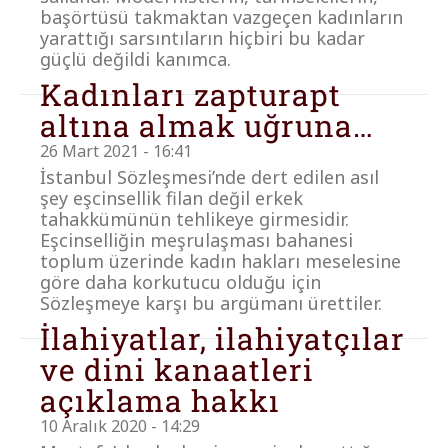
başörtüsü takmaktan vazgeçen kadınların
yarattığı sarsıntıların hiçbiri bu kadar
güçlü değildi kanımca.
Kadınları zapturapt
altına almak uğruna…
26 Mart 2021 - 16:41
İstanbul Sözleşmesi’nde dert edilen asıl
şey eşcinsellik filan değil erkek
tahakkümünün tehlikeye girmesidir.
Eşcinselliğin meşrulaşması bahanesi
toplum üzerinde kadın hakları meselesine
göre daha korkutucu olduğu için
Sözleşmeye karşı bu argümanı ürettiler.
İlahiyatlar, ilahiyatçılar
ve dini kanaatleri
açıklama hakkı
10 Aralık 2020 - 14:29