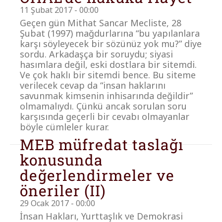
11 Şubat 2017 - 00:00
Geçen gün Mithat Sancar Mecliste, 28
Şubat (1997) mağdurlarına “bu yapılanlara
karşı söyleyecek bir sözünüz yok mu?” diye
sordu. Arkadaşça bir soruydu; siyasi
hasımlara değil, eski dostlara bir sitemdi.
Ve çok haklı bir sitemdi bence. Bu siteme
verilecek cevap da “insan haklarını
savunmak kimsenin inhisarında değildir”
olmamalıydı. Çünkü ancak sorulan soru
karşısında geçerli bir cevabı olmayanlar
böyle cümleler kurar.
MEB müfredat taslağı
konusunda
değerlendirmeler ve
öneriler (II)
29 Ocak 2017 - 00:00
İnsan Hakları, Yurttaşlık ve Demokrasi