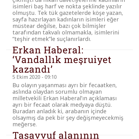
isimleri baş harf ve nokta şeklinde yazılır
olmuştu. Tek tük gazetelerde köşe yazan,
sayfa hazırlayan kadınların isimleri eğer
müstear değilse, bazı çok bilmişler
tarafından takvalı olmamakla, isimlerini
“teşhir etmek”le suçlanırlardı.
Erkan Haberal:
‘Vandallık meşruiyet
kazandı’
5 Ekim 2020 - 09:10
Bu olayın yaşanması ayrı bir fecaatken,
aslında olaydan sorumlu olmayan
milletvekili Erkan Haberal’ın açıklaması
ayrı bir fecaat olarak medyaya düştü.
Buradan anladık ki, arabanın içinde
olsaymış da pek bir şey değişmeyecekmiş
meğerse.
Tasavvuf alanının