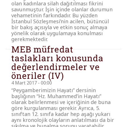
olan kadınlara silah dağıtılması fikrini
savunmuştur. İşin içinde olanlar durumun
vehametinin farkındadır. Bu yüzden
İstanbul Sözleşmesi’nin acilen, bütüncül
bir bakış açısıyla ve etkin sonuç almaya
yönelik olarak uygulamaya konulması
gerekmektedir.
MEB müfredat
taslakları konusunda
değerlendirmeler ve
öneriler (IV)
4 Mart 2017 - 00:00
“Peygamberimizin Hayatı” dersinin
başlığının “Hz. Muhammed’in Hayatı”
olarak belirlenmesi ve içeriğinin de buna
göre kurgulanması gerekir. Ayrıca, 5.
sınıftan 12. sınıfa kadar hep aşağı yukarı
aynı kronolojik olayların anlatılması da bir
sıkılma ve bunalma sorunu yaratabilir.