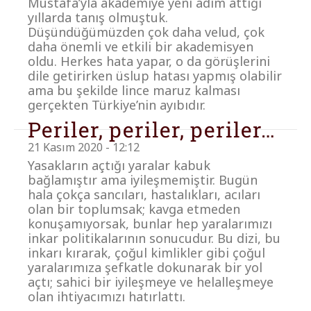
Mustafa’yla akademiye yeni adım attığı
yıllarda tanış olmuştuk.
Düşündüğümüzden çok daha velud, çok
daha önemli ve etkili bir akademisyen
oldu. Herkes hata yapar, o da görüşlerini
dile getirirken üslup hatası yapmış olabilir
ama bu şekilde lince maruz kalması
gerçekten Türkiye’nin ayıbıdır.
Periler, periler, periler…
21 Kasım 2020 - 12:12
Yasakların açtığı yaralar kabuk
bağlamıştır ama iyileşmemiştir. Bugün
hala çokça sancıları, hastalıkları, acıları
olan bir toplumsak; kavga etmeden
konuşamıyorsak, bunlar hep yaralarımızı
inkar politikalarının sonucudur. Bu dizi, bu
inkarı kırarak, çoğul kimlikler gibi çoğul
yaralarımıza şefkatle dokunarak bir yol
açtı; sahici bir iyileşmeye ve helalleşmeye
olan ihtiyacımızı hatırlattı.