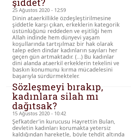
şiddet?
25 Ağustos 2020 - 12:59
Dinin ataerkillikle özdeşleştirilmesine
şiddetle karşı çıkan, erkeklerin kategorik
üstünlüğünü reddeden ve eşitliği hem
Allah indinde hem dünyevi yaşam
koşullarında tartışılmaz bir hak olarak
talep eden dindar kadınların sayıları her
geçen gün artmaktadır. (…) Bu kadınlar
dini alanda ataerkil erkeklerin tekelini ve
baskın konumunu kırma mücadelesini
başarıyla sürdürmekteler.
Sözleşmeyi bırakıp,
kadınlara silah mı
dağıtsak?
15 Ağustos 2020 - 10:42
Şefkatder’in kurucusu Hayrettin Bulan,
devletin kadınları korumakta yetersiz
kaldığından hareketle, böyle tehdit altında