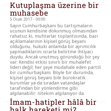
Kutuplaşma üzerine bir
muhasebe
5 Ocak 2017 - 00:00
Sayın Cumhurbaşkanı bu tartışmaların
ucunun kendisine dokunmuş olmasından
rahatsız ki, muhtarlar toplantısında, bazı
açıklamalarının kişisel görüş beyanı
olduğunu, hukuki anlamda bir ayrımcılık
yapmadıklarını ısrarla belirtme ihtiyacı
duydu. Ancak unutmuş göründüğü bir şey
var: Kendisi etkisi sınırlı bir muhalefet
lideri değil; her şeye müdahale eden partili
bir cumhurbaşkanı. Böyle bir durumda,
kişisel görüş beyanı bile bürokratik
kurumlar ya da sıradan vatandaşlar
tarafından bir yönlendirme gibi
algılanabilir: nitekim algılanıyor da.
İmam-hatipler hâlâ bir
halk hareketi mi?