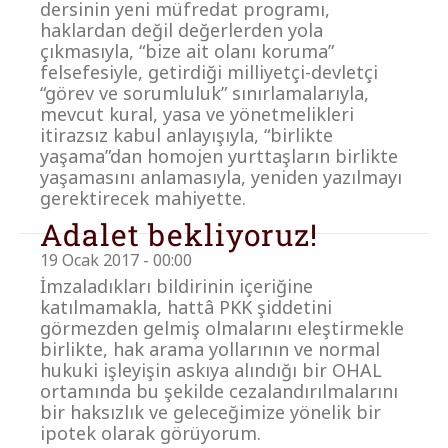
dersinin yeni müfredat programı,
haklardan değil değerlerden yola
çıkmasıyla, “bize ait olanı koruma”
felsefesiyle, getirdiği milliyetçi-devletçi
“görev ve sorumluluk” sınırlamalarıyla,
mevcut kural, yasa ve yönetmelikleri
itirazsız kabul anlayışıyla, “birlikte
yaşama”dan homojen yurttaşların birlikte
yaşamasını anlamasıyla, yeniden yazılmayı
gerektirecek mahiyette.
Adalet bekliyoruz!
19 Ocak 2017 - 00:00
İmzaladıkları bildirinin içeriğine
katılmamakla, hattâ PKK şiddetini
görmezden gelmiş olmalarını eleştirmekle
birlikte, hak arama yollarının ve normal
hukuki işleyişin askıya alındığı bir OHAL
ortamında bu şekilde cezalandırılmalarını
bir haksızlık ve geleceğimize yönelik bir
ipotek olarak görüyorum.