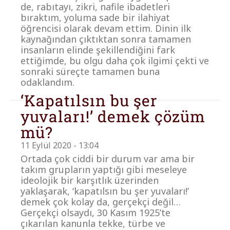
de, rabıtayı, zikri, nafile ibadetleri
bıraktım, yoluma sade bir ilahiyat
öğrencisi olarak devam ettim. Dinin ilk
kaynağından çıktıktan sonra tamamen
insanların elinde şekillendiğini fark
ettiğimde, bu olgu daha çok ilgimi çekti ve
sonraki süreçte tamamen buna
odaklandım.
‘Kapatılsın bu şer
yuvaları!’ demek çözüm
mü?
11 Eylül 2020 - 13:04
Ortada çok ciddi bir durum var ama bir
takım grupların yaptığı gibi meseleye
ideolojik bir karşıtlık üzerinden
yaklaşarak, ‘kapatılsın bu şer yuvaları!’
demek çok kolay da, gerçekçi değil…
Gerçekçi olsaydı, 30 Kasım 1925’te
çıkarılan kanunla tekke, türbe ve