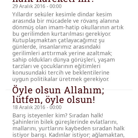
29 Aralık 2016 - 00:00
Yıllardır seküler kesimle dindar kesim
arasında bir mücadele ve rövanş alanına
dönmüş olan imam-hatip okullarının artık
bu gerilimden kurtarılması gerekiyor.
Kutuplaşmaktan çatlayacağımız şu
günlerde, insanlarımız arasındaki
gerilimleri arttırmak yerine azaltmak;
sahip oldukları dünya görüşleri, yaşam
tarzları ve çocuklarının eğitimleri
konusundaki tercih ve beklentilerine
uygun politikalar üretmek gerekiyor.
Öyle olsun Allahım;
lütfen, öyle olsun!
18 Aralık 2016 - 00:00
Barış isteyenler kim? Sıradan halk!
Şahinlerin bilek güreşlerinde evlatlarını,
mallarını, yurtlarını kaybeden sıradan halk
istiyor barışı. Kadınlar istiyor; ağlamaktan,