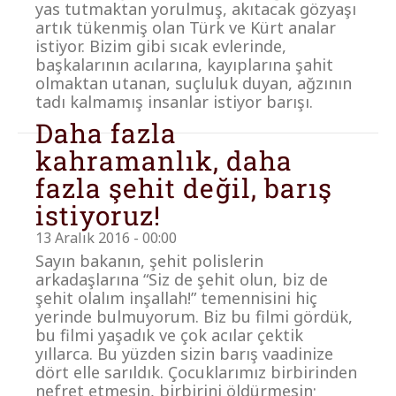
yas tutmaktan yorulmuş, akıtacak gözyaşı
artık tükenmiş olan Türk ve Kürt analar
istiyor. Bizim gibi sıcak evlerinde,
başkalarının acılarına, kayıplarına şahit
olmaktan utanan, suçluluk duyan, ağzının
tadı kalmamış insanlar istiyor barışı.
Daha fazla
kahramanlık, daha
fazla şehit değil, barış
istiyoruz!
13 Aralık 2016 - 00:00
Sayın bakanın, şehit polislerin
arkadaşlarına “Siz de şehit olun, biz de
şehit olalım inşallah!” temennisini hiç
yerinde bulmuyorum. Biz bu filmi gördük,
bu filmi yaşadık ve çok acılar çektik
yıllarca. Bu yüzden sizin barış vaadinize
dört elle sarıldık. Çocuklarımız birbirinden
nefret etmesin, birbirini öldürmesin;