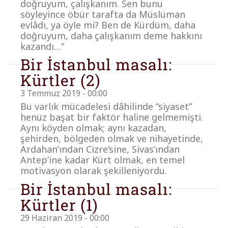
doğruyum, çalışkanım. Sen bunu
söyleyince öbür tarafta da Müslüman
evlâdı, ya öyle mi? Ben de Kürdüm, daha
doğruyum, daha çalışkanım deme hakkını
kazandı…”
Bir İstanbul masalı:
Kürtler (2)
3 Temmuz 2019 - 00:00
Bu varlık mücadelesi dâhilinde “siyaset”
henüz başat bir faktör haline gelmemişti.
Aynı köyden olmak; aynı kazadan,
şehirden, bölgeden olmak ve nihayetinde,
Ardahan’ından Cizre’sine, Sivas’ından
Antep’ine kadar Kürt olmak, en temel
motivasyon olarak şekilleniyordu.
Bir İstanbul masalı:
Kürtler (1)
29 Haziran 2019 - 00:00