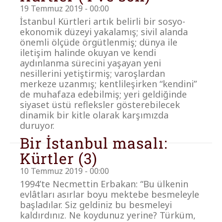
19 Temmuz 2019 - 00:00
İstanbul Kürtleri artık belirli bir sosyo-
ekonomik düzeyi yakalamış; sivil alanda
önemli ölçüde örgütlenmiş; dünya ile
iletişim halinde okuyan ve kendi
aydınlanma sürecini yaşayan yeni
nesillerini yetiştirmiş; varoşlardan
merkeze uzanmış; kentlileşirken “kendini”
de muhafaza edebilmiş; yeri geldiğinde
siyaset üstü refleksler gösterebilecek
dinamik bir kitle olarak karşımızda
duruyor.
Bir İstanbul masalı:
Kürtler (3)
10 Temmuz 2019 - 00:00
1994’te Necmettin Erbakan: “Bu ülkenin
evlâtları asırlar boyu mektebe besmeleyle
başladılar. Siz geldiniz bu besmeleyi
kaldırdınız. Ne koydunuz yerine? Türküm,