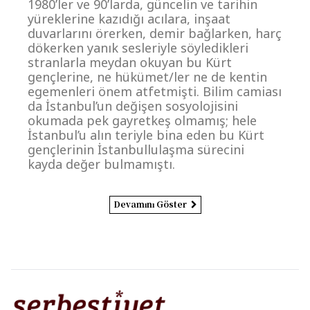
1980’ler ve 90’larda, güncelin ve tarihin
yüreklerine kazıdığı acılara, inşaat
duvarlarını örerken, demir bağlarken, harç
dökerken yanık sesleriyle söyledikleri
stranlarla meydan okuyan bu Kürt
gençlerine, ne hükümet/ler ne de kentin
egemenleri önem atfetmişti. Bilim camiası
da İstanbul’un değişen sosyolojisini
okumada pek gayretkeş olmamış; hele
İstanbul’u alın teriyle bina eden bu Kürt
gençlerinin İstanbullulaşma sürecini
kayda değer bulmamıştı.
Devamını Göster