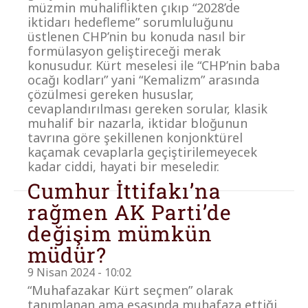
müzmin muhaliflikten çıkıp “2028’de
iktidarı hedefleme” sorumluluğunu
üstlenen CHP’nin bu konuda nasıl bir
formülasyon geliştireceği merak
konusudur. Kürt meselesi ile “CHP’nin baba
ocağı kodları” yani “Kemalizm” arasında
çözülmesi gereken hususlar,
cevaplandırılması gereken sorular, klasik
muhalif bir nazarla, iktidar bloğunun
tavrına göre şekillenen konjonktürel
kaçamak cevaplarla geçiştirilemeyecek
kadar ciddi, hayati bir meseledir.
Cumhur İttifakı’na
rağmen AK Parti’de
değişim mümkün
müdür?
9 Nisan 2024 - 10:02
“Muhafazakar Kürt seçmen” olarak
tanımlanan ama esasında muhafaza ettiği