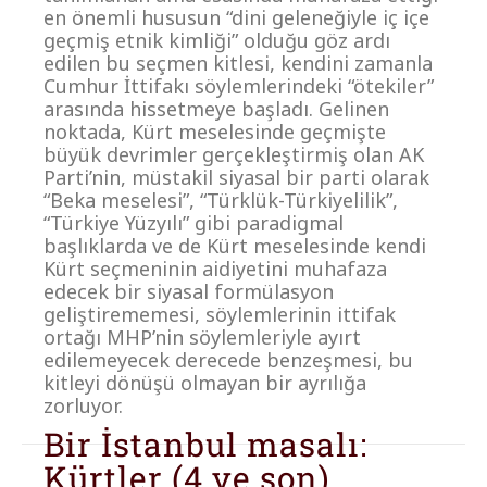
en önemli hususun “dini geleneğiyle iç içe
geçmiş etnik kimliği” olduğu göz ardı
edilen bu seçmen kitlesi, kendini zamanla
Cumhur İttifakı söylemlerindeki “ötekiler”
arasında hissetmeye başladı. Gelinen
noktada, Kürt meselesinde geçmişte
büyük devrimler gerçekleştirmiş olan AK
Parti’nin, müstakil siyasal bir parti olarak
“Beka meselesi”, “Türklük-Türkiyelilik”,
“Türkiye Yüzyılı” gibi paradigmal
başlıklarda ve de Kürt meselesinde kendi
Kürt seçmeninin aidiyetini muhafaza
edecek bir siyasal formülasyon
geliştirememesi, söylemlerinin ittifak
ortağı MHP’nin söylemleriyle ayırt
edilemeyecek derecede benzeşmesi, bu
kitleyi dönüşü olmayan bir ayrılığa
zorluyor.
Bir İstanbul masalı:
Kürtler (4 ve son)