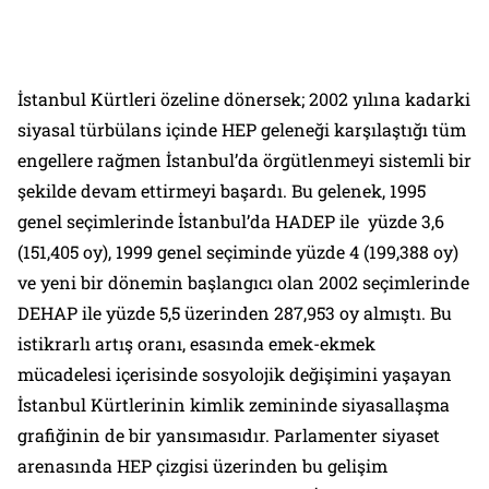
İstanbul Kürtleri özeline dönersek; 2002 yılına kadarki
siyasal türbülans içinde HEP geleneği karşılaştığı tüm
engellere rağmen İstanbul’da örgütlenmeyi sistemli bir
şekilde devam ettirmeyi başardı. Bu gelenek, 1995
genel seçimlerinde İstanbul’da HADEP ile yüzde 3,6
(151,405 oy), 1999 genel seçiminde yüzde 4 (199,388 oy)
ve yeni bir dönemin başlangıcı olan 2002 seçimlerinde
DEHAP ile yüzde 5,5 üzerinden 287,953 oy almıştı. Bu
istikrarlı artış oranı, esasında emek-ekmek
mücadelesi içerisinde sosyolojik değişimini yaşayan
İstanbul Kürtlerinin kimlik zemininde siyasallaşma
grafiğinin de bir yansımasıdır. Parlamenter siyaset
arenasında HEP çizgisi üzerinden bu gelişim