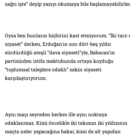
sağcı işte” deyip yazıyı okumaya bile başlamayabilirler.
Oysa ben bunların hiçbirini kast etmiyorum. “İki tarz-ı
siyaset” derken, Erdoğan’ın son dört-beş yıldır
sürdürdüğü ateşli “dava siyaseti”yle, Babacan’ın
partisinden istifa mektubunda ortaya koyduğu
“toplumsal taleplere odaklı” sakin siyaseti
karşılaştırıyorum.
Aynı maçı seyreden herkes ille aynı noktaya
odaklanmaz. Kimi öncelikle iki takımın iki yıldızının
maçta neler yapacağına bakar, kimi de alt yapıdan