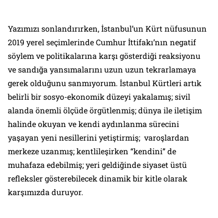
Yazımızı sonlandırırken, İstanbul’un Kürt nüfusunun
2019 yerel seçimlerinde Cumhur İttifakı’nın negatif
söylem ve politikalarına karşı gösterdiği reaksiyonu
ve sandığa yansımalarını uzun uzun tekrarlamaya
gerek olduğunu sanmıyorum. İstanbul Kürtleri artık
belirli bir sosyo-ekonomik düzeyi yakalamış; sivil
alanda önemli ölçüde örgütlenmiş; dünya ile iletişim
halinde okuyan ve kendi aydınlanma sürecini
yaşayan yeni nesillerini yetiştirmiş; varoşlardan
merkeze uzanmış; kentlileşirken “kendini” de
muhafaza edebilmiş; yeri geldiğinde siyaset üstü
refleksler gösterebilecek dinamik bir kitle olarak
karşımızda duruyor.