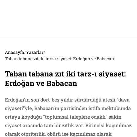
Anasayfa
/
Yazarlar
/
Taban tabana zıt iki tarz-ı siyaset: Erdoğan ve Babacan
Taban tabana zıt iki tarz-ı siyaset:
Erdoğan ve Babacan
Erdoğan’ın son dört-beş yıldır sürdürdüğü ateşli “dava
siyaseti”yle, Babacan’ın partisinden istifa mektubunda
ortaya koyduğu “toplumsal taleplere odaklı” sakin
siyaset arasında tam bir zıtlık var. Birincisi kaçınılmaz
olarak otoriterlik, öbürü ise kaçınılmaz olarak