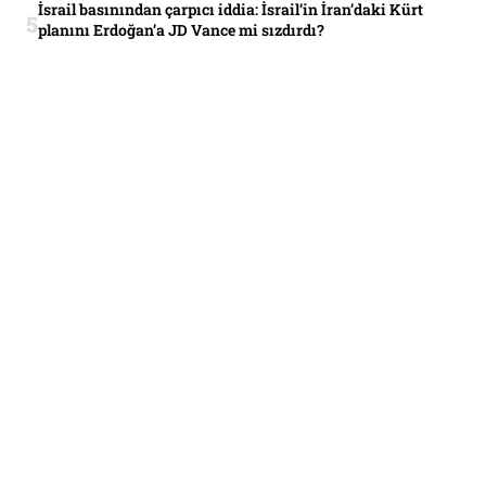
İsrail basınından çarpıcı iddia: İsrail’in İran’daki Kürt
planını Erdoğan’a JD Vance mi sızdırdı?