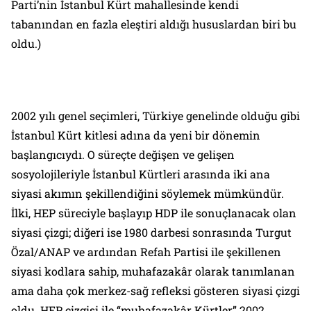
Parti’nin İstanbul Kürt mahallesinde kendi
tabanından en fazla eleştiri aldığı hususlardan biri bu
oldu.)
2002 yılı genel seçimleri, Türkiye genelinde olduğu gibi
İstanbul Kürt kitlesi adına da yeni bir dönemin
başlangıcıydı. O süreçte değişen ve gelişen
sosyolojileriyle İstanbul Kürtleri arasında iki ana
siyasi akımın şekillendiğini söylemek mümkündür.
İlki, HEP süreciyle başlayıp HDP ile sonuçlanacak olan
siyasi çizgi; diğeri ise 1980 darbesi sonrasında Turgut
Özal/ANAP ve ardından Refah Partisi ile şekillenen
siyasi kodlara sahip, muhafazakâr olarak tanımlanan
ama daha çok merkez-sağ refleksi gösteren siyasi çizgi
oldu. HEP çizgisi ile “muhafazakâr Kürtler” 2002