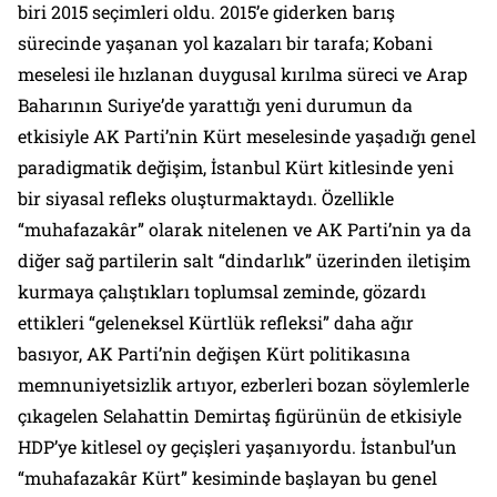
biri 2015 seçimleri oldu. 2015’e giderken barış
sürecinde yaşanan yol kazaları bir tarafa; Kobani
meselesi ile hızlanan duygusal kırılma süreci ve Arap
Baharının Suriye’de yarattığı yeni durumun da
etkisiyle AK Parti’nin Kürt meselesinde yaşadığı genel
paradigmatik değişim, İstanbul Kürt kitlesinde yeni
bir siyasal refleks oluşturmaktaydı. Özellikle
“muhafazakâr” olarak nitelenen ve AK Parti’nin ya da
diğer sağ partilerin salt “dindarlık” üzerinden iletişim
kurmaya çalıştıkları toplumsal zeminde, gözardı
ettikleri “geleneksel Kürtlük refleksi” daha ağır
basıyor, AK Parti’nin değişen Kürt politikasına
memnuniyetsizlik artıyor, ezberleri bozan söylemlerle
çıkagelen Selahattin Demirtaş figürünün de etkisiyle
HDP’ye kitlesel oy geçişleri yaşanıyordu. İstanbul’un
“muhafazakâr Kürt” kesiminde başlayan bu genel