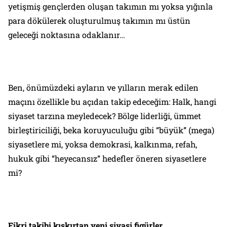
yetişmiş gençlerden oluşan takımın mı yoksa yığınla
para dökülerek oluşturulmuş takımın mı üstün
geleceği noktasına odaklanır…
Ben, önümüzdeki ayların ve yılların merak edilen
maçını özellikle bu açıdan takip edeceğim: Halk, hangi
siyaset tarzına meyledecek? Bölge liderliği, ümmet
birleştiriciliği, beka koruyuculuğu gibi “büyük” (mega)
siyasetlere mi, yoksa demokrasi, kalkınma, refah,
hukuk gibi “heyecansız” hedefler öneren siyasetlere
mi?
Fikri takibi kışkırtan yeni siyasi figürler…