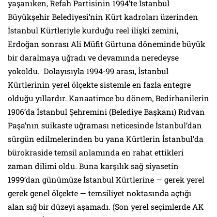
yaşanıken, Refah Partisinin 1994’te İstanbul
Büyükşehir Belediyesi’nin Kürt kadroları üzerinden
İstanbul Kürtleriyle kurduğu reel ilişki zemini,
Erdoğan sonrası Ali Müfit Gürtuna döneminde büyük
bir daralmaya uğradı ve devamında neredeyse
yokoldu. Dolayısıyla 1994-99 arası, İstanbul
Kürtlerinin yerel ölçekte sistemle en fazla entegre
olduğu yıllardır. Kanaatimce bu dönem, Bedirhanilerin
1906’da İstanbul Şehremini (Belediye Başkanı) Rıdvan
Paşa’nın suikaste uğraması neticesinde İstanbul’dan
sürgün edilmelerinden bu yana Kürtlerin İstanbul’da
bürokraside temsil anlamında en rahat ettikleri
zaman dilimi oldu. Buna karşılık sağ siyasetin
1999’dan günümüze İstanbul Kürtlerine — gerek yerel
gerek genel ölçekte — temsiliyet noktasında açtığı
alan sığ bir düzeyi aşamadı. (Son yerel seçimlerde AK