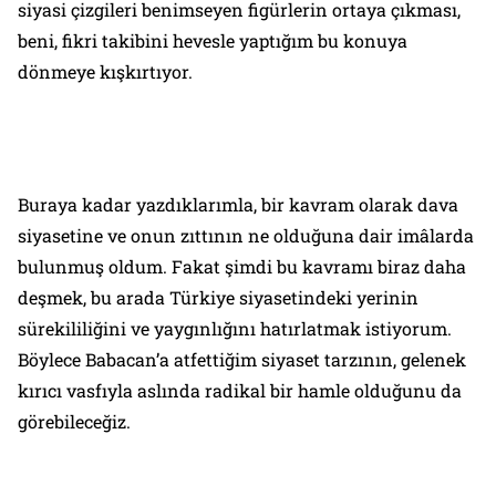
siyasi çizgileri benimseyen figürlerin ortaya çıkması,
beni, fikri takibini hevesle yaptığım bu konuya
dönmeye kışkırtıyor.
Buraya kadar yazdıklarımla, bir kavram olarak dava
siyasetine ve onun zıttının ne olduğuna dair imâlarda
bulunmuş oldum. Fakat şimdi bu kavramı biraz daha
deşmek, bu arada Türkiye siyasetindeki yerinin
sürekililiğini ve yaygınlığını hatırlatmak istiyorum.
Böylece Babacan’a atfettiğim siyaset tarzının, gelenek
kırıcı vasfıyla aslında radikal bir hamle olduğunu da
görebileceğiz.