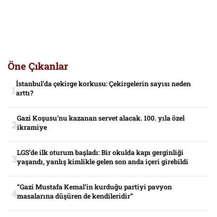
Öne Çıkanlar
İstanbul’da çekirge korkusu: Çekirgelerin sayısı neden
arttı?
Gazi Koşusu’nu kazanan servet alacak. 100. yıla özel
ikramiye
LGS’de ilk oturum başladı: Bir okulda kapı gerginliği
yaşandı, yanlış kimlikle gelen son anda içeri girebildi
“Gazi Mustafa Kemal’in kurduğu partiyi pavyon
masalarına düşüren de kendileridir”