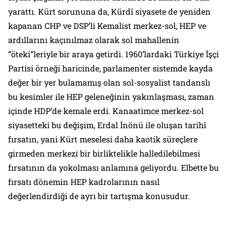
yarattı. Kürt sorununa da, Kürdî siyasete de yeniden
kapanan CHP ve DSP’li Kemalist merkez-sol, HEP ve
ardıllarını kaçınılmaz olarak sol mahallenin
“öteki”leriyle bir araya getirdi. 1960’lardaki Türkiye İşçi
Partisi örneği haricinde, parlamenter sistemde kayda
değer bir yer bulamamış olan sol-sosyalist tandanslı
bu kesimler ile HEP geleneğinin yakınlaşması, zaman
içinde HDP’de kemale erdi. Kanaatimce merkez-sol
siyasetteki bu değişim, Erdal İnönü ile oluşan tarihî
fırsatın, yani Kürt meselesi daha kaotik süreçlere
girmeden merkezi bir birliktelikle halledilebilmesi
fırsatının da yokolması anlamına geliyordu. Elbette bu
fırsatı dönemin HEP kadrolarının nasıl
değerlendirdiği de ayrı bir tartışma konusudur.