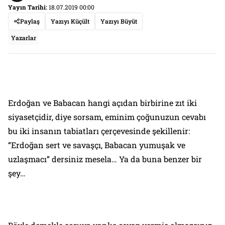
Yayın Tarihi:
18.07.2019 00:00
Paylaş
Yazıyı Küçült
Yazıyı Büyüt
Yazarlar
Erdoğan ve Babacan hangi açıdan birbirine zıt iki
siyasetçidir, diye sorsam, eminim çoğunuzun cevabı
bu iki insanın tabiatları çerçevesinde şekillenir:
“Erdoğan sert ve savaşçı, Babacan yumuşak ve
uzlaşmacı” dersiniz mesela… Ya da buna benzer bir
şey…