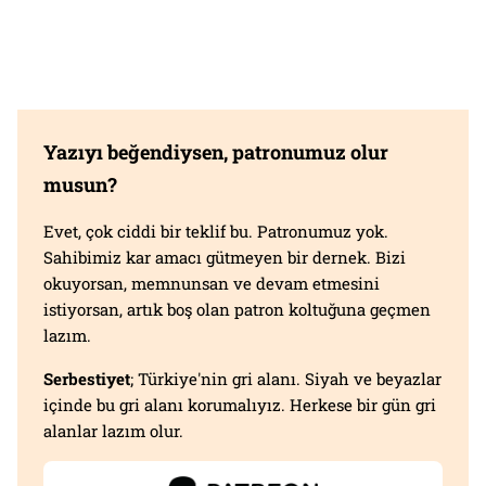
Yazıyı beğendiysen, patronumuz olur
musun?
Evet, çok ciddi bir teklif bu. Patronumuz yok.
Sahibimiz kar amacı gütmeyen bir dernek. Bizi
okuyorsan, memnunsan ve devam etmesini
istiyorsan, artık boş olan patron koltuğuna geçmen
lazım.
Serbestiyet
; Türkiye'nin gri alanı. Siyah ve beyazlar
içinde bu gri alanı korumalıyız. Herkese bir gün gri
alanlar lazım olur.