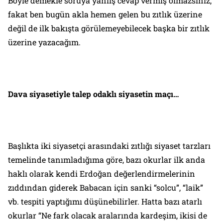
Böyle demekle soruya yanlış cevap vermiş olmazsınız,
fakat ben bugün akla hemen gelen bu zıtlık üzerine
değil de ilk bakışta görülemeyebilecek başka bir zıtlık
üzerine yazacağım.
Dava siyasetiyle talep odaklı siyasetin maçı…
Başlıkta iki siyasetçi arasındaki zıtlığı siyaset tarzları
temelinde tanımladığıma göre, bazı okurlar ilk anda
haklı olarak kendi Erdoğan değerlendirmelerinin
zıddından giderek Babacan için sanki “solcu”, “laik”
vb. tespiti yaptığımı düşünebilirler. Hatta bazı atarlı
okurlar “Ne fark olacak aralarında kardeşim, ikisi de