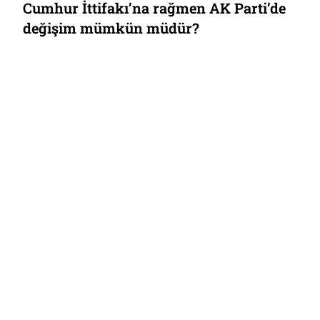
Cumhur İttifakı’na rağmen AK Parti’de
değişim mümkün müdür?