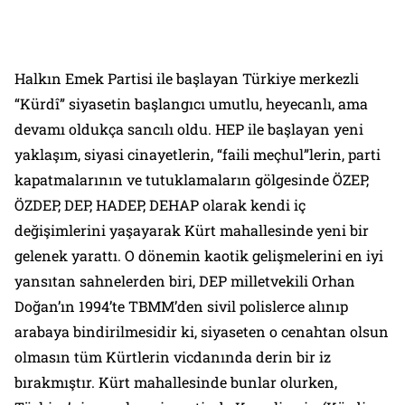
Halkın Emek Partisi ile başlayan Türkiye merkezli
“Kürdî” siyasetin başlangıcı umutlu, heyecanlı, ama
devamı oldukça sancılı oldu. HEP ile başlayan yeni
yaklaşım,
siyasi cinayetlerin, “faili meçhul”lerin, parti
kapatmalarının ve tutuklamaların gölgesinde ÖZEP,
ÖZDEP, DEP, HADEP, DEHAP
olarak kendi iç
değişimlerini yaşayarak Kürt mahallesinde yeni bir
gelenek yarattı. O dönemin kaotik gelişmelerini en iyi
yansıtan sahnelerden biri, DEP milletvekili Orhan
Doğan’ın 1994’te TBMM’den sivil polislerce alınıp
arabaya bindirilmesidir ki, siyaseten o cenahtan olsun
olmasın tüm Kürtlerin vicdanında derin bir iz
bırakmıştır. Kürt mahallesinde bunlar olurken,