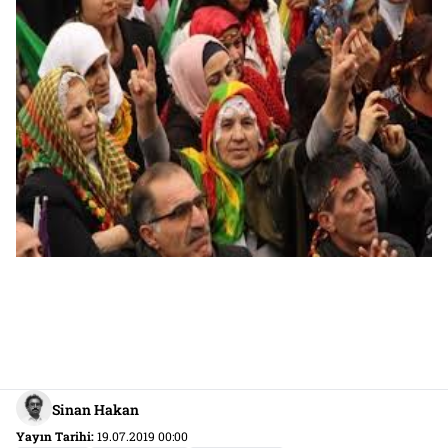
Sinan Hakan
Yayın Tarihi:
19.07.2019 00:00