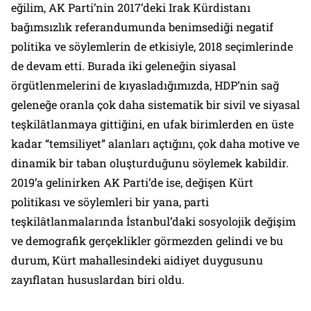
eğilim, AK Parti’nin 2017’deki Irak Kürdistanı
bağımsızlık referandumunda benimsediği negatif
politika ve söylemlerin de etkisiyle, 2018 seçimlerinde
de devam etti. Burada iki geleneğin siyasal
örgütlenmelerini de kıyasladığımızda, HDP’nin sağ
geleneğe oranla çok daha sistematik bir sivil ve siyasal
teşkilâtlanmaya gittiğini, en ufak birimlerden en üste
kadar “temsiliyet” alanları açtığını, çok daha motive ve
dinamik bir taban oluşturduğunu söylemek kabildir.
2019’a gelinirken AK Parti’de ise, değişen Kürt
politikası ve söylemleri bir yana, parti
teşkilâtlanmalarında İstanbul’daki sosyolojik değişim
ve demografik gerçeklikler görmezden gelindi ve bu
durum, Kürt mahallesindeki aidiyet duygusunu
zayıflatan hususlardan biri oldu.