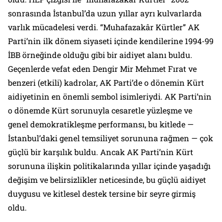
sonrasında İstanbul’da uzun yıllar ayrı kulvarlarda
varlık mücadelesi verdi. “Muhafazakâr Kürtler” AK
Parti’nin ilk dönem siyaseti içinde kendilerine 1994-99
İBB örneğinde olduğu gibi bir aidiyet alanı buldu.
Geçenlerde vefat eden Dengir Mir Mehmet Fırat ve
benzeri (etkili) kadrolar, AK Parti’de o dönemin Kürt
aidiyetinin en önemli sembol isimleriydi. AK Parti’nin
o dönemde Kürt sorunuyla cesaretle yüzleşme ve
genel demokratikleşme performansı, bu kitlede —
İstanbul’daki genel temsiliyet sorununa rağmen — çok
güçlü bir karşılık buldu. Ancak AK Parti’nin Kürt
sorununa ilişkin politikalarında yıllar içinde yaşadığı
değişim ve belirsizlikler neticesinde, bu güçlü aidiyet
duygusu ve kitlesel destek tersine bir seyre girmiş
oldu.