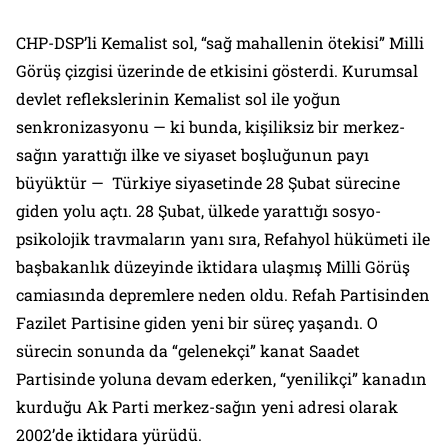
CHP-DSP’li Kemalist sol, “sağ mahallenin ötekisi” Milli
Görüş çizgisi üzerinde de etkisini gösterdi. Kurumsal
devlet reflekslerinin Kemalist sol ile yoğun
senkronizasyonu — ki bunda, kişiliksiz bir merkez-
sağın yarattığı ilke ve siyaset boşluğunun payı
büyüktür — Türkiye siyasetinde 28 Şubat sürecine
giden yolu açtı. 28 Şubat, ülkede yarattığı sosyo-
psikolojik travmaların yanı sıra, Refahyol hükümeti ile
başbakanlık düzeyinde iktidara ulaşmış Milli Görüş
camiasında depremlere neden oldu. Refah Partisinden
Fazilet Partisine giden yeni bir süreç yaşandı. O
sürecin sonunda da “gelenekçi” kanat Saadet
Partisinde yoluna devam ederken, “yenilikçi” kanadın
kurduğu Ak Parti merkez-sağın yeni adresi olarak
2002’de iktidara yürüdü.