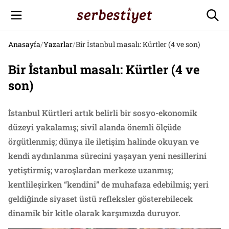
Anasayfa
/
Yazarlar
/
Bir İstanbul masalı: Kürtler (4 ve son)
Bir İstanbul masalı: Kürtler (4 ve
son)
İstanbul Kürtleri artık belirli bir sosyo-ekonomik
düzeyi yakalamış; sivil alanda önemli ölçüde
örgütlenmiş; dünya ile iletişim halinde okuyan ve
kendi aydınlanma sürecini yaşayan yeni nesillerini
yetiştirmiş; varoşlardan merkeze uzanmış;
kentlileşirken “kendini” de muhafaza edebilmiş; yeri
geldiğinde siyaset üstü refleksler gösterebilecek
dinamik bir kitle olarak karşımızda duruyor.