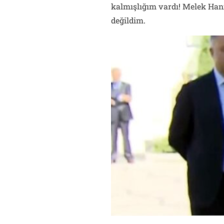
kalmışlığım vardı! Melek Hanım
değildim.