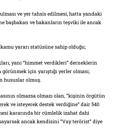
ulması ve yer tahsis edilmesi, hatta yandaki
ne başbakan ve bakanların teşviki ile ancak
 kamu yararı statüsüne sahip olduğu;
kları, yani “himmet verdikleri” derneklerin
n görünmek için yarıştığı yerler olması;
en hususlar olmuş.
asının olmazsa olmazı olan, “
kişinin örgütün
ilerek ve isteyerek destek verdiğine
” dair 540
esi kararında bir cümlelik izahat dahi
sayarsak ancak kendisini “Vay terörist” diye