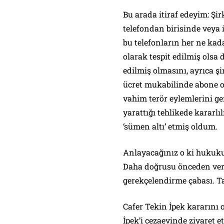
Bu arada itiraf edeyim: Şi
telefondan birisinde veya
bu telefonların her ne kad
olarak tespit edilmiş olsa 
edilmiş olmasını, ayrıca ş
ücret mukabilinde abone o
vahim terör eylemlerini ge
yarattığı tehlikede kararlıl
‘sümen altı’ etmiş oldum.
Anlayacağınız o ki hukukun 
Daha doğrusu önceden veril
gerekçelendirme çabası. 
Cafer Tekin İpek kararını
İpek’i cezaevinde ziyaret 