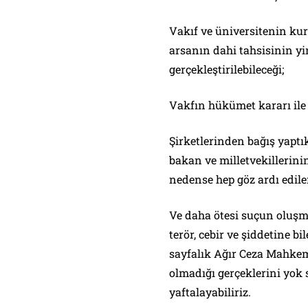
Vakıf ve üniversitenin kur
arsanın dahi tahsisinin yi
gerçekleştirilebileceği;
Vakfın hükümet kararı ile
Şirketlerinden bağış yaptı
bakan ve milletvekillerini
nedense hep göz ardı edil
Ve daha ötesi suçun oluşm
terör, cebir ve şiddetine b
sayfalık Ağır Ceza Mahkem
olmadığı gerçeklerini yok 
yaftalayabiliriz.