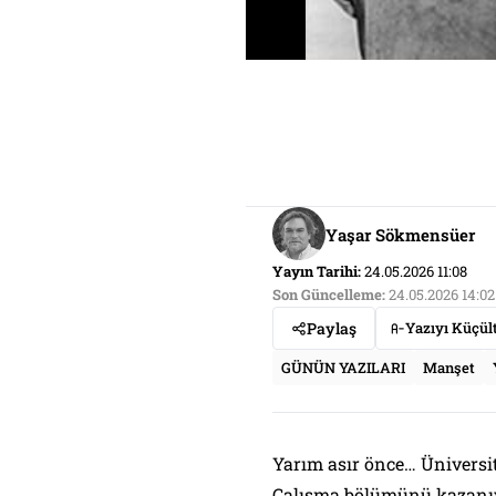
Yaşar Sökmensüer
Yayın Tarihi:
24.05.2026 11:08
Son Güncelleme:
24.05.2026 14:02
Paylaş
Yazıyı Küçül
GÜNÜN YAZILARI
Manşet
Yarım asır önce… Üniversi
Çalışma bölümünü kazanıyo