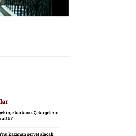
lar
çekirge korkusu: Çekirgelerin
 arttı?
’nu kazanan servet alacak.