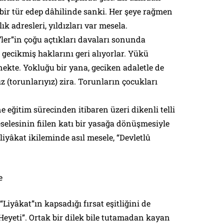
bir tür edep dâhilinde sanki. Her şeye rağmen
 adresleri, yıldızları var mesela.
’ler”in çoğu açtıkları davaları sonunda
gecikmiş haklarını geri alıyorlar. Yükü
ekte. Yokluğu bir yana, geciken adaletle de
z (torunlarıyız) zira. Torunların çocukları
 eğitim sürecinden itibaren üzeri dikenli telli
elesinin fiilen katı bir yasağa dönüşmesiyle
liyâkat ikileminde asıl mesele, “Devletlû
e
Liyâkat”ın kapsadığı fırsat eşitliğini de
 Heyeti”. Ortak bir dilek bile tutamadan kayan