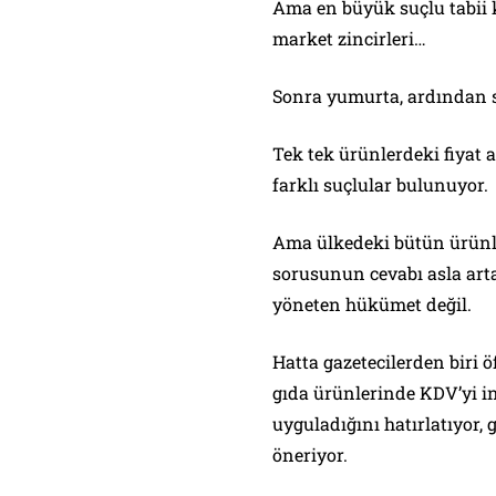
Ama en büyük suçlu tabii 
market zincirleri…
Sonra yumurta, ardından s
Tek tek ürünlerdeki fiyat a
farklı suçlular bulunuyor.
Ama ülkedeki bütün ürünle
sorusunun cevabı asla art
yöneten hükümet değil.
Hatta gazetecilerden biri 
gıda ürünlerinde KDV’yi i
uyguladığını hatırlatıyor, 
öneriyor.