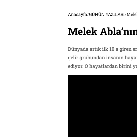
Anasayfa
/
GÜNÜN YAZILARI
/
Mele
Melek Abla’nı
Dünyada artık ilk 10’a giren 
gelir grubundan insanın haya
ediyor. O hayatlardan birini 