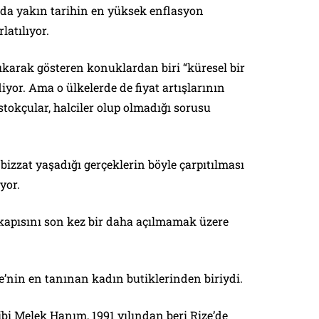
da yakın tarihin en yüksek enflasyon
latılıyor.
karak gösteren konuklardan biri “küresel bir
iyor. Ama o ülkelerde de fiyat artışlarının
tokçular, halciler olup olmadığı sorusu
izzat yaşadığı gerçeklerin böyle çarpıtılması
yor.
apısını son kez bir daha açılmamak üzere
’nin en tanınan kadın butiklerinden biriydi.
bi Melek Hanım, 1991 yılından beri Rize’de