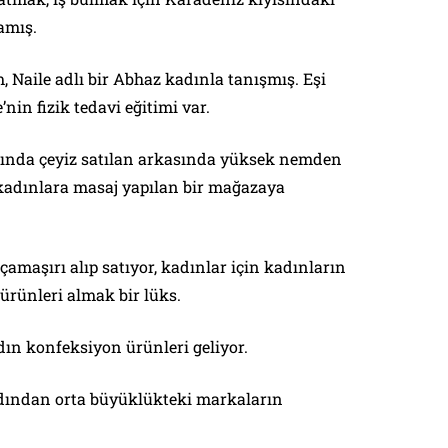
amış.
 Naile adlı bir Abhaz kadınla tanışmış. Eşi
nin fizik tedavi eğitimi var.
fında çeyiz satılan arkasında yüksek nemden
kadınlara masaj yapılan bir mağazaya
maşırı alıp satıyor, kadınlar için kadınların
 ürünleri almak bir lüks.
dın konfeksiyon ürünleri geliyor.
rdından orta büyüklükteki markaların