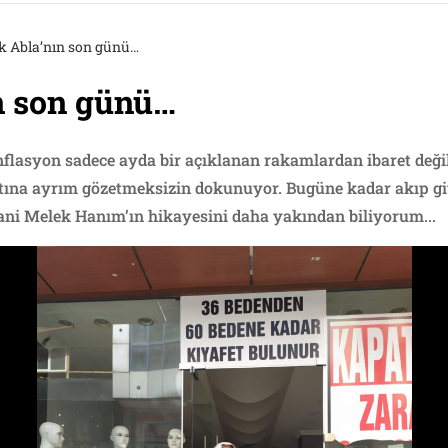
k Abla’nın son günü…
n son günü…
enflasyon sadece ayda bir açıklanan rakamlardan ibaret değil
tına ayrım gözetmeksizin dokunuyor. Bugüne kadar akıp git
yani Melek Hanım’ın hikayesini daha yakından biliyorum...