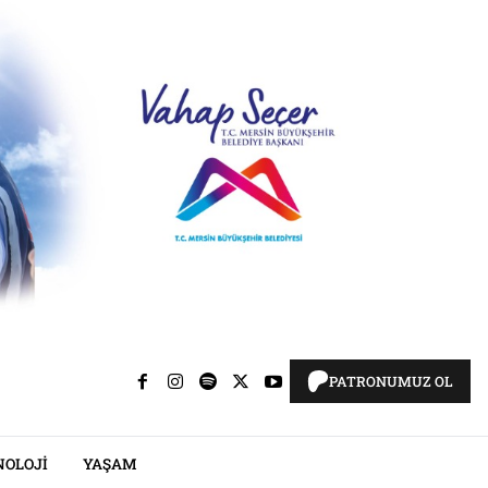
PATRONUMUZ OL
NOLOJI
YAŞAM