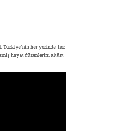
, Türkiye’nin her yerinde, her
miş hayat düzenlerini altüst