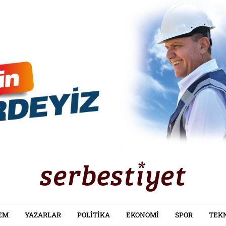
EM
YAZARLAR
POLITIKA
EKONOMI
SPOR
TEK