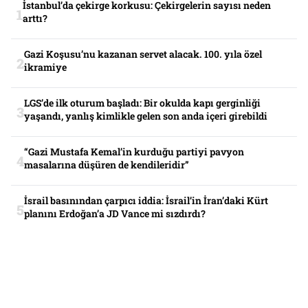
İstanbul’da çekirge korkusu: Çekirgelerin sayısı neden
arttı?
Gazi Koşusu’nu kazanan servet alacak. 100. yıla özel
ikramiye
LGS’de ilk oturum başladı: Bir okulda kapı gerginliği
yaşandı, yanlış kimlikle gelen son anda içeri girebildi
“Gazi Mustafa Kemal’in kurduğu partiyi pavyon
masalarına düşüren de kendileridir”
İsrail basınından çarpıcı iddia: İsrail’in İran’daki Kürt
planını Erdoğan’a JD Vance mi sızdırdı?