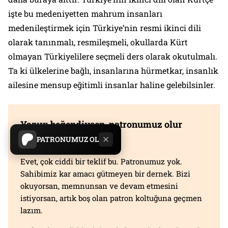
işte bu medeniyetten mahrum insanları
medenileştirmek için Türkiye’nin resmi ikinci dili
olarak tanınmalı, resmileşmeli, okullarda Kürt
olmayan Türkiyelilere seçmeli ders olarak okutulmalı.
Ta ki ülkelerine bağlı, insanlarına hürmetkar, insanlık
ailesine mensup eğitimli insanlar haline gelebilsinler.
Yazıyı beğendiysen, patronumuz olur
musun?
PATRONUMUZ OL
Evet, çok ciddi bir teklif bu. Patronumuz yok.
Sahibimiz kar amacı gütmeyen bir dernek. Bizi
okuyorsan, memnunsan ve devam etmesini
istiyorsan, artık boş olan patron koltuğuna geçmen
lazım.