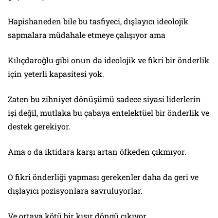
Hapishaneden bile bu tasfiyeci, dışlayıcı ideolojik
sapmalara müdahale etmeye çalışıyor ama
Kılıçdaroğlu gibi onun da ideolojik ve fikri bir önderlik
için yeterli kapasitesi yok.
Zaten bu zihniyet dönüşümü sadece siyasi liderlerin
işi değil, mutlaka bu çabaya entelektüel bir önderlik ve
destek gerekiyor.
Ama o da iktidara karşı artan öfkeden çıkmıyor.
O fikri önderliği yapması gerekenler daha da geri ve
dışlayıcı pozisyonlara savruluyorlar.
Ve ortaya kötü bir kısır döngü çıkıyor.