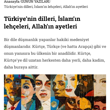
Anasayfa
/
GÜNÜN YAZILARI
/
Türkiye’nin dilleri, İslam’ın lehçeleri, Allah’ın ayetleri
Türkiye’nin dilleri, İslam’ın
lehçeleri, Allah’ın ayetleri
Bir dile düşmanlık yapanlar hakiki medeniyet
düşmanlarıdır. Kürtçe, Türkçe (ve hatta Arapça) gibi ve
onun yanısıra bu ülkenin bir anadilidir. Kürtçe,
Kürtçe'ye dil uzatan herkesten daha yerli, daha kadim,
daha buraya aittir.