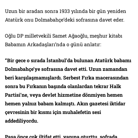
Uzun bir aradan sonra 1933 yılında bir gün yeniden
Atatürk onu Dolmabahçe’deki sofrasına davet eder.
Oğlu DP milletvekili Samet Ağaoğlu, meşhur kitabı
Babamın Arkadaşları’nda o günü anlatır:
“Bir gece o sırada İstanbul’da bulunan Atatürk babamı
Dolmabahçe’ye sofrasına davet etti. Uzun zamandan
beri karşılaşmamışlardı. Serbest Fırka macerasından
sonra bu Fırkanın başında olanlardan tekrar Halk
Partisi’ne, veya devlet hizmetine dönmiyen hemen
hemen yalnız babam kalmıştı. Akın gazetesi iktidar
çevresinin bir kısmı için muhalefetin sesi
addediliyordu.
Paşa önce çok iltifat etti, yanına oturttu, sofrada