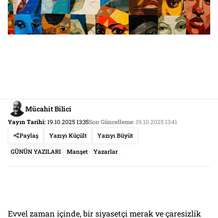
Mücahit Bilici
Yayın Tarihi:
19.10.2025 13:35
Son Güncelleme:
19.10.2025 13:41
Paylaş
Yazıyı Küçült
Yazıyı Büyüt
GÜNÜN YAZILARI
Manşet
Yazarlar
Evvel zaman içinde, bir siyasetçi merak ve çaresizlik