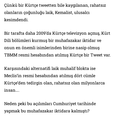
Çünkü bir Kürtçe tweetten bile kaygılanan, rahatsız
olanların çoğunluğu laik, Kemalist, ulusalcı
kesimdendi.
Bir tarafta daha 2009’da Kürtçe televizyon açmış, Kürt
Dili bölümleri kurmuş bir muhafazakar iktidar ve
onun en önemli isimlerinden birine nasip olmuş
TBMM resmi hesabından atılmış Kürtçe bir Tweet var.
Karşısındaki alternatifi laik muhalif blokta ise
Meclis’in resmi hesabından atılmış dört cümle
Kürtçe’den tedirgin olan, rahatsız olan milyonlarca
insan….
Neden peki bu açılımları Cumhuriyet tarihinde
yapmak bu muhafazakar iktidara kalmıştı?