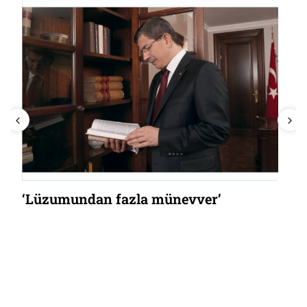
‘Lüzumundan fazla münevver’