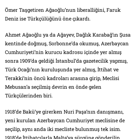
Ömer Taşgetiren Ağaoğlu’nun liberalliğini, Faruk
Deniz ise Türkçülüğünü öne çıkardı.
Ahmet Ağaoğlu ya da Ağayev, Dağlık Karabağ’ın Şusa
kentinde doğmuş, Sorbonne’da okumuş, Azerbaycan
Cumhuriyeti’nin kurucu kadrosu içinde yer almış
sonra 1909’da geldiği İstanbul’da gazetecilik yapmış,
Türk Ocağı’nın kuruluşunda yer almış, İttihat ve
Terakki’nin öncü kadroları arasına girip, Meclisi
Mebusan’a seçilmiş devrin en önde gelen
Türkçülerinden biri.
1918’de Bakü’ye girerken Nuri Paşa’nın danışmanı,
yeni kurulan Azerbaycan Cumhuriyet meclisine de
seçilip, aynı anda iki mecliste bulunmuş tek isim.
1918’de İttihatçılarla Malta’ya sürgüne gönderilip,