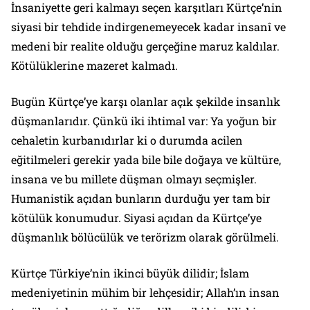
İnsaniyette geri kalmayı seçen karşıtları Kürtçe’nin
siyasi bir tehdide indirgenemeyecek kadar insanî ve
medeni bir realite olduğu gerçeğine maruz kaldılar.
Kötülüklerine mazeret kalmadı.
Bugün Kürtçe’ye karşı olanlar açık şekilde insanlık
düşmanlarıdır. Çünkü iki ihtimal var: Ya yoğun bir
cehaletin kurbanıdırlar ki o durumda acilen
eğitilmeleri gerekir yada bile bile doğaya ve kültüre,
insana ve bu millete düşman olmayı seçmişler.
Humanistik açıdan bunların durduğu yer tam bir
kötülük konumudur. Siyasi açıdan da Kürtçe’ye
düşmanlık bölücülük ve terörizm olarak görülmeli.
Kürtçe Türkiye’nin ikinci büyük dilidir; İslam
medeniyetinin mühim bir lehçesidir; Allah’ın insan