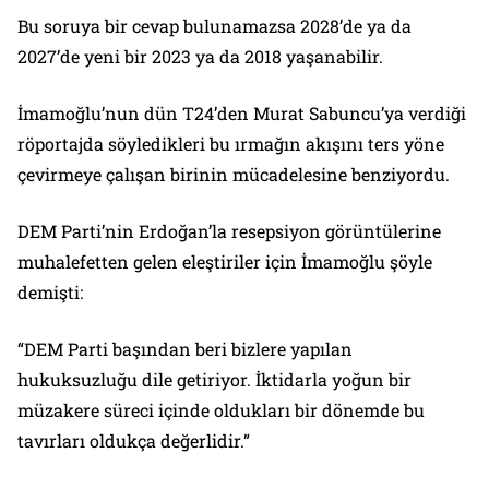
Bu soruya bir cevap bulunamazsa 2028’de ya da
2027’de yeni bir 2023 ya da 2018 yaşanabilir.
İmamoğlu’nun dün T24’den Murat Sabuncu’ya verdiği
röportajda söyledikleri bu ırmağın akışını ters yöne
çevirmeye çalışan birinin mücadelesine benziyordu.
DEM Parti’nin Erdoğan’la resepsiyon görüntülerine
muhalefetten gelen eleştiriler için İmamoğlu şöyle
demişti:
“DEM Parti başından beri bizlere yapılan
hukuksuzluğu dile getiriyor. İktidarla yoğun bir
müzakere süreci içinde oldukları bir dönemde bu
tavırları oldukça değerlidir.”