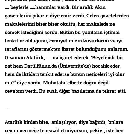
…..beylerle …..hanımlar vardı. Bir aralık Akın
gazetelerini çıkarın diye emir verdi. Gelen gazetelerden
makalelerimi birer birer okuttu, her makalede ne
demek istediğimi sordu. Bütün bu yazıların içtimai
tenkitler olduğunu, cemiyetimizin kusurlarını ve iyi
taraflarını göstermekten ibaret bulunduğunu anlattım.
O zaman Atatürk, ……na işaret ederek, ‘Beyefendi, bir
zat hem Darülfünun’da (Üniversite’de) hocalık eder,
hem de iktidarı tenkit ederse bunun neticeleri iyi olur
mu?’ diye sordu. Muhatabı ‘elbette doğru değil’
cevabını verdi. Bu suali diğer bazılarına da tekrar etti.
…
Atatürk birden bire, ‘anlaşılıyor,’ diye bağırdı, ‘onlara
cevap vermeğe tenezzül etmiyorsun, pekiyi, işte ben