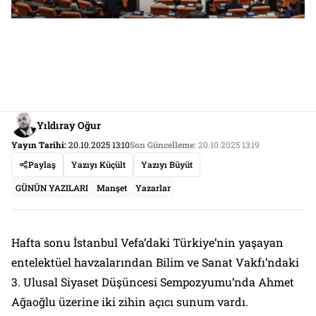
Yıldıray Oğur
Yayın Tarihi:
20.10.2025 13:10
Son Güncelleme:
20.10.2025 13:19
Paylaş
Yazıyı Küçült
Yazıyı Büyüt
GÜNÜN YAZILARI
Manşet
Yazarlar
Hafta sonu İstanbul Vefa’daki Türkiye’nin yaşayan
entelektüel havzalarından Bilim ve Sanat Vakfı’ndaki
3. Ulusal Siyaset Düşüncesi Sempozyumu’nda Ahmet
Ağaoğlu üzerine iki zihin açıcı sunum vardı.