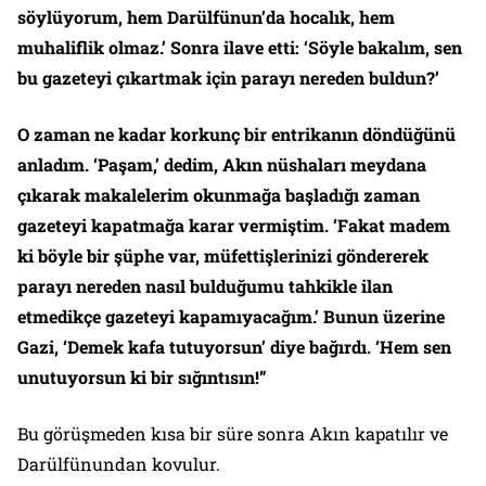
söylüyorum, hem Darülfünun’da hocalık, hem
muhaliflik olmaz.’ Sonra ilave etti: ‘Söyle bakalım, sen
bu gazeteyi çıkartmak için parayı nereden buldun?’
O zaman ne kadar korkunç bir entrikanın döndüğünü
anladım. ‘Paşam,’ dedim, Akın nüshaları meydana
çıkarak makalelerim okunmağa başladığı zaman
gazeteyi kapatmağa karar vermiştim. ‘Fakat madem
ki böyle bir şüphe var, müfettişlerinizi göndererek
parayı nereden nasıl bulduğumu tahkikle ilan
etmedikçe gazeteyi kapamıyacağım.’ Bunun üzerine
Gazi, ‘Demek kafa tutuyorsun’ diye bağırdı. ‘Hem sen
unutuyorsun ki bir sığıntısın!”
Bu görüşmeden kısa bir süre sonra Akın kapatılır ve
Darülfünundan kovulur.