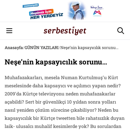
Anasayfa
/
GÜNÜN YAZILARI
/
Neşe’nin kapsayıcılık sorunu…
Neşe’nin kapsayıcılık sorunu…
Muhafazakarları, mesela Numan Kurtulmuş’u Kürt
meselesinde daha kapsayıcı ve açılımcı yapan nedir?
2009’da Kürtçe televizyonu neden muhafazakarlar
açabildi? Sert bir güvenlikçi 10 yıldan sonra yolları
nasıl yeniden çözüm sürecine çıkabiliyor? Neden bu
kapsayıcılık bir Kürtçe tweetten bile rahatsızlık duyan
laik- ulusalcı muhalif kesimlerde yok? Bu sorulardan