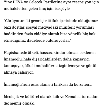
Yine DEVA ve Gelecek Partilerine aynı resepsiyon için
muhalefetten gelen linç için ise şöyle:
“Görüyorum ki geçmişte ittifak içerisinde olduğumuz
bazı dostlar, sosyal medyadaki münferit yorumları
haddinden fazla ciddiye alarak bize yönelik hiç hak
etmediğimiz ifadelerde bulunuyorlar.”
Hapishanede öfkeli, hassas, kindar olması beklenen
İmamoğlu, hala dışarıdakilerden daha kapsayıcı
konuşuyor, öfkeli muhalifleri dizginlemeye ve gönül
almaya çalışıyor.
İmamoğlu’nun esas alameti farikası da bu zaten…
İdeolojik ve kültürel olarak laik ve Kemalist tornadan
geçmemiş olmak.