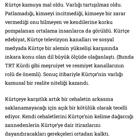
Kürtçe kamuya mal oldu. Varlığı tartışılmaz oldu.
Patlamadığı, kimseyi incitmediği, kimseye bir zarar
vermediği onu bilmeyen ve kendilerine korku
pompalanan ortalama insanlarca da görüldü. Kürtçe
edebiyat, Kürtçe televizyon kanalları ve sosyal
medyada Kürtçe bir alemin yükselişi karşısında
inkara konu olan dil büyük ölçüde olağanlaştı. (Bunda
TRT Kürdi gibi meşruiyet ve resmiyet kanallarının
rolü de önemli). Sonuç itibariyle Kürtçe’nin varlığı
kamusal bir realite niteliği kazandı.
Kürtçeye karşıtlık artık bir cehaletin arkasına
saklanamayacağı için açık bir kötülük olarak tecelli
ediyor. Kendi cehaletlerini Kürtçe’nin kelime dağarcığı
zannedenlerin Kürtçe’ye dair itirazlarını
dayandıracakları gerekçeleri ortadan kalktı.