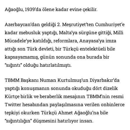
Ağaoğlu, 1939’da ölene kadar evine çekilir.
Azerbaycan’dan geldiği 2. Meşrutiyet’ten Cumhuriyet’e
kadar mebusluk yaptığı, Malta’ya sürgüne gittiği, Milli
Mücadele’ye katıldığı, reformlara, Anayasa’ya imza
attığı son Türk devleti, bir Türkçü entelektüeli bile
kapsayamamış, günün sonunda ona burada bir
“sığıntı” olduğu hatırlatılmıştı.
TBMM Başkanı Numan Kurtulmuş’un Diyarbakır’da
yaptığı konuşmanın sonunda okuduğu dört dizelik
Kürtçe birlik ve beraberlik mesajının TBMM’nin resmi
Twitter hesabından paylaşılmasına verilen onbinlerce
tepkiyi okurken Türkçü Ahmet Ağaoğlu’na bile
“sığıntılığın” düşmesini hatırlıyor insan.