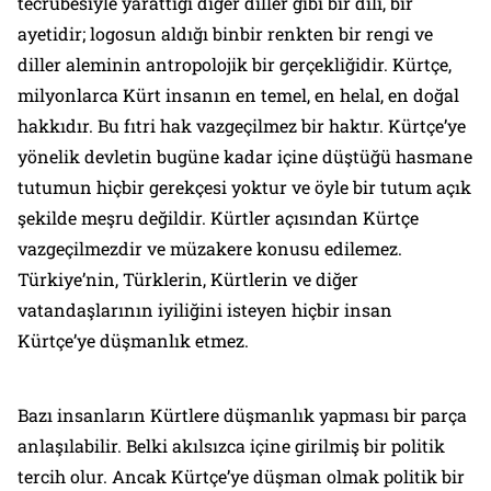
tecrübesiyle yarattığı diğer diller gibi bir dili, bir
ayetidir; logosun aldığı binbir renkten bir rengi ve
diller aleminin antropolojik bir gerçekliğidir. Kürtçe,
milyonlarca Kürt insanın en temel, en helal, en doğal
hakkıdır. Bu fıtri hak vazgeçilmez bir haktır. Kürtçe’ye
yönelik devletin bugüne kadar içine düştüğü hasmane
tutumun hiçbir gerekçesi yoktur ve öyle bir tutum açık
şekilde meşru değildir. Kürtler açısından Kürtçe
vazgeçilmezdir ve müzakere konusu edilemez.
Türkiye’nin, Türklerin, Kürtlerin ve diğer
vatandaşlarının iyiliğini isteyen hiçbir insan
Kürtçe’ye düşmanlık etmez.
Bazı insanların Kürtlere düşmanlık yapması bir parça
anlaşılabilir. Belki akılsızca içine girilmiş bir politik
tercih olur. Ancak Kürtçe’ye düşman olmak politik bir