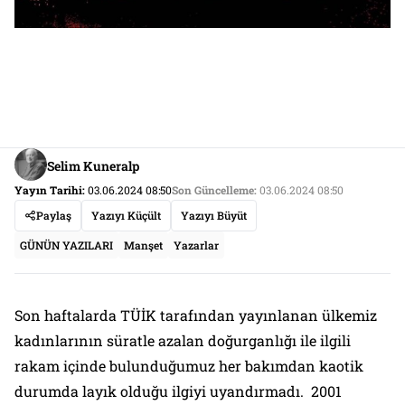
Selim Kuneralp
Yayın Tarihi:
03.06.2024 08:50
Son Güncelleme:
03.06.2024 08:50
Paylaş
Yazıyı Küçült
Yazıyı Büyüt
GÜNÜN YAZILARI
Manşet
Yazarlar
Son haftalarda TÜİK tarafından yayınlanan ülkemiz
kadınlarının süratle azalan doğurganlığı ile ilgili
rakam içinde bulunduğumuz her bakımdan kaotik
durumda layık olduğu ilgiyi uyandırmadı. 2001