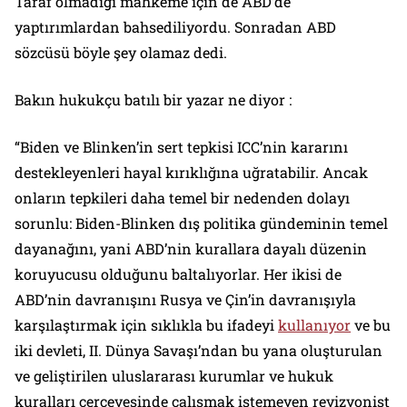
Taraf olmadığı mahkeme için de ABD’de
yaptırımlardan bahsediliyordu. Sonradan ABD
sözcüsü böyle şey olamaz dedi.
Bakın hukukçu batılı bir yazar ne diyor :
“Biden ve Blinken’in sert tepkisi ICC’nin kararını
destekleyenleri hayal kırıklığına uğratabilir. Ancak
onların tepkileri daha temel bir nedenden dolayı
sorunlu: Biden-Blinken dış politika gündeminin temel
dayanağını, yani ABD’nin kurallara dayalı düzenin
koruyucusu olduğunu baltalıyorlar. Her ikisi de
ABD’nin davranışını Rusya ve Çin’in davranışıyla
karşılaştırmak için sıklıkla bu ifadeyi
kullanıyor
ve bu
iki devleti, II. Dünya Savaşı’ndan bu yana oluşturulan
ve geliştirilen uluslararası kurumlar ve hukuk
kuralları çerçevesinde çalışmak istemeyen revizyonist