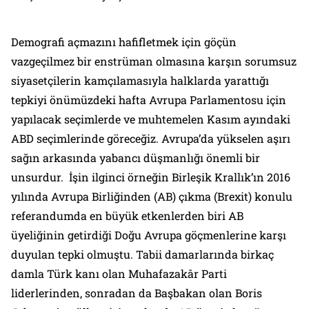
Demografi açmazını hafifletmek için göçün
vazgeçilmez bir enstrüman olmasına karşın sorumsuz
siyasetçilerin kamçılamasıyla halklarda yarattığı
tepkiyi önümüzdeki hafta Avrupa Parlamentosu için
yapılacak seçimlerde ve muhtemelen Kasım ayındaki
ABD seçimlerinde göreceğiz. Avrupa’da yükselen aşırı
sağın arkasında yabancı düşmanlığı önemli bir
unsurdur. İşin ilginci örneğin Birleşik Krallık’ın 2016
yılında Avrupa Birliğinden (AB) çıkma (Brexit) konulu
referandumda en büyük etkenlerden biri AB
üyeliğinin getirdiği Doğu Avrupa göçmenlerine karşı
duyulan tepki olmuştu. Tabii damarlarında birkaç
damla Türk kanı olan Muhafazakâr Parti
liderlerinden, sonradan da Başbakan olan Boris