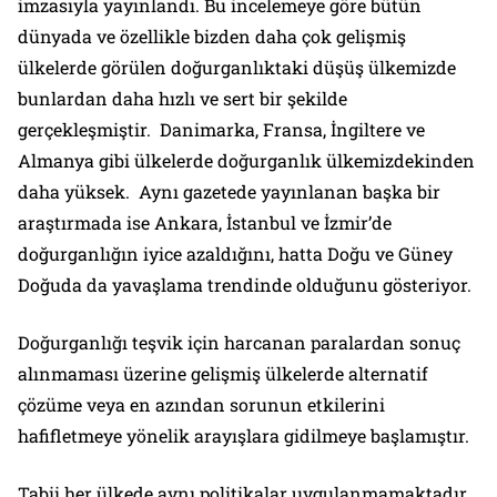
imzasıyla yayınlandı. Bu incelemeye göre bütün
dünyada ve özellikle bizden daha çok gelişmiş
ülkelerde görülen doğurganlıktaki düşüş ülkemizde
bunlardan daha hızlı ve sert bir şekilde
gerçekleşmiştir. Danimarka, Fransa, İngiltere ve
Almanya gibi ülkelerde doğurganlık ülkemizdekinden
daha yüksek. Aynı gazetede yayınlanan başka bir
araştırmada ise Ankara, İstanbul ve İzmir’de
doğurganlığın iyice azaldığını, hatta Doğu ve Güney
Doğuda da yavaşlama trendinde olduğunu gösteriyor.
Doğurganlığı teşvik için harcanan paralardan sonuç
alınmaması üzerine gelişmiş ülkelerde alternatif
çözüme veya en azından sorunun etkilerini
hafifletmeye yönelik arayışlara gidilmeye başlamıştır.
Tabii her ülkede aynı politikalar uygulanmamaktadır.