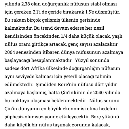
yılında 2,38 olan doğurganlık nüfusun stabl olması
için gereken 2,1’i de geride bırakarak 1,5’e düşmüştür.
Bu rakam birçok gelişmiş ülkenin gerisinde
kalmaktadır. Bu trend devam ederse her nesil
kendisinden öncekinden 1/4 daha küçük olacak, yaşlı
nüfus oranı gittikçe artacak, genç sayısı azalacaktır.
2064 senesinden itibaren dünya nüfusunun azalmaya
başlayacağı hesaplanmaktadır. Yüzyıl sonunda
sadece dört Afrika ülkesinde doğurganlığın nüfusun
aynı seviyede kalması için yeterli olacağı tahmin
edilmektedir. Şimdiden Kore’nin nüfusu dört yıldır
azalmaya başlamış, hatta Çin’inkinin de 2040 yılında
bu noktaya ulaşması beklenmektedir. Nüfus sorunu
Çin’in dünyanın en büyük ekonomisi olma hedefini
şüphesiz olumsuz yönde etkileyecektir. Borç yükünü
daha küçük bir nüfus taşımak zorunda kalacak,