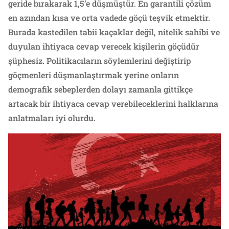
geride bırakarak 1,5’e düşmüştür. En garantili çözüm
en azından kısa ve orta vadede göçü teşvik etmektir.
Burada kastedilen tabii kaçaklar değil, nitelik sahibi ve
duyulan ihtiyaca cevap verecek kişilerin göçüdür
şüphesiz. Politikacıların söylemlerini değiştirip
göçmenleri düşmanlaştırmak yerine onların
demografik sebeplerden dolayı zamanla gittikçe
artacak bir ihtiyaca cevap verebileceklerini halklarına
anlatmaları iyi olurdu.