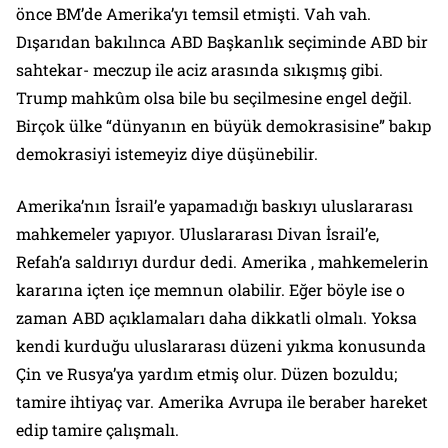
önce BM’de Amerika’yı temsil etmişti. Vah vah.
Dışarıdan bakılınca ABD Başkanlık seçiminde ABD bir
sahtekar- meczup ile aciz arasında sıkışmış gibi.
Trump mahkûm olsa bile bu seçilmesine engel değil.
Birçok ülke “dünyanın en büyük demokrasisine” bakıp
demokrasiyi istemeyiz diye düşünebilir.
Amerika’nın İsrail’e yapamadığı baskıyı uluslararası
mahkemeler yapıyor. Uluslararası Divan İsrail’e,
Refah’a saldırıyı durdur dedi. Amerika , mahkemelerin
kararına içten içe memnun olabilir. Eğer böyle ise o
zaman ABD açıklamaları daha dikkatli olmalı. Yoksa
kendi kurduğu uluslararası düzeni yıkma konusunda
Çin ve Rusya’ya yardım etmiş olur. Düzen bozuldu;
tamire ihtiyaç var. Amerika Avrupa ile beraber hareket
edip tamire çalışmalı.