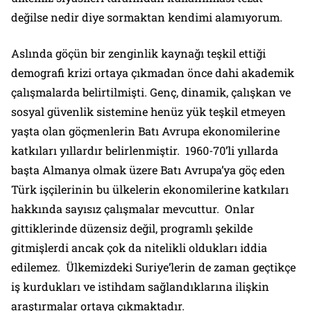
değilse nedir diye sormaktan kendimi alamıyorum.
Aslında göçün bir zenginlik kaynağı teşkil ettiği
demografi krizi ortaya çıkmadan önce dahi akademik
çalışmalarda belirtilmişti. Genç, dinamik, çalışkan ve
sosyal güvenlik sistemine henüz yük teşkil etmeyen
yaşta olan göçmenlerin Batı Avrupa ekonomilerine
katkıları yıllardır belirlenmiştir. 1960-70’li yıllarda
başta Almanya olmak üzere Batı Avrupa’ya göç eden
Türk işçilerinin bu ülkelerin ekonomilerine katkıları
hakkında sayısız çalışmalar mevcuttur. Onlar
gittiklerinde düzensiz değil, programlı şekilde
gitmişlerdi ancak çok da nitelikli oldukları iddia
edilemez. Ülkemizdeki Suriye’lerin de zaman geçtikçe
iş kurdukları ve istihdam sağlandıklarına ilişkin
araştırmalar ortaya çıkmaktadır.