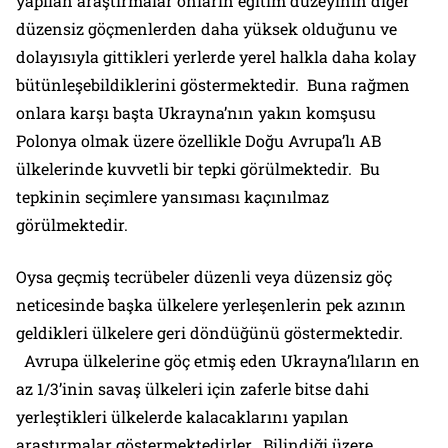
yapılan araştırmalar onların eğitim düzeyinin diğer
düzensiz göçmenlerden daha yüksek olduğunu ve
dolayısıyla gittikleri yerlerde yerel halkla daha kolay
bütünleşebildiklerini göstermektedir. Buna rağmen
onlara karşı başta Ukrayna’nın yakın komşusu
Polonya olmak üzere özellikle Doğu Avrupa’lı AB
ülkelerinde kuvvetli bir tepki görülmektedir. Bu
tepkinin seçimlere yansıması kaçınılmaz
görülmektedir.
Oysa geçmiş tecrübeler düzenli veya düzensiz göç
neticesinde başka ülkelere yerleşenlerin pek azının
geldikleri ülkelere geri döndüğünü göstermektedir.
Avrupa ülkelerine göç etmiş eden Ukrayna’lıların en
az 1/3’inin savaş ülkeleri için zaferle bitse dahi
yerleştikleri ülkelerde kalacaklarını yapılan
araştırmalar göstermektedirler. Bilindiği üzere