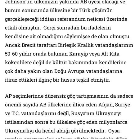
Johnson’un ülkemizin yakında AB üyesi olacağı ve
bunun sonucunda ülkesine bir Türk göçünün
gerçekleşeceği iddiası referandum neticesi üzerinde
etkili olmuştur. Gerçi sonradan bu ifadelerin
kendisine ait olmadığını söylemişse de olan olmuştu.
Ancak Brexit taraftarı Birleşik Krallık vatandaşlarının
50-60 yıldır orada bulunan Karayip veya Alt Kıta
kökenlilere değil de kültür bakımından kendilerine
çok daha yakın olan Doğu Avrupa vatandaşlarına
itiraz ettikleri ilginç bir husus teşkil etmiştir.
AP seçimlerinde düzensiz göç tartışmasının da sadece
önemli sayıda AB ülkelerine iltica eden Afgan, Suriye
ve T.C. vatandaşlarını değil, Rusya’nın Ukrayna’yı
istilasından sonra bu ülkelere göç eden milyonlarca
Ukrayna’lıyı da hedef aldığı görülmektedir. Oysa