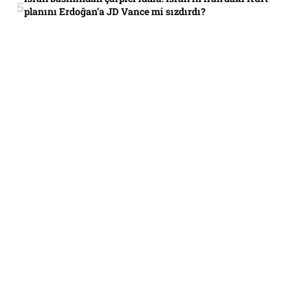
planını Erdoğan’a JD Vance mi sızdırdı?