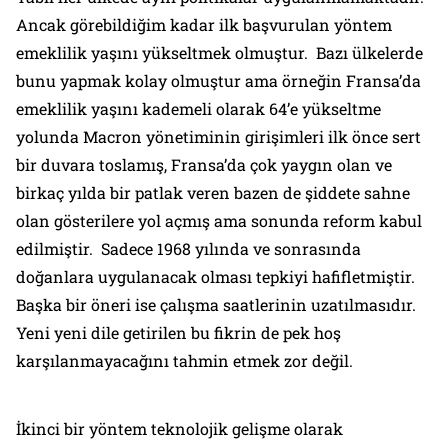
Ancak görebildiğim kadar ilk başvurulan yöntem
emeklilik yaşını yükseltmek olmuştur. Bazı ülkelerde
bunu yapmak kolay olmuştur ama örneğin Fransa’da
emeklilik yaşını kademeli olarak 64’e yükseltme
yolunda Macron yönetiminin girişimleri ilk önce sert
bir duvara toslamış, Fransa’da çok yaygın olan ve
birkaç yılda bir patlak veren bazen de şiddete sahne
olan gösterilere yol açmış ama sonunda reform kabul
edilmiştir. Sadece 1968 yılında ve sonrasında
doğanlara uygulanacak olması tepkiyi hafifletmiştir.
Başka bir öneri ise çalışma saatlerinin uzatılmasıdır.
Yeni yeni dile getirilen bu fikrin de pek hoş
karşılanmayacağını tahmin etmek zor değil.
İkinci bir yöntem teknolojik gelişme olarak