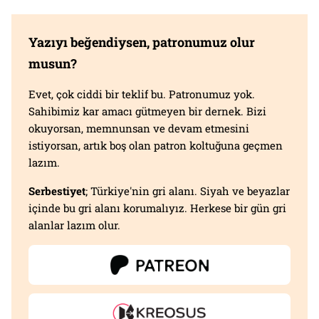
Yazıyı beğendiysen, patronumuz olur
musun?
Evet, çok ciddi bir teklif bu. Patronumuz yok.
Sahibimiz kar amacı gütmeyen bir dernek. Bizi
okuyorsan, memnunsan ve devam etmesini
istiyorsan, artık boş olan patron koltuğuna geçmen
lazım.
Serbestiyet
; Türkiye'nin gri alanı. Siyah ve beyazlar
içinde bu gri alanı korumalıyız. Herkese bir gün gri
alanlar lazım olur.