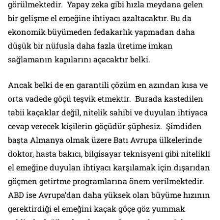
görülmektedir. Yapay zeka gibi hızla meydana gelen
bir gelişme el emeğine ihtiyacı azaltacaktır. Bu da
ekonomik büyümeden fedakarlık yapmadan daha
düşük bir nüfusla daha fazla üretime imkan
sağlamanın kapılarını açacaktır belki.
Ancak belki de en garantili çözüm en azından kısa ve
orta vadede göçü teşvik etmektir. Burada kastedilen
tabii kaçaklar değil, nitelik sahibi ve duyulan ihtiyaca
cevap verecek kişilerin göçüdür şüphesiz. Şimdiden
başta Almanya olmak üzere Batı Avrupa ülkelerinde
doktor, hasta bakıcı, bilgisayar teknisyeni gibi nitelikli
el emeğine duyulan ihtiyacı karşılamak için dışarıdan
göçmen getirtme programlarına önem verilmektedir.
ABD ise Avrupa’dan daha yüksek olan büyüme hızının
gerektirdiği el emeğini kaçak göçe göz yummak