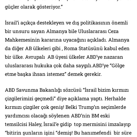
güçler olarak gösteriyor.”
İsrail’i açıkça destekleyen ve dış politikasının önemli
bir unsuru sayan Almanya bile Uluslararası Ceza
Mahkemesinin kararına uyacağını açıkladı. Almanya
da diğer AB ülkeleri gibi , Roma Statüsünü kabul eden
bir ülke. Avrupalı AB üyesi ülkeler ABD’ye nazaran
uluslararası hukuka çok daha saygılı.ABD’ye “Gölge
etme başka ihsan istemez” demek gerekir.
ABD Savunma Bakanlığı sözcüsü “İsrail bizim kırmızı
çizgilerimizi geçmedi” diye açıklama yaptı. Herhalde
kırmızı çizgiler çok geniş! Belki Trump’ın seçimlerde
yardımcısı olacağı söylenen ABD’nin BM eski
temsilcisi Haley, İsrail’e gidip top mermisini imzalayıp
“bitirin şunların işini “demiş! Bu hanımefendi bir süre