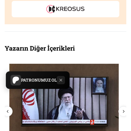
Yazarın Diğer İçerikleri
PATRONUMUZ OL