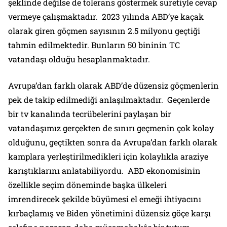
şeklinde değilse de tolerans göstermek suretiyle cevap
vermeye çalışmaktadır. 2023 yılında ABD’ye kaçak
olarak giren göçmen sayısının 2.5 milyonu geçtiği
tahmin edilmektedir. Bunların 50 bininin TC
vatandaşı olduğu hesaplanmaktadır.
Avrupa’dan farklı olarak ABD’de düzensiz göçmenlerin
pek de takip edilmediği anlaşılmaktadır. Geçenlerde
bir tv kanalında tecrübelerini paylaşan bir
vatandaşımız gerçekten de sınırı geçmenin çok kolay
olduğunu, geçtikten sonra da Avrupa’dan farklı olarak
kamplara yerleştirilmedikleri için kolaylıkla araziye
karıştıklarını anlatabiliyordu. ABD ekonomisinin
özellikle seçim döneminde başka ülkeleri
imrendirecek şekilde büyümesi el emeği ihtiyacını
kırbaçlamış ve Biden yönetimini düzensiz göçe karşı