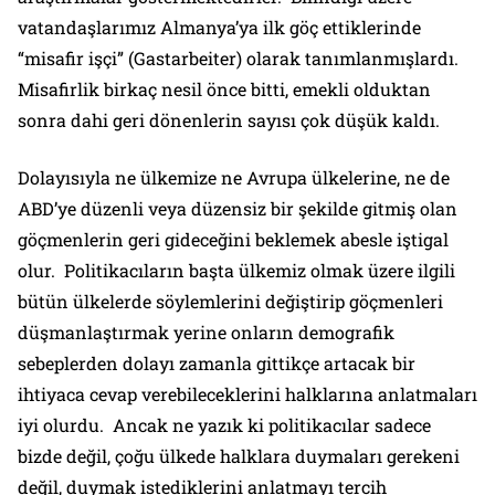
vatandaşlarımız Almanya’ya ilk göç ettiklerinde
“misafir işçi” (Gastarbeiter) olarak tanımlanmışlardı.
Misafirlik birkaç nesil önce bitti, emekli olduktan
sonra dahi geri dönenlerin sayısı çok düşük kaldı.
Dolayısıyla ne ülkemize ne Avrupa ülkelerine, ne de
ABD’ye düzenli veya düzensiz bir şekilde gitmiş olan
göçmenlerin geri gideceğini beklemek abesle iştigal
olur. Politikacıların başta ülkemiz olmak üzere ilgili
bütün ülkelerde söylemlerini değiştirip göçmenleri
düşmanlaştırmak yerine onların demografik
sebeplerden dolayı zamanla gittikçe artacak bir
ihtiyaca cevap verebileceklerini halklarına anlatmaları
iyi olurdu. Ancak ne yazık ki politikacılar sadece
bizde değil, çoğu ülkede halklara duymaları gerekeni
değil, duymak istediklerini anlatmayı tercih