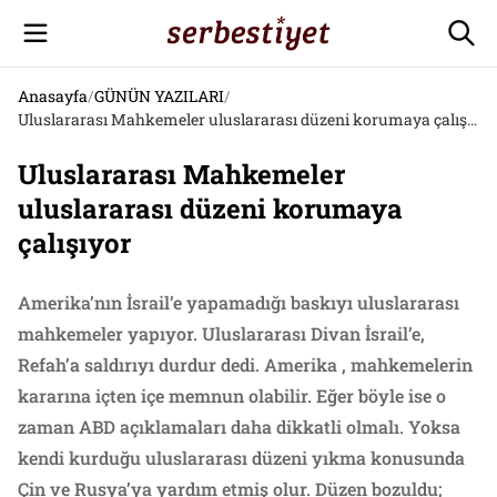
Anasayfa
/
GÜNÜN YAZILARI
/
Uluslararası Mahkemeler uluslararası düzeni korumaya çalışıyor
Uluslararası Mahkemeler
uluslararası düzeni korumaya
çalışıyor
Amerika’nın İsrail’e yapamadığı baskıyı uluslararası
mahkemeler yapıyor. Uluslararası Divan İsrail’e,
Refah’a saldırıyı durdur dedi. Amerika , mahkemelerin
kararına içten içe memnun olabilir. Eğer böyle ise o
zaman ABD açıklamaları daha dikkatli olmalı. Yoksa
kendi kurduğu uluslararası düzeni yıkma konusunda
Çin ve Rusya’ya yardım etmiş olur. Düzen bozuldu;