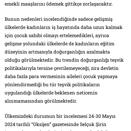
emekli maaşlarını ödemek gittikçe zorlaşacaktır.
Bunun nedenleri incelendiğinde sadece gelişmiş
ülkelerde kadınların iş hayatında daha uzun kalmak
için çocuk sahibi olmayı ertelemedikleri, ayrıca
gelişme yolundaki ülkelerde de kadınların eğitim
düzeyinin artmasıyla doğurganlığın azalmakta
olduğu görülmektedir. Bu trendin doğurganlığı teşvik
politikalarıyla tersine çevrilemeyeceği, zira devletin
daha fazla para vermesinin aileleri çocuk yapmaya
yönlendirmediği bu tür teşvik politikaların
uygulandığı ülkelerde beklenen neticenin
alınmamasından görülmektedir.
Ülkemizdeki durumun bir incelemesi 24-30 Mayıs
2024 tarihli “Oksijen” gazetesinde Selçuk Şirin