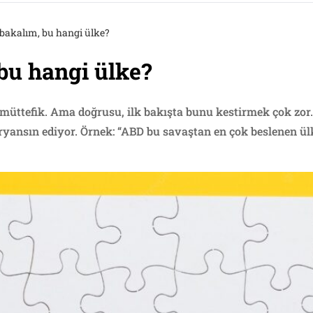
 bakalım, bu hangi ülke?
 bu hangi ülke?
müttefik. Ama doğrusu, ilk bakışta bunu kestirmek çok zor.
ansın ediyor. Örnek: “ABD bu savaştan en çok beslenen ülk