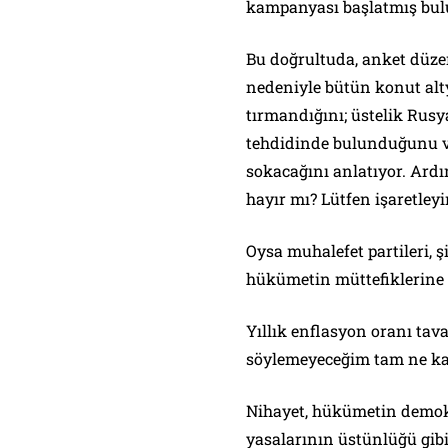
kampanyası başlatmış bul
Bu doğrultuda, anket düze
nedeniyle bütün konut altya
tırmandığını; üstelik Rusy
tehdidinde bulunduğunu v
sokacağını anlatıyor. Ardı
hayır mı? Lütfen işaretleyi
Oysa muhalefet partileri,
hükümetin müttefiklerine
Yıllık enflasyon oranı tav
söylemeyeceğim tam ne ka
Nihayet, hükümetin demokr
yasalarının üstünlüğü gibi