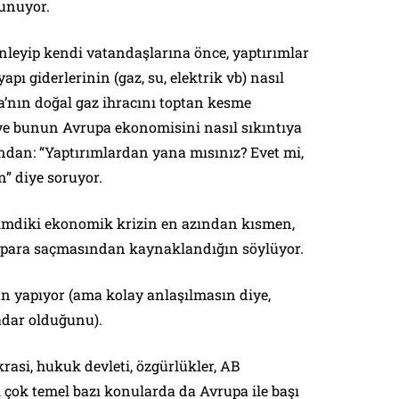
unuyor.
nleyip kendi vatandaşlarına önce, yaptırımlar
pı giderlerinin (gaz, su, elektrik vb) nasıl
a’nın doğal gaz ihracını toptan kesme
e bunun Avrupa ekonomisini nasıl sıkıntıya
ndan: “Yaptırımlardan yana mısınız? Evet mi,
n” diye soruyor.
 şimdiki ekonomik krizin en azından kısmen,
 para saçmasından kaynaklandığın söylüyor.
an yapıyor (ama kolay anlaşılmasın diye,
dar olduğunu).
asi, hukuk devleti, özgürlükler, AB
 çok temel bazı konularda da Avrupa ile başı