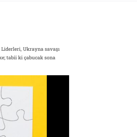
 Liderleri, Ukrayna savaşı
e; tabii ki çabucak sona