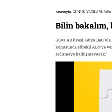
Anasayfa
/
GÜNÜN YAZILARI
/
Bilin
Bilin bakalım,
Güya AB üyesi. Güya Batı’yla 
konusunda sürekli ABD’ye very
erdirmeye kalkışmayacak.”