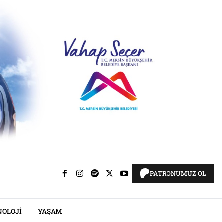
PATRONUMUZ OL
NOLOJI
YAŞAM