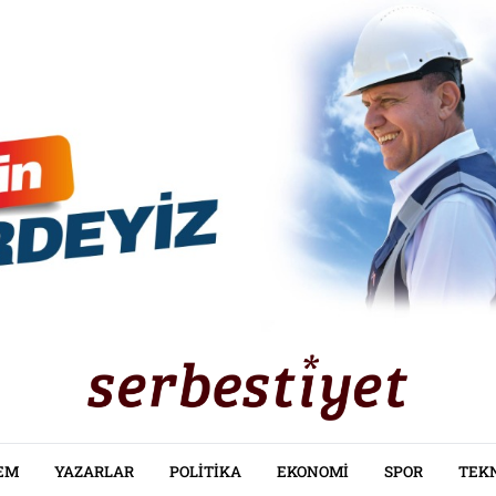
EM
YAZARLAR
POLITIKA
EKONOMI
SPOR
TEK