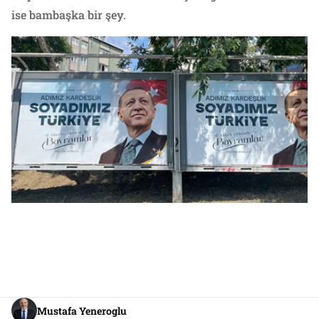
ise bambaşka bir şey.
Mustafa Yeneroglu