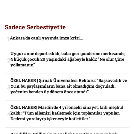
Sadece Serbestiyet'te
Ankara’da canlı yayında imza krizi…
Uygur anne deport edildi, baba geri gönderme merkezinde,
4 küçük çocuk 20 yaşındaki ağabeyle kaldı: “Ne olur Çin’e
yollamayın”
ÖZEL HABER | Şırnak Üniversitesi Rektörü: “Başsavcılık ve
YÖK bu paylaşımların bana ait olmadığını doğruladı,
yeğenim benden üç dönem önce atandı”
ÖZEL HABER| Mardin’de 4 yıl önceki cinayet, faili meçhul
kaldı: “Tüm ailemizi katletmek için toplantılar yaptılar.
Dedemi yaralayıp işkenceyle katlettiler.”