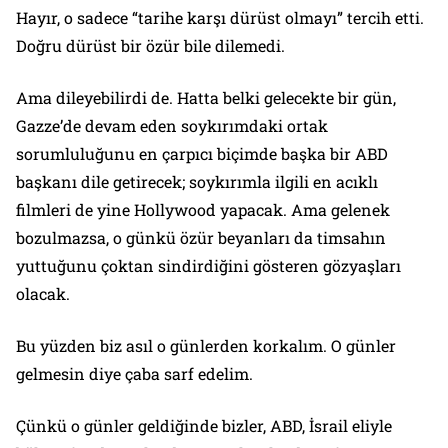
Hayır, o sadece “tarihe karşı dürüst olmayı” tercih etti.
Doğru dürüst bir özür bile dilemedi.
Ama dileyebilirdi de. Hatta belki gelecekte bir gün,
Gazze’de devam eden soykırımdaki ortak
sorumluluğunu en çarpıcı biçimde başka bir ABD
başkanı dile getirecek; soykırımla ilgili en acıklı
filmleri de yine Hollywood yapacak. Ama gelenek
bozulmazsa, o günkü özür beyanları da timsahın
yuttuğunu çoktan sindirdiğini gösteren gözyaşları
olacak.
Bu yüzden biz asıl o günlerden korkalım. O günler
gelmesin diye çaba sarf edelim.
Çünkü o günler geldiğinde bizler, ABD, İsrail eliyle