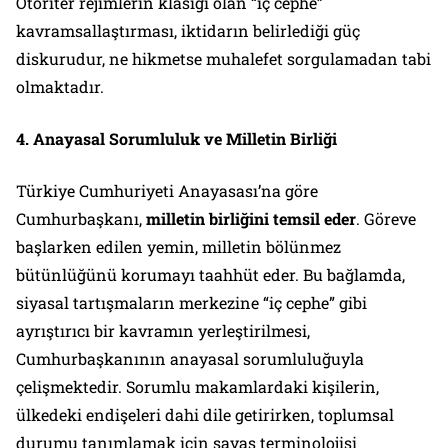
Otoriter rejimlerin klasiği olan “iç cephe”
kavramsallaştırması, iktidarın belirlediği güç
diskurudur, ne hikmetse muhalefet sorgulamadan tabi
olmaktadır.
4. Anayasal Sorumluluk ve Milletin Birliği
Türkiye Cumhuriyeti Anayasası’na göre
Cumhurbaşkanı,
milletin birliğini temsil eder
. Göreve
başlarken edilen yemin, milletin bölünmez
bütünlüğünü korumayı taahhüt eder. Bu bağlamda,
siyasal tartışmaların merkezine “iç cephe” gibi
ayrıştırıcı bir kavramın yerleştirilmesi,
Cumhurbaşkanının anayasal sorumluluğuyla
çelişmektedir. Sorumlu makamlardaki kişilerin,
ülkedeki endişeleri dahi dile getirirken, toplumsal
durumu tanımlamak için savaş terminolojisi