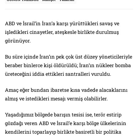
ABD ve İsrail’in İran’a karşı yürüttükleri savaş ve
işledikleri cinayetler, ateşkesle birlikte durulmuş
görünüyor.
Bu süre içinde İran’ın pek çok üst düzey yöneticileriyle
beraber binlerce kişi öldürüldü; İran’ın nükleer bomba
üreteceğini iddia ettikleri santralleri vuruldu.
Amaç eğer bundan ibaretse kısa vadede alacaklarını
almış ve istedikleri mesajı vermiş olabilirler.
Yaşadığımız bölgede barışın tesisi ise, terör estirip
gözdağı veren ABD ve İsrail’e karşı bölge ülkelerinin
kendilerini toparlayıp birlikte basiretli bir politika