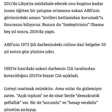
2011’de Libya’ya müdahale ederek onu bugüne kadar
insan öğüten bir çatışma ortamına sokan ABD’nin
görünürdeki amacı “sivilleri katliamdan korumak”tı.
Sonrasını biliyoruz. Bunun da “özeleştirisini” Obama
beş yıl sonra, 2016’da yaptı.
ABD’nin 1973 Şili darbesindeki rolüne dair belgeler 20
yıl sonra gün yüzüne çıktı.
1953’te İran’daki askeri darbenin CIA tarafından
kotarıldığını 2013’te bizzat CIA açıkladı.
Listeyi uzatmak mümkün. Ama onlar da gizlemiyor
zaten. “Açık toplum” ne de olsa! Serde “demokratik
şeffaflık” var. Bir de “sorumlu” ve “hesap verebilir”
yönetim anlayışı.