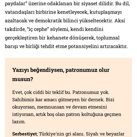
paydalar” üzerine odaklanan bir siyaset dilidir. Bu dil,
vatandaşları birbirine kenetleyecek, kutuplaşmayı
azaltacak ve demokratik bilinci yükseltecektir. Aksi
takdirde, “iç cephe” söylemi, kendi kendini
gerçekleştiren bir kehanete dönüşerek, toplumsal
barışı ve birliği tehdit etme potansiyelini artıracaktır.
Yazıyı beğendiysen, patronumuz olur
musun?
Evet, çok ciddi bir teklif bu. Patronumuz yok.
Sahibimiz kar amacı gütmeyen bir dernek. Bizi
okuyorsan, memnunsan ve devam etmesini
istiyorsan, artık boş olan patron koltuğuna geçmen
lazım.
Serbestiyet
; Türkiye'nin gri alanı. Siyah ve beyazlar