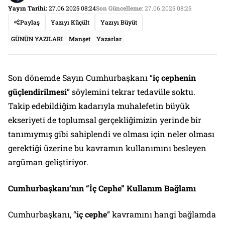
Yayın Tarihi:
27.06.2025 08:24
Son Güncelleme:
27.06.2025 08:25
Paylaş
Yazıyı Küçült
Yazıyı Büyüt
GÜNÜN YAZILARI
Manşet
Yazarlar
Son dönemde Sayın Cumhurbaşkanı “
iç cephenin
güçlendirilmesi
” söylemini tekrar tedavüle soktu.
Takip edebildiğim kadarıyla muhalefetin büyük
ekseriyeti de toplumsal gerçekliğimizin yerinde bir
tanımıymış gibi sahiplendi ve olması için neler olması
gerektiği üzerine bu kavramın kullanımını besleyen
argüman geliştiriyor.
Cumhurbaşkanı‘nın “İç Cephe” Kullanım Bağlamı
Cumhurbaşkanı, “
iç cephe
” kavramını hangi bağlamda