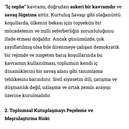
“
İç cephe
” kavramı, doğrudan
askeri bir kavramdır
ve
savaş lügatına
aittir. Kurtuluş Savaşı gibi olağanüstü
koşullarda, ülkenin bekası için topyekûn bir
mücadelenin ve milli seferberliğin zorunluluğunu
ifade etmesi doğaldır. Ancak günümüzde, çok
zayıflatılmış olsa bile direnmeye çalışan demokratik
bir rejimde ve nispeten barış koşullarında bu
kavramın kullanılması, toplumun kendi iç
dinamiklerini bir savaş alanı gibi tanımlama
tehlikesini barındırır. Sivil siyasetin dili, çatışma ve
düşmanlık değil, uzlaşma ve ortak zemin arayışı
üzerine kurulmalıdır.
2. Toplumsal Kutuplaşmayı Peçeleme ve
Meşrulaştırma Riski