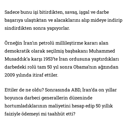
Sadece bunu işi bitirdikten, savaş, işgal ve darbe
başarıya ulaştıktan ve alacaklarını alıp mideye indirip
sindirdikten sonra yapıyorlar.
Örneğin İran’ın petrolü millileştirme kararı alan
demokratik olarak seçilmiş başbakanı Muhammed
Musaddık’a karşı 1953’te İran ordusuna yaptırdıkları
darbedeki rolü tam 50 yıl sonra Obama’nın ağzından
2009 yılında itiraf ettiler.
Ettiler de ne oldu? Sonrasında ABD, İran’da on yıllar
boyunca darbeci generallerin düzeninde
hortumladıklarının maliyetini hesap edip 50 yıllık
faiziyle ödemeyi mi taahhüt etti?