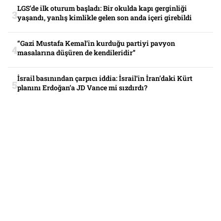
LGS’de ilk oturum başladı: Bir okulda kapı gerginliği
yaşandı, yanlış kimlikle gelen son anda içeri girebildi
“Gazi Mustafa Kemal’in kurduğu partiyi pavyon
masalarına düşüren de kendileridir”
İsrail basınından çarpıcı iddia: İsrail’in İran’daki Kürt
planını Erdoğan’a JD Vance mi sızdırdı?