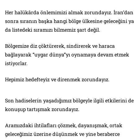
Her halükârda önlemimizi almak zorundayız. İran’dan
sonra sıranın başka hangi bölge ülkesine geleceğini ya
da listedeki sıramızı bilmemiz şart değil.
Bölgemize diz çöktürerek, sindirerek ve haraca
bağlayarak “uygar dünya”yı oynamaya devam etmek
istiyorlar.
Hepimiz hedefteyiz ve direnmek zorundayız.
Son hadiselerin yaşadığımız bölgeyle ilgili etkilerini de
konuşup tartışmak zorundayız.
Aramızdaki ihtilafları çözmek, dayanışmak, ortak
geleceğimiz üzerine düşünmek ve yine beraberce