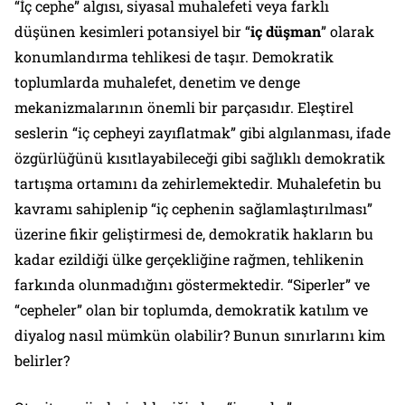
“İç cephe” algısı, siyasal muhalefeti veya farklı
düşünen kesimleri potansiyel bir “
iç düşman
” olarak
konumlandırma tehlikesi de taşır. Demokratik
toplumlarda muhalefet, denetim ve denge
mekanizmalarının önemli bir parçasıdır. Eleştirel
seslerin “iç cepheyi zayıflatmak” gibi algılanması, ifade
özgürlüğünü kısıtlayabileceği gibi sağlıklı demokratik
tartışma ortamını da zehirlemektedir. Muhalefetin bu
kavramı sahiplenip “iç cephenin sağlamlaştırılması”
üzerine fikir geliştirmesi de, demokratik hakların bu
kadar ezildiği ülke gerçekliğine rağmen, tehlikenin
farkında olunmadığını göstermektedir. “Siperler” ve
“cepheler” olan bir toplumda, demokratik katılım ve
diyalog nasıl mümkün olabilir? Bunun sınırlarını kim
belirler?