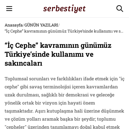
Anasayfa
/
GÜNÜN YAZILARI
/
“İç Cephe” kavramının günümüz Türkiye’sinde kullanımı ve sakıncaları
“İç Cephe” kavramının günümüz
Türkiye’sinde kullanımı ve
sakıncaları
Toplumsal sorunları ve farklılıkları ifade etmek için "iç
cephe" gibi savaş terminolojisi içeren kavramlardan
uzak durulması, sağlıklı bir demokrasi ve geleceğe
yönelik ortak bir vizyon için hayati önem
taşımaktadır. Aşırı kutuplaşma hali üzerine düşünmek
ve çözüm yolları aramak başka bir şeydir; toplumu
"cepheler" üzerinden tanımlamayı doğal kabul etmek