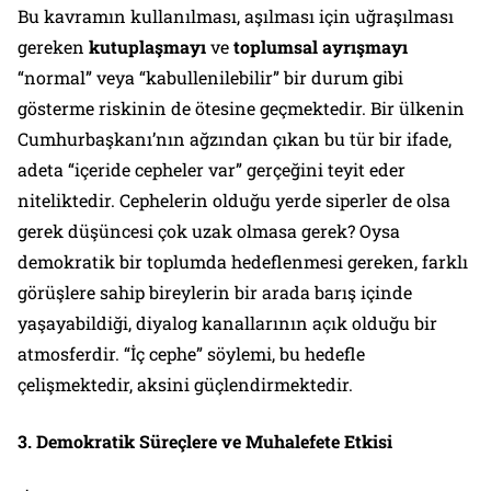
Bu kavramın kullanılması, aşılması için uğraşılması
gereken
kutuplaşmayı
ve
toplumsal ayrışmayı
“normal” veya “kabullenilebilir” bir durum gibi
gösterme riskinin de ötesine geçmektedir. Bir ülkenin
Cumhurbaşkanı’nın ağzından çıkan bu tür bir ifade,
adeta “içeride cepheler var” gerçeğini teyit eder
niteliktedir. Cephelerin olduğu yerde siperler de olsa
gerek düşüncesi çok uzak olmasa gerek? Oysa
demokratik bir toplumda hedeflenmesi gereken, farklı
görüşlere sahip bireylerin bir arada barış içinde
yaşayabildiği, diyalog kanallarının açık olduğu bir
atmosferdir. “İç cephe” söylemi, bu hedefle
çelişmektedir, aksini güçlendirmektedir.
3. Demokratik Süreçlere ve Muhalefete Etkisi