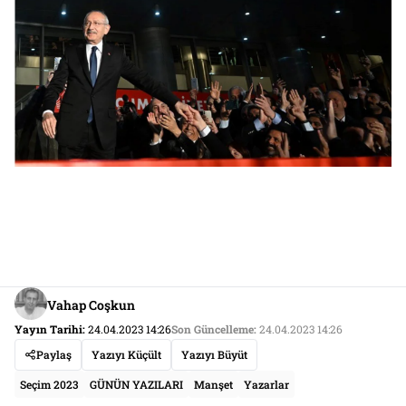
Vahap Coşkun
Yayın Tarihi:
24.04.2023 14:26
Son Güncelleme:
24.04.2023 14:26
Paylaş
Yazıyı Küçült
Yazıyı Büyüt
Seçim 2023
GÜNÜN YAZILARI
Manşet
Yazarlar