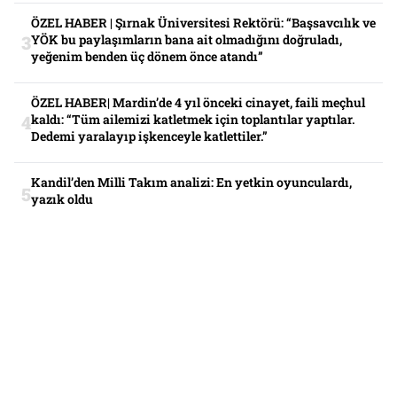
ÖZEL HABER | Şırnak Üniversitesi Rektörü: “Başsavcılık ve
YÖK bu paylaşımların bana ait olmadığını doğruladı,
yeğenim benden üç dönem önce atandı”
ÖZEL HABER| Mardin’de 4 yıl önceki cinayet, faili meçhul
kaldı: “Tüm ailemizi katletmek için toplantılar yaptılar.
Dedemi yaralayıp işkenceyle katlettiler.”
Kandil’den Milli Takım analizi: En yetkin oyunculardı,
yazık oldu