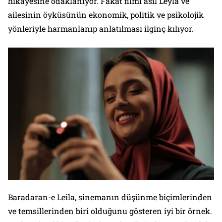
hikâyesine odaklanıyor. Fakat filmi asıl Leyla ve
ailesinin öyküsünün ekonomik, politik ve psikolojik
yönleriyle harmanlanıp anlatılması ilginç kılıyor.
Baradaran-e Leila, sinemanın düşünme biçimlerinden
ve temsillerinden biri olduğunu gösteren iyi bir örnek.