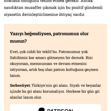
noktada olduğunu teslim etmek gerekir. Ancak
sandıktan muzaffer çıkmak için bu pozitif gündemli
siyasetin derinleştiirlmesine ihtiyaç vardır.
Yazıyı beğendiysen, patronumuz olur
musun?
Evet, çok ciddi bir teklif bu. Patronumuz yok.
Sahibimiz kar amacı gütmeyen bir dernek. Bizi
okuyorsan, memnunsan ve devam etmesini
istiyorsan, artık boş olan patron koltuğuna geçmen
lazım.
Serbestiyet
; Türkiye'nin gri alanı. Siyah ve beyazlar
içinde bu gri alanı korumalıyız. Herkese bir gün gri
alanlar lazım olur.