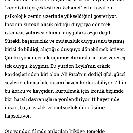
‘’kendisini gerçekleştiren kehanet’’lerin nasıl bir
psikolojik zemin üzerinde yükseldiğini gösteriyor.
İnsanın sürekli alışık olduğu duyguya dönmek
istemesi, yalnızca olumlu duygulara özgü değil.
Sürekli başarısızlık ve mutsuzluk duygusunu taşımış
birisi de bildiği, alıştığı o duyguya dönebilmek istiyor.
Çünkü yabancısı olduğumuz durumların bize vereceği
tek duygu, kaygıdır. Bu yüzden Leyla’nın erkek
kardeşlerinden biri olan Ali Rıza’nın dediği gibi, güzel
şeylerin olması bile insanı bazen korkutabiliyor. Zihin
bu korku ve kaygıdan kurtulmak için ironik biçimde
bizi hatalı davranışlara yönlendiriyor. Nihayetinde
insan, başarısızlık ve mutsuzluk döngüsüne
hapsoluyor.
Öte yandan filmde anlatılan hikâye, temelde