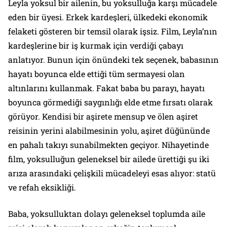
Leyla yoksul bir ailenin, bu yoksulluğa karşı mücadele
eden bir üyesi. Erkek kardeşleri, ülkedeki ekonomik
felaketi gösteren bir temsil olarak işsiz. Film, Leyla’nın
kardeşlerine bir iş kurmak için verdiği çabayı
anlatıyor. Bunun için önündeki tek seçenek, babasının
hayatı boyunca elde ettiği tüm sermayesi olan
altınlarını kullanmak. Fakat baba bu parayı, hayatı
boyunca görmediği saygınlığı elde etme fırsatı olarak
görüyor. Kendisi bir aşirete mensup ve ölen aşiret
reisinin yerini alabilmesinin yolu, aşiret düğününde
en pahalı takıyı sunabilmekten geçiyor. Nihayetinde
film, yoksulluğun geleneksel bir ailede ürettiği şu iki
arıza arasındaki çelişkili mücadeleyi esas alıyor: statü
ve refah eksikliği.
Baba, yoksulluktan dolayı geleneksel toplumda aile