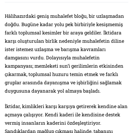
Hâlihazırdaki geniş muhalefet bloğu, bir uzlaşmadan
doğdu. Bugüne kadar yolu pek birbiriyle kesişmemiş
farklı toplumsal kesimler bir araya geldiler. İktidara
karşı oluşturulan birlik nedeniyle muhalefetin diline
ister istemez uzlaşma ve barışma kavramları
damgasını vurdu. Dolayısıyla muhalefetin
kampanyası; memleketi sun’i gerilimlerin etkisinden
çıkarmak, toplumsal huzuru temin etmek ve farklı
gruplar arasında dayanışma ve işbirliğini sağlamak
duygusuna dayanarak yol almaya başladı.
İktidar, kimlikleri karşı karşıya getirerek kendine alan
açmaya çalışıyor. Kendi kaderi ile kendisine destek
vermiş insanların kaderini özdeşleştiriyor.
Sandıklardan mağlup çıkması halinde, tabanını