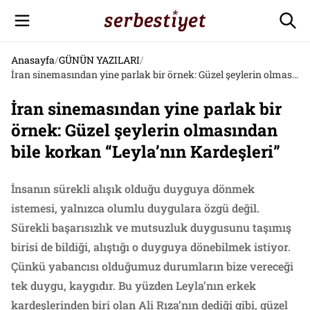
Anasayfa
/
GÜNÜN YAZILARI
/
İran sinemasından yine parlak bir örnek: Güzel şeylerin olmasından bile korkan “Leyla’nın Kardeşleri”
İran sinemasından yine parlak bir
örnek: Güzel şeylerin olmasından
bile korkan “Leyla’nın Kardeşleri”
İnsanın sürekli alışık olduğu duyguya dönmek
istemesi, yalnızca olumlu duygulara özgü değil.
Sürekli başarısızlık ve mutsuzluk duygusunu taşımış
birisi de bildiği, alıştığı o duyguya dönebilmek istiyor.
Çünkü yabancısı olduğumuz durumların bize vereceği
tek duygu, kaygıdır. Bu yüzden Leyla’nın erkek
kardeşlerinden biri olan Ali Rıza’nın dediği gibi, güzel