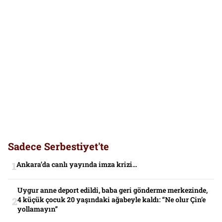
Sadece Serbestiyet'te
Ankara’da canlı yayında imza krizi…
Uygur anne deport edildi, baba geri gönderme merkezinde,
4 küçük çocuk 20 yaşındaki ağabeyle kaldı: “Ne olur Çin’e
yollamayın”