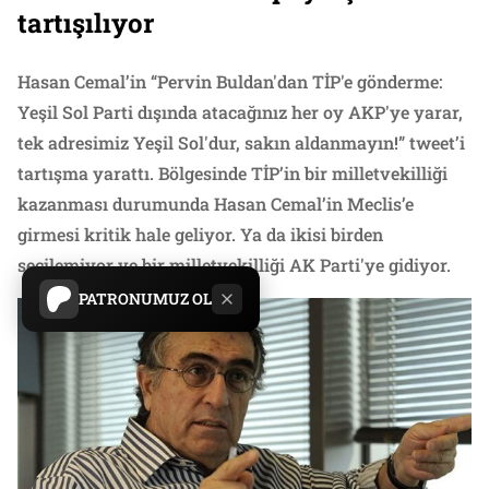
tartışılıyor
Hasan Cemal’in “Pervin Buldan'dan TİP'e gönderme:
Yeşil Sol Parti dışında atacağınız her oy AKP'ye yarar,
tek adresimiz Yeşil Sol'dur, sakın aldanmayın!” tweet’i
tartışma yarattı. Bölgesinde TİP’in bir milletvekilliği
kazanması durumunda Hasan Cemal’in Meclis’e
girmesi kritik hale geliyor. Ya da ikisi birden
seçilemiyor ve bir milletvekilliği AK Parti'ye gidiyor.
PATRONUMUZ OL