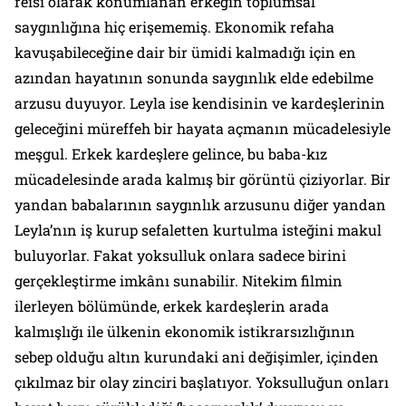
reisi olarak konumlanan erkeğin toplumsal
saygınlığına hiç erişememiş. Ekonomik refaha
kavuşabileceğine dair bir ümidi kalmadığı için en
azından hayatının sonunda saygınlık elde edebilme
arzusu duyuyor. Leyla ise kendisinin ve kardeşlerinin
geleceğini müreffeh bir hayata açmanın mücadelesiyle
meşgul. Erkek kardeşlere gelince, bu baba-kız
mücadelesinde arada kalmış bir görüntü çiziyorlar. Bir
yandan babalarının saygınlık arzusunu diğer yandan
Leyla’nın iş kurup sefaletten kurtulma isteğini makul
buluyorlar. Fakat yoksulluk onlara sadece birini
gerçekleştirme imkânı sunabilir. Nitekim filmin
ilerleyen bölümünde, erkek kardeşlerin arada
kalmışlığı ile ülkenin ekonomik istikrarsızlığının
sebep olduğu altın kurundaki ani değişimler, içinden
çıkılmaz bir olay zinciri başlatıyor. Yoksulluğun onları