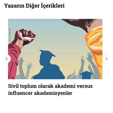
Yazarın Diğer İçerikleri
“Politiktir” demek ne demektir?