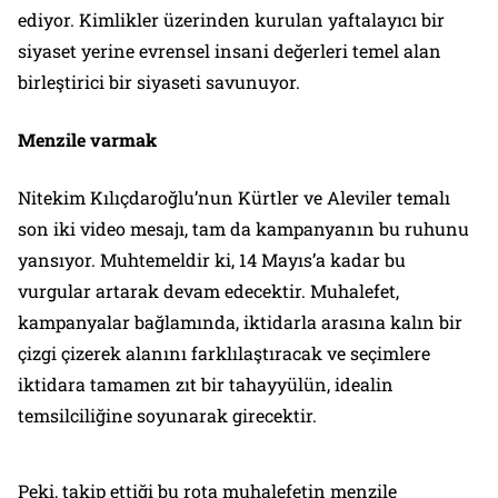
ediyor. Kimlikler üzerinden kurulan yaftalayıcı bir
siyaset yerine evrensel insani değerleri temel alan
birleştirici bir siyaseti savunuyor.
Menzile varmak
Nitekim Kılıçdaroğlu’nun Kürtler ve Aleviler temalı
son iki video mesajı, tam da kampanyanın bu ruhunu
yansıyor. Muhtemeldir ki, 14 Mayıs’a kadar bu
vurgular artarak devam edecektir. Muhalefet,
kampanyalar bağlamında, iktidarla arasına kalın bir
çizgi çizerek alanını farklılaştıracak ve seçimlere
iktidara tamamen zıt bir tahayyülün, idealin
temsilciliğine soyunarak girecektir.
Peki, takip ettiği bu rota muhalefetin menzile