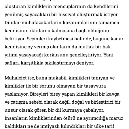
oluşturan kimliklerin mensuplarının da kendilerini
yenilmiş sayacakları bir hissiyat oluşturmak istiyor.
Dindar-muhafazakârların kazanımlarının tamamen
kendisinin iktidarda kalmasına bağlı olduğunu
belirtiyor. Seçimleri kaybetmesi halinde, bugüne kadar
kendisine oy vermiş olanların da mutlak bir hak
yitimi yaşayacağı korkusunu genelleştiriyor. Yani
safları, karşıtlıkla sıkılaştırmayı deniyor.
Muhalefet ise, buna mukabil, kimlikleri tanıyan ve
kimlikler ile bir sorunu olmayan bir tasavvura
yaslanıyor. Bireyleri birey yapan kimlikleri bir kavga
ve çatışma sebebi olarak değil, doğal ve birleştirici bir
unsur olarak gören bir dil kurmaya çabalıyor.
İnsanların kimliklerinden ötürü ne ayrımcılığa maruz
kaldıkları ne de imtiyazlı kılındıkları bir ülke tarif