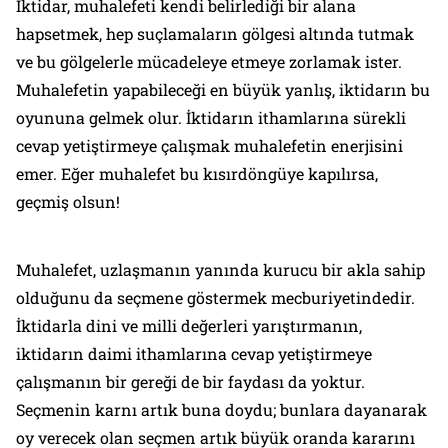
İktidar, muhalefeti kendi belirlediği bir alana
hapsetmek, hep suçlamaların gölgesi altında tutmak
ve bu gölgelerle mücadeleye etmeye zorlamak ister.
Muhalefetin yapabileceği en büyük yanlış, iktidarın bu
oyununa gelmek olur. İktidarın ithamlarına sürekli
cevap yetiştirmeye çalışmak muhalefetin enerjisini
emer. Eğer muhalefet bu kısırdöngüye kapılırsa,
geçmiş olsun!
Muhalefet, uzlaşmanın yanında kurucu bir akla sahip
olduğunu da seçmene göstermek mecburiyetindedir.
İktidarla dini ve milli değerleri yarıştırmanın,
iktidarın daimi ithamlarına cevap yetiştirmeye
çalışmanın bir gereği de bir faydası da yoktur.
Seçmenin karnı artık buna doydu; bunlara dayanarak
oy verecek olan seçmen artık büyük oranda kararını