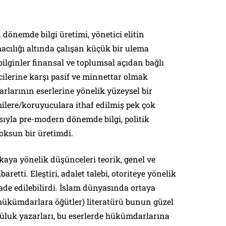
 dönemde bilgi üretimi, yönetici elitin
cılığı altında çalışan küçük bir ulema
bilginler finansal ve toplumsal açıdan bağlı
ilerine karşı pasif ve minnettar olmak
arlarının eserlerine yönelik yüzeysel bir
lere/koruyuculara ithaf edilmiş pek çok
ısıyla pre-modern dönemde bilgi, politik
oksun bir üretimdi.
aya yönelik düşünceleri teorik, genel ve
retti. Eleştiri, adalet talebi, otoriteye yönelik
fade edilebilirdi. İslam dünyasında ortaya
hükümdarlara öğütler) literatürü bunun güzel
müluk yazarları, bu eserlerde hükümdarlarına