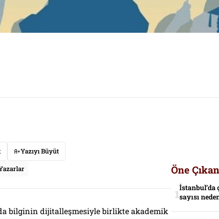
t
Yazıyı Büyüt
Öne Çıkan
Yazarlar
İstanbul’da 
sayısı neden
a bilginin dijitalleşmesiyle birlikte akademik