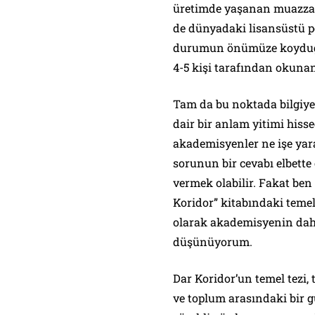
üretimde yaşanan muazzam
de dünyadaki lisansüstü p
durumun önümüze koyduğu i
4-5 kişi tarafından okunan
Tam da bu noktada bilgiye
dair bir anlam yitimi his
akademisyenler ne işe yar
sorunun bir cevabı elbette 
vermek olabilir. Fakat be
Koridor” kitabındaki temel
olarak akademisyenin daha
düşünüyorum.
Dar Koridor’un temel tezi,
ve toplum arasındaki bir g