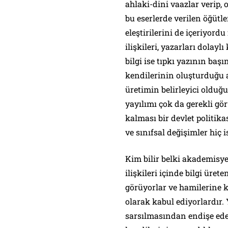
ahlaki-dini vaazlar verip,
bu eserlerde verilen öğütl
eleştirilerini de içeriyordu
ilişkileri, yazarları dolay
bilgi ise tıpkı yazının başı
kendilerinin oluşturduğu a
üretimin belirleyici oldu
yayılımı çok da gerekli gö
kalması bir devlet politikas
ve sınıfsal değişimler hiç 
Kim bilir belki akademisye
ilişkileri içinde bilgi ür
görüyorlar ve hamilerine k
olarak kabul ediyorlardır. Y
sarsılmasından endişe ede