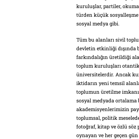
kuruluşlar, partiler, okuma
türden küçük sosyalleşme al
sosyal medya gibi.
Tüm bu alanları sivil top
devletin etkinliği dışında 
farkındalığın üretildiği a
toplum kuruluşları otantik
üniversitelerdir. Ancak ku
iktidarın yeni temsil alan
toplumun üretilme imkanı 
sosyal medyada ortalama bi
akademisyenlerimizin payl
toplumsal, politik mesel
fotoğraf, kitap ve özlü söz
oynayan ve her geçen gün 