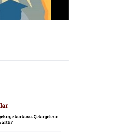
lar
çekirge korkusu: Çekirgelerin
 arttı?