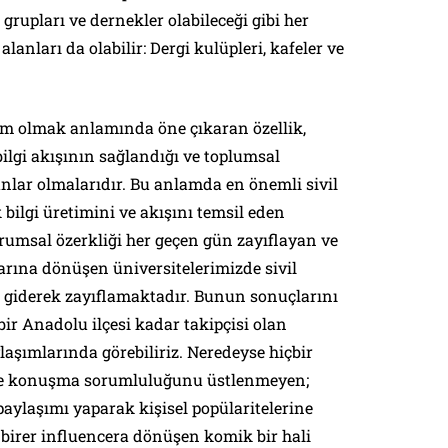
 grupları ve dernekler olabileceği gibi her
anları da olabilir: Dergi kulüpleri, kafeler ve
lum olmak anlamında öne çıkaran özellik,
bilgi akışının sağlandığı ve toplumsal
lanlar olmalarıdır. Bu anlamda en önemli sivil
 bilgi üretimini ve akışını temsil eden
rumsal özerkliği her geçen gün zayıflayan ve
larına dönüşen üniversitelerimizde sivil
giderek zayıflamaktadır. Bunun sonuçlarını
r Anadolu ilçesi kadar takipçisi olan
aşımlarında görebiliriz. Neredeyse hiçbir
ede konuşma sorumluluğunu üstlenmeyen;
 paylaşımı yaparak kişisel popülaritelerine
birer influencera dönüşen komik bir hali