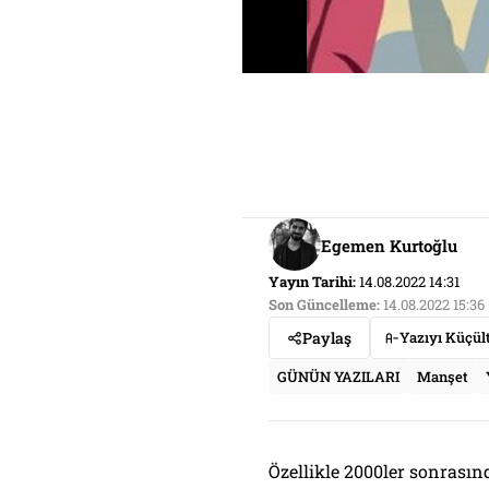
Egemen Kurtoğlu
Yayın Tarihi:
14.08.2022 14:31
Son Güncelleme:
14.08.2022 15:36
Paylaş
Yazıyı Küçül
GÜNÜN YAZILARI
Manşet
Özellikle 2000ler sonrasınd