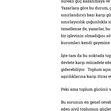
sürekli güç kazanmaya ve 
Yazarlara göre bu durum, 
sınırlandırıcı bazı karşı 
sınırlayıcılık çoğunlukla 
temellense de, yazarlar, b
bir işlevinin olmadığını sö
kurumları kendi gayesine gö
İşte tam da bu noktada to
devlete karşı mücadele ede
giderebiliyor. Toplum açı
aşırılıklarına karşı itiraz
Peki ama toplum gücünü ve 
Bu sorunun en genel cevabı 
eden sivil toplumun güçlen