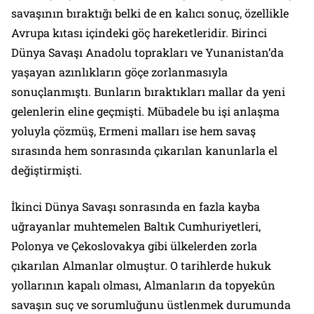
savaşının bıraktığı belki de en kalıcı sonuç, özellikle
Avrupa kıtası içindeki göç hareketleridir. Birinci
Dünya Savaşı Anadolu toprakları ve Yunanistan’da
yaşayan azınlıkların göçe zorlanmasıyla
sonuçlanmıştı. Bunların bıraktıkları mallar da yeni
gelenlerin eline geçmişti. Mübadele bu işi anlaşma
yoluyla çözmüş, Ermeni malları ise hem savaş
sırasında hem sonrasında çıkarılan kanunlarla el
değiştirmişti.
İkinci Dünya Savaşı sonrasında en fazla kayba
uğrayanlar muhtemelen Baltık Cumhuriyetleri,
Polonya ve Çekoslovakya gibi ülkelerden zorla
çıkarılan Almanlar olmuştur. O tarihlerde hukuk
yollarının kapalı olması, Almanların da topyekûn
savaşın suç ve sorumluğunu üstlenmek durumunda