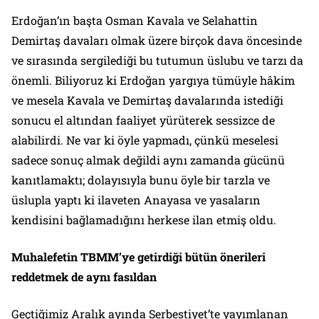
Erdoğan’ın başta Osman Kavala ve Selahattin
Demirtaş davaları olmak üzere birçok dava öncesinde
ve sırasında sergilediği bu tutumun üslubu ve tarzı da
önemli. Biliyoruz ki Erdoğan yargıya tümüyle hâkim
ve mesela Kavala ve Demirtaş davalarında istediği
sonucu el altından faaliyet yürüterek sessizce de
alabilirdi. Ne var ki öyle yapmadı, çünkü meselesi
sadece sonuç almak değildi aynı zamanda gücünü
kanıtlamaktı; dolayısıyla bunu öyle bir tarzla ve
üslupla yaptı ki ilaveten Anayasa ve yasaların
kendisini bağlamadığını herkese ilan etmiş oldu.
Muhalefetin TBMM’ye getirdiği bütün önerileri
reddetmek de aynı fasıldan
Geçtiğimiz Aralık ayında
Serbestiyet
’te yayımlanan