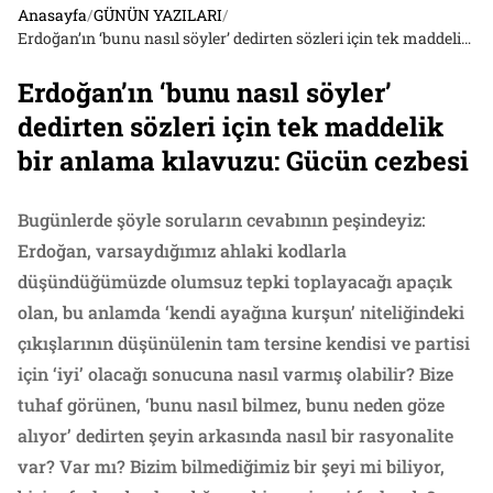
Anasayfa
/
GÜNÜN YAZILARI
/
Erdoğan’ın ‘bunu nasıl söyler’ dedirten sözleri için tek maddelik bir anlama kılavuzu: Gücün cezbesi
Erdoğan’ın ‘bunu nasıl söyler’
dedirten sözleri için tek maddelik
bir anlama kılavuzu: Gücün cezbesi
Bugünlerde şöyle soruların cevabının peşindeyiz:
Erdoğan, varsaydığımız ahlaki kodlarla
düşündüğümüzde olumsuz tepki toplayacağı apaçık
olan, bu anlamda ‘kendi ayağına kurşun’ niteliğindeki
çıkışlarının düşünülenin tam tersine kendisi ve partisi
için ‘iyi’ olacağı sonucuna nasıl varmış olabilir? Bize
tuhaf görünen, ‘bunu nasıl bilmez, bunu neden göze
alıyor’ dedirten şeyin arkasında nasıl bir rasyonalite
var? Var mı? Bizim bilmediğimiz bir şeyi mi biliyor,