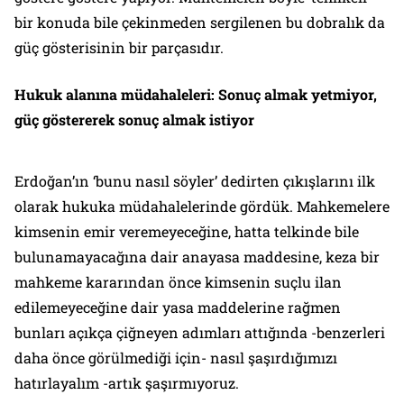
bir konuda bile çekinmeden sergilenen bu dobralık da
güç gösterisinin bir parçasıdır.
Hukuk alanına müdahaleleri: Sonuç almak yetmiyor,
güç göstererek sonuç almak istiyor
Erdoğan’ın ‘bunu nasıl söyler’ dedirten çıkışlarını ilk
olarak hukuka müdahalelerinde gördük. Mahkemelere
kimsenin emir veremeyeceğine, hatta telkinde bile
bulunamayacağına dair anayasa maddesine, keza bir
mahkeme kararından önce kimsenin suçlu ilan
edilemeyeceğine dair yasa maddelerine rağmen
bunları açıkça çiğneyen adımları attığında -benzerleri
daha önce görülmediği için- nasıl şaşırdığımızı
hatırlayalım -artık şaşırmıyoruz.