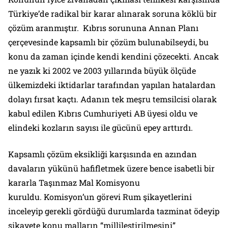
Türkiye’de radikal bir karar alınarak soruna köklü bir
çözüm aranmıştır. Kıbrıs sorununa Annan Planı
çerçevesinde kapsamlı bir çözüm bulunabilseydi, bu
konu da zaman içinde kendi kendini çözecekti. Ancak
ne yazık ki 2002 ve 2003 yıllarında büyük ölçüde
ülkemizdeki iktidarlar tarafından yapılan hatalardan
dolayı fırsat kaçtı. Adanın tek meşru temsilcisi olarak
kabul edilen Kıbrıs Cumhuriyeti AB üyesi oldu ve
elindeki kozların sayısı ile gücünü epey arttırdı.
Kapsamlı çözüm eksikliği karşısında en azından
davaların yükünü hafifletmek üzere bence isabetli bir
kararla Taşınmaz Mal Komisyonu
kuruldu. Komisyon’un görevi Rum şikayetlerini
inceleyip gerekli gördüğü durumlarda tazminat ödeyip
şikayete konu malların “millileştirilmesini”