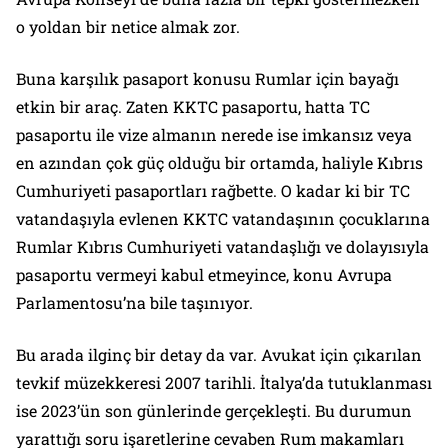
o yoldan bir netice almak zor.
Buna karşılık pasaport konusu Rumlar için bayağı
etkin bir araç. Zaten KKTC pasaportu, hatta TC
pasaportu ile vize almanın nerede ise imkansız veya
en azından çok güç olduğu bir ortamda, haliyle Kıbrıs
Cumhuriyeti pasaportları rağbette. O kadar ki bir TC
vatandaşıyla evlenen KKTC vatandaşının çocuklarına
Rumlar Kıbrıs Cumhuriyeti vatandaşlığı ve dolayısıyla
pasaportu vermeyi kabul etmeyince, konu Avrupa
Parlamentosu’na bile taşınıyor.
Bu arada ilginç bir detay da var. Avukat için çıkarılan
tevkif müzekkeresi 2007 tarihli. İtalya’da tutuklanması
ise 2023’ün son günlerinde gerçekleşti. Bu durumun
yarattığı soru işaretlerine cevaben Rum makamları