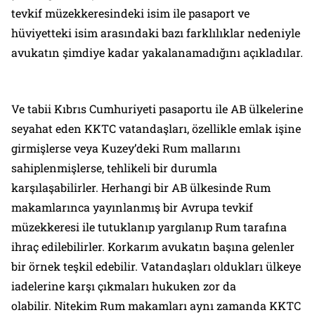
tevkif müzekkeresindeki isim ile pasaport ve
hüviyetteki isim arasındaki bazı farklılıklar nedeniyle
avukatın şimdiye kadar yakalanamadığını açıkladılar.
Ve tabii Kıbrıs Cumhuriyeti pasaportu ile AB ülkelerine
seyahat eden KKTC vatandaşları, özellikle emlak işine
girmişlerse veya Kuzey’deki Rum mallarını
sahiplenmişlerse, tehlikeli bir durumla
karşılaşabilirler. Herhangi bir AB ülkesinde Rum
makamlarınca yayınlanmış bir Avrupa tevkif
müzekkeresi ile tutuklanıp yargılanıp Rum tarafına
ihraç edilebilirler. Korkarım avukatın başına gelenler
bir örnek teşkil edebilir. Vatandaşları oldukları ülkeye
iadelerine karşı çıkmaları hukuken zor da
olabilir. Nitekim Rum makamları aynı zamanda KKTC