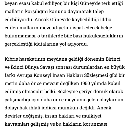
beyan esası kabul ediliyor, bir kişi Güney’de terk ettiği
malların karşılığını kanuna dayanarak talep
edebiliyordu. Ancak Güney’de kaybedildiği iddia
edilen malların mevcudiyetini ispat edecek belge
bulunmaması, o tarihlerde bile bazı hukuksuzlukların
gerçekleştiği iddialarına yol açıyordu.
Kıbrıs harekatının meydana geldiği dönemin Birinci
ve İkinci Dünya Savaşı sonrası durumlardan en büyük
farkı Avrupa Konseyi İnsan Hakları Sözleşmesi gibi bir
metin daha önce mevcut değilken 1950 yılında kabul
edilmiş olmasıdır belki. Sözleşme geriye dönük olarak
çalışmadığı için daha önce meydana gelen olaylardan
dolayı hak ihlali iddiası mümkün değildi. Ancak
devirler değişmiş, insan hakları ve mülkiyet
kavramları gelişmiş ve bu hakların korunması