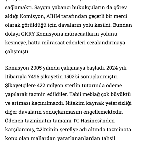
sağlamaktı. Saygın yabancı hukukçuların da görev
aldığı Komisyon, AİHM tarafından geçerli bir merci
olarak görüldüğü için davaların yolu kesildi. Bundan
dolayı GKRY Komisyona müracaatların yolunu
kesmeye, hatta müracaat edenleri cezalandırmaya
çalışmıştı.
Komisyon 2005 yılında çalışmaya başladı. 2024 yılı
itibarıyla 7496 şikayetin 1502’si sonuçlanmıştır.
Şikayetçilere 422 milyon sterlin tutarında ödeme
yapılarak tazmin edildiler. Tabii meblağ çok büyüktü
ve artması kaçınılmazdı. Nitekim kaynak yetersizliği
diğer davaların sonuçlanmasını engellemektedir.
Ödenen tazminatın tamamı TC Hazinesi’nden
karşılanmış, %20’sinin şerefiye adı altında tazminata
konu olan mallardan yararlananlardan tahsil