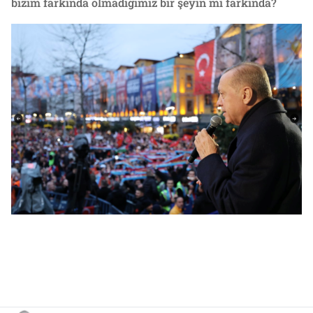
bizim farkında olmadığımız bir şeyin mi farkında?