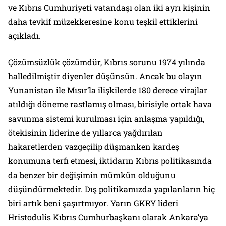
ve Kıbrıs Cumhuriyeti vatandaşı olan iki ayrı kişinin
daha tevkif müzekkeresine konu teşkil ettiklerini
açıkladı.
Çözümsüzlük çözümdür, Kıbrıs sorunu 1974 yılında
halledilmiştir diyenler düşünsün. Ancak bu olayın
Yunanistan ile Mısır’la ilişkilerde 180 derece virajlar
atıldığı döneme rastlamış olması, birisiyle ortak hava
savunma sistemi kurulması için anlaşma yapıldığı,
ötekisinin liderine de yıllarca yağdırılan
hakaretlerden vazgeçilip düşmanken kardeş
konumuna terfi etmesi, iktidarın Kıbrıs politikasında
da benzer bir değişimin mümkün olduğunu
düşündürmektedir. Dış politikamızda yapılanların hiç
biri artık beni şaşırtmıyor. Yarın GKRY lideri
Hristodulis Kıbrıs Cumhurbaşkanı olarak Ankara’ya