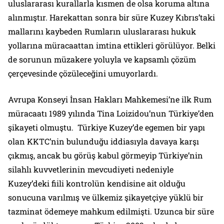
uluslararası kurallarla kısmen de olsa koruma altına
alınmıştır. Harekattan sonra bir süre Kuzey Kıbrıs’taki
mallarını kaybeden Rumların uluslararası hukuk
yollarına müracaattan imtina ettikleri görülüyor. Belki
de sorunun müzakere yoluyla ve kapsamlı çözüm
çerçevesinde çözüleceğini umuyorlardı.
Avrupa Konseyi İnsan Hakları Mahkemesi’ne ilk Rum
müracaatı 1989 yılında Tina Loizidou’nun Türkiye’den
şikayeti olmuştu. Türkiye Kuzey’de egemen bir yapı
olan KKTC’nin bulunduğu iddiasıyla davaya karşı
çıkmış, ancak bu görüş kabul görmeyip Türkiye’nin
silahlı kuvvetlerinin mevcudiyeti nedeniyle
Kuzey’deki fiili kontrolün kendisine ait olduğu
sonucuna varılmış ve ülkemiz şikayetçiye yüklü bir
tazminat ödemeye mahkum edilmişti. Uzunca bir süre