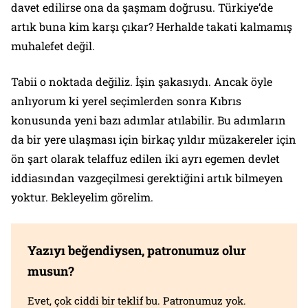
davet edilirse ona da şaşmam doğrusu. Türkiye’de
artık buna kim karşı çıkar? Herhalde takati kalmamış
muhalefet değil.
Tabii o noktada değiliz. İşin şakasıydı. Ancak öyle
anlıyorum ki yerel seçimlerden sonra Kıbrıs
konusunda yeni bazı adımlar atılabilir. Bu adımların
da bir yere ulaşması için birkaç yıldır müzakereler için
ön şart olarak telaffuz edilen iki ayrı egemen devlet
iddiasından vazgeçilmesi gerektiğini artık bilmeyen
yoktur. Bekleyelim görelim.
Yazıyı beğendiysen, patronumuz olur
musun?
Evet, çok ciddi bir teklif bu. Patronumuz yok.