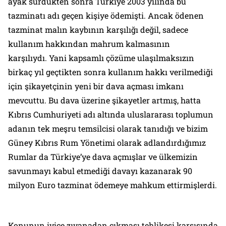
ayak sürdükten sonra Türkiye 2003 yılında bu
tazminatı adı geçen kişiye ödemişti. Ancak ödenen
tazminat malın kaybının karşılığı değil, sadece
kullanım hakkından mahrum kalmasının
karşılıydı. Yani kapsamlı çözüme ulaşılmaksızın
birkaç yıl geçtikten sonra kullanım hakkı verilmediği
için şikayetçinin yeni bir dava açması imkanı
mevcuttu. Bu dava üzerine şikayetler artmış, hatta
Kıbrıs Cumhuriyeti adı altında uluslararası toplumun
adanın tek meşru temsilcisi olarak tanıdığı ve bizim
Güney Kıbrıs Rum Yönetimi olarak adlandırdığımız
Rumlar da Türkiye’ye dava açmışlar ve ülkemizin
savunmayı kabul etmediği davayı kazanarak 90
milyon Euro tazminat ödemeye mahkum ettirmişlerdi.
Konunun iyice zıvanadan çıkması tehlikesi karşısında