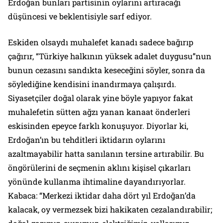
Erdoğan bunları partisinin oylarını artıracağı
düşüncesi ve beklentisiyle sarf ediyor.
Eskiden olsaydı muhalefet kanadı sadece bağırıp
çağırır, “Türkiye halkının yüksek adalet duygusu”nun
bunun cezasını sandıkta keseceğini söyler, sonra da
söylediğine kendisini inandırmaya çalışırdı.
Siyasetçiler doğal olarak yine böyle yapıyor fakat
muhalefetin sütten ağzı yanan kanaat önderleri
eskisinden epeyce farklı konuşuyor. Diyorlar ki,
Erdoğan’ın bu tehditleri iktidarın oylarını
azaltmayabilir hatta sanılanın tersine artırabilir. Bu
öngörülerini de seçmenin aklını kişisel çıkarları
yönünde kullanma ihtimaline dayandırıyorlar.
Kabaca: “Merkezi iktidar daha dört yıl Erdoğan’da
kalacak, oy vermezsek bizi hakikaten cezalandırabilir;