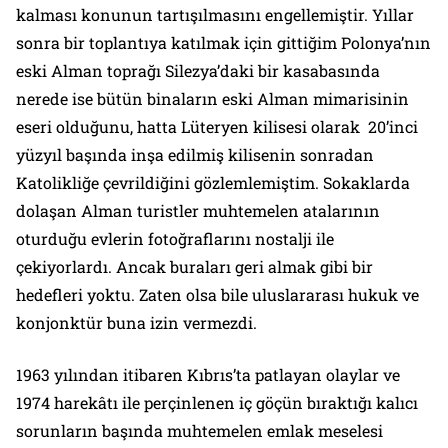
kalması konunun tartışılmasını engellemiştir. Yıllar
sonra bir toplantıya katılmak için gittiğim Polonya’nın
eski Alman toprağı Silezya’daki bir kasabasında
nerede ise bütün binaların eski Alman mimarisinin
eseri olduğunu, hatta Lüteryen kilisesi olarak 20’inci
yüzyıl başında inşa edilmiş kilisenin sonradan
Katolikliğe çevrildiğini gözlemlemiştim. Sokaklarda
dolaşan Alman turistler muhtemelen atalarının
oturduğu evlerin fotoğraflarını nostalji ile
çekiyorlardı. Ancak buraları geri almak gibi bir
hedefleri yoktu. Zaten olsa bile uluslararası hukuk ve
konjonktür buna izin vermezdi.
1963 yılından itibaren Kıbrıs’ta patlayan olaylar ve
1974 harekâtı ile perçinlenen iç göçün bıraktığı kalıcı
sorunların başında muhtemelen emlak meselesi