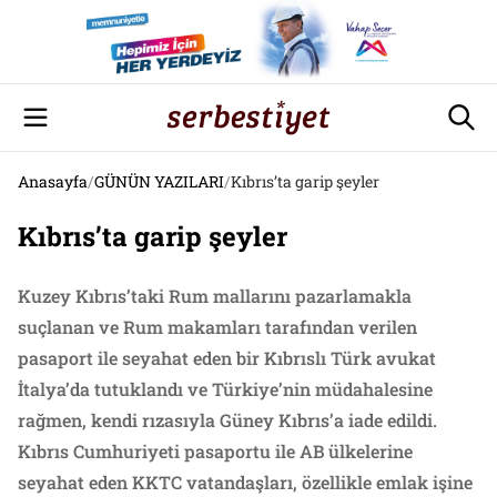
Anasayfa
/
GÜNÜN YAZILARI
/
Kıbrıs’ta garip şeyler
Kıbrıs’ta garip şeyler
Kuzey Kıbrıs’taki Rum mallarını pazarlamakla
suçlanan ve Rum makamları tarafından verilen
pasaport ile seyahat eden bir Kıbrıslı Türk avukat
İtalya’da tutuklandı ve Türkiye’nin müdahalesine
rağmen, kendi rızasıyla Güney Kıbrıs’a iade edildi.
Kıbrıs Cumhuriyeti pasaportu ile AB ülkelerine
seyahat eden KKTC vatandaşları, özellikle emlak işine