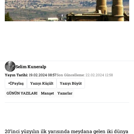
Selim Kuneralp
Yayın Tarihi:
19.02.2024 08:57
Son Güncelleme:
22.02.2024 12:58
Paylaş
Yazıyı Küçült
Yazıyı Büyüt
GÜNÜN YAZILARI
Manşet
Yazarlar
20’inci yüzyılın ilk yarısında meydana gelen iki dünya