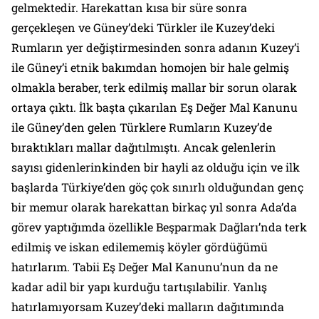
gelmektedir. Harekattan kısa bir süre sonra
gerçekleşen ve Güney’deki Türkler ile Kuzey’deki
Rumların yer değiştirmesinden sonra adanın Kuzey’i
ile Güney’i etnik bakımdan homojen bir hale gelmiş
olmakla beraber, terk edilmiş mallar bir sorun olarak
ortaya çıktı. İlk başta çıkarılan Eş Değer Mal Kanunu
ile Güney’den gelen Türklere Rumların Kuzey’de
bıraktıkları mallar dağıtılmıştı. Ancak gelenlerin
sayısı gidenlerinkinden bir hayli az olduğu için ve ilk
başlarda Türkiye’den göç çok sınırlı olduğundan genç
bir memur olarak harekattan birkaç yıl sonra Ada’da
görev yaptığımda özellikle Beşparmak Dağları’nda terk
edilmiş ve iskan edilememiş köyler gördüğümü
hatırlarım. Tabii Eş Değer Mal Kanunu’nun da ne
kadar adil bir yapı kurduğu tartışılabilir. Yanlış
hatırlamıyorsam Kuzey’deki malların dağıtımında