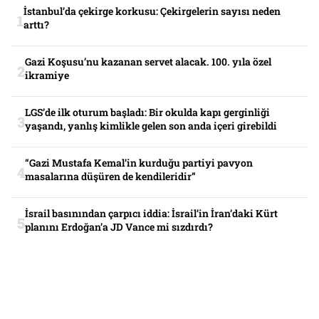
İstanbul’da çekirge korkusu: Çekirgelerin sayısı neden
arttı?
Gazi Koşusu’nu kazanan servet alacak. 100. yıla özel
ikramiye
LGS’de ilk oturum başladı: Bir okulda kapı gerginliği
yaşandı, yanlış kimlikle gelen son anda içeri girebildi
“Gazi Mustafa Kemal’in kurduğu partiyi pavyon
masalarına düşüren de kendileridir”
İsrail basınından çarpıcı iddia: İsrail’in İran’daki Kürt
planını Erdoğan’a JD Vance mi sızdırdı?