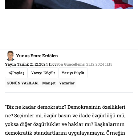
Yunus Emre Erdölen
Yayın Tarihi:
21.12.2024 11:03
Son Güncelleme:
21.12.2024 11:15
Paylaş
Yazıyı Küçült
Yazıyı Büyüt
GÜNÜN YAZILARI
Manşet
Yazarlar
“Biz ne kadar demokratız? Demokrasinin özellikleri
ne? Seçimler mi, özgür basın ve ifade özgürlüğü mü,
yoksa diğer özgürlükler ve haklar mı? Başkalarının
demokratik standartlarını uygulayamayız. Örneğin