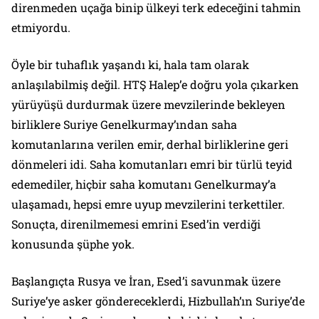
direnmeden uçağa binip ülkeyi terk edeceğini tahmin
etmiyordu.
Öyle bir tuhaflık yaşandı ki, hala tam olarak
anlaşılabilmiş değil. HTŞ Halep’e doğru yola çıkarken
yürüyüşü durdurmak üzere mevzilerinde bekleyen
birliklere Suriye Genelkurmay’ından saha
komutanlarına verilen emir, derhal birliklerine geri
dönmeleri idi. Saha komutanları emri bir türlü teyid
edemediler, hiçbir saha komutanı Genelkurmay’a
ulaşamadı, hepsi emre uyup mevzilerini terkettiler.
Sonuçta, direnilmemesi emrini Esed’in verdiği
konusunda şüphe yok.
Başlangıçta Rusya ve İran, Esed’i savunmak üzere
Suriye’ye asker göndereceklerdi, Hizbullah’ın Suriye’de