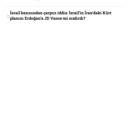
İsrail basınından çarpıcı iddia: İsrail’in İran’daki Kürt
planını Erdoğan’a JD Vance mi sızdırdı?