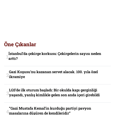
Öne Çıkanlar
İstanbul’da çekirge korkusu: Çekirgelerin sayısı neden
arttı?
Gazi Koşusu’nu kazanan servet alacak. 100. yıla özel
ikramiye
LGS’de ilk oturum başladı: Bir okulda kapı gerginliği
yaşandı, yanlış kimlikle gelen son anda içeri girebildi
“Gazi Mustafa Kemal’in kurduğu partiyi pavyon
masalarına düşüren de kendileridir”