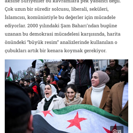
aksine Suriyeliler bu kavramlara pek yabancı değil.
Çok uzun bir süredir solcusu, liberali, seküleri,
İslamcısı, komünistiyle bu değerler için mücadele
ediyorlar. 2000 yılındaki Şam Baharı’ndan bugüne
uzanan bu demokrasi mücadelesi karşısında, harita
önündeki “büyük resim” analizlerinde kullanılan o
çubukları artık bir kenara koymak gerekiyor.
15