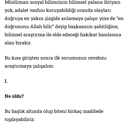
Müslüman sosyal bilimcinin bilimsel yalana ihtiyacı
yok, adalet vasfını koruyabildiği oranda olayları
doğruya en yakın çizgide anlamaya çalışır yine de “en
doğrusunu Allah bilir” deyip başkasının şahitliğine,
bilimsel araştırma ile elde edeceği hakikat hasılasına
alan bırakır.
Bu kısa girişten sonra ilk sorumuzun cevabını
araştırmaya çalışalım:
I.
Ne oldu?
Bu başlık altında olup biteni birkaç maddede
toplayabiliriz: