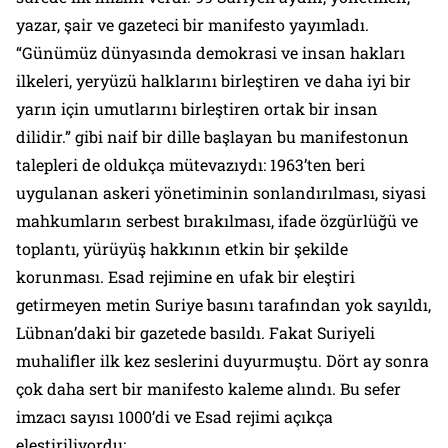
yazar, şair ve gazeteci bir manifesto yayımladı.
“Günümüz dünyasında demokrasi ve insan hakları
ilkeleri, yeryüzü halklarını birleştiren ve daha iyi bir
yarın için umutlarını birleştiren ortak bir insan
dilidir.”
gibi naif bir dille başlayan bu manifestonun
talepleri de oldukça mütevazıydı: 1963’ten beri
uygulanan askeri yönetiminin sonlandırılması, siyasi
mahkumların serbest bırakılması, ifade özgürlüğü ve
toplantı, yürüyüş hakkının etkin bir şekilde
korunması. Esad rejimine en ufak bir eleştiri
getirmeyen metin Suriye basını tarafından yok sayıldı,
Lübnan’daki bir gazetede basıldı. Fakat Suriyeli
muhalifler ilk kez seslerini duyurmuştu. Dört ay sonra
çok daha sert bir manifesto kaleme alındı. Bu sefer
imzacı sayısı 1000’di ve Esad rejimi açıkça
eleştiriliyordu: