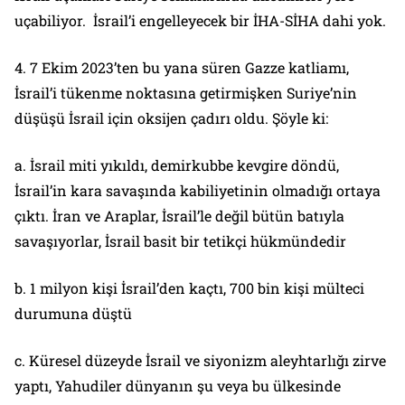
uçabiliyor. İsrail’i engelleyecek bir İHA-SİHA dahi yok.
4. 7 Ekim 2023’ten bu yana süren Gazze katliamı,
İsrail’i tükenme noktasına getirmişken Suriye’nin
düşüşü İsrail için oksijen çadırı oldu. Şöyle ki:
a. İsrail miti yıkıldı, demirkubbe kevgire döndü,
İsrail’in kara savaşında kabiliyetinin olmadığı ortaya
çıktı. İran ve Araplar, İsrail’le değil bütün batıyla
savaşıyorlar, İsrail basit bir tetikçi hükmündedir
b. 1 milyon kişi İsrail’den kaçtı, 700 bin kişi mülteci
durumuna düştü
c. Küresel düzeyde İsrail ve siyonizm aleyhtarlığı zirve
yaptı, Yahudiler dünyanın şu veya bu ülkesinde