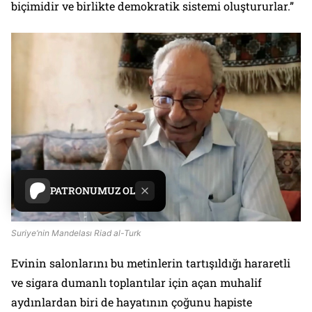
biçimidir ve birlikte demokratik sistemi oluştururlar.”
PATRONUMUZ OL
Suriye’nin Mandelası Riad al-Turk
Evinin salonlarını bu metinlerin tartışıldığı hararetli
ve sigara dumanlı toplantılar için açan muhalif
aydınlardan biri de hayatının çoğunu hapiste