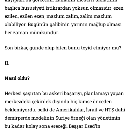
başlıca hususiyeti istikrardan yoksun olmasıdır; ezen
ezilen, ezilen ezen; mazlum zalim, zalim mazlum
olabiliyor. Bugünün galibinin yarının mağlup olması
her zaman mümkündür.
Son birkaç günde olup biten bunu teyid etmiyor mu?
II.
Nasıl oldu?
Herkesi şaşırtan bu askeri başarıyı, planlamayı yapan
merkezdeki çekirdek dışında hiç kimse önceden
beklemiyordu, belki de Amerikalılar, İsrail ve HTŞ dahi
demirperde modelinin Suriye örneği olan yönetimin
bu kadar kolay sona ereceği, Beşşar Esed’in