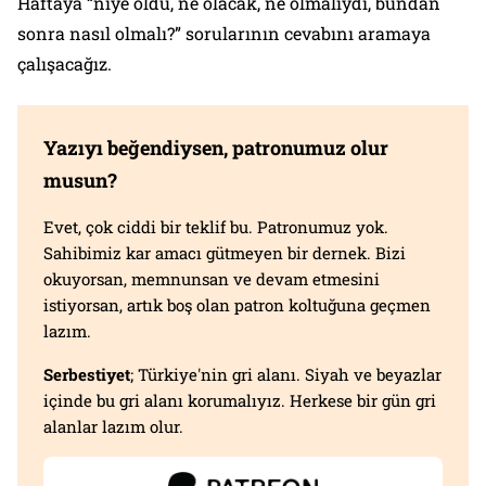
Haftaya “niye oldu, ne olacak, ne olmalıydı, bundan
sonra nasıl olmalı?” sorularının cevabını aramaya
çalışacağız.
Yazıyı beğendiysen, patronumuz olur
musun?
Evet, çok ciddi bir teklif bu. Patronumuz yok.
Sahibimiz kar amacı gütmeyen bir dernek. Bizi
okuyorsan, memnunsan ve devam etmesini
istiyorsan, artık boş olan patron koltuğuna geçmen
lazım.
Serbestiyet
; Türkiye'nin gri alanı. Siyah ve beyazlar
içinde bu gri alanı korumalıyız. Herkese bir gün gri
alanlar lazım olur.