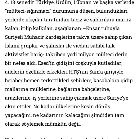
4. 13 senedir Türkiye, Ürdün, Lübnan ve başka yerlerde
“mülteci-sığınmacı” durumuna düşen, bulundukları
yerlerde ırkçılar tarafından taciz ve saldırılara maruz
kalan, itilip kalkılan, aşağılanan –Ensar ruhuyla
Suriyeli Muhacir kardeşlerine takva üzere sahip çıkan
İslami gruplar ve şahıslar ile vicdan sahibi laik
aktivistler hariç- takriben yedi milyon mülteci derin
bir nefes aldı, Esed’in gidişini coşkuyla kutladılar;
ailelerin özellikle erkekleri HTŞ’nin Şam’a girişiyle
beraber hemen terkettikleri şehirlere, kasabalara gidip
mallarına mülklerine, bağlarına bahçelerine,
arazilerine, iş yerlerine sahip çıkmak üzere Suriye’ye
akın ettiler. Ne kadar ülkelerine kesin dönüş
yapacağını, ne kadarının kalacağını şimdiden tam
olarak söylemek mümkün değil.