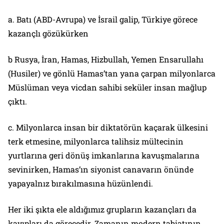
a. Batı (ABD-Avrupa) ve İsrail galip, Türkiye görece
kazançlı gözükürken
b Rusya, İran, Hamas, Hizbullah, Yemen Ensarullahı
(Husiler) ve gönlü Hamas’tan yana çarpan milyonlarca
Müslüman veya vicdan sahibi seküler insan mağlup
çıktı.
c. Milyonlarca insan bir diktatörün kaçarak ülkesini
terk etmesine, milyonlarca talihsiz mültecinin
yurtlarına geri dönüş imkanlarına kavuşmalarına
sevinirken, Hamas’ın siyonist canavarın önünde
yapayalnız bırakılmasına hüzünlendi.
Her iki şıkta ele aldığımız grupların kazançları da
kayıpları da görecedir. Zamanın modern tabiatının