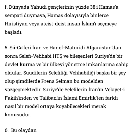
f. Dünyada Yahudi gençlerinin yüzde 38’i Hamas’a
sempati duymaya, Hamas dolayısıyla binlerce
Hıristiyan veya ateist-deist insan İslam’ı seçmeye
başladı.
5. Şii-Ca’feri İran ve Hanef-Maturidi Afganistan’dan
sonra Selefi-Vehhabi HTŞ ve bileşenleri Suriye’de bir
devlet kurma ve bir ülkeyi yönetme imkanlarına sahip
oldular. Suudilerin Selefiliği-Vehhabiliği başka bir şey
olup şimdilerde Prens Selman bu modelden
vazgeçmektedir. Suriye’de Selefilerin İran’ın Velayet-i
Fakih’inden ve Taliban’ın İslami Emirlik’ten farklı
nasıl bir model ortaya koyabilecekleri merak
konusudur.
6. Bu olaydan