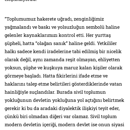
“Toplumumuz hakerete uğradı, zenginliğimiz
yağmalandı ve baskı ve yolsuzluğun sembolü haline
gelenler kaynaklarımızı kontrol etti. Her yurttaş
şüpheli, hatta “olağan sanık” haline geldi. Yetkililer
halkı sadece kendi iradelerine tabi edilmiş bir nicelik
olarak değil, aynı zamanda reşit olmayan, ehliyetten
yoksun, şüphe ve kuşkuya maruz kalan kişiler olarak
görmeye başladı. Hatta fikirlerini ifade etme ve
haklarını talep etme belirtileri gösterdiklerinde vatan
hainliğiyle suçlandılar. Burada sivil toplumun
yokluğunun devletin yokluğuna yol açtığını belirtmek
gerekir ki bu da aradaki diyalektik ilişkiyi teyit eder,
çünkü biri olmadan diğeri var olamaz. Sivil toplum
modern devletin içeriği, modern devlet ise onun siyasi