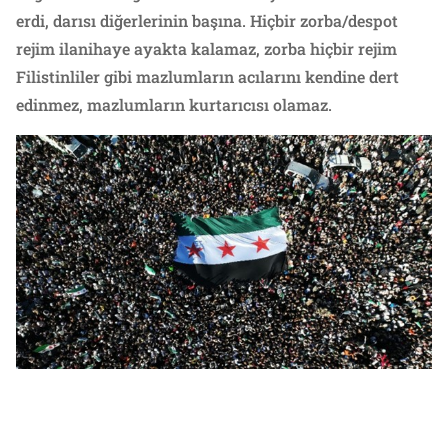
erdi, darısı diğerlerinin başına. Hiçbir zorba/despot
rejim ilanihaye ayakta kalamaz, zorba hiçbir rejim
Filistinliler gibi mazlumların acılarını kendine dert
edinmez, mazlumların kurtarıcısı olamaz.