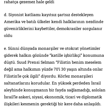
rahatça gezemez hale geldi
d. Siyonist katliamı kayıtsız şartsız destekleyen
Amerika ve batılı ülkeler kendi halklarının nezdinde
güvenirliklerini kaybettiler, demokrasiler sorgulanır
oldu
e. Sünni dünyada monarşiler ve otokrat yönetimler
giderek halkın gözünde “katille işbirlikçi” konumuna
düştü. Suud Prensi Selman “Filistin benim meselem
değil ama halkımın yüzde 70’i 30 yaşın altında onlar
Filistin’le çok ilgili” diyordu. Körfez monarşileri
saltanatlarını korudular. En yüksek perdeden İsrail
aleyhinde konuşmanın bir fayda sağlamadığı, aslolan
İsrail’le askeri, siyasi, ekonomik, ticari ve diplomatik
ilişkileri kesmenin gerektiği bir kere daha anlaşıldı.