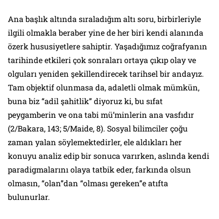
Ana başlık altında sıraladığım altı soru, birbirleriyle
ilgili olmakla beraber yine de her biri kendi alanında
özerk hususiyetlere sahiptir. Yaşadığımız coğrafyanın
tarihinde etkileri çok sonraları ortaya çıkıp olay ve
olguları yeniden şekillendirecek tarihsel bir andayız.
Tam objektif olunmasa da, adaletli olmak mümkün,
buna biz “adil şahitlik” diyoruz ki, bu sıfat
peygamberin ve ona tabi mü’minlerin ana vasfıdır
(2/Bakara, 143; 5/Maide, 8). Sosyal bilimciler çoğu
zaman yalan söylemektedirler, ele aldıkları her
konuyu analiz edip bir sonuca varırken, aslında kendi
paradigmalarını olaya tatbik eder, farkında olsun
olmasın, “olan”dan “olması gereken”e atıfta
bulunurlar.