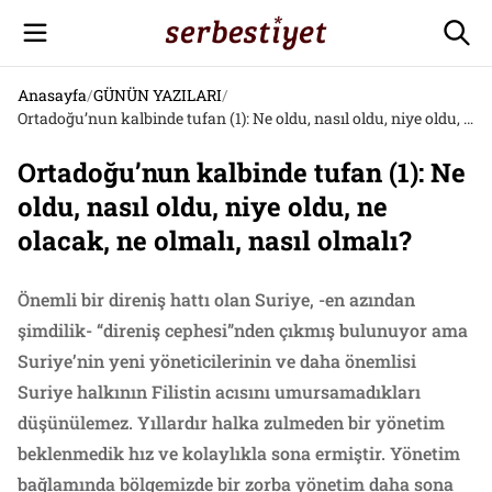
Anasayfa
/
GÜNÜN YAZILARI
/
Ortadoğu’nun kalbinde tufan (1): Ne oldu, nasıl oldu, niye oldu, ne olacak, ne olmalı, nasıl olmalı?
Ortadoğu’nun kalbinde tufan (1): Ne
oldu, nasıl oldu, niye oldu, ne
olacak, ne olmalı, nasıl olmalı?
Önemli bir direniş hattı olan Suriye, -en azından
şimdilik- “direniş cephesi”nden çıkmış bulunuyor ama
Suriye’nin yeni yöneticilerinin ve daha önemlisi
Suriye halkının Filistin acısını umursamadıkları
düşünülemez. Yıllardır halka zulmeden bir yönetim
beklenmedik hız ve kolaylıkla sona ermiştir. Yönetim
bağlamında bölgemizde bir zorba yönetim daha sona