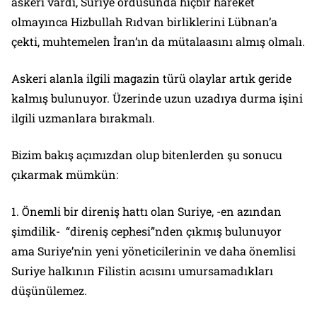
askeri vardı, Suriye ordusunda hiçbir hareket
olmayınca Hizbullah Rıdvan birliklerini Lübnan’a
çekti, muhtemelen İran’ın da mütalaasını almış olmalı.
Askeri alanla ilgili magazin türü olaylar artık geride
kalmış bulunuyor. Üzerinde uzun uzadıya durma işini
ilgili uzmanlara bırakmalı.
Bizim bakış açımızdan olup bitenlerden şu sonucu
çıkarmak mümkün:
1. Önemli bir direniş hattı olan Suriye, -en azından
şimdilik- “direniş cephesi”nden çıkmış bulunuyor
ama Suriye’nin yeni yöneticilerinin ve daha önemlisi
Suriye halkının Filistin acısını umursamadıkları
düşünülemez.