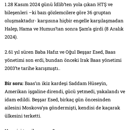
1.28 Kasım 2024 günü İdlib’ten yola çıkan HTŞ ve
bileşenleri –ki bazı gözlemcilere göre 36 gruptan
oluşmaktadır- karşısına hiçbir engelle karşılaşmadan
Halep, Hama ve Humus’tan sonra Şam’a girdi (8 Aralık
2024).
2.61 yıl süren Baba Hafız ve Oğul Beşşar Esed, Baas
yönetimi son erdi, bundan önceki Irak Baas yönetimi
2003’te tarihe karışmıştı..
Bir soru:
Baas’ın ikiz kardeşi Saddam Hüseyin,
Amerikan işgaline direndi, gücü yetmedi, yakalandı ve
idam edildi. Beşşar Esed, birkaç gün öncesinden
ailesini Moskova’ya göndermişti, kendisi de kaçarak
ülkesini terketti.