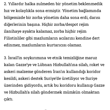
2. Yıllardır halka zulmeden bir yönetim beklenmedik
hız ve kolaylıkla sona ermiştir. Yönetim bağlamında
bölgemizde bir zorba yönetim daha sona erdi, darısı
diğerlerinin başına. Hiçbir zorba/despot rejim
ilanihaye ayakta kalamaz, zorba hiçbir rejim
Filistinliler gibi mazlumların acılarını kendine dert
edinmez, mazlumların kurtarıcısı olamaz.
3. İsrail’in soykırımına ve etnik temizliğine maruz
kalan Gazze’ye ve Lübnan Hizbullah’ına silah, roket ve
askeri malzeme gönderen İran’ın kullandığı koridor
kesildi, askeri destek Suriye’de üretiliyor ve Suriye
üzerinden gidiyordu, artık bu koridoru kullanıp Gazze
ve Hizbullah’a silah göndermek mümkün olmaktan
çıktı.