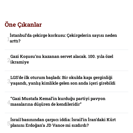
Öne Çıkanlar
İstanbul’da çekirge korkusu: Çekirgelerin sayısı neden
arttı?
Gazi Koşusu’nu kazanan servet alacak. 100. yıla özel
ikramiye
LGS’de ilk oturum başladı: Bir okulda kapı gerginliği
yaşandı, yanlış kimlikle gelen son anda içeri girebildi
“Gazi Mustafa Kemal’in kurduğu partiyi pavyon
masalarına düşüren de kendileridir”
İsrail basınından çarpıcı iddia: İsrail’in İran’daki Kürt
planını Erdoğan’a JD Vance mi sızdırdı?