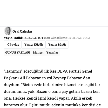
Oral Çalışlar
Yayın Tarihi:
15.08.2023 09:14
Son Güncelleme:
15.08.2023 09:33
Paylaş
Yazıyı Küçült
Yazıyı Büyüt
GÜNÜN YAZILARI
Manşet
Yazarlar
“Hanımcı” sözcüğünü ilk kez DEVA Partisi Genel
Başkanı Ali Babacan’ın eşi Zeynep Babacan’dan
duydum: “Bizim evde birbirimize hizmet etme gibi bir
durumumuz yok. Bazen o bana çay getirir bazen ben
ona. Herkes kendi işini kendi yapar. Akıllı erkek
hanımcı olur. Eşini mutlu edenin mutlaka kendisi de