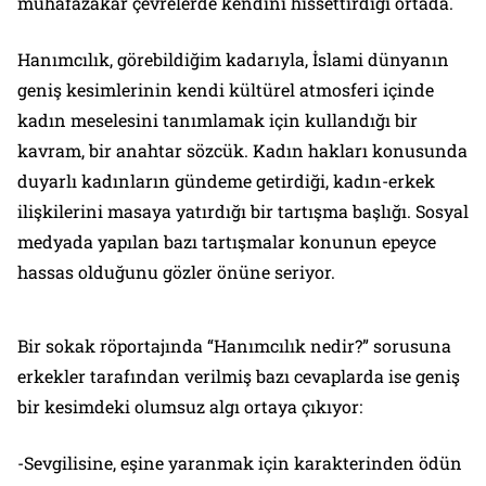
muhafazakâr çevrelerde kendini hissettirdiği ortada.
Hanımcılık, görebildiğim kadarıyla, İslami dünyanın
geniş kesimlerinin kendi kültürel atmosferi içinde
kadın meselesini tanımlamak için kullandığı bir
kavram, bir anahtar sözcük. Kadın hakları konusunda
duyarlı kadınların gündeme getirdiği, kadın-erkek
ilişkilerini masaya yatırdığı bir tartışma başlığı. Sosyal
medyada yapılan bazı tartışmalar konunun epeyce
hassas olduğunu gözler önüne seriyor.
Bir sokak röportajında “Hanımcılık nedir?” sorusuna
erkekler tarafından verilmiş bazı cevaplarda ise geniş
bir kesimdeki olumsuz algı ortaya çıkıyor:
-Sevgilisine, eşine yaranmak için karakterinden ödün