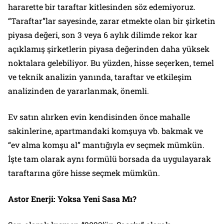
hararette bir taraftar kitlesinden söz edemiyoruz.
“Taraftar”lar sayesinde, zarar etmekte olan bir şirketin
piyasa değeri, son 3 veya 6 aylık dilimde rekor kar
açıklamış şirketlerin piyasa değerinden daha yüksek
noktalara gelebiliyor. Bu yüzden, hisse seçerken, temel
ve teknik analizin yanında, taraftar ve etkileşim
analizinden de yararlanmak, önemli.
Ev satın alırken evin kendisinden önce mahalle
sakinlerine, apartmandaki komşuya vb. bakmak ve
“ev alma komşu al” mantığıyla ev seçmek mümkün.
İşte tam olarak aynı formülü borsada da uygulayarak
taraftarına göre hisse seçmek mümkün.
Astor Enerji: Yoksa Yeni Sasa Mı?