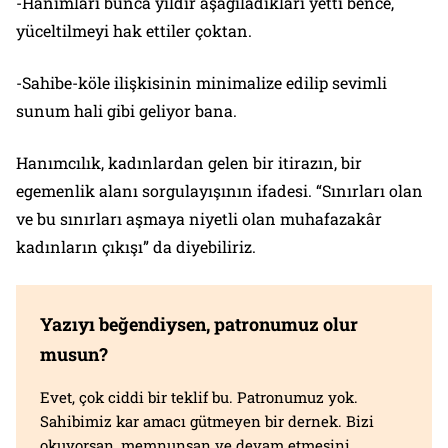
-Hanımları bunca yıldır aşağıladıkları yetti bence,
yüceltilmeyi hak ettiler çoktan.
-Sahibe-köle ilişkisinin minimalize edilip sevimli
sunum hali gibi geliyor bana.
Hanımcılık, kadınlardan gelen bir itirazın, bir
egemenlik alanı sorgulayışının ifadesi. “Sınırları olan
ve bu sınırları aşmaya niyetli olan muhafazakâr
kadınların çıkışı” da diyebiliriz.
Yazıyı beğendiysen, patronumuz olur
musun?
Evet, çok ciddi bir teklif bu. Patronumuz yok.
Sahibimiz kar amacı gütmeyen bir dernek. Bizi
okuyorsan, memnunsan ve devam etmesini