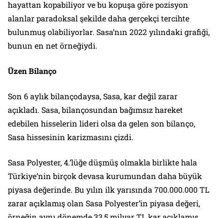
hayattan kopabiliyor ve bu kopuşa göre pozisyon
alanlar paradoksal şekilde daha gerçekçi tercihte
bulunmuş olabiliyorlar. Sasa’nın 2022 yılındaki grafiği,
bunun en net örneğiydi.
Üzen Bilanço
Son 6 aylık bilançodaysa, Sasa, kar değil zarar
açıkladı. Sasa, bilançosundan bağımsız hareket
edebilen hisselerin lideri olsa da gelen son bilanço,
Sasa hissesinin karizmasını çizdi.
Sasa Polyester, 4.’lüğe düşmüş olmakla birlikte hala
Türkiye’nin birçok devasa kurumundan daha büyük
piyasa değerinde. Bu yılın ilk yarısında 700.000.000 TL
zarar açıklamış olan Sasa Polyester’in piyasa değeri,
örneğin aynı dönemde 33,5 milyar TL kar açıklamış