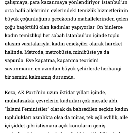
çalışmaya, para kazanmaya yönlendiriyor. İstanbul’un
orta halli ailelerinin evlerindeki temizlik hizmetlerinin
büyük çoğunluğunu gecekondu mahallelerinden gelen
çoğu başörtülü olan kadınlar yapıyorlar. On binlerce
kadın temizlikçi her sabah İstanbul’un içinde toplu
ulaşım vasıtalarıyla, kadın emekçiler olarak hareket
halinde. Metroda, metrobüste, minibüste ya da
vapurda. Eve kapatma, kapanma teorisini
savunmanın en azından büyük şehirlerde herhangi
bir zemini kalmamış durumda.
Keza, AK Parti’nin uzun iktidar yılları içinde,
muhafazakâr çevrelerin kadınları çok mesafe aldı.
“İslami Feministler” olarak da bahsedilen seçkin kadın
toplulukları azınlıkta olsa da miras, tek eşli evlilik, aile
içi şiddet gibi istismara açık konuların geniş