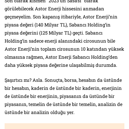
Son olarak kısmen “2023’ün Sasa’sı” olarak
görülebilecek Astor Enerji hissesini anmadan
geçmeyelim. Son kapanış itibariyle, Astor Enerji’nin
piyasa değeri (140 Milyar TL), Sabancı Holding’in
piyasa değerini (125 Milyar TL) geçti. Sabancı
Holding’in sadece enerji alanındaki cirosunun bile
Astor Enerji’nin toplam cirosunun 10 katından yüksek
olmasına rağmen, Astor Enerji Sabancı Holding’den
daha yüksek piyasa değerine ulaşabilmiş durumda.
Şaşırtıcı mı? Asla. Sonuçta, borsa, hesabın da üstünde
bir hesabın, kaderin de üstünde bir kaderin, enerjinin
de üstünde bir enerjinin, piyasanın da üstünde bir
piyasanın, temelin de üstünde bir temelin, analizin de
üstünde bir analizin olduğu yer.