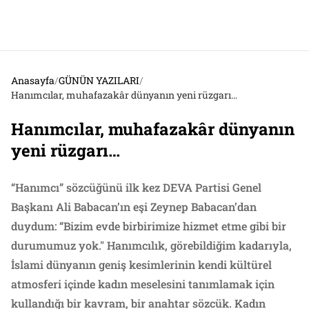
Anasayfa
/
GÜNÜN YAZILARI
/
Hanımcılar, muhafazakâr dünyanın yeni rüzgarı…
Hanımcılar, muhafazakâr dünyanın
yeni rüzgarı…
“Hanımcı” sözcüğünü ilk kez DEVA Partisi Genel
Başkanı Ali Babacan’ın eşi Zeynep Babacan’dan
duydum: “Bizim evde birbirimize hizmet etme gibi bir
durumumuz yok." Hanımcılık, görebildiğim kadarıyla,
İslami dünyanın geniş kesimlerinin kendi kültürel
atmosferi içinde kadın meselesini tanımlamak için
kullandığı bir kavram, bir anahtar sözcük. Kadın