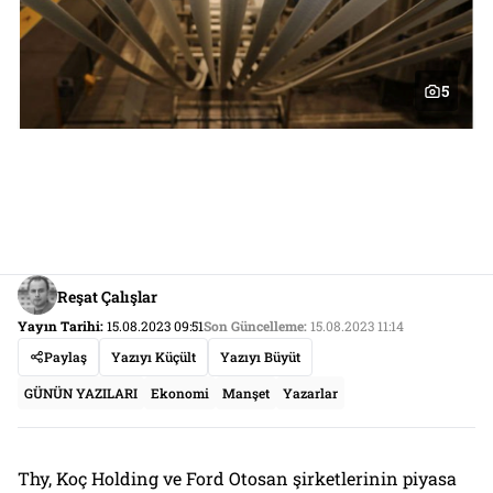
5
Reşat Çalışlar
Yayın Tarihi:
15.08.2023 09:51
Son Güncelleme:
15.08.2023 11:14
Paylaş
Yazıyı Küçült
Yazıyı Büyüt
GÜNÜN YAZILARI
Ekonomi
Manşet
Yazarlar
Thy, Koç Holding ve Ford Otosan şirketlerinin piyasa