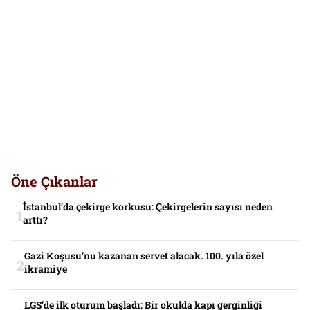
Öne Çıkanlar
İstanbul’da çekirge korkusu: Çekirgelerin sayısı neden
arttı?
Gazi Koşusu’nu kazanan servet alacak. 100. yıla özel
ikramiye
LGS’de ilk oturum başladı: Bir okulda kapı gerginliği