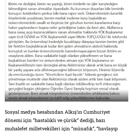
Sosyal medya hesabından Alkış’ın Cumhuriyet
dönemi için “hastalıklı ve çürük” dediği, bazı
muhalefet milletvekilleri için “münafık”, “havlayıp