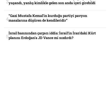
yaşandı, yanlış kimlikle gelen son anda içeri girebildi
“Gazi Mustafa Kemal’in kurduğu partiyi pavyon
masalarına düşüren de kendileridir”
İsrail basınından çarpıcı iddia: İsrail’in İran’daki Kürt
planını Erdoğan’a JD Vance mi sızdırdı?