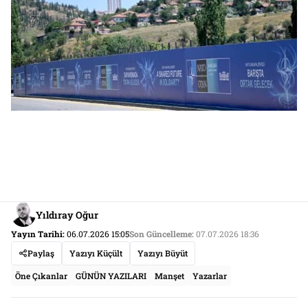
Yıldıray Oğur
Yayın Tarihi:
06.07.2026 15:05
Son Güncelleme:
07.07.2026 18:36
Paylaş
Yazıyı Küçült
Yazıyı Büyüt
Öne Çıkanlar
GÜNÜN YAZILARI
Manşet
Yazarlar