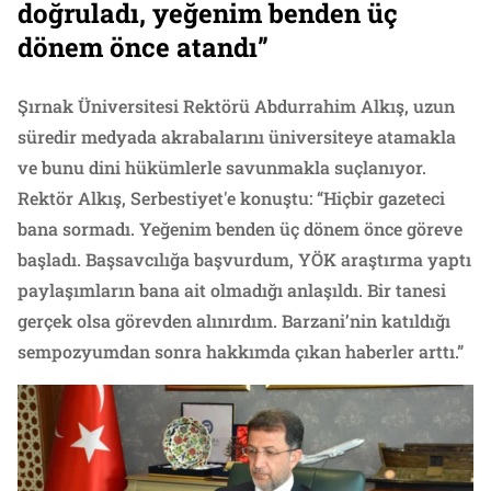
doğruladı, yeğenim benden üç
dönem önce atandı”
Şırnak Üniversitesi Rektörü Abdurrahim Alkış, uzun
süredir medyada akrabalarını üniversiteye atamakla
ve bunu dini hükümlerle savunmakla suçlanıyor.
Rektör Alkış, Serbestiyet'e konuştu: “Hiçbir gazeteci
bana sormadı. Yeğenim benden üç dönem önce göreve
başladı. Başsavcılığa başvurdum, YÖK araştırma yaptı
paylaşımların bana ait olmadığı anlaşıldı. Bir tanesi
gerçek olsa görevden alınırdım. Barzani’nin katıldığı
sempozyumdan sonra hakkımda çıkan haberler arttı.”