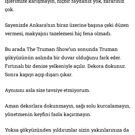
işlerimize karışmayın, hiçbir faydanız yok, zararınız
çok.
Sayenizde Ankara’nın biraz üzerine başına çeki düzen
vermesi, makyajını tazelemesi hiç fena olmadı.
Bu arada The Truman Show’un sonunda Truman
gökyüzünün aslında bir duvar olduğunu fark eder.
Fırtınalı bir denize yelkeniyle açılır. Dekora dokunur.
Sonra kapıyı açıp dışarı çıkar.
Aynısını asla size tavsiye etmiyorum.
Aman dekorlara dokunmayın, sağı solu kurcalamayın,
yönetmenin keyfini fazla kaçırmayın.
Yoksa gökyüzünden yıldırımlar sizin yakınlarınıza da