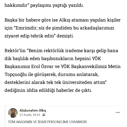
hakkımdır” paylaşımı yaptığı yazıldı.
Başka bir habere göre ise Alkış ataması yapılan kişiler
için “Emrimdir; siz de şimdiden bu arkadaşlarımızı
ziyaret edip tebrik edin” demişti.
Rektör’ün “Benim rektörlük irademe karşı gelip bana
dik başlılık eden başıbozukların hepsini YÖK
Başkanımız Erol Özvar ve YÖK Başkanvekilimiz Metin
Topçuoğlu ile görüşerek, durumu anlatarak,
desteklerini alarak tek tek üniversiteden attım”
dediğinin iddia edildiği haberler de çıktı.