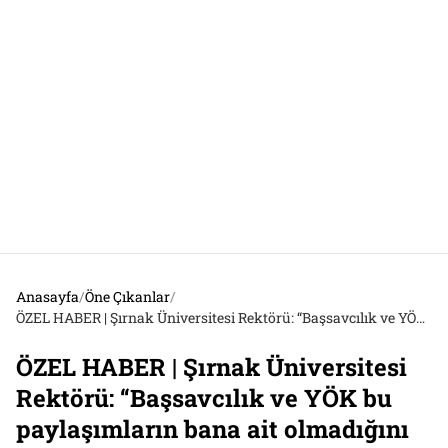
Anasayfa
/
Öne Çıkanlar
/
ÖZEL HABER | Şırnak Üniversitesi Rektörü: “Başsavcılık ve YÖK bu paylaşımların bana ait olmadığını doğruladı, yeğenim benden üç dönem önce atandı”
ÖZEL HABER | Şırnak Üniversitesi
Rektörü: “Başsavcılık ve YÖK bu
paylaşımların bana ait olmadığını