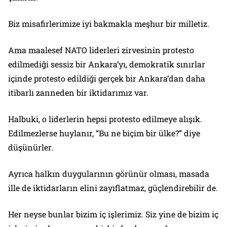
Biz misafirlerimize iyi bakmakla meşhur bir milletiz.
Ama maalesef NATO liderleri zirvesinin protesto
edilmediği sessiz bir Ankara’yı, demokratik sınırlar
içinde protesto edildiği gerçek bir Ankara’dan daha
itibarlı zanneden bir iktidarımız var.
Halbuki, o liderlerin hepsi protesto edilmeye alışık.
Edilmezlerse huylanır, “Bu ne biçim bir ülke?” diye
düşünürler.
Ayrıca halkın duygularının görünür olması, masada
ille de iktidarların elini zayıflatmaz, güçlendirebilir de.
Her neyse bunlar bizim iç işlerimiz. Siz yine de bizim iç