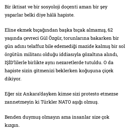
Bir iktisat ve bir sosyoloji doçenti aman bir şey
yaparlar belki diye hâlâ hapiste.
Eline ekmek bıçağından başka bıçak almamış, 62
yaşında çevreci Gül Özgür, torunlarına bakarken bir
gün adını telaffuz bile edemediği mazide kalmış bir sol
örgütün militanı olduğu iddiasıyla gözaltına alındı,
IŞİD’lilerle birlikte aynı nezaretlerde tutuldu. O da
hapiste sizin gitmenizi beklerken koğuşuna çiçek
dikiyor.
Eğer siz Ankara’dayken kimse sizi protesto etmezse
zannetmeyin ki Türkler NATO aşığı olmuş.
Benden duymuş olmayın ama insanlar size çok
kızgın.